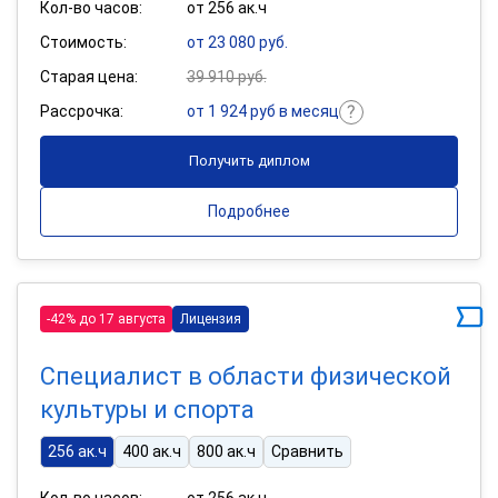
Кол-во часов:
от 256 ак.ч
Стоимость:
от 23 080 руб.
Старая цена:
39 910 руб.
Рассрочка:
от 1 924 руб в месяц
Получить диплом
Подробнее
-42% до 17 августа
Лицензия
Специалист в области физической
культуры и спорта
256 ак.ч
400 ак.ч
800 ак.ч
Сравнить
Кол-во часов:
от 256 ак.ч