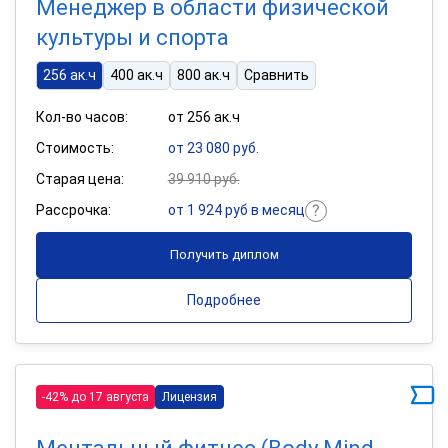
Менеджер в области физической
культуры и спорта
256 ак.ч
400 ак.ч
800 ак.ч
Сравнить
Кол-во часов:
от 256 ак.ч
Стоимость:
от 23 080 руб.
Старая цена:
39 910 руб.
Рассрочка:
от 1 924 руб в месяц
Получить диплом
Подробнее
-42% до 17 августа
Лицензия