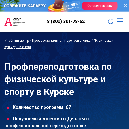
8 (800) 301-78-62
Учебный центр
/
Профессиональная переподготовка
/
Физическая
культура и спорт
Профпереподготовка по
физической культуре и
спорту в Курске
Количество программ:
67
Получаемый документ:
Диплом о
профессиональной переподготовке