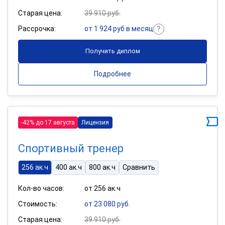
Старая цена:
39 910 руб.
Рассрочка:
от 1 924 руб в месяц
Получить диплом
Подробнее
-42% до 17 августа
Лицензия
Спортивный тренер
256 ак.ч
400 ак.ч
800 ак.ч
Сравнить
Кол-во часов:
от 256 ак.ч
Стоимость:
от 23 080 руб.
Старая цена:
39 910 руб.