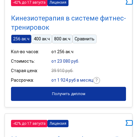
-42% до 17 августа
Лицензия
Кинезиотерапия в системе фитнес-
тренировок
256 ак.ч
400 ак.ч
800 ак.ч
Сравнить
Кол-во часов:
от 256 ак.ч
Стоимость:
от 23 080 руб.
Старая цена:
39 910 руб.
Рассрочка:
от 1 924 руб в месяц
Получить диплом
-42% до 17 августа
Лицензия