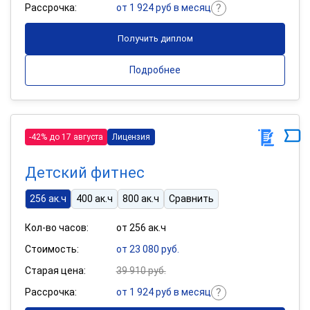
Рассрочка:
от 1 924 руб в месяц
Получить диплом
Подробнее
-42% до 17 августа
Лицензия
Детский фитнес
256 ак.ч
400 ак.ч
800 ак.ч
Сравнить
Кол-во часов:
от 256 ак.ч
Стоимость:
от 23 080 руб.
Старая цена:
39 910 руб.
Рассрочка:
от 1 924 руб в месяц