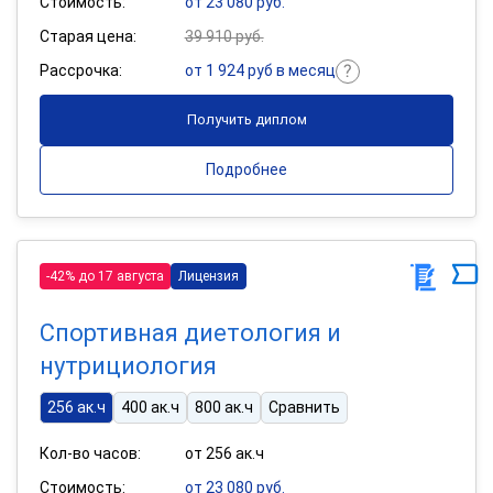
Стоимость:
от 23 080 руб.
Старая цена:
39 910 руб.
Рассрочка:
от 1 924 руб в месяц
Получить диплом
Подробнее
-42% до 17 августа
Лицензия
Спортивная диетология и
нутрициология
256 ак.ч
400 ак.ч
800 ак.ч
Сравнить
Кол-во часов:
от 256 ак.ч
Стоимость:
от 23 080 руб.