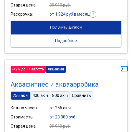
Старая цена:
39 910 руб.
Рассрочка:
от 1 924 руб в месяц
Получить диплом
Подробнее
-42% до 17 августа
Лицензия
Аквафитнес и аквааэробика
256 ак.ч
400 ак.ч
800 ак.ч
Сравнить
Кол-во часов:
от 256 ак.ч
Стоимость:
от 23 080 руб.
Старая цена:
39 910 руб.