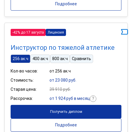
Подробнее
-42% до 17 августа
Лицензия
Инструктор по тяжелой атлетике
256 ак.ч
400 ак.ч
800 ак.ч
Сравнить
Кол-во часов:
от 256 ак.ч
Стоимость:
от 23 080 руб.
Старая цена:
39 910 руб.
Рассрочка:
от 1 924 руб в месяц
Получить диплом
Подробнее