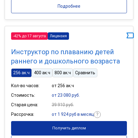
Подробнее
-42% до 17 августа
Лицензия
Инструктор по плаванию детей
раннего и дошкольного возраста
256 ак.ч
400 ак.ч
800 ак.ч
Сравнить
Кол-во часов:
от 256 ак.ч
Стоимость:
от 23 080 руб.
Старая цена:
39 910 руб.
Рассрочка:
от 1 924 руб в месяц
Получить диплом