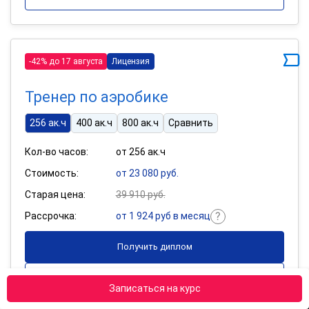
-42% до 17 августа
Лицензия
Тренер по аэробике
256 ак.ч
400 ак.ч
800 ак.ч
Сравнить
Кол-во часов:
от 256 ак.ч
Стоимость:
от 23 080 руб.
Старая цена:
39 910 руб.
Рассрочка:
от 1 924 руб в месяц
Получить диплом
Подробнее
Записаться на курс