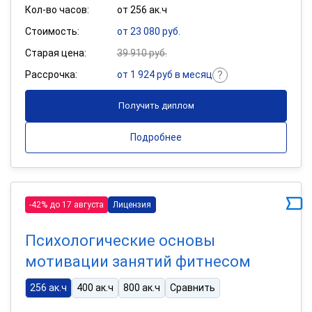
Кол-во часов:
от 256 ак.ч
Стоимость:
от 23 080 руб.
Старая цена:
39 910 руб.
Рассрочка:
от 1 924 руб в месяц
Получить диплом
Подробнее
-42% до 17 августа
Лицензия
Психологические основы
мотивации занятий фитнесом
256 ак.ч
400 ак.ч
800 ак.ч
Сравнить