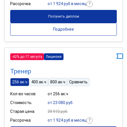
Рассрочка:
от 1 924 руб в месяц
Получить диплом
Подробнее
-42% до 17 августа
Лицензия
Тренер
256 ак.ч
400 ак.ч
800 ак.ч
Сравнить
Кол-во часов:
от 256 ак.ч
Стоимость:
от 23 080 руб.
Старая цена:
39 910 руб.
Рассрочка:
от 1 924 руб в месяц