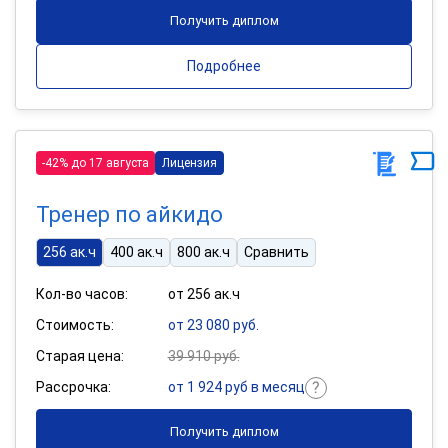
Получить диплом
Подробнее
-42% до 17 августа
Лицензия
Тренер по айкидо
256 ак.ч
400 ак.ч
800 ак.ч
Сравнить
Кол-во часов:
от 256 ак.ч
Стоимость:
от 23 080 руб.
Старая цена:
39 910 руб.
Рассрочка:
от 1 924 руб в месяц
Получить диплом