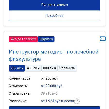
Получить диплом
Подробнее
-42% до 17 августа
Лицензия
Инструктор методист по лечебной
физкультуре
256 ак.ч
400 ак.ч
800 ак.ч
Сравнить
Кол-во часов:
от 256 ак.ч
Стоимость:
от 23 080 руб.
Старая цена:
39 910 руб.
Рассрочка:
от 1 924 руб в месяц