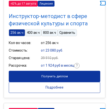
-42% до 17 августа
Лицензия
Инструктор-методист в сфере
физической культуры и спорта
256 ак.ч
400 ак.ч
800 ак.ч
Сравнить
Кол-во часов:
от 256 ак.ч
Стоимость:
от 23 080 руб.
Старая цена:
39 910 руб.
Рассрочка:
от 1 924 руб в месяц
Получить диплом
Подробнее