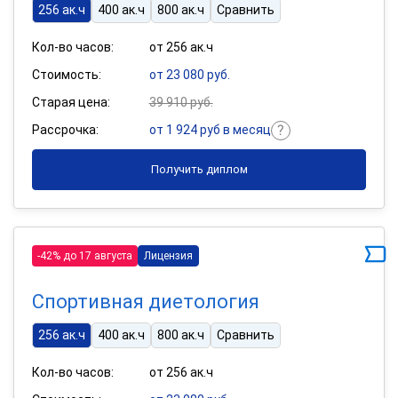
256 ак.ч
400 ак.ч
800 ак.ч
Сравнить
Кол-во часов:
от 256 ак.ч
Стоимость:
от 23 080 руб.
Старая цена:
39 910 руб.
Рассрочка:
от 1 924 руб в месяц
Получить диплом
-42% до 17 августа
Лицензия
Спортивная диетология
256 ак.ч
400 ак.ч
800 ак.ч
Сравнить
Кол-во часов:
от 256 ак.ч