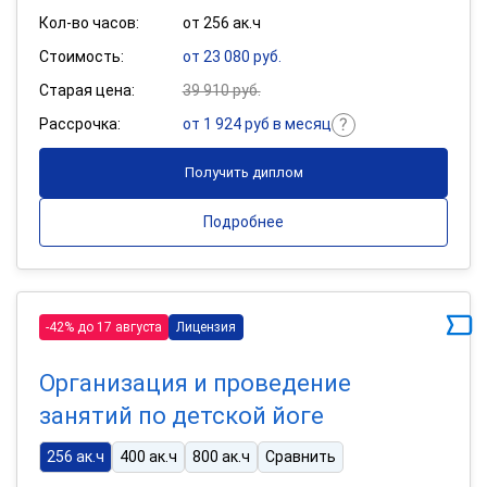
Кол-во часов:
от 256 ак.ч
Стоимость:
от 23 080 руб.
Старая цена:
39 910 руб.
Рассрочка:
от 1 924 руб в месяц
Получить диплом
Подробнее
-42% до 17 августа
Лицензия
Организация и проведение
занятий по детской йоге
256 ак.ч
400 ак.ч
800 ак.ч
Сравнить