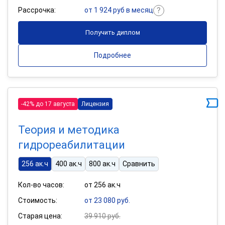
Рассрочка:
от 1 924 руб в месяц
Получить диплом
Подробнее
-42% до 17 августа
Лицензия
Теория и методика
гидрореабилитации
256 ак.ч
400 ак.ч
800 ак.ч
Сравнить
Кол-во часов:
от 256 ак.ч
Стоимость:
от 23 080 руб.
Старая цена:
39 910 руб.