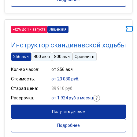
-42% до 17 августа
Лицензия
Инструктор скандинавской ходьбы
256 ак.ч
400 ак.ч
800 ак.ч
Сравнить
Кол-во часов:
от 256 ак.ч
Стоимость:
от 23 080 руб.
Старая цена:
39 910 руб.
Рассрочка:
от 1 924 руб в месяц
Получить диплом
Подробнее