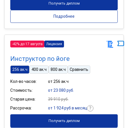
Получить диплом
Подробнее
-42% до 17 августа
Лицензия
Инструктор по йоге
256 ак.ч
400 ак.ч
800 ак.ч
Сравнить
Кол-во часов:
от 256 ак.ч
Стоимость:
от 23 080 руб.
Старая цена:
39 910 руб.
Рассрочка:
от 1 924 руб в месяц
Получить диплом