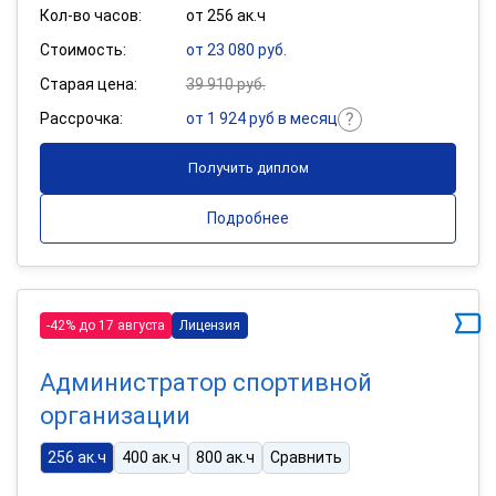
Кол-во часов:
от 256 ак.ч
Стоимость:
от 23 080 руб.
Старая цена:
39 910 руб.
Рассрочка:
от 1 924 руб в месяц
Получить диплом
Подробнее
-42% до 17 августа
Лицензия
Администратор спортивной
организации
256 ак.ч
400 ак.ч
800 ак.ч
Сравнить