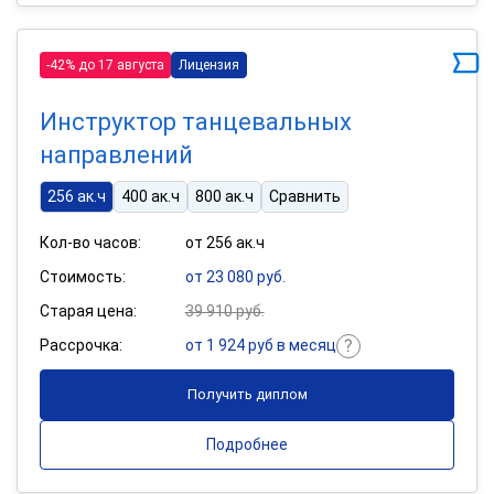
-42% до 17 августа
Лицензия
Инструктор танцевальных
направлений
256 ак.ч
400 ак.ч
800 ак.ч
Сравнить
Кол-во часов:
от 256 ак.ч
Стоимость:
от 23 080 руб.
Старая цена:
39 910 руб.
Рассрочка:
от 1 924 руб в месяц
Получить диплом
Подробнее