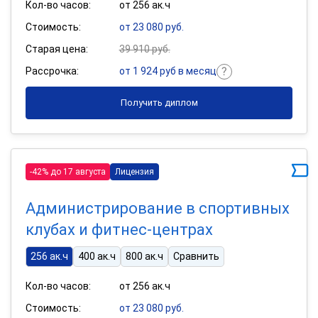
Кол-во часов:
от 256 ак.ч
Стоимость:
от 23 080 руб.
Старая цена:
39 910 руб.
Рассрочка:
от 1 924 руб в месяц
Получить диплом
-42% до 17 августа
Лицензия
Администрирование в спортивных
клубах и фитнес-центрах
256 ак.ч
400 ак.ч
800 ак.ч
Сравнить
Кол-во часов:
от 256 ак.ч
Стоимость:
от 23 080 руб.