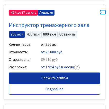
-42% до 17 августа
Лицензия
Инструктор тренажерного зала
256 ак.ч
400 ак.ч
800 ак.ч
Сравнить
Кол-во часов:
от 256 ак.ч
Стоимость:
от 23 080 руб.
Старая цена:
39 910 руб.
Рассрочка:
от 1 924 руб в месяц
Получить диплом
Подробнее