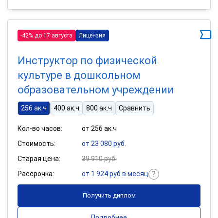
-42% до 17 августа
Лицензия
Инструктор по физической
культуре в дошкольном
образовательном учреждении
256 ак.ч
400 ак.ч
800 ак.ч
Сравнить
Кол-во часов:
от 256 ак.ч
Стоимость:
от 23 080 руб.
Старая цена:
39 910 руб.
Рассрочка:
от 1 924 руб в месяц
Получить диплом
Подробнее