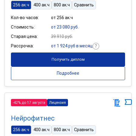
256 ак.ч
400 ак.ч
800 ак.ч
Сравнить
Кол-во часов:
от 256 ак.ч
Стоимость:
от 23 080 руб.
Старая цена:
39 910 руб.
Рассрочка:
от 1 924 руб в месяц
Получить диплом
Подробнее
-42% до 17 августа
Лицензия
Нейрофитнес
256 ак.ч
400 ак.ч
800 ак.ч
Сравнить