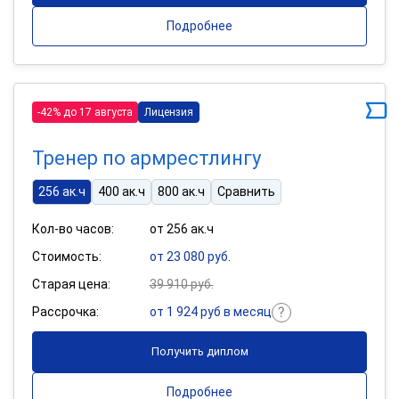
Подробнее
-42% до 17 августа
Лицензия
Тренер по армрестлингу
256 ак.ч
400 ак.ч
800 ак.ч
Сравнить
Кол-во часов:
от 256 ак.ч
Стоимость:
от 23 080 руб.
Старая цена:
39 910 руб.
Рассрочка:
от 1 924 руб в месяц
Получить диплом
Подробнее