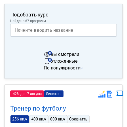
Подобрать курс
Найдено 67 программ
0
вы смотрели
0
отложенные
По популярности
-42% до 17 августа
Лицензия
Тренер по футболу
256 ак.ч
400 ак.ч
800 ак.ч
Сравнить