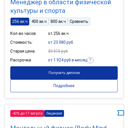
Менеджер в области физической
культуры и спорта
256 ак.ч
400 ак.ч
800 ак.ч
Сравнить
Кол-во часов:
от 256 ак.ч
Стоимость:
от 23 080 руб.
Старая цена:
39 910 руб.
Рассрочка:
от 1 924 руб в месяц
Получить диплом
Подробнее
-42% до 17 августа
Лицензия