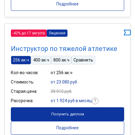
Подробнее
-42% до 17 августа
Лицензия
Инструктор по тяжелой атлетике
256 ак.ч
400 ак.ч
800 ак.ч
Сравнить
Кол-во часов:
от 256 ак.ч
Стоимость:
от 23 080 руб.
Старая цена:
39 910 руб.
Рассрочка:
от 1 924 руб в месяц
Получить диплом
Подробнее