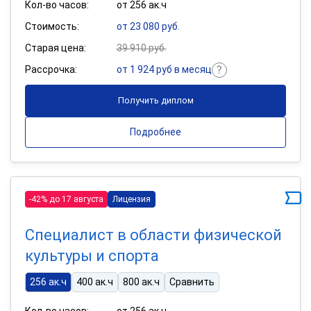
Кол-во часов:
от 256 ак.ч
Стоимость:
от 23 080 руб.
Старая цена:
39 910 руб.
Рассрочка:
от 1 924 руб в месяц
Получить диплом
Подробнее
-42% до 17 августа
Лицензия
Специалист в области физической
культуры и спорта
256 ак.ч
400 ак.ч
800 ак.ч
Сравнить
Кол-во часов:
от 256 ак.ч