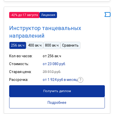
-42% до 17 августа
Лицензия
Инструктор танцевальных
направлений
256 ак.ч
400 ак.ч
800 ак.ч
Сравнить
Кол-во часов:
от 256 ак.ч
Стоимость:
от 23 080 руб.
Старая цена:
39 910 руб.
Рассрочка:
от 1 924 руб в месяц
Получить диплом
Подробнее