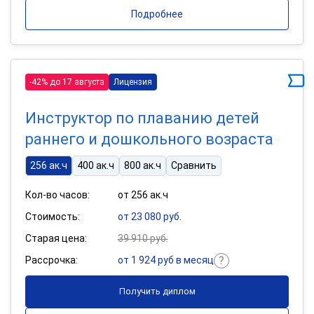
Подробнее
-42% до 17 августа
Лицензия
Инструктор по плаванию детей
раннего и дошкольного возраста
256 ак.ч
400 ак.ч
800 ак.ч
Сравнить
Кол-во часов:
от 256 ак.ч
Стоимость:
от 23 080 руб.
Старая цена:
39 910 руб.
Рассрочка:
от 1 924 руб в месяц
Получить диплом