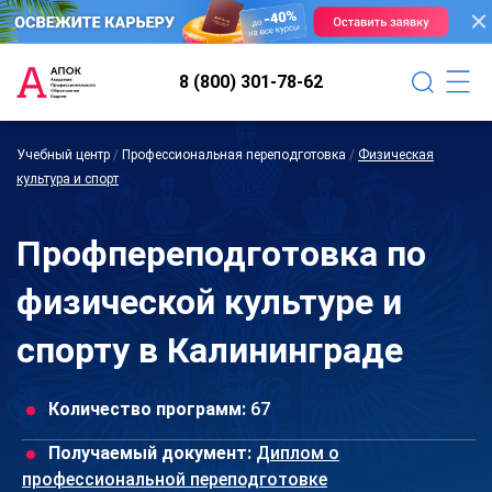
8 (800) 301-78-62
Учебный центр
/
Профессиональная переподготовка
/
Физическая
культура и спорт
Профпереподготовка по
физической культуре и
спорту в Калининграде
Количество программ:
67
Получаемый документ:
Диплом о
профессиональной переподготовке