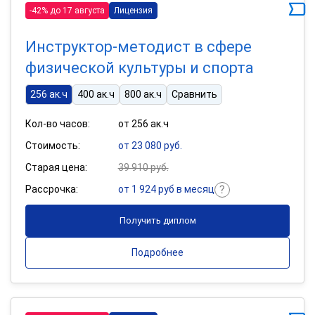
-42% до 17 августа
Лицензия
Инструктор-методист в сфере
физической культуры и спорта
256 ак.ч
400 ак.ч
800 ак.ч
Сравнить
Кол-во часов:
от 256 ак.ч
Стоимость:
от 23 080 руб.
Старая цена:
39 910 руб.
Рассрочка:
от 1 924 руб в месяц
Получить диплом
Подробнее