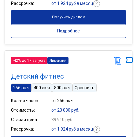
Рассрочка:
от 1 924 руб в месяц
Получить диплом
Подробнее
-42% до 17 августа
Лицензия
Детский фитнес
256 ак.ч
400 ак.ч
800 ак.ч
Сравнить
Кол-во часов:
от 256 ак.ч
Стоимость:
от 23 080 руб.
Старая цена:
39 910 руб.
Рассрочка:
от 1 924 руб в месяц