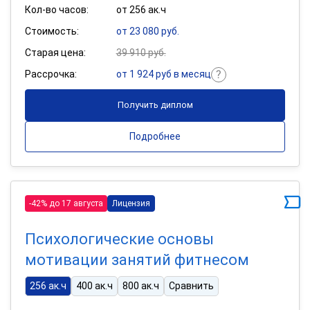
Кол-во часов:
от 256 ак.ч
Стоимость:
от 23 080 руб.
Старая цена:
39 910 руб.
Рассрочка:
от 1 924 руб в месяц
Получить диплом
Подробнее
-42% до 17 августа
Лицензия
Психологические основы
мотивации занятий фитнесом
256 ак.ч
400 ак.ч
800 ак.ч
Сравнить