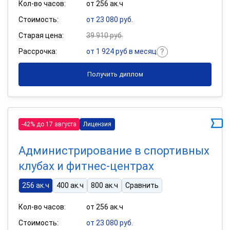
Кол-во часов:
от 256 ак.ч
Стоимость:
от 23 080 руб.
Старая цена:
39 910 руб.
Рассрочка:
от 1 924 руб в месяц
Получить диплом
-42% до 17 августа
Лицензия
Администрирование в спортивных
клубах и фитнес-центрах
256 ак.ч
400 ак.ч
800 ак.ч
Сравнить
Кол-во часов:
от 256 ак.ч
Стоимость:
от 23 080 руб.