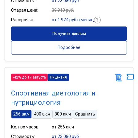
Стоимость:
от 23 080 руб.
Старая цена:
39 910 руб.
Рассрочка:
от 1 924 руб в месяц
Получить диплом
Подробнее
-42% до 17 августа
Лицензия
Спортивная диетология и
нутрициология
256 ак.ч
400 ак.ч
800 ак.ч
Сравнить
Кол-во часов:
от 256 ак.ч
Стоимость:
от 23 080 руб.