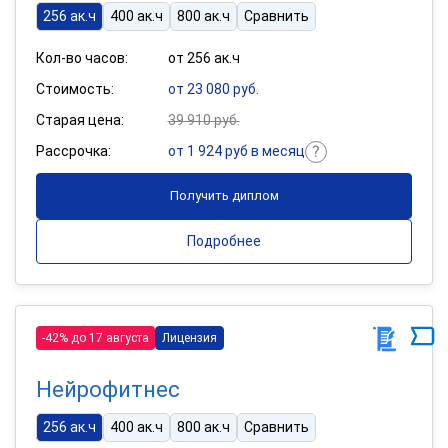
256 ак.ч
400 ак.ч
800 ак.ч
Сравнить
Кол-во часов:
от 256 ак.ч
Стоимость:
от 23 080 руб.
Старая цена:
39 910 руб.
Рассрочка:
от 1 924 руб в месяц
Получить диплом
Подробнее
-42% до 17 августа
Лицензия
Нейрофитнес
256 ак.ч
400 ак.ч
800 ак.ч
Сравнить