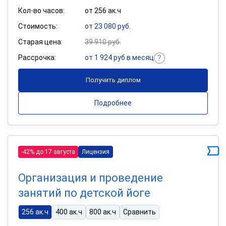
Кол-во часов:
от 256 ак.ч
Стоимость:
от 23 080 руб.
Старая цена:
39 910 руб.
Рассрочка:
от 1 924 руб в месяц
Получить диплом
Подробнее
-42% до 17 августа
Лицензия
Организация и проведение
занятий по детской йоге
256 ак.ч
400 ак.ч
800 ак.ч
Сравнить