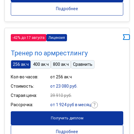
Подробнее
-42% до 17 августа
Лицензия
Тренер по армрестлингу
256 ак.ч
400 ак.ч
800 ак.ч
Сравнить
Кол-во часов:
от 256 ак.ч
Стоимость:
от 23 080 руб.
Старая цена:
39 910 руб.
Рассрочка:
от 1 924 руб в месяц
Получить диплом
Подробнее