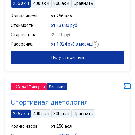
256 ак.ч
400 ак.ч
800 ак.ч
Сравнить
Кол-во часов:
от 256 ак.ч
Стоимость:
от 23 080 руб.
Старая цена:
39 910 руб.
Рассрочка:
от 1 924 руб в месяц
Получить диплом
-42% до 17 августа
Лицензия
Спортивная диетология
256 ак.ч
400 ак.ч
800 ак.ч
Сравнить
Кол-во часов:
от 256 ак.ч