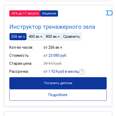
-42% до 17 августа
Лицензия
Инструктор тренажерного зала
256 ак.ч
400 ак.ч
800 ак.ч
Сравнить
Кол-во часов:
от 256 ак.ч
Стоимость:
от 23 080 руб.
Старая цена:
39 910 руб.
Рассрочка:
от 1 924 руб в месяц
Получить диплом
Подробнее