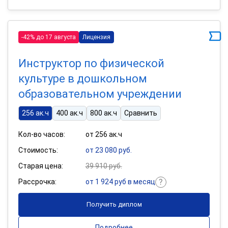
-42% до 17 августа
Лицензия
Инструктор по физической
культуре в дошкольном
образовательном учреждении
256 ак.ч
400 ак.ч
800 ак.ч
Сравнить
Кол-во часов:
от 256 ак.ч
Стоимость:
от 23 080 руб.
Старая цена:
39 910 руб.
Рассрочка:
от 1 924 руб в месяц
Получить диплом
Подробнее