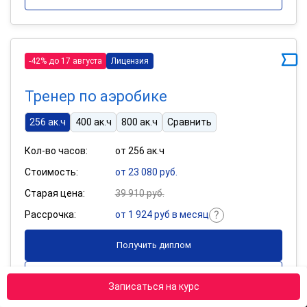
-42% до 17 августа
Лицензия
Тренер по аэробике
256 ак.ч
400 ак.ч
800 ак.ч
Сравнить
Кол-во часов:
от 256 ак.ч
Стоимость:
от 23 080 руб.
Старая цена:
39 910 руб.
Рассрочка:
от 1 924 руб в месяц
Получить диплом
Подробнее
Записаться на курс