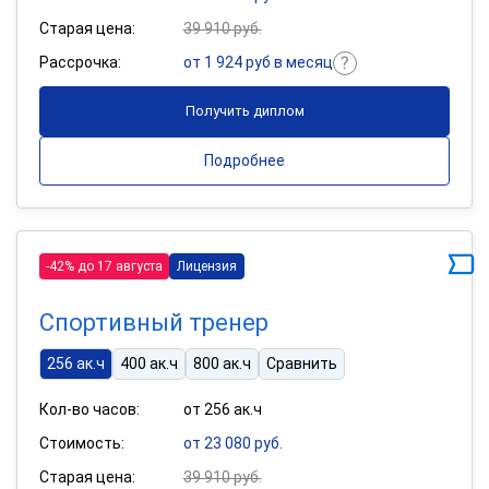
Старая цена:
39 910 руб.
Рассрочка:
от 1 924 руб в месяц
Получить диплом
Подробнее
-42% до 17 августа
Лицензия
Спортивный тренер
256 ак.ч
400 ак.ч
800 ак.ч
Сравнить
Кол-во часов:
от 256 ак.ч
Стоимость:
от 23 080 руб.
Старая цена:
39 910 руб.