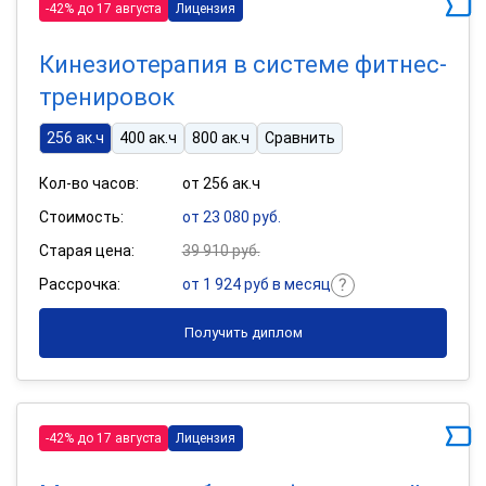
-42% до 17 августа
Лицензия
Кинезиотерапия в системе фитнес-
тренировок
256 ак.ч
400 ак.ч
800 ак.ч
Сравнить
Кол-во часов:
от 256 ак.ч
Стоимость:
от 23 080 руб.
Старая цена:
39 910 руб.
Рассрочка:
от 1 924 руб в месяц
Получить диплом
-42% до 17 августа
Лицензия