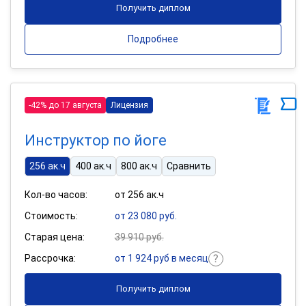
Получить диплом
Подробнее
-42% до 17 августа
Лицензия
Инструктор по йоге
256 ак.ч
400 ак.ч
800 ак.ч
Сравнить
Кол-во часов:
от 256 ак.ч
Стоимость:
от 23 080 руб.
Старая цена:
39 910 руб.
Рассрочка:
от 1 924 руб в месяц
Получить диплом