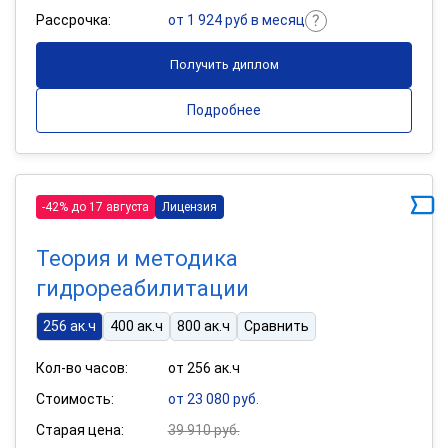
Рассрочка:
от 1 924 руб в месяц
Получить диплом
Подробнее
-42% до 17 августа
Лицензия
Теория и методика
гидрореабилитации
256 ак.ч
400 ак.ч
800 ак.ч
Сравнить
Кол-во часов:
от 256 ак.ч
Стоимость:
от 23 080 руб.
Старая цена:
39 910 руб.