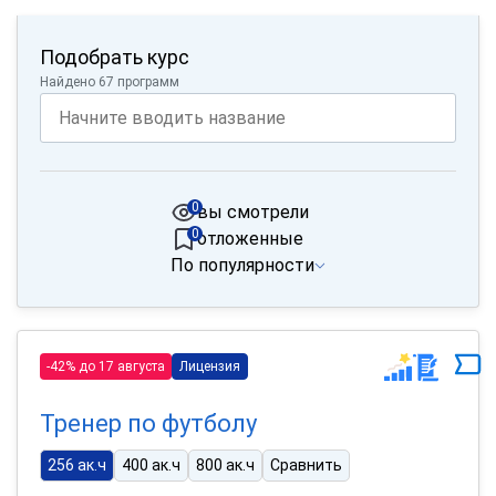
Подобрать курс
Найдено 67 программ
0
вы смотрели
0
отложенные
По популярности
-42% до 17 августа
Лицензия
Тренер по футболу
256 ак.ч
400 ак.ч
800 ак.ч
Сравнить