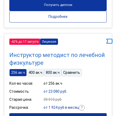
Получить диплом
Подробнее
-42% до 17 августа
Лицензия
Инструктор методист по лечебной
физкультуре
256 ак.ч
400 ак.ч
800 ак.ч
Сравнить
Кол-во часов:
от 256 ак.ч
Стоимость:
от 23 080 руб.
Старая цена:
39 910 руб.
Рассрочка:
от 1 924 руб в месяц