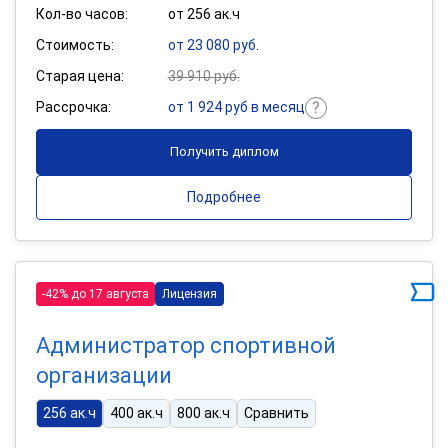
Кол-во часов:
от 256 ак.ч
Стоимость:
от 23 080 руб.
Старая цена:
39 910 руб.
Рассрочка:
от 1 924 руб в месяц
Получить диплом
Подробнее
-42% до 17 августа
Лицензия
Администратор спортивной
организации
256 ак.ч
400 ак.ч
800 ак.ч
Сравнить