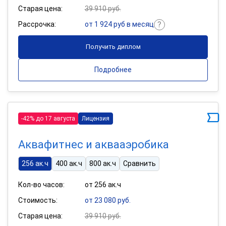
Старая цена:
39 910 руб.
Рассрочка:
от 1 924 руб в месяц
Получить диплом
Подробнее
-42% до 17 августа
Лицензия
Аквафитнес и аквааэробика
256 ак.ч
400 ак.ч
800 ак.ч
Сравнить
Кол-во часов:
от 256 ак.ч
Стоимость:
от 23 080 руб.
Старая цена:
39 910 руб.