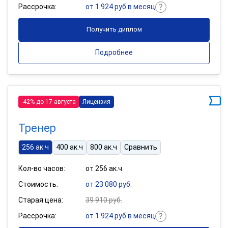
Рассрочка:
от 1 924 руб в месяц
Получить диплом
Подробнее
-42% до 17 августа
Лицензия
Тренер
256 ак.ч
400 ак.ч
800 ак.ч
Сравнить
Кол-во часов:
от 256 ак.ч
Стоимость:
от 23 080 руб.
Старая цена:
39 910 руб.
Рассрочка:
от 1 924 руб в месяц