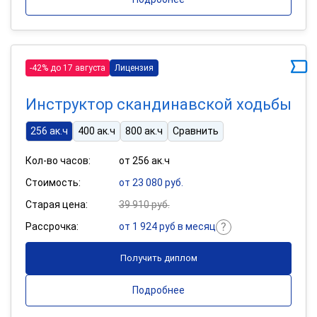
-42% до 17 августа
Лицензия
Инструктор скандинавской ходьбы
256 ак.ч
400 ак.ч
800 ак.ч
Сравнить
Кол-во часов:
от 256 ак.ч
Стоимость:
от 23 080 руб.
Старая цена:
39 910 руб.
Рассрочка:
от 1 924 руб в месяц
Получить диплом
Подробнее