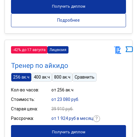
Получить диплом
Подробнее
-42% до 17 августа
Лицензия
Тренер по айкидо
256 ак.ч
400 ак.ч
800 ак.ч
Сравнить
Кол-во часов:
от 256 ак.ч
Стоимость:
от 23 080 руб.
Старая цена:
39 910 руб.
Рассрочка:
от 1 924 руб в месяц
Получить диплом