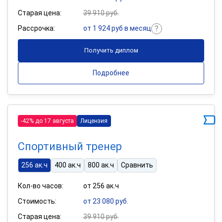
Старая цена:
39 910 руб.
Рассрочка:
от 1 924 руб в месяц
Получить диплом
Подробнее
-42% до 17 августа
Лицензия
Спортивный тренер
256 ак.ч
400 ак.ч
800 ак.ч
Сравнить
Кол-во часов:
от 256 ак.ч
Стоимость:
от 23 080 руб.
Старая цена:
39 910 руб.