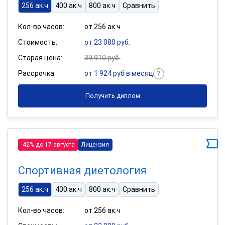
256 ак.ч
400 ак.ч
800 ак.ч
Сравнить
Кол-во часов:
от 256 ак.ч
Стоимость:
от 23 080 руб.
Старая цена:
39 910 руб.
Рассрочка:
от 1 924 руб в месяц
Получить диплом
-42% до 17 августа
Лицензия
Спортивная диетология
256 ак.ч
400 ак.ч
800 ак.ч
Сравнить
Кол-во часов:
от 256 ак.ч