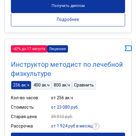
Получить диплом
Подробнее
-42% до 17 августа
Лицензия
Инструктор методист по лечебной
физкультуре
256 ак.ч
400 ак.ч
800 ак.ч
Сравнить
Кол-во часов:
от 256 ак.ч
Стоимость:
от 23 080 руб.
Старая цена:
39 910 руб.
Рассрочка:
от 1 924 руб в месяц