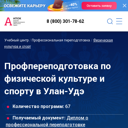
8 (800) 301-78-62
Учебный центр
/
Профессиональная переподготовка
/
Физическая
культура и спорт
Профпереподготовка по
физической культуре и
спорту в Улан-Удэ
Количество программ:
67
Получаемый документ:
Диплом о
профессиональной переподготовке