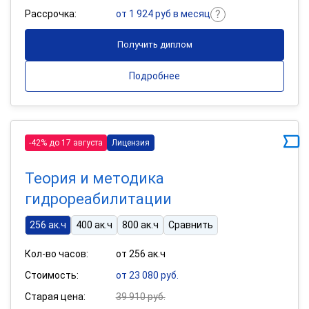
Рассрочка:
от 1 924 руб в месяц
Получить диплом
Подробнее
-42% до 17 августа
Лицензия
Теория и методика
гидрореабилитации
256 ак.ч
400 ак.ч
800 ак.ч
Сравнить
Кол-во часов:
от 256 ак.ч
Стоимость:
от 23 080 руб.
Старая цена:
39 910 руб.