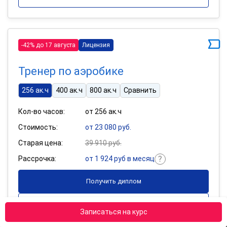
-42% до 17 августа
Лицензия
Тренер по аэробике
256 ак.ч
400 ак.ч
800 ак.ч
Сравнить
Кол-во часов:
от 256 ак.ч
Стоимость:
от 23 080 руб.
Старая цена:
39 910 руб.
Рассрочка:
от 1 924 руб в месяц
Получить диплом
Подробнее
Записаться на курс