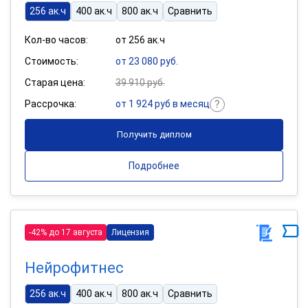
256 ак.ч
400 ак.ч
800 ак.ч
Сравнить
Кол-во часов:
от 256 ак.ч
Стоимость:
от 23 080 руб.
Старая цена:
39 910 руб.
Рассрочка:
от 1 924 руб в месяц
Получить диплом
Подробнее
-42% до 17 августа
Лицензия
Нейрофитнес
256 ак.ч
400 ак.ч
800 ак.ч
Сравнить