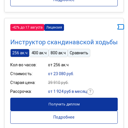
-42% до 17 августа
Лицензия
Инструктор скандинавской ходьбы
256 ак.ч
400 ак.ч
800 ак.ч
Сравнить
Кол-во часов:
от 256 ак.ч
Стоимость:
от 23 080 руб.
Старая цена:
39 910 руб.
Рассрочка:
от 1 924 руб в месяц
Получить диплом
Подробнее