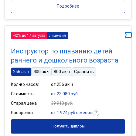
Подробнее
-42% до 17 августа
Лицензия
Инструктор по плаванию детей
раннего и дошкольного возраста
256 ак.ч
400 ак.ч
800 ак.ч
Сравнить
Кол-во часов:
от 256 ак.ч
Стоимость:
от 23 080 руб.
Старая цена:
39 910 руб.
Рассрочка:
от 1 924 руб в месяц
Получить диплом