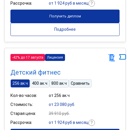
Рассрочка:
от 1 924 руб в месяц
Получить диплом
Подробнее
-42% до 17 августа
Лицензия
Детский фитнес
256 ак.ч
400 ак.ч
800 ак.ч
Сравнить
Кол-во часов:
от 256 ак.ч
Стоимость:
от 23 080 руб.
Старая цена:
39 910 руб.
Рассрочка:
от 1 924 руб в месяц