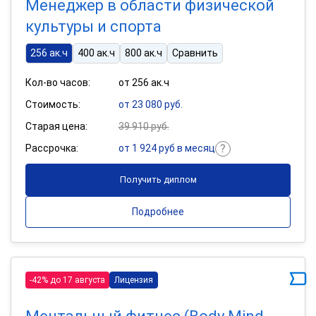
Менеджер в области физической
культуры и спорта
256 ак.ч
400 ак.ч
800 ак.ч
Сравнить
Кол-во часов:
от 256 ак.ч
Стоимость:
от 23 080 руб.
Старая цена:
39 910 руб.
Рассрочка:
от 1 924 руб в месяц
Получить диплом
Подробнее
-42% до 17 августа
Лицензия