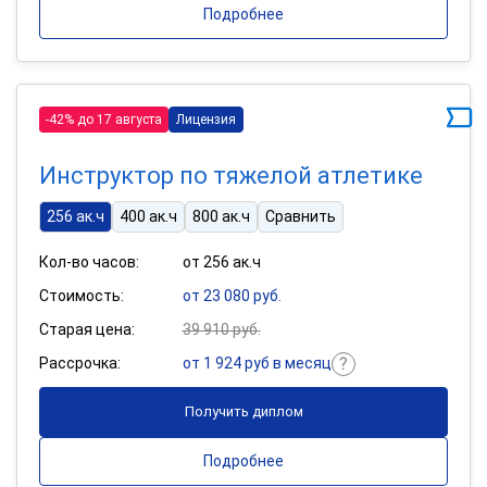
Подробнее
-42% до 17 августа
Лицензия
Инструктор по тяжелой атлетике
256 ак.ч
400 ак.ч
800 ак.ч
Сравнить
Кол-во часов:
от 256 ак.ч
Стоимость:
от 23 080 руб.
Старая цена:
39 910 руб.
Рассрочка:
от 1 924 руб в месяц
Получить диплом
Подробнее