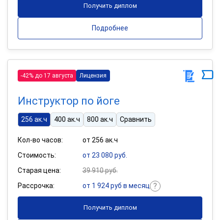
Получить диплом
Подробнее
-42% до 17 августа
Лицензия
Инструктор по йоге
256 ак.ч
400 ак.ч
800 ак.ч
Сравнить
Кол-во часов:
от 256 ак.ч
Стоимость:
от 23 080 руб.
Старая цена:
39 910 руб.
Рассрочка:
от 1 924 руб в месяц
Получить диплом