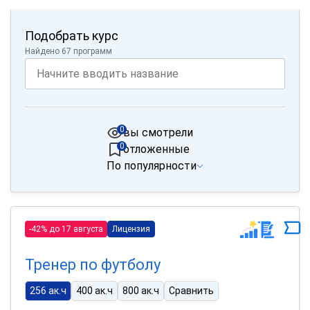
Подобрать курс
Найдено 67 программ
0
вы смотрели
0
отложенные
По популярности
-42% до 17 августа
Лицензия
Тренер по футболу
256 ак.ч
400 ак.ч
800 ак.ч
Сравнить