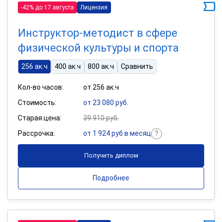
-42% до 17 августа
Лицензия
Инструктор-методист в сфере
физической культуры и спорта
256 ак.ч
400 ак.ч
800 ак.ч
Сравнить
Кол-во часов:
от 256 ак.ч
Стоимость:
от 23 080 руб.
Старая цена:
39 910 руб.
Рассрочка:
от 1 924 руб в месяц
Получить диплом
Подробнее