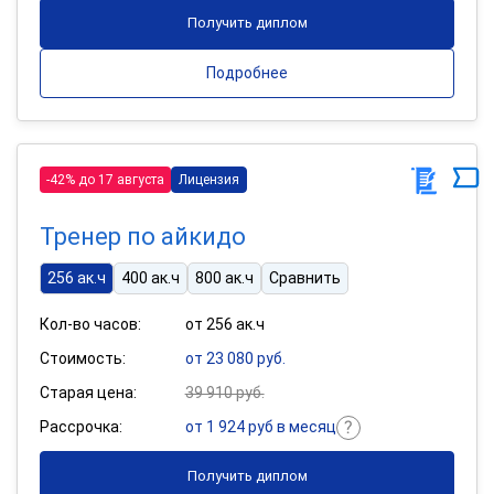
Получить диплом
Подробнее
-42% до 17 августа
Лицензия
Тренер по айкидо
256 ак.ч
400 ак.ч
800 ак.ч
Сравнить
Кол-во часов:
от 256 ак.ч
Стоимость:
от 23 080 руб.
Старая цена:
39 910 руб.
Рассрочка:
от 1 924 руб в месяц
Получить диплом