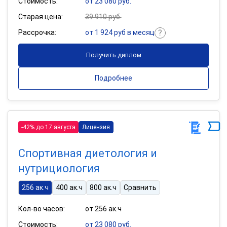
Стоимость:
от 23 080 руб.
Старая цена:
39 910 руб.
Рассрочка:
от 1 924 руб в месяц
Получить диплом
Подробнее
-42% до 17 августа
Лицензия
Спортивная диетология и
нутрициология
256 ак.ч
400 ак.ч
800 ак.ч
Сравнить
Кол-во часов:
от 256 ак.ч
Стоимость:
от 23 080 руб.