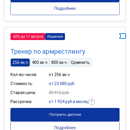
Подробнее
-42% до 17 августа
Лицензия
Тренер по армрестлингу
256 ак.ч
400 ак.ч
800 ак.ч
Сравнить
Кол-во часов:
от 256 ак.ч
Стоимость:
от 23 080 руб.
Старая цена:
39 910 руб.
Рассрочка:
от 1 924 руб в месяц
Получить диплом
Подробнее