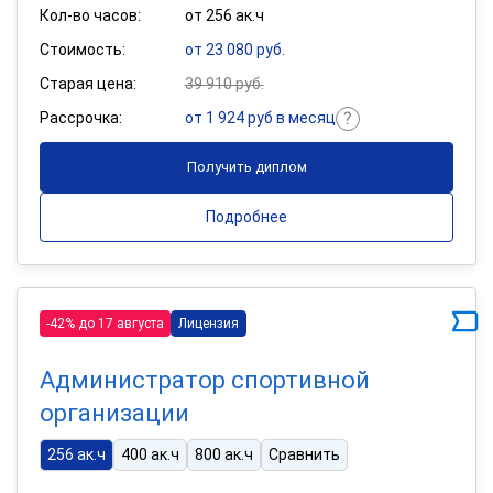
Кол-во часов:
от 256 ак.ч
Стоимость:
от 23 080 руб.
Старая цена:
39 910 руб.
Рассрочка:
от 1 924 руб в месяц
Получить диплом
Подробнее
-42% до 17 августа
Лицензия
Администратор спортивной
организации
256 ак.ч
400 ак.ч
800 ак.ч
Сравнить