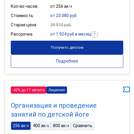
Кол-во часов:
от 256 ак.ч
Стоимость:
от 23 080 руб.
Старая цена:
39 910 руб.
Рассрочка:
от 1 924 руб в месяц
Получить диплом
Подробнее
-42% до 17 августа
Лицензия
Организация и проведение
занятий по детской йоге
256 ак.ч
400 ак.ч
800 ак.ч
Сравнить