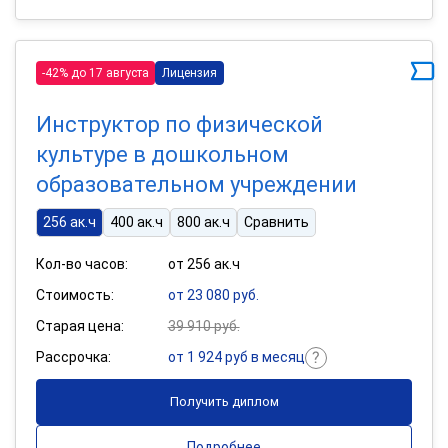
-42% до 17 августа
Лицензия
Инструктор по физической
культуре в дошкольном
образовательном учреждении
256 ак.ч
400 ак.ч
800 ак.ч
Сравнить
Кол-во часов:
от 256 ак.ч
Стоимость:
от 23 080 руб.
Старая цена:
39 910 руб.
Рассрочка:
от 1 924 руб в месяц
Получить диплом
Подробнее