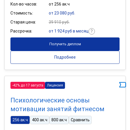
Кол-во часов:
от 256 ак.ч
Стоимость:
от 23 080 руб.
Старая цена:
39 910 руб.
Рассрочка:
от 1 924 руб в месяц
Получить диплом
Подробнее
-42% до 17 августа
Лицензия
Психологические основы
мотивации занятий фитнесом
256 ак.ч
400 ак.ч
800 ак.ч
Сравнить