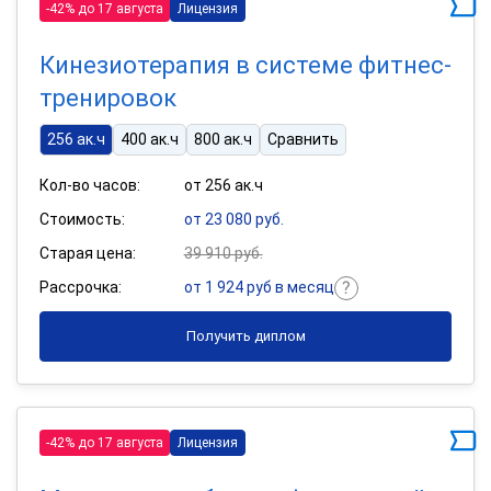
-42% до 17 августа
Лицензия
Кинезиотерапия в системе фитнес-
тренировок
256 ак.ч
400 ак.ч
800 ак.ч
Сравнить
Кол-во часов:
от 256 ак.ч
Стоимость:
от 23 080 руб.
Старая цена:
39 910 руб.
Рассрочка:
от 1 924 руб в месяц
Получить диплом
-42% до 17 августа
Лицензия