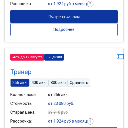
Рассрочка:
от 1 924 руб в месяц
Получить диплом
Подробнее
-42% до 17 августа
Лицензия
Тренер
256 ак.ч
400 ак.ч
800 ак.ч
Сравнить
Кол-во часов:
от 256 ак.ч
Стоимость:
от 23 080 руб.
Старая цена:
39 910 руб.
Рассрочка:
от 1 924 руб в месяц