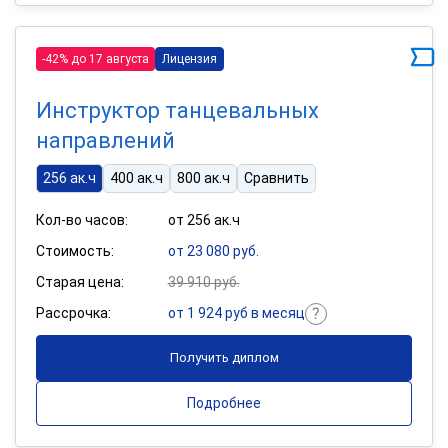
-42% до 17 августа
Лицензия
Инструктор танцевальных
направлений
256 ак.ч
400 ак.ч
800 ак.ч
Сравнить
Кол-во часов:
от 256 ак.ч
Стоимость:
от 23 080 руб.
Старая цена:
39 910 руб.
Рассрочка:
от 1 924 руб в месяц
Получить диплом
Подробнее