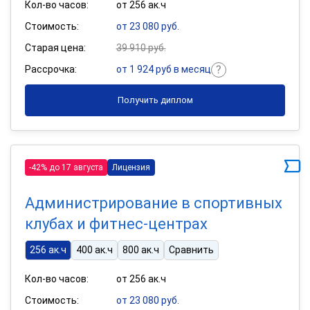
Кол-во часов:
от 256 ак.ч
Стоимость:
от 23 080 руб.
Старая цена:
39 910 руб.
Рассрочка:
от 1 924 руб в месяц
Получить диплом
-42% до 17 августа
Лицензия
Администрирование в спортивных
клубах и фитнес-центрах
256 ак.ч
400 ак.ч
800 ак.ч
Сравнить
Кол-во часов:
от 256 ак.ч
Стоимость:
от 23 080 руб.