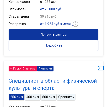
Кол-во часов:
от 256 ак.ч
Стоимость:
от 23 080 руб.
Старая цена:
39 910 руб.
Рассрочка:
от 1 924 руб в месяц
Получить диплом
Подробнее
-42% до 17 августа
Лицензия
Специалист в области физической
культуры и спорта
256 ак.ч
400 ак.ч
800 ак.ч
Сравнить
Кол-во часов:
от 256 ак.ч