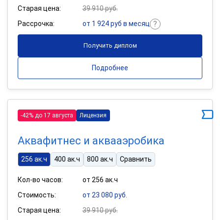
Старая цена:
39 910 руб.
Рассрочка:
от 1 924 руб в месяц
Получить диплом
Подробнее
-42% до 17 августа
Лицензия
Аквафитнес и аквааэробика
256 ак.ч
400 ак.ч
800 ак.ч
Сравнить
Кол-во часов:
от 256 ак.ч
Стоимость:
от 23 080 руб.
Старая цена:
39 910 руб.