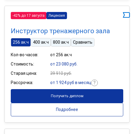
-42% до 17 августа
Лицензия
Инструктор тренажерного зала
256 ак.ч
400 ак.ч
800 ак.ч
Сравнить
Кол-во часов:
от 256 ак.ч
Стоимость:
от 23 080 руб.
Старая цена:
39 910 руб.
Рассрочка:
от 1 924 руб в месяц
Получить диплом
Подробнее