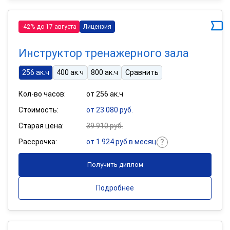
-42% до 17 августа
Лицензия
Инструктор тренажерного зала
256 ак.ч
400 ак.ч
800 ак.ч
Сравнить
Кол-во часов:
от 256 ак.ч
Стоимость:
от 23 080 руб.
Старая цена:
39 910 руб.
Рассрочка:
от 1 924 руб в месяц
Получить диплом
Подробнее