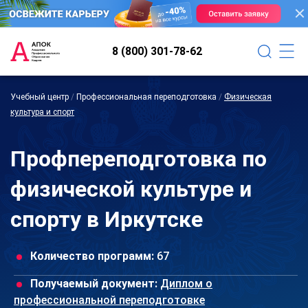
8 (800) 301-78-62
Учебный центр
/
Профессиональная переподготовка
/
Физическая
культура и спорт
Профпереподготовка по
физической культуре и
спорту в Иркутске
Количество программ:
67
Получаемый документ:
Диплом о
профессиональной переподготовке