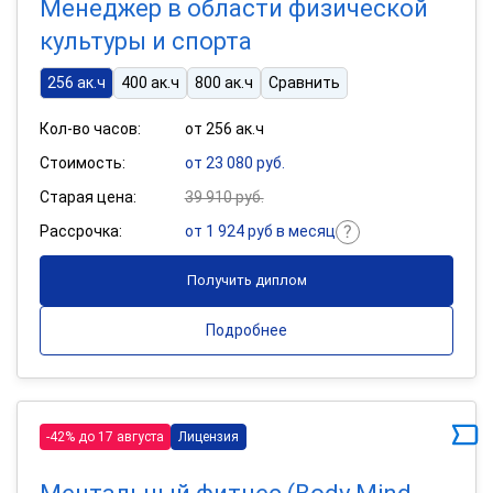
Менеджер в области физической
культуры и спорта
256 ак.ч
400 ак.ч
800 ак.ч
Сравнить
Кол-во часов:
от 256 ак.ч
Стоимость:
от 23 080 руб.
Старая цена:
39 910 руб.
Рассрочка:
от 1 924 руб в месяц
Получить диплом
Подробнее
-42% до 17 августа
Лицензия