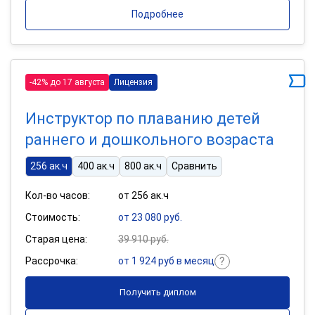
Подробнее
-42% до 17 августа
Лицензия
Инструктор по плаванию детей
раннего и дошкольного возраста
256 ак.ч
400 ак.ч
800 ак.ч
Сравнить
Кол-во часов:
от 256 ак.ч
Стоимость:
от 23 080 руб.
Старая цена:
39 910 руб.
Рассрочка:
от 1 924 руб в месяц
Получить диплом