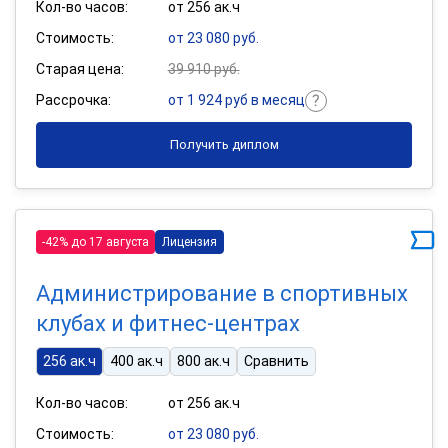
Кол-во часов:
от 256 ак.ч
Стоимость:
от 23 080 руб.
Старая цена:
39 910 руб.
Рассрочка:
от 1 924 руб в месяц
Получить диплом
-42% до 17 августа
Лицензия
Администрирование в спортивных
клубах и фитнес-центрах
256 ак.ч
400 ак.ч
800 ак.ч
Сравнить
Кол-во часов:
от 256 ак.ч
Стоимость:
от 23 080 руб.