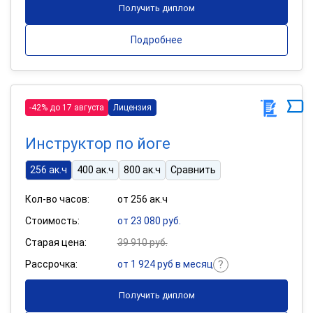
Получить диплом
Подробнее
-42% до 17 августа
Лицензия
Инструктор по йоге
256 ак.ч
400 ак.ч
800 ак.ч
Сравнить
Кол-во часов:
от 256 ак.ч
Стоимость:
от 23 080 руб.
Старая цена:
39 910 руб.
Рассрочка:
от 1 924 руб в месяц
Получить диплом