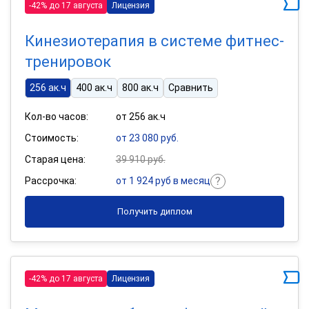
-42% до 17 августа
Лицензия
Кинезиотерапия в системе фитнес-
тренировок
256 ак.ч
400 ак.ч
800 ак.ч
Сравнить
Кол-во часов:
от 256 ак.ч
Стоимость:
от 23 080 руб.
Старая цена:
39 910 руб.
Рассрочка:
от 1 924 руб в месяц
Получить диплом
-42% до 17 августа
Лицензия