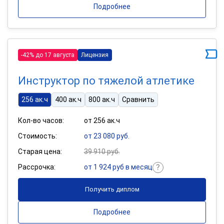
Подробнее
-42% до 17 августа
Лицензия
Инструктор по тяжелой атлетике
256 ак.ч
400 ак.ч
800 ак.ч
Сравнить
Кол-во часов:
от 256 ак.ч
Стоимость:
от 23 080 руб.
Старая цена:
39 910 руб.
Рассрочка:
от 1 924 руб в месяц
Получить диплом
Подробнее