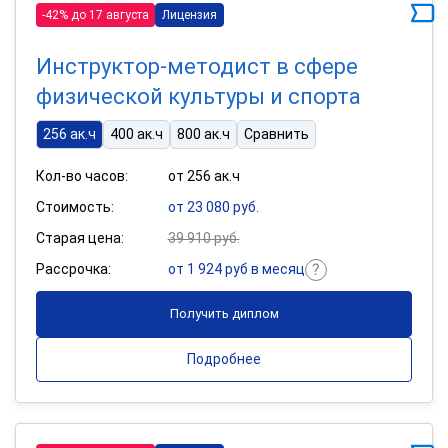
-42% до 17 августа
Лицензия
Инструктор-методист в сфере
физической культуры и спорта
256 ак.ч
400 ак.ч
800 ак.ч
Сравнить
Кол-во часов:
от 256 ак.ч
Стоимость:
от 23 080 руб.
Старая цена:
39 910 руб.
Рассрочка:
от 1 924 руб в месяц
Получить диплом
Подробнее