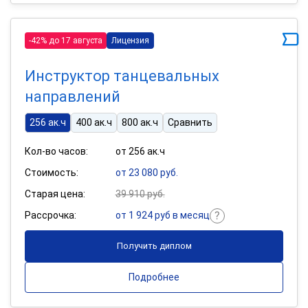
-42% до 17 августа
Лицензия
Инструктор танцевальных
направлений
256 ак.ч
400 ак.ч
800 ак.ч
Сравнить
Кол-во часов:
от 256 ак.ч
Стоимость:
от 23 080 руб.
Старая цена:
39 910 руб.
Рассрочка:
от 1 924 руб в месяц
Получить диплом
Подробнее