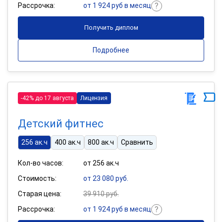
Рассрочка:
от 1 924 руб в месяц
Получить диплом
Подробнее
-42% до 17 августа
Лицензия
Детский фитнес
256 ак.ч
400 ак.ч
800 ак.ч
Сравнить
Кол-во часов:
от 256 ак.ч
Стоимость:
от 23 080 руб.
Старая цена:
39 910 руб.
Рассрочка:
от 1 924 руб в месяц