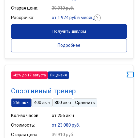
Старая цена:
39 910 руб.
Рассрочка:
от 1 924 руб в месяц
Получить диплом
Подробнее
-42% до 17 августа
Лицензия
Спортивный тренер
256 ак.ч
400 ак.ч
800 ак.ч
Сравнить
Кол-во часов:
от 256 ак.ч
Стоимость:
от 23 080 руб.
Старая цена:
39 910 руб.