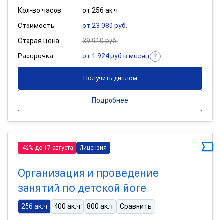
Кол-во часов:
от 256 ак.ч
Стоимость:
от 23 080 руб.
Старая цена:
39 910 руб.
Рассрочка:
от 1 924 руб в месяц
Получить диплом
Подробнее
-42% до 17 августа
Лицензия
Организация и проведение
занятий по детской йоге
256 ак.ч
400 ак.ч
800 ак.ч
Сравнить