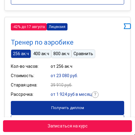
-42% до 17 августа
Лицензия
Тренер по аэробике
256 ак.ч
400 ак.ч
800 ак.ч
Сравнить
Кол-во часов:
от 256 ак.ч
Стоимость:
от 23 080 руб.
Старая цена:
39 910 руб.
Рассрочка:
от 1 924 руб в месяц
Получить диплом
Подробнее
Записаться на курс