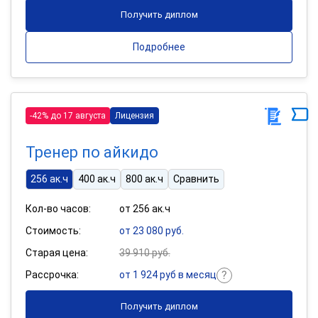
Получить диплом
Подробнее
-42% до 17 августа
Лицензия
Тренер по айкидо
256 ак.ч
400 ак.ч
800 ак.ч
Сравнить
Кол-во часов:
от 256 ак.ч
Стоимость:
от 23 080 руб.
Старая цена:
39 910 руб.
Рассрочка:
от 1 924 руб в месяц
Получить диплом