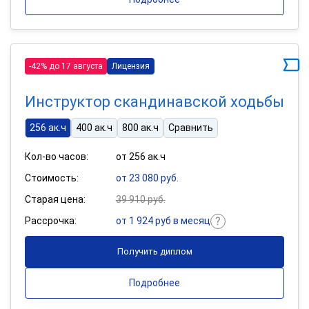
-42% до 17 августа
Лицензия
Инструктор скандинавской ходьбы
256 ак.ч
400 ак.ч
800 ак.ч
Сравнить
Кол-во часов:
от 256 ак.ч
Стоимость:
от 23 080 руб.
Старая цена:
39 910 руб.
Рассрочка:
от 1 924 руб в месяц
Получить диплом
Подробнее