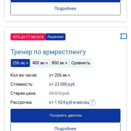
Подробнее
-42% до 17 августа
Лицензия
Тренер по армрестлингу
256 ак.ч
400 ак.ч
800 ак.ч
Сравнить
Кол-во часов:
от 256 ак.ч
Стоимость:
от 23 080 руб.
Старая цена:
39 910 руб.
Рассрочка:
от 1 924 руб в месяц
Получить диплом
Подробнее