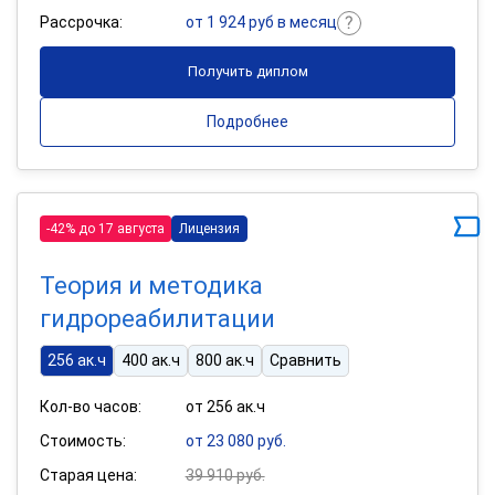
Рассрочка:
от 1 924 руб в месяц
Получить диплом
Подробнее
-42% до 17 августа
Лицензия
Теория и методика
гидрореабилитации
256 ак.ч
400 ак.ч
800 ак.ч
Сравнить
Кол-во часов:
от 256 ак.ч
Стоимость:
от 23 080 руб.
Старая цена:
39 910 руб.