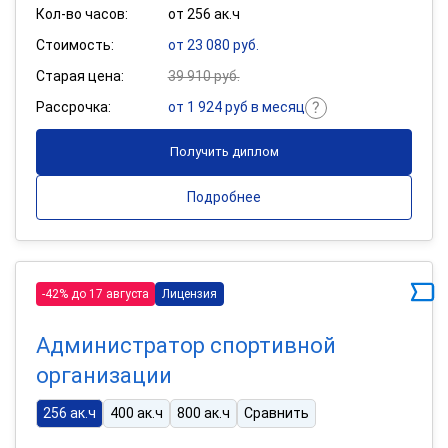
Кол-во часов:
от 256 ак.ч
Стоимость:
от 23 080 руб.
Старая цена:
39 910 руб.
Рассрочка:
от 1 924 руб в месяц
Получить диплом
Подробнее
-42% до 17 августа
Лицензия
Администратор спортивной
организации
256 ак.ч
400 ак.ч
800 ак.ч
Сравнить