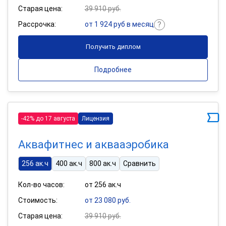
Старая цена:
39 910 руб.
Рассрочка:
от 1 924 руб в месяц
Получить диплом
Подробнее
-42% до 17 августа
Лицензия
Аквафитнес и аквааэробика
256 ак.ч
400 ак.ч
800 ак.ч
Сравнить
Кол-во часов:
от 256 ак.ч
Стоимость:
от 23 080 руб.
Старая цена:
39 910 руб.