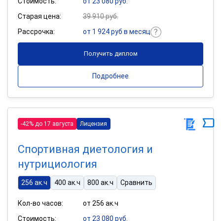
Стоимость:
от 23 080 руб.
Старая цена:
39 910 руб.
Рассрочка:
от 1 924 руб в месяц
Получить диплом
Подробнее
-42% до 17 августа
Лицензия
Спортивная диетология и
нутрициология
256 ак.ч
400 ак.ч
800 ак.ч
Сравнить
Кол-во часов:
от 256 ак.ч
Стоимость:
от 23 080 руб.