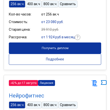
256 ак.ч
400 ак.ч
800 ак.ч
Сравнить
Кол-во часов:
от 256 ак.ч
Стоимость:
от 23 080 руб.
Старая цена:
39 910 руб.
Рассрочка:
от 1 924 руб в месяц
Получить диплом
Подробнее
-42% до 17 августа
Лицензия
Нейрофитнес
256 ак.ч
400 ак.ч
800 ак.ч
Сравнить