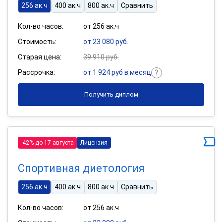
256 ак.ч
400 ак.ч
800 ак.ч
Сравнить
Кол-во часов:
от 256 ак.ч
Стоимость:
от 23 080 руб.
Старая цена:
39 910 руб.
Рассрочка:
от 1 924 руб в месяц
Получить диплом
-42% до 17 августа
Лицензия
Спортивная диетология
256 ак.ч
400 ак.ч
800 ак.ч
Сравнить
Кол-во часов:
от 256 ак.ч