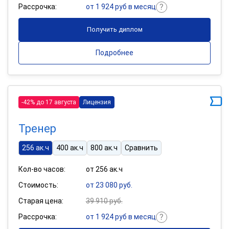
Рассрочка:
от 1 924 руб в месяц
Получить диплом
Подробнее
-42% до 17 августа
Лицензия
Тренер
256 ак.ч
400 ак.ч
800 ак.ч
Сравнить
Кол-во часов:
от 256 ак.ч
Стоимость:
от 23 080 руб.
Старая цена:
39 910 руб.
Рассрочка:
от 1 924 руб в месяц