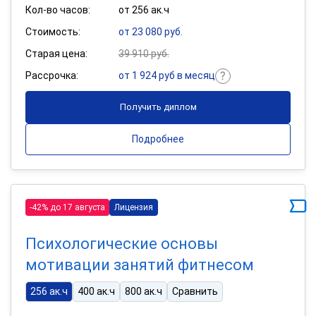
Кол-во часов:
от 256 ак.ч
Стоимость:
от 23 080 руб.
Старая цена:
39 910 руб.
Рассрочка:
от 1 924 руб в месяц
Получить диплом
Подробнее
-42% до 17 августа
Лицензия
Психологические основы
мотивации занятий фитнесом
256 ак.ч
400 ак.ч
800 ак.ч
Сравнить