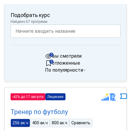
Подобрать курс
Найдено 67 программ
0
вы смотрели
0
отложенные
По популярности
-42% до 17 августа
Лицензия
Тренер по футболу
256 ак.ч
400 ак.ч
800 ак.ч
Сравнить