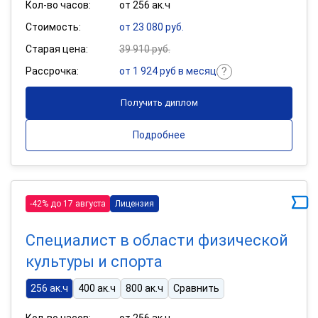
Кол-во часов:
от 256 ак.ч
Стоимость:
от 23 080 руб.
Старая цена:
39 910 руб.
Рассрочка:
от 1 924 руб в месяц
Получить диплом
Подробнее
-42% до 17 августа
Лицензия
Специалист в области физической
культуры и спорта
256 ак.ч
400 ак.ч
800 ак.ч
Сравнить
Кол-во часов:
от 256 ак.ч