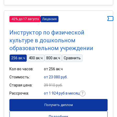
-42% до 17 августа
Лицензия
Инструктор по физической
культуре в дошкольном
образовательном учреждении
256 ак.ч
400 ак.ч
800 ак.ч
Сравнить
Кол-во часов:
от 256 ак.ч
Стоимость:
от 23 080 руб.
Старая цена:
39 910 руб.
Рассрочка:
от 1 924 руб в месяц
Получить диплом
Подробнее