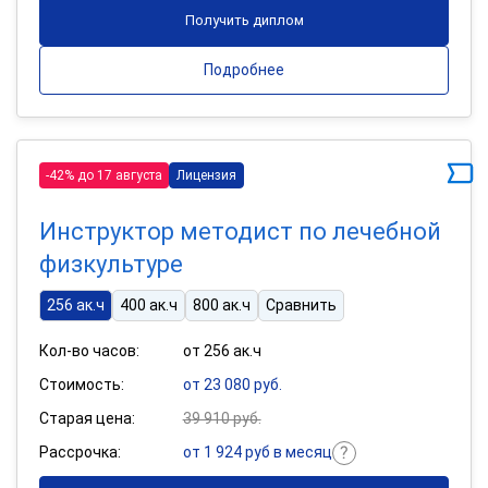
Получить диплом
Подробнее
-42% до 17 августа
Лицензия
Инструктор методист по лечебной
физкультуре
256 ак.ч
400 ак.ч
800 ак.ч
Сравнить
Кол-во часов:
от 256 ак.ч
Стоимость:
от 23 080 руб.
Старая цена:
39 910 руб.
Рассрочка:
от 1 924 руб в месяц