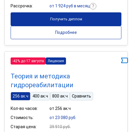
Рассрочка:
от 1 924 руб в месяц
Получить диплом
Подробнее
-42% до 17 августа
Лицензия
Теория и методика
гидрореабилитации
256 ак.ч
400 ак.ч
800 ак.ч
Сравнить
Кол-во часов:
от 256 ак.ч
Стоимость:
от 23 080 руб.
Старая цена:
39 910 руб.