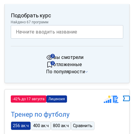
Подобрать курс
Найдено 67 программ
0
вы смотрели
0
отложенные
По популярности
-42% до 17 августа
Лицензия
Тренер по футболу
256 ак.ч
400 ак.ч
800 ак.ч
Сравнить