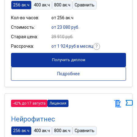
256 ак.ч
400 ак.ч
800 ак.ч
Сравнить
Кол-во часов:
от 256 ак.ч
Стоимость:
от 23 080 руб.
Старая цена:
39 910 руб.
Рассрочка:
от 1 924 руб в месяц
Получить диплом
Подробнее
-42% до 17 августа
Лицензия
Нейрофитнес
256 ак.ч
400 ак.ч
800 ак.ч
Сравнить