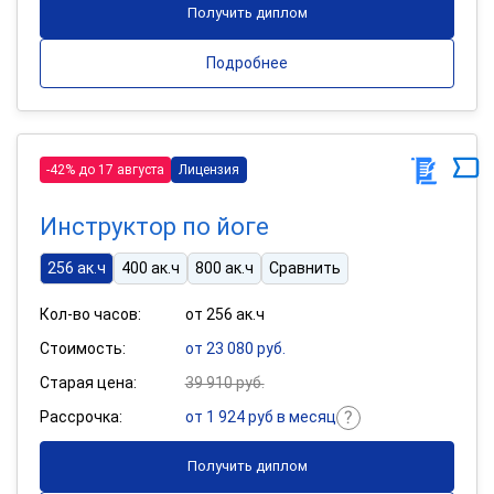
Получить диплом
Подробнее
-42% до 17 августа
Лицензия
Инструктор по йоге
256 ак.ч
400 ак.ч
800 ак.ч
Сравнить
Кол-во часов:
от 256 ак.ч
Стоимость:
от 23 080 руб.
Старая цена:
39 910 руб.
Рассрочка:
от 1 924 руб в месяц
Получить диплом