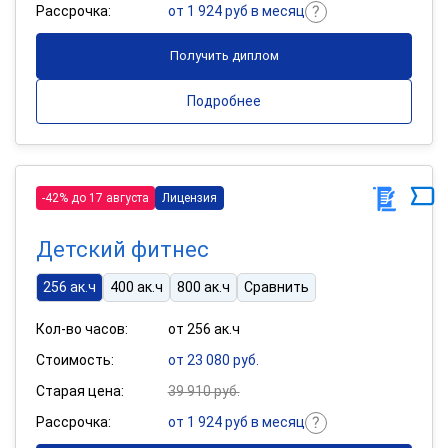
Рассрочка:
от 1 924 руб в месяц
Получить диплом
Подробнее
-42% до 17 августа
Лицензия
Детский фитнес
256 ак.ч
400 ак.ч
800 ак.ч
Сравнить
Кол-во часов:
от 256 ак.ч
Стоимость:
от 23 080 руб.
Старая цена:
39 910 руб.
Рассрочка:
от 1 924 руб в месяц