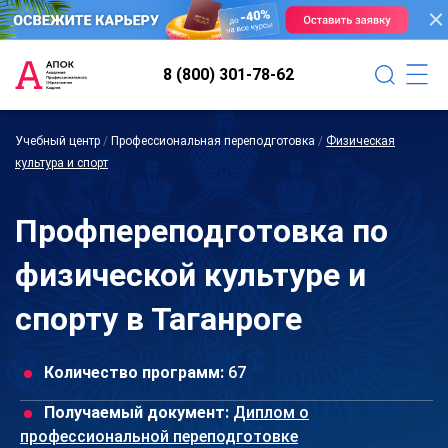
8 (800) 301-78-62
Учебный центр
/
Профессиональная переподготовка
/
Физическая
культура и спорт
Профпереподготовка по
физической культуре и
спорту в Таганроге
Количество программ:
67
Получаемый документ:
Диплом о
профессиональной переподготовке