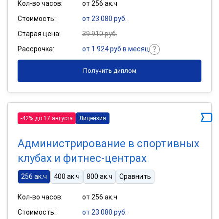
Кол-во часов:
от 256 ак.ч
Стоимость:
от 23 080 руб.
Старая цена:
39 910 руб.
Рассрочка:
от 1 924 руб в месяц
Получить диплом
-42% до 17 августа
Лицензия
Администрирование в спортивных
клубах и фитнес-центрах
256 ак.ч
400 ак.ч
800 ак.ч
Сравнить
Кол-во часов:
от 256 ак.ч
Стоимость:
от 23 080 руб.