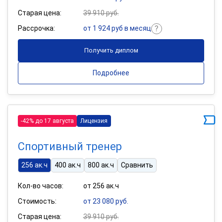
Старая цена:
39 910 руб.
Рассрочка:
от 1 924 руб в месяц
Получить диплом
Подробнее
-42% до 17 августа
Лицензия
Спортивный тренер
256 ак.ч
400 ак.ч
800 ак.ч
Сравнить
Кол-во часов:
от 256 ак.ч
Стоимость:
от 23 080 руб.
Старая цена:
39 910 руб.