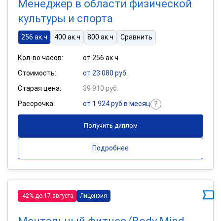
Менеджер в области физической
культуры и спорта
256 ак.ч
400 ак.ч
800 ак.ч
Сравнить
Кол-во часов:
от 256 ак.ч
Стоимость:
от 23 080 руб.
Старая цена:
39 910 руб.
Рассрочка:
от 1 924 руб в месяц
Получить диплом
Подробнее
-42% до 17 августа
Лицензия