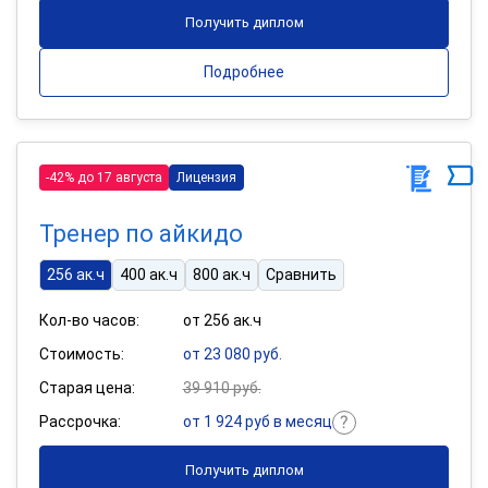
Получить диплом
Подробнее
-42% до 17 августа
Лицензия
Тренер по айкидо
256 ак.ч
400 ак.ч
800 ак.ч
Сравнить
Кол-во часов:
от 256 ак.ч
Стоимость:
от 23 080 руб.
Старая цена:
39 910 руб.
Рассрочка:
от 1 924 руб в месяц
Получить диплом