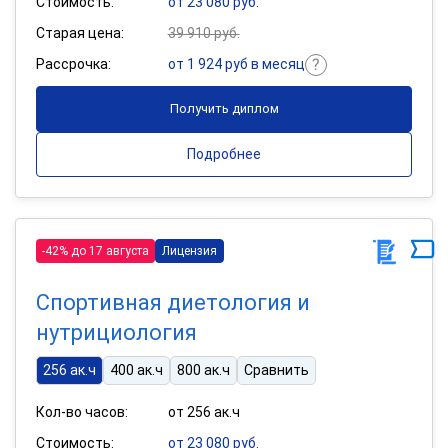
Стоимость:
от 23 080 руб.
Старая цена:
39 910 руб.
Рассрочка:
от 1 924 руб в месяц
Получить диплом
Подробнее
-42% до 17 августа
Лицензия
Спортивная диетология и
нутрициология
256 ак.ч
400 ак.ч
800 ак.ч
Сравнить
Кол-во часов:
от 256 ак.ч
Стоимость:
от 23 080 руб.