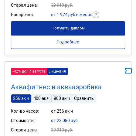
Старая цена:
39 910 руб.
Рассрочка:
от 1 924 руб в месяц
Получить диплом
Подробнее
-42% до 17 августа
Лицензия
Аквафитнес и аквааэробика
256 ак.ч
400 ак.ч
800 ак.ч
Сравнить
Кол-во часов:
от 256 ак.ч
Стоимость:
от 23 080 руб.
Старая цена:
39 910 руб.