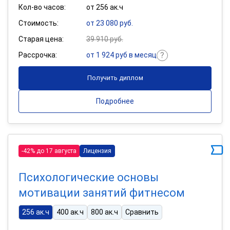
Кол-во часов:
от 256 ак.ч
Стоимость:
от 23 080 руб.
Старая цена:
39 910 руб.
Рассрочка:
от 1 924 руб в месяц
Получить диплом
Подробнее
-42% до 17 августа
Лицензия
Психологические основы
мотивации занятий фитнесом
256 ак.ч
400 ак.ч
800 ак.ч
Сравнить