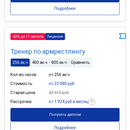
Подробнее
-42% до 17 августа
Лицензия
Тренер по армрестлингу
256 ак.ч
400 ак.ч
800 ак.ч
Сравнить
Кол-во часов:
от 256 ак.ч
Стоимость:
от 23 080 руб.
Старая цена:
39 910 руб.
Рассрочка:
от 1 924 руб в месяц
Получить диплом
Подробнее