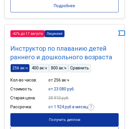
Подробнее
-42% до 17 августа
Лицензия
Инструктор по плаванию детей
раннего и дошкольного возраста
256 ак.ч
400 ак.ч
800 ак.ч
Сравнить
Кол-во часов:
от 256 ак.ч
Стоимость:
от 23 080 руб.
Старая цена:
39 910 руб.
Рассрочка:
от 1 924 руб в месяц
Получить диплом