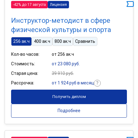
-42% до 17 августа
Лицензия
Инструктор-методист в сфере
физической культуры и спорта
256 ак.ч
400 ак.ч
800 ак.ч
Сравнить
Кол-во часов:
от 256 ак.ч
Стоимость:
от 23 080 руб.
Старая цена:
39 910 руб.
Рассрочка:
от 1 924 руб в месяц
Получить диплом
Подробнее