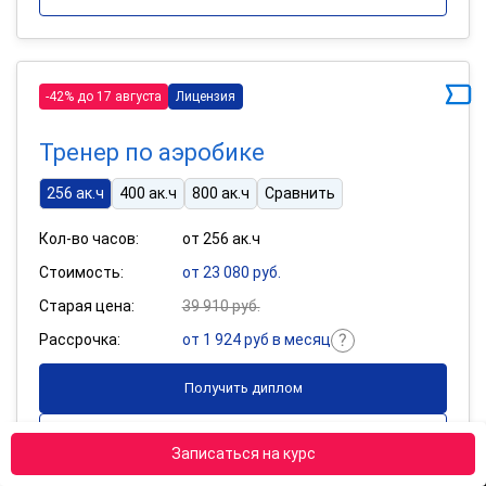
-42% до 17 августа
Лицензия
Тренер по аэробике
256 ак.ч
400 ак.ч
800 ак.ч
Сравнить
Кол-во часов:
от 256 ак.ч
Стоимость:
от 23 080 руб.
Старая цена:
39 910 руб.
Рассрочка:
от 1 924 руб в месяц
Получить диплом
Подробнее
Записаться на курс