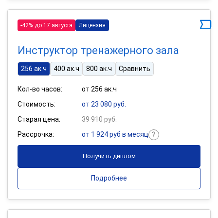
-42% до 17 августа
Лицензия
Инструктор тренажерного зала
256 ак.ч
400 ак.ч
800 ак.ч
Сравнить
Кол-во часов:
от 256 ак.ч
Стоимость:
от 23 080 руб.
Старая цена:
39 910 руб.
Рассрочка:
от 1 924 руб в месяц
Получить диплом
Подробнее