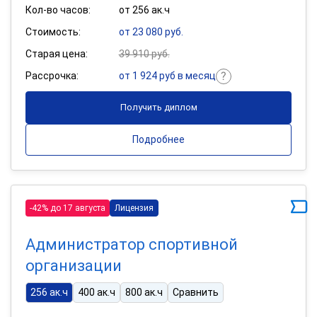
Кол-во часов:
от 256 ак.ч
Стоимость:
от 23 080 руб.
Старая цена:
39 910 руб.
Рассрочка:
от 1 924 руб в месяц
Получить диплом
Подробнее
-42% до 17 августа
Лицензия
Администратор спортивной
организации
256 ак.ч
400 ак.ч
800 ак.ч
Сравнить