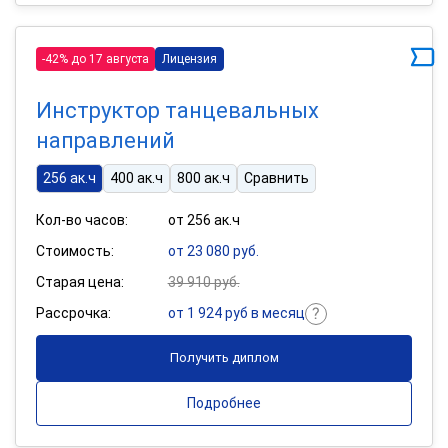
-42% до 17 августа
Лицензия
Инструктор танцевальных
направлений
256 ак.ч
400 ак.ч
800 ак.ч
Сравнить
Кол-во часов:
от 256 ак.ч
Стоимость:
от 23 080 руб.
Старая цена:
39 910 руб.
Рассрочка:
от 1 924 руб в месяц
Получить диплом
Подробнее