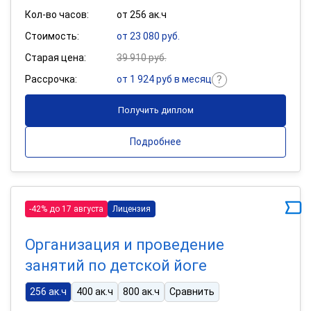
Кол-во часов:
от 256 ак.ч
Стоимость:
от 23 080 руб.
Старая цена:
39 910 руб.
Рассрочка:
от 1 924 руб в месяц
Получить диплом
Подробнее
-42% до 17 августа
Лицензия
Организация и проведение
занятий по детской йоге
256 ак.ч
400 ак.ч
800 ак.ч
Сравнить