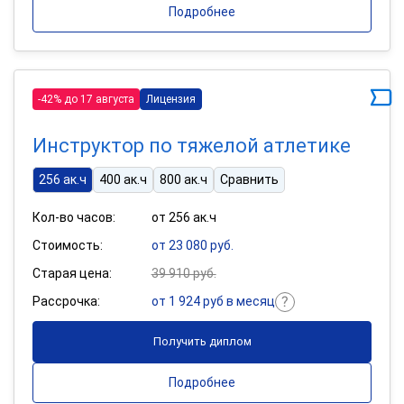
Подробнее
-42% до 17 августа
Лицензия
Инструктор по тяжелой атлетике
256 ак.ч
400 ак.ч
800 ак.ч
Сравнить
Кол-во часов:
от 256 ак.ч
Стоимость:
от 23 080 руб.
Старая цена:
39 910 руб.
Рассрочка:
от 1 924 руб в месяц
Получить диплом
Подробнее