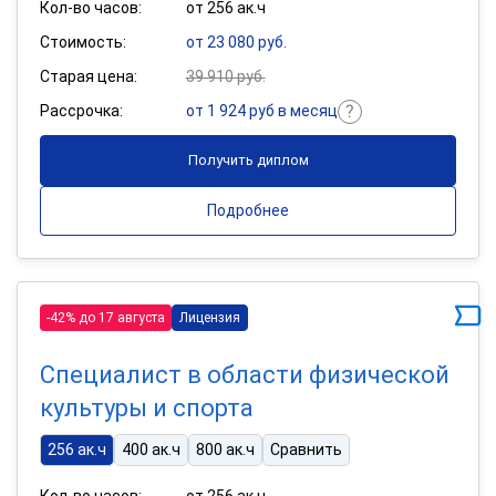
Кол-во часов:
от 256 ак.ч
Стоимость:
от 23 080 руб.
Старая цена:
39 910 руб.
Рассрочка:
от 1 924 руб в месяц
Получить диплом
Подробнее
-42% до 17 августа
Лицензия
Специалист в области физической
культуры и спорта
256 ак.ч
400 ак.ч
800 ак.ч
Сравнить
Кол-во часов:
от 256 ак.ч