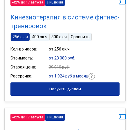
-42% до 17 августа
Лицензия
Кинезиотерапия в системе фитнес-
тренировок
256 ак.ч
400 ак.ч
800 ак.ч
Сравнить
Кол-во часов:
от 256 ак.ч
Стоимость:
от 23 080 руб.
Старая цена:
39 910 руб.
Рассрочка:
от 1 924 руб в месяц
Получить диплом
-42% до 17 августа
Лицензия