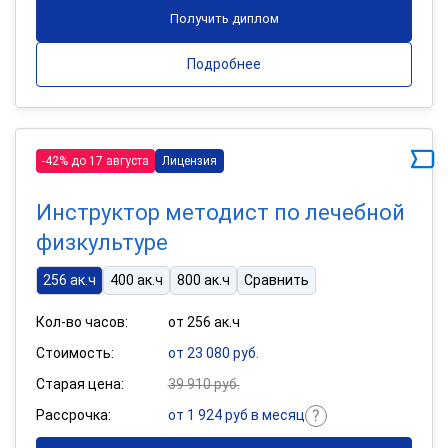
Получить диплом
Подробнее
-42% до 17 августа
Лицензия
Инструктор методист по лечебной
физкультуре
256 ак.ч
400 ак.ч
800 ак.ч
Сравнить
Кол-во часов:
от 256 ак.ч
Стоимость:
от 23 080 руб.
Старая цена:
39 910 руб.
Рассрочка:
от 1 924 руб в месяц