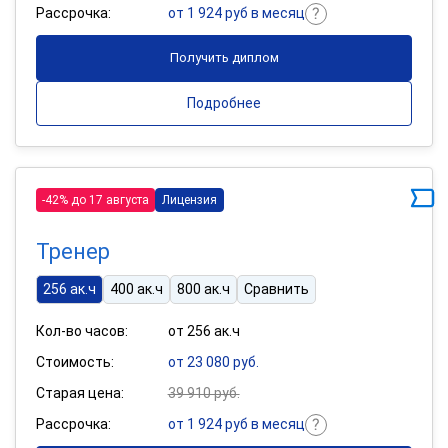
Рассрочка:
от 1 924 руб в месяц
Получить диплом
Подробнее
-42% до 17 августа
Лицензия
Тренер
256 ак.ч
400 ак.ч
800 ак.ч
Сравнить
Кол-во часов:
от 256 ак.ч
Стоимость:
от 23 080 руб.
Старая цена:
39 910 руб.
Рассрочка:
от 1 924 руб в месяц