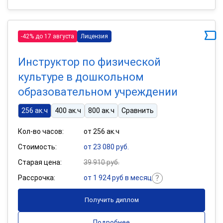
-42% до 17 августа
Лицензия
Инструктор по физической
культуре в дошкольном
образовательном учреждении
256 ак.ч
400 ак.ч
800 ак.ч
Сравнить
Кол-во часов:
от 256 ак.ч
Стоимость:
от 23 080 руб.
Старая цена:
39 910 руб.
Рассрочка:
от 1 924 руб в месяц
Получить диплом
Подробнее