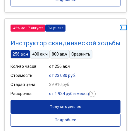
-42% до 17 августа
Лицензия
Инструктор скандинавской ходьбы
256 ак.ч
400 ак.ч
800 ак.ч
Сравнить
Кол-во часов:
от 256 ак.ч
Стоимость:
от 23 080 руб.
Старая цена:
39 910 руб.
Рассрочка:
от 1 924 руб в месяц
Получить диплом
Подробнее