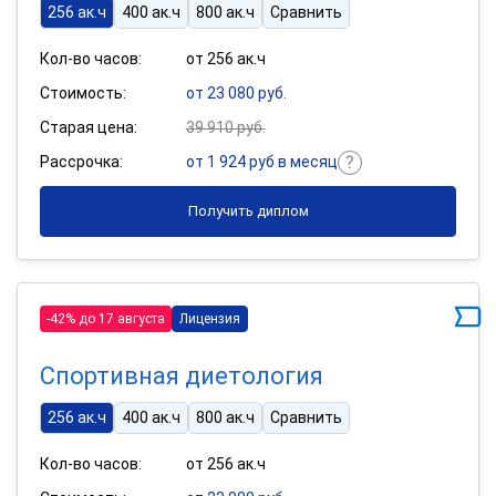
256 ак.ч
400 ак.ч
800 ак.ч
Сравнить
Кол-во часов:
от 256 ак.ч
Стоимость:
от 23 080 руб.
Старая цена:
39 910 руб.
Рассрочка:
от 1 924 руб в месяц
Получить диплом
-42% до 17 августа
Лицензия
Спортивная диетология
256 ак.ч
400 ак.ч
800 ак.ч
Сравнить
Кол-во часов:
от 256 ак.ч