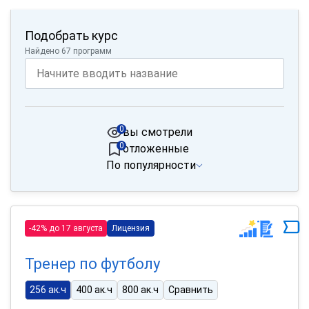
Подобрать курс
Найдено 67 программ
0
вы смотрели
0
отложенные
По популярности
-42% до 17 августа
Лицензия
Тренер по футболу
256 ак.ч
400 ак.ч
800 ак.ч
Сравнить