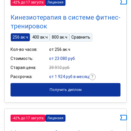
-42% до 17 августа
Лицензия
Кинезиотерапия в системе фитнес-
тренировок
256 ак.ч
400 ак.ч
800 ак.ч
Сравнить
Кол-во часов:
от 256 ак.ч
Стоимость:
от 23 080 руб.
Старая цена:
39 910 руб.
Рассрочка:
от 1 924 руб в месяц
Получить диплом
-42% до 17 августа
Лицензия