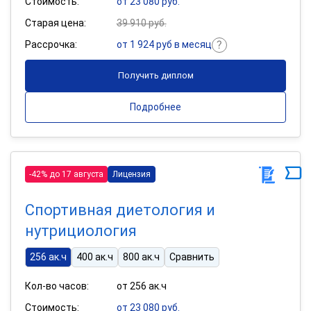
Стоимость:
от 23 080 руб.
Старая цена:
39 910 руб.
Рассрочка:
от 1 924 руб в месяц
Получить диплом
Подробнее
-42% до 17 августа
Лицензия
Спортивная диетология и
нутрициология
256 ак.ч
400 ак.ч
800 ак.ч
Сравнить
Кол-во часов:
от 256 ак.ч
Стоимость:
от 23 080 руб.