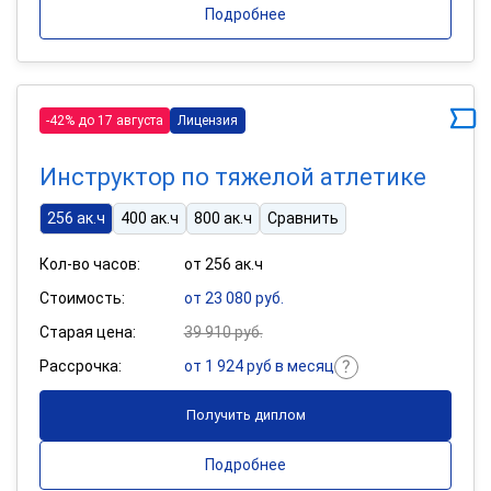
Подробнее
-42% до 17 августа
Лицензия
Инструктор по тяжелой атлетике
256 ак.ч
400 ак.ч
800 ак.ч
Сравнить
Кол-во часов:
от 256 ак.ч
Стоимость:
от 23 080 руб.
Старая цена:
39 910 руб.
Рассрочка:
от 1 924 руб в месяц
Получить диплом
Подробнее