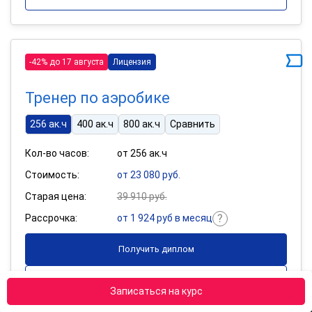
-42% до 17 августа
Лицензия
Тренер по аэробике
256 ак.ч
400 ак.ч
800 ак.ч
Сравнить
Кол-во часов:
от 256 ак.ч
Стоимость:
от 23 080 руб.
Старая цена:
39 910 руб.
Рассрочка:
от 1 924 руб в месяц
Получить диплом
Подробнее
Записаться на курс