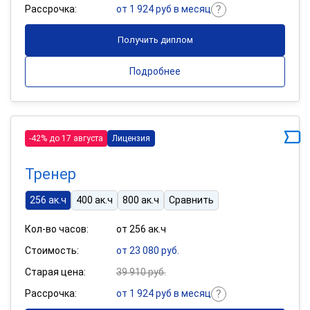
Рассрочка:
от 1 924 руб в месяц
Получить диплом
Подробнее
-42% до 17 августа
Лицензия
Тренер
256 ак.ч
400 ак.ч
800 ак.ч
Сравнить
Кол-во часов:
от 256 ак.ч
Стоимость:
от 23 080 руб.
Старая цена:
39 910 руб.
Рассрочка:
от 1 924 руб в месяц