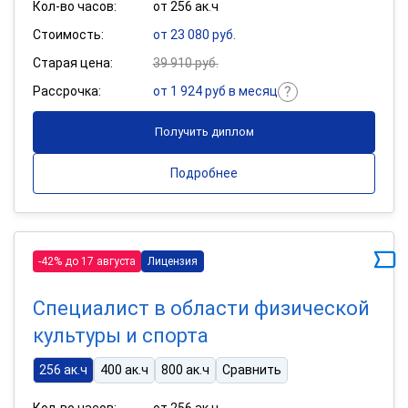
Кол-во часов:
от 256 ак.ч
Стоимость:
от 23 080 руб.
Старая цена:
39 910 руб.
Рассрочка:
от 1 924 руб в месяц
Получить диплом
Подробнее
-42% до 17 августа
Лицензия
Специалист в области физической
культуры и спорта
256 ак.ч
400 ак.ч
800 ак.ч
Сравнить
Кол-во часов:
от 256 ак.ч