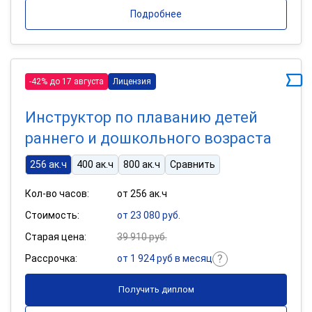
Подробнее
-42% до 17 августа
Лицензия
Инструктор по плаванию детей
раннего и дошкольного возраста
256 ак.ч
400 ак.ч
800 ак.ч
Сравнить
Кол-во часов:
от 256 ак.ч
Стоимость:
от 23 080 руб.
Старая цена:
39 910 руб.
Рассрочка:
от 1 924 руб в месяц
Получить диплом