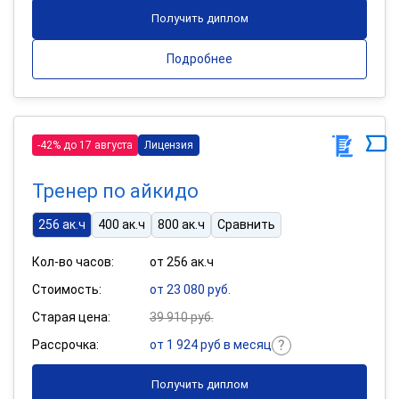
Получить диплом
Подробнее
-42% до 17 августа
Лицензия
Тренер по айкидо
256 ак.ч
400 ак.ч
800 ак.ч
Сравнить
Кол-во часов:
от 256 ак.ч
Стоимость:
от 23 080 руб.
Старая цена:
39 910 руб.
Рассрочка:
от 1 924 руб в месяц
Получить диплом