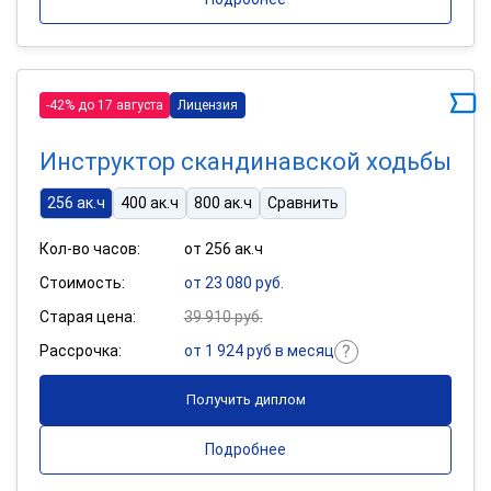
-42% до 17 августа
Лицензия
Инструктор скандинавской ходьбы
256 ак.ч
400 ак.ч
800 ак.ч
Сравнить
Кол-во часов:
от 256 ак.ч
Стоимость:
от 23 080 руб.
Старая цена:
39 910 руб.
Рассрочка:
от 1 924 руб в месяц
Получить диплом
Подробнее