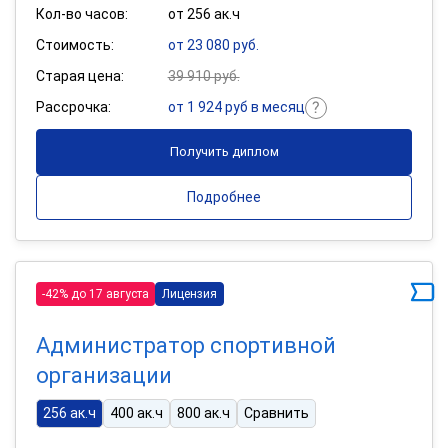
Кол-во часов:
от 256 ак.ч
Стоимость:
от 23 080 руб.
Старая цена:
39 910 руб.
Рассрочка:
от 1 924 руб в месяц
Получить диплом
Подробнее
-42% до 17 августа
Лицензия
Администратор спортивной
организации
256 ак.ч
400 ак.ч
800 ак.ч
Сравнить