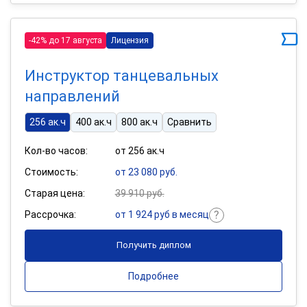
-42% до 17 августа
Лицензия
Инструктор танцевальных
направлений
256 ак.ч
400 ак.ч
800 ак.ч
Сравнить
Кол-во часов:
от 256 ак.ч
Стоимость:
от 23 080 руб.
Старая цена:
39 910 руб.
Рассрочка:
от 1 924 руб в месяц
Получить диплом
Подробнее