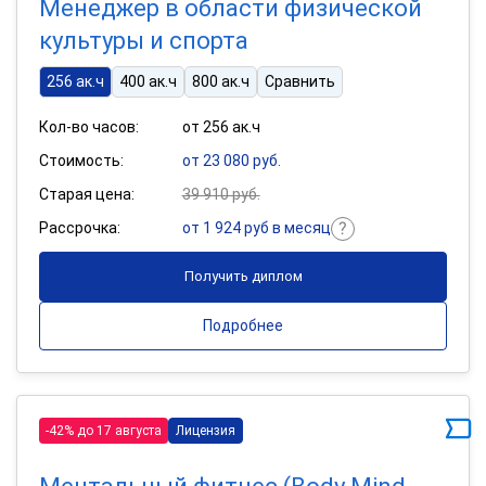
Менеджер в области физической
культуры и спорта
256 ак.ч
400 ак.ч
800 ак.ч
Сравнить
Кол-во часов:
от 256 ак.ч
Стоимость:
от 23 080 руб.
Старая цена:
39 910 руб.
Рассрочка:
от 1 924 руб в месяц
Получить диплом
Подробнее
-42% до 17 августа
Лицензия