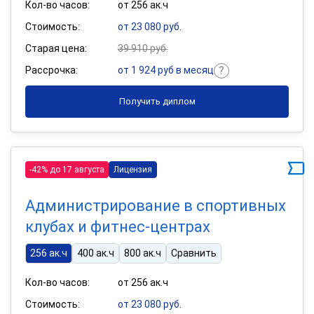
Кол-во часов:
от 256 ак.ч
Стоимость:
от 23 080 руб.
Старая цена:
39 910 руб.
Рассрочка:
от 1 924 руб в месяц
Получить диплом
-42% до 17 августа
Лицензия
Администрирование в спортивных
клубах и фитнес-центрах
256 ак.ч
400 ак.ч
800 ак.ч
Сравнить
Кол-во часов:
от 256 ак.ч
Стоимость:
от 23 080 руб.