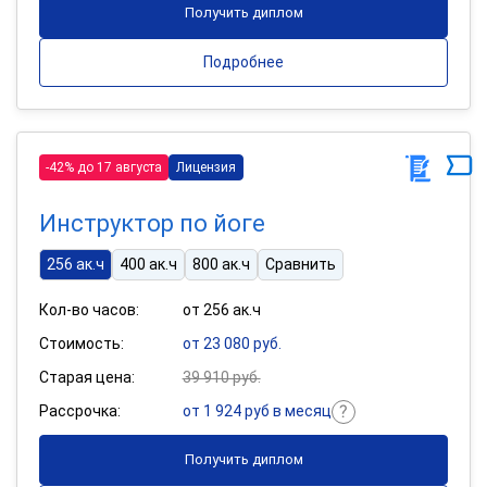
Получить диплом
Подробнее
-42% до 17 августа
Лицензия
Инструктор по йоге
256 ак.ч
400 ак.ч
800 ак.ч
Сравнить
Кол-во часов:
от 256 ак.ч
Стоимость:
от 23 080 руб.
Старая цена:
39 910 руб.
Рассрочка:
от 1 924 руб в месяц
Получить диплом