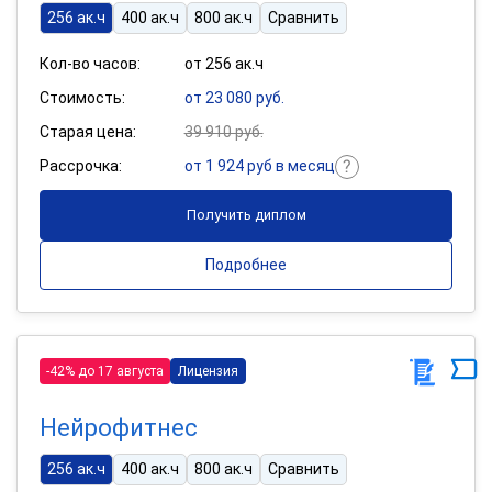
256 ак.ч
400 ак.ч
800 ак.ч
Сравнить
Кол-во часов:
от 256 ак.ч
Стоимость:
от 23 080 руб.
Старая цена:
39 910 руб.
Рассрочка:
от 1 924 руб в месяц
Получить диплом
Подробнее
-42% до 17 августа
Лицензия
Нейрофитнес
256 ак.ч
400 ак.ч
800 ак.ч
Сравнить