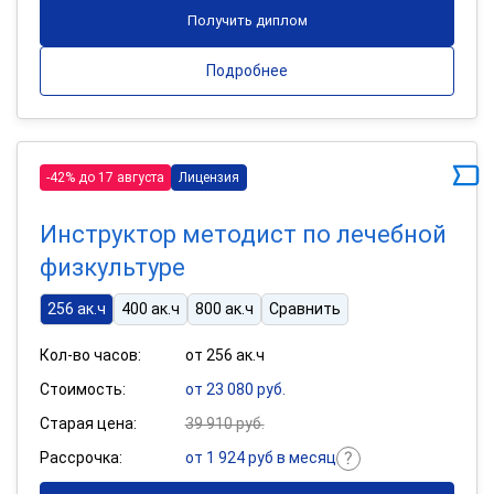
Получить диплом
Подробнее
-42% до 17 августа
Лицензия
Инструктор методист по лечебной
физкультуре
256 ак.ч
400 ак.ч
800 ак.ч
Сравнить
Кол-во часов:
от 256 ак.ч
Стоимость:
от 23 080 руб.
Старая цена:
39 910 руб.
Рассрочка:
от 1 924 руб в месяц