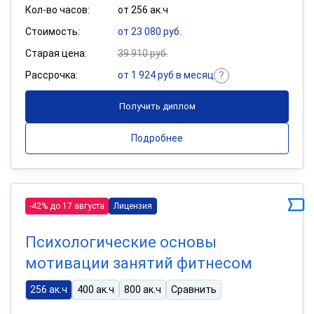
Кол-во часов:
от 256 ак.ч
Стоимость:
от 23 080 руб.
Старая цена:
39 910 руб.
Рассрочка:
от 1 924 руб в месяц
Получить диплом
Подробнее
-42% до 17 августа
Лицензия
Психологические основы
мотивации занятий фитнесом
256 ак.ч
400 ак.ч
800 ак.ч
Сравнить