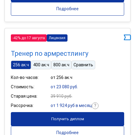
Подробнее
-42% до 17 августа
Лицензия
Тренер по армрестлингу
256 ак.ч
400 ак.ч
800 ак.ч
Сравнить
Кол-во часов:
от 256 ак.ч
Стоимость:
от 23 080 руб.
Старая цена:
39 910 руб.
Рассрочка:
от 1 924 руб в месяц
Получить диплом
Подробнее