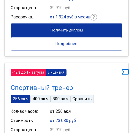
Старая цена:
39 910 руб.
Рассрочка:
от 1 924 руб в месяц
Получить диплом
Подробнее
-42% до 17 августа
Лицензия
Спортивный тренер
256 ак.ч
400 ак.ч
800 ак.ч
Сравнить
Кол-во часов:
от 256 ак.ч
Стоимость:
от 23 080 руб.
Старая цена:
39 910 руб.