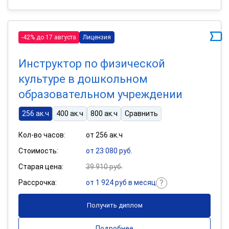
-42% до 17 августа
Лицензия
Инструктор по физической
культуре в дошкольном
образовательном учреждении
256 ак.ч
400 ак.ч
800 ак.ч
Сравнить
Кол-во часов:
от 256 ак.ч
Стоимость:
от 23 080 руб.
Старая цена:
39 910 руб.
Рассрочка:
от 1 924 руб в месяц
Получить диплом
Подробнее