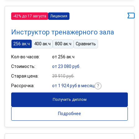
-42% до 17 августа
Лицензия
Инструктор тренажерного зала
256 ак.ч
400 ак.ч
800 ак.ч
Сравнить
Кол-во часов:
от 256 ак.ч
Стоимость:
от 23 080 руб.
Старая цена:
39 910 руб.
Рассрочка:
от 1 924 руб в месяц
Получить диплом
Подробнее