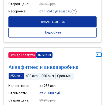
Старая цена:
39 910 руб.
Рассрочка:
от 1 924 руб в месяц
Получить диплом
Подробнее
-42% до 17 августа
Лицензия
Аквафитнес и аквааэробика
256 ак.ч
400 ак.ч
800 ак.ч
Сравнить
Кол-во часов:
от 256 ак.ч
Стоимость:
от 23 080 руб.
Старая цена:
39 910 руб.