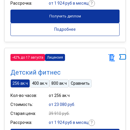
Рассрочка:
от 1 924 руб в месяц
Получить диплом
Подробнее
-42% до 17 августа
Лицензия
Детский фитнес
256 ак.ч
400 ак.ч
800 ак.ч
Сравнить
Кол-во часов:
от 256 ак.ч
Стоимость:
от 23 080 руб.
Старая цена:
39 910 руб.
Рассрочка:
от 1 924 руб в месяц