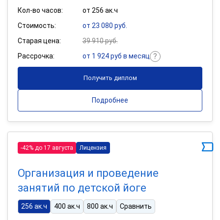
Кол-во часов:
от 256 ак.ч
Стоимость:
от 23 080 руб.
Старая цена:
39 910 руб.
Рассрочка:
от 1 924 руб в месяц
Получить диплом
Подробнее
-42% до 17 августа
Лицензия
Организация и проведение
занятий по детской йоге
256 ак.ч
400 ак.ч
800 ак.ч
Сравнить