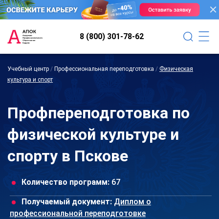
8 (800) 301-78-62
Учебный центр
/
Профессиональная переподготовка
/
Физическая
культура и спорт
Профпереподготовка по
физической культуре и
спорту в Пскове
Количество программ:
67
Получаемый документ:
Диплом о
профессиональной переподготовке