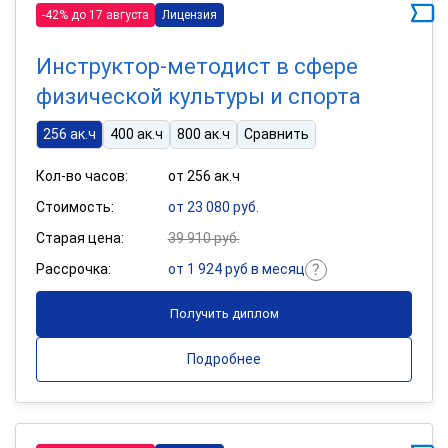
-42% до 17 августа
Лицензия
Инструктор-методист в сфере
физической культуры и спорта
256 ак.ч
400 ак.ч
800 ак.ч
Сравнить
Кол-во часов:
от 256 ак.ч
Стоимость:
от 23 080 руб.
Старая цена:
39 910 руб.
Рассрочка:
от 1 924 руб в месяц
Получить диплом
Подробнее