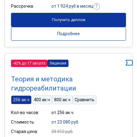
Рассрочка:
от 1 924 руб в месяц
Получить диплом
Подробнее
-42% до 17 августа
Лицензия
Теория и методика
гидрореабилитации
256 ак.ч
400 ак.ч
800 ак.ч
Сравнить
Кол-во часов:
от 256 ак.ч
Стоимость:
от 23 080 руб.
Старая цена:
39 910 руб.