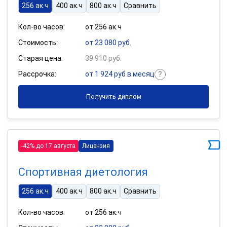
256 ак.ч
400 ак.ч
800 ак.ч
Сравнить
Кол-во часов:
от 256 ак.ч
Стоимость:
от 23 080 руб.
Старая цена:
39 910 руб.
Рассрочка:
от 1 924 руб в месяц
Получить диплом
-42% до 17 августа
Лицензия
Спортивная диетология
256 ак.ч
400 ак.ч
800 ак.ч
Сравнить
Кол-во часов:
от 256 ак.ч