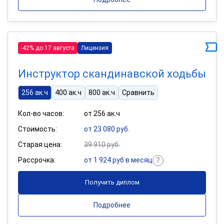
-42% до 17 августа
Лицензия
Инструктор скандинавской ходьбы
256 ак.ч
400 ак.ч
800 ак.ч
Сравнить
Кол-во часов:
от 256 ак.ч
Стоимость:
от 23 080 руб.
Старая цена:
39 910 руб.
Рассрочка:
от 1 924 руб в месяц
Получить диплом
Подробнее