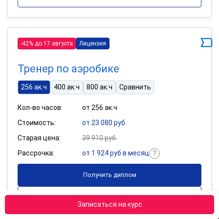
-42% до 17 августа
Лицензия
Тренер по аэробике
256 ак.ч
400 ак.ч
800 ак.ч
Сравнить
Кол-во часов:
от 256 ак.ч
Стоимость:
от 23 080 руб.
Старая цена:
39 910 руб.
Рассрочка:
от 1 924 руб в месяц
Получить диплом
Подробнее
Записаться на курс