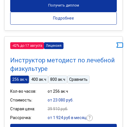
Получить диплом
Подробнее
-42% до 17 августа
Лицензия
Инструктор методист по лечебной
физкультуре
256 ак.ч
400 ак.ч
800 ак.ч
Сравнить
Кол-во часов:
от 256 ак.ч
Стоимость:
от 23 080 руб.
Старая цена:
39 910 руб.
Рассрочка:
от 1 924 руб в месяц