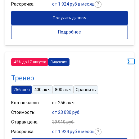
Рассрочка:
от 1 924 руб в месяц
Получить диплом
Подробнее
-42% до 17 августа
Лицензия
Тренер
256 ак.ч
400 ак.ч
800 ак.ч
Сравнить
Кол-во часов:
от 256 ак.ч
Стоимость:
от 23 080 руб.
Старая цена:
39 910 руб.
Рассрочка:
от 1 924 руб в месяц