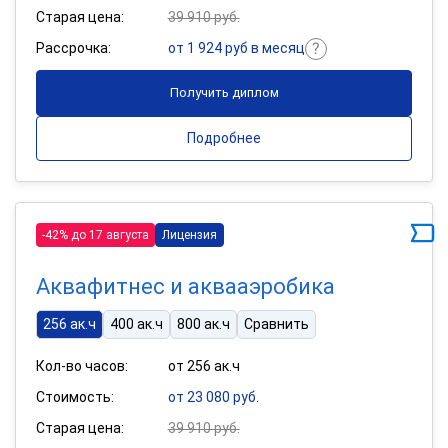
Старая цена:
39 910 руб.
Рассрочка:
от 1 924 руб в месяц
Получить диплом
Подробнее
-42% до 17 августа
Лицензия
Аквафитнес и аквааэробика
256 ак.ч
400 ак.ч
800 ак.ч
Сравнить
Кол-во часов:
от 256 ак.ч
Стоимость:
от 23 080 руб.
Старая цена:
39 910 руб.