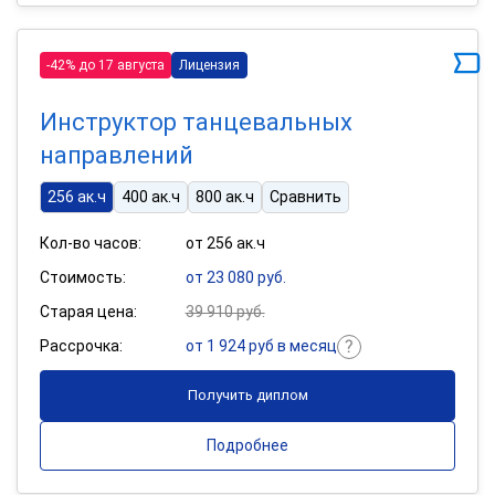
-42% до 17 августа
Лицензия
Инструктор танцевальных
направлений
256 ак.ч
400 ак.ч
800 ак.ч
Сравнить
Кол-во часов:
от 256 ак.ч
Стоимость:
от 23 080 руб.
Старая цена:
39 910 руб.
Рассрочка:
от 1 924 руб в месяц
Получить диплом
Подробнее