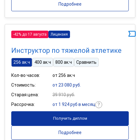
Подробнее
-42% до 17 августа
Лицензия
Инструктор по тяжелой атлетике
256 ак.ч
400 ак.ч
800 ак.ч
Сравнить
Кол-во часов:
от 256 ак.ч
Стоимость:
от 23 080 руб.
Старая цена:
39 910 руб.
Рассрочка:
от 1 924 руб в месяц
Получить диплом
Подробнее