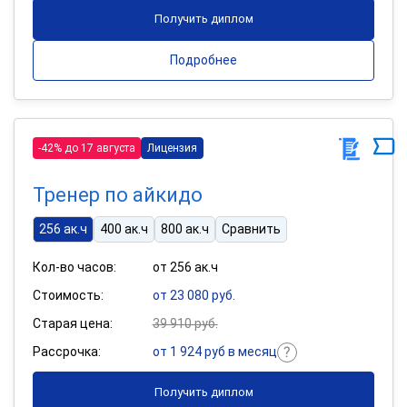
Получить диплом
Подробнее
-42% до 17 августа
Лицензия
Тренер по айкидо
256 ак.ч
400 ак.ч
800 ак.ч
Сравнить
Кол-во часов:
от 256 ак.ч
Стоимость:
от 23 080 руб.
Старая цена:
39 910 руб.
Рассрочка:
от 1 924 руб в месяц
Получить диплом