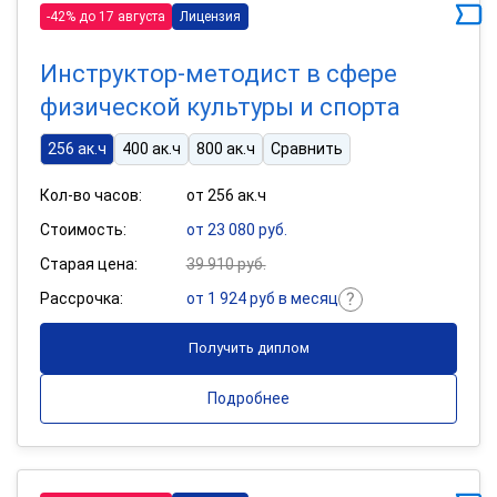
-42% до 17 августа
Лицензия
Инструктор-методист в сфере
физической культуры и спорта
256 ак.ч
400 ак.ч
800 ак.ч
Сравнить
Кол-во часов:
от 256 ак.ч
Стоимость:
от 23 080 руб.
Старая цена:
39 910 руб.
Рассрочка:
от 1 924 руб в месяц
Получить диплом
Подробнее