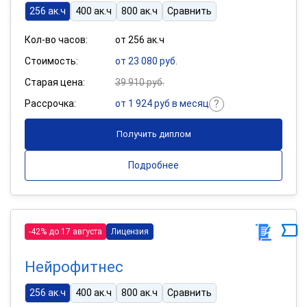
256 ак.ч
400 ак.ч
800 ак.ч
Сравнить
Кол-во часов:
от 256 ак.ч
Стоимость:
от 23 080 руб.
Старая цена:
39 910 руб.
Рассрочка:
от 1 924 руб в месяц
Получить диплом
Подробнее
-42% до 17 августа
Лицензия
Нейрофитнес
256 ак.ч
400 ак.ч
800 ак.ч
Сравнить