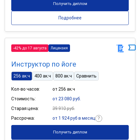
Получить диплом
Подробнее
-42% до 17 августа
Лицензия
Инструктор по йоге
256 ак.ч
400 ак.ч
800 ак.ч
Сравнить
Кол-во часов:
от 256 ак.ч
Стоимость:
от 23 080 руб.
Старая цена:
39 910 руб.
Рассрочка:
от 1 924 руб в месяц
Получить диплом