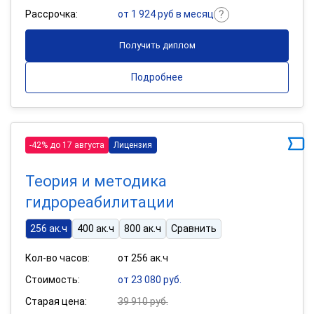
Рассрочка:
от 1 924 руб в месяц
Получить диплом
Подробнее
-42% до 17 августа
Лицензия
Теория и методика
гидрореабилитации
256 ак.ч
400 ак.ч
800 ак.ч
Сравнить
Кол-во часов:
от 256 ак.ч
Стоимость:
от 23 080 руб.
Старая цена:
39 910 руб.