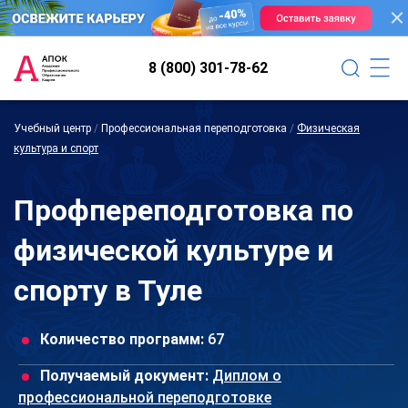
8 (800) 301-78-62
Учебный центр
/
Профессиональная переподготовка
/
Физическая
культура и спорт
Профпереподготовка по
физической культуре и
спорту в Туле
Количество программ:
67
Получаемый документ:
Диплом о
профессиональной переподготовке