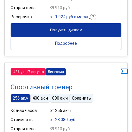
Старая цена:
39 910 руб.
Рассрочка:
от 1 924 руб в месяц
Получить диплом
Подробнее
-42% до 17 августа
Лицензия
Спортивный тренер
256 ак.ч
400 ак.ч
800 ак.ч
Сравнить
Кол-во часов:
от 256 ак.ч
Стоимость:
от 23 080 руб.
Старая цена:
39 910 руб.