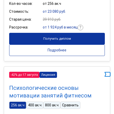
Кол-во часов:
от 256 ак.ч
Стоимость:
от 23 080 руб.
Старая цена:
39 910 руб.
Рассрочка:
от 1 924 руб в месяц
Получить диплом
Подробнее
-42% до 17 августа
Лицензия
Психологические основы
мотивации занятий фитнесом
256 ак.ч
400 ак.ч
800 ак.ч
Сравнить