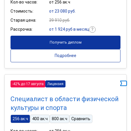
Кол-во часов:
от 256 ак.ч
Стоимость:
от 23 080 руб.
Старая цена:
39 910 руб.
Рассрочка:
от 1 924 руб в месяц
Получить диплом
Подробнее
-42% до 17 августа
Лицензия
Специалист в области физической
культуры и спорта
256 ак.ч
400 ак.ч
800 ак.ч
Сравнить
Кол-во часов:
от 256 ак.ч