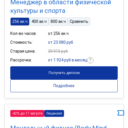
Менеджер в области физической
культуры и спорта
256 ак.ч
400 ак.ч
800 ак.ч
Сравнить
Кол-во часов:
от 256 ак.ч
Стоимость:
от 23 080 руб.
Старая цена:
39 910 руб.
Рассрочка:
от 1 924 руб в месяц
Получить диплом
Подробнее
-42% до 17 августа
Лицензия