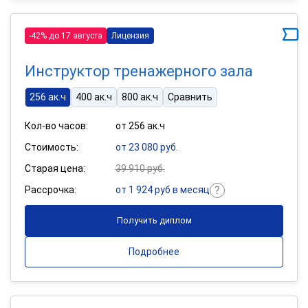
-42% до 17 августа
Лицензия
Инструктор тренажерного зала
256 ак.ч
400 ак.ч
800 ак.ч
Сравнить
Кол-во часов:
от 256 ак.ч
Стоимость:
от 23 080 руб.
Старая цена:
39 910 руб.
Рассрочка:
от 1 924 руб в месяц
Получить диплом
Подробнее