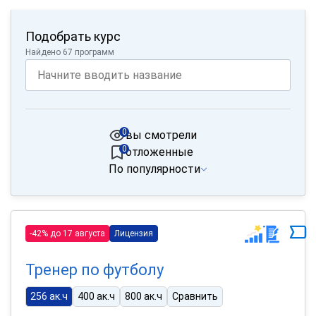
Подобрать курс
Найдено 67 программ
0
вы смотрели
0
отложенные
По популярности
-42% до 17 августа
Лицензия
Тренер по футболу
256 ак.ч
400 ак.ч
800 ак.ч
Сравнить