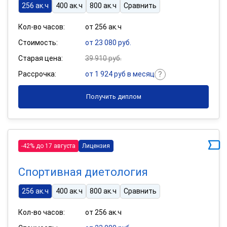
256 ак.ч
400 ак.ч
800 ак.ч
Сравнить
Кол-во часов:
от 256 ак.ч
Стоимость:
от 23 080 руб.
Старая цена:
39 910 руб.
Рассрочка:
от 1 924 руб в месяц
Получить диплом
-42% до 17 августа
Лицензия
Спортивная диетология
256 ак.ч
400 ак.ч
800 ак.ч
Сравнить
Кол-во часов:
от 256 ак.ч