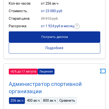
Кол-во часов:
от 256 ак.ч
Стоимость:
от 23 080 руб.
Старая цена:
39 910 руб.
Рассрочка:
от 1 924 руб в месяц
Получить диплом
Подробнее
-42% до 17 августа
Лицензия
Администратор спортивной
организации
256 ак.ч
400 ак.ч
800 ак.ч
Сравнить