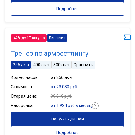
Подробнее
-42% до 17 августа
Лицензия
Тренер по армрестлингу
256 ак.ч
400 ак.ч
800 ак.ч
Сравнить
Кол-во часов:
от 256 ак.ч
Стоимость:
от 23 080 руб.
Старая цена:
39 910 руб.
Рассрочка:
от 1 924 руб в месяц
Получить диплом
Подробнее