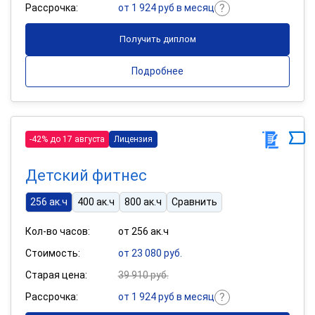
Рассрочка:
от 1 924 руб в месяц
Получить диплом
Подробнее
-42% до 17 августа
Лицензия
Детский фитнес
256 ак.ч
400 ак.ч
800 ак.ч
Сравнить
Кол-во часов:
от 256 ак.ч
Стоимость:
от 23 080 руб.
Старая цена:
39 910 руб.
Рассрочка:
от 1 924 руб в месяц