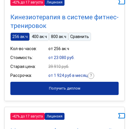
-42% до 17 августа
Лицензия
Кинезиотерапия в системе фитнес-
тренировок
256 ак.ч
400 ак.ч
800 ак.ч
Сравнить
Кол-во часов:
от 256 ак.ч
Стоимость:
от 23 080 руб.
Старая цена:
39 910 руб.
Рассрочка:
от 1 924 руб в месяц
Получить диплом
-42% до 17 августа
Лицензия