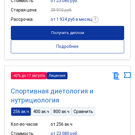
Стоимость:
от 23 080 руб.
Старая цена:
39 910 руб.
Рассрочка:
от 1 924 руб в месяц
Получить диплом
Подробнее
-42% до 17 августа
Лицензия
Спортивная диетология и
нутрициология
256 ак.ч
400 ак.ч
800 ак.ч
Сравнить
Кол-во часов:
от 256 ак.ч
Стоимость:
от 23 080 руб.