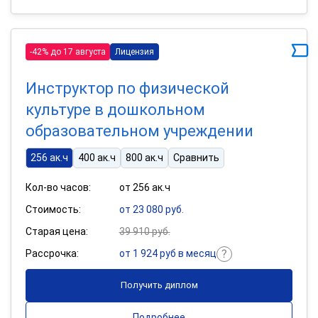
-42% до 17 августа
Лицензия
Инструктор по физической
культуре в дошкольном
образовательном учреждении
256 ак.ч
400 ак.ч
800 ак.ч
Сравнить
Кол-во часов:
от 256 ак.ч
Стоимость:
от 23 080 руб.
Старая цена:
39 910 руб.
Рассрочка:
от 1 924 руб в месяц
Получить диплом
Подробнее