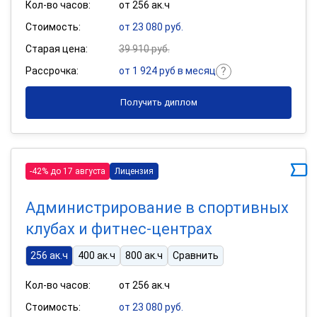
Кол-во часов:
от 256 ак.ч
Стоимость:
от 23 080 руб.
Старая цена:
39 910 руб.
Рассрочка:
от 1 924 руб в месяц
Получить диплом
-42% до 17 августа
Лицензия
Администрирование в спортивных
клубах и фитнес-центрах
256 ак.ч
400 ак.ч
800 ак.ч
Сравнить
Кол-во часов:
от 256 ак.ч
Стоимость:
от 23 080 руб.