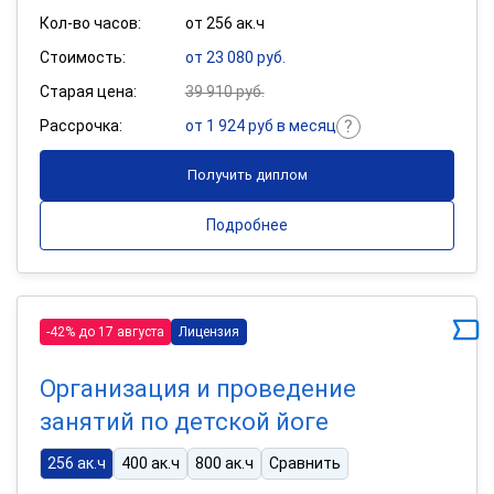
Кол-во часов:
от 256 ак.ч
Стоимость:
от 23 080 руб.
Старая цена:
39 910 руб.
Рассрочка:
от 1 924 руб в месяц
Получить диплом
Подробнее
-42% до 17 августа
Лицензия
Организация и проведение
занятий по детской йоге
256 ак.ч
400 ак.ч
800 ак.ч
Сравнить