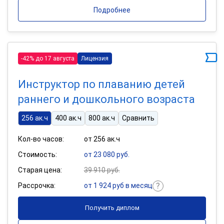
Подробнее
-42% до 17 августа
Лицензия
Инструктор по плаванию детей
раннего и дошкольного возраста
256 ак.ч
400 ак.ч
800 ак.ч
Сравнить
Кол-во часов:
от 256 ак.ч
Стоимость:
от 23 080 руб.
Старая цена:
39 910 руб.
Рассрочка:
от 1 924 руб в месяц
Получить диплом