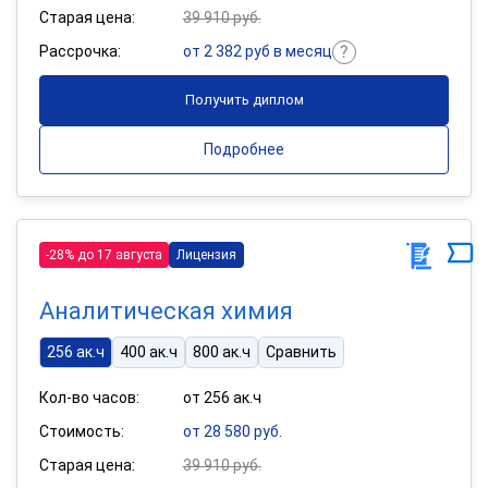
Старая цена:
39 910 руб.
Рассрочка:
от 2 382 руб в месяц
Получить диплом
Подробнее
-28% до 17 августа
Лицензия
Аналитическая химия
256 ак.ч
400 ак.ч
800 ак.ч
Сравнить
Кол-во часов:
от 256 ак.ч
Стоимость:
от 28 580 руб.
Старая цена:
39 910 руб.