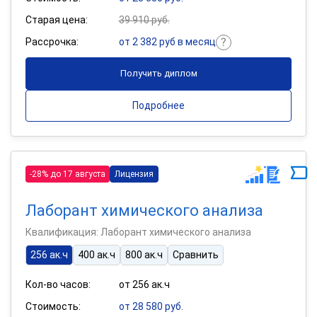
Старая цена:
39 910 руб.
Рассрочка:
от 2 382 руб в месяц
Получить диплом
Подробнее
-28% до 17 августа
Лицензия
Лаборант химического анализа
Квалификация: Лаборант химического анализа
256 ак.ч
400 ак.ч
800 ак.ч
Сравнить
Кол-во часов:
от 256 ак.ч
Стоимость:
от 28 580 руб.