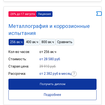
-28% до 17 августа
Лицензия
Металлография и коррозионные
испытания
256 ак.ч
400 ак.ч
800 ак.ч
Сравнить
Кол-во часов:
от 256 ак.ч
Стоимость:
от 28 580 руб.
Старая цена:
39 910 руб.
Рассрочка:
от 2 382 руб в месяц
Получить диплом
Подробнее