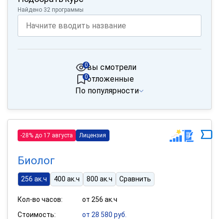
Найдено 32 программы
0
вы смотрели
0
отложенные
По популярности
-28% до 17 августа
Лицензия
Биолог
256 ак.ч
400 ак.ч
800 ак.ч
Сравнить
Кол-во часов:
от 256 ак.ч
Стоимость:
от 28 580 руб.