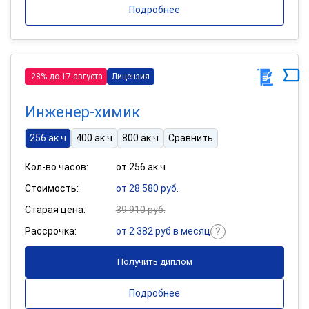
Подробнее
-28% до 17 августа
Лицензия
Инженер-химик
256 ак.ч
400 ак.ч
800 ак.ч
Сравнить
Кол-во часов:
от 256 ак.ч
Стоимость:
от 28 580 руб.
Старая цена:
39 910 руб.
Рассрочка:
от 2 382 руб в месяц
Получить диплом
Подробнее