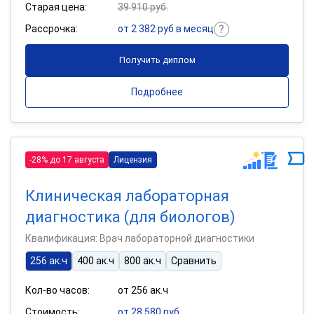
Старая цена:
39 910 руб.
Рассрочка:
от 2 382 руб в месяц
Получить диплом
Подробнее
-28% до 17 августа
Лицензия
Клиническая лабораторная
диагностика (для биологов)
Квалификация: Врач лабораторной диагностики
256 ак.ч
400 ак.ч
800 ак.ч
Сравнить
Кол-во часов:
от 256 ак.ч
Стоимость:
от 28 580 руб.