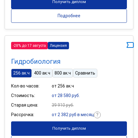
Получить диплом
Подробнее
-28% до 17 августа
Лицензия
Гидробиология
256 ак.ч
400 ак.ч
800 ак.ч
Сравнить
Кол-во часов:
от 256 ак.ч
Стоимость:
от 28 580 руб.
Старая цена:
39 910 руб.
Рассрочка:
от 2 382 руб в месяц
Получить диплом