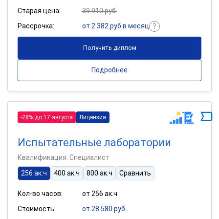
Старая цена:
39 910 руб.
Рассрочка:
от 2 382 руб в месяц
Получить диплом
Подробнее
-28% до 17 августа
Лицензия
Испытательные лаборатории
Квалификация: Специалист
256 ак.ч
400 ак.ч
800 ак.ч
Сравнить
Кол-во часов:
от 256 ак.ч
Стоимость:
от 28 580 руб.