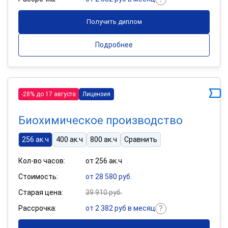
Получить диплом
Подробнее
-28% до 17 августа
Лицензия
Биохимическое производство
256 ак.ч
400 ак.ч
800 ак.ч
Сравнить
Кол-во часов:
от 256 ак.ч
Стоимость:
от 28 580 руб.
Старая цена:
39 910 руб.
Рассрочка:
от 2 382 руб в месяц