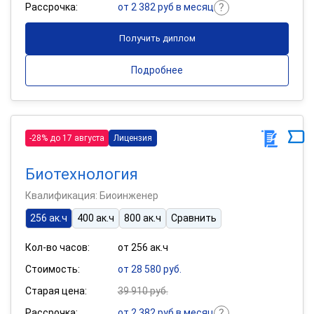
Рассрочка:
от 2 382 руб в месяц
Получить диплом
Подробнее
-28% до 17 августа
Лицензия
Биотехнология
Квалификация: Биоинженер
256 ак.ч
400 ак.ч
800 ак.ч
Сравнить
Кол-во часов:
от 256 ак.ч
Стоимость:
от 28 580 руб.
Старая цена:
39 910 руб.
Рассрочка:
от 2 382 руб в месяц