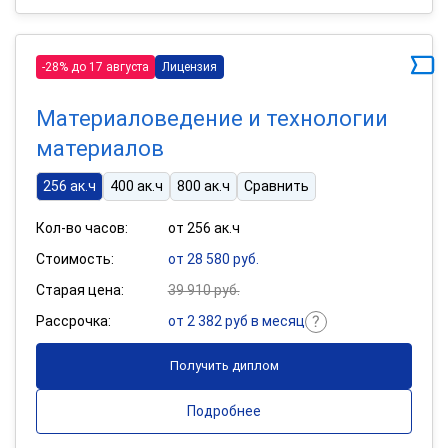
-28% до 17 августа
Лицензия
Материаловедение и технологии
материалов
256 ак.ч
400 ак.ч
800 ак.ч
Сравнить
Кол-во часов:
от 256 ак.ч
Стоимость:
от 28 580 руб.
Старая цена:
39 910 руб.
Рассрочка:
от 2 382 руб в месяц
Получить диплом
Подробнее