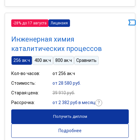
-28% до 17 августа
Лицензия
Инженерная химия
каталитических процессов
256 ак.ч
400 ак.ч
800 ак.ч
Сравнить
Кол-во часов:
от 256 ак.ч
Стоимость:
от 28 580 руб.
Старая цена:
39 910 руб.
Рассрочка:
от 2 382 руб в месяц
Получить диплом
Подробнее