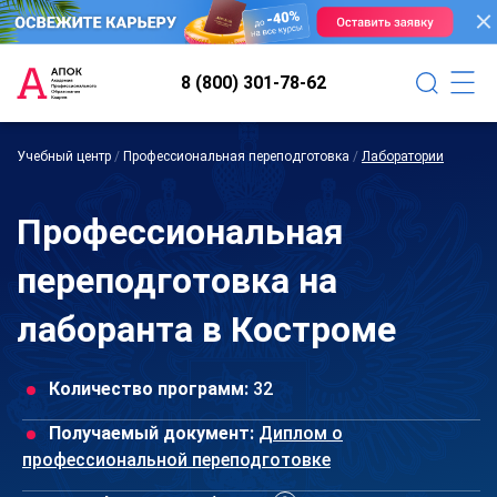
8 (800) 301-78-62
Учебный центр
/
Профессиональная переподготовка
/
Лаборатории
Профессиональная
переподготовка на
лаборанта в Костроме
Количество программ:
32
Получаемый документ:
Диплом о
профессиональной переподготовке