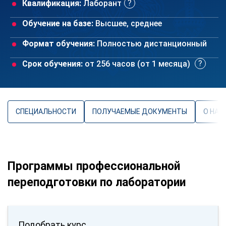
Квалификация:
Лаборант
Обучение на базе:
Высшее, среднее
Формат обучения:
Полностью дистанционный
Срок обучения:
от 256 часов (от 1 месяца)
СПЕЦИАЛЬНОСТИ
ПОЛУЧАЕМЫЕ ДОКУМЕНТЫ
О НАП
Программы профессиональной
переподготовки по лаборатории
Подобрать курс