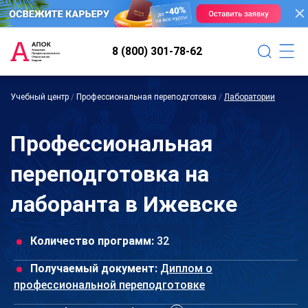
8 (800) 301-78-62
Учебный центр
/
Профессиональная переподготовка
/
Лаборатории
Профессиональная
переподготовка на
лаборанта в Ижевске
Количество программ:
32
Получаемый документ:
Диплом о
профессиональной переподготовке