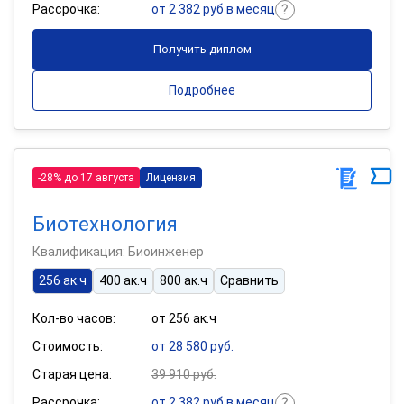
Рассрочка:
от 2 382 руб в месяц
Получить диплом
Подробнее
-28% до 17 августа
Лицензия
Биотехнология
Квалификация: Биоинженер
256 ак.ч
400 ак.ч
800 ак.ч
Сравнить
Кол-во часов:
от 256 ак.ч
Стоимость:
от 28 580 руб.
Старая цена:
39 910 руб.
Рассрочка:
от 2 382 руб в месяц