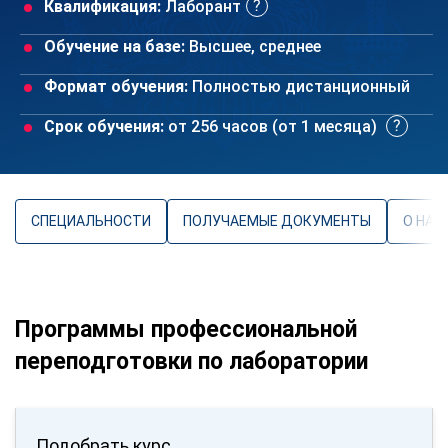
Квалификация:
Лаборант
Обучение на базе:
Высшее, среднее
Формат обучения:
Полностью дистанционный
Срок обучения:
от 256 часов (от 1 месяца)
СПЕЦИАЛЬНОСТИ
ПОЛУЧАЕМЫЕ ДОКУМЕНТЫ
О НАП
Программы профессиональной
переподготовки по лаборатории
Подобрать курс