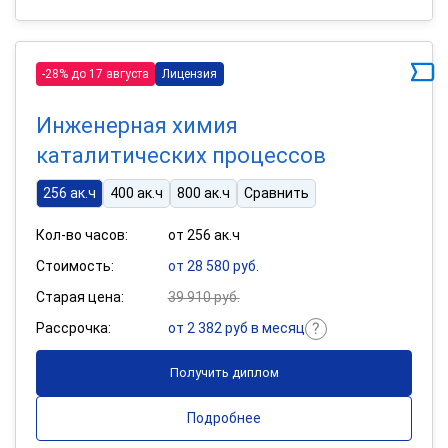
-28% до 17 августа
Лицензия
Инженерная химия
каталитических процессов
256 ак.ч
400 ак.ч
800 ак.ч
Сравнить
Кол-во часов:
от 256 ак.ч
Стоимость:
от 28 580 руб.
Старая цена:
39 910 руб.
Рассрочка:
от 2 382 руб в месяц
Получить диплом
Подробнее