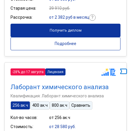
Старая цена:
39 910 руб.
Рассрочка:
от 2 382 руб в месяц
Получить диплом
Подробнее
-28% до 17 августа
Лицензия
Лаборант химического анализа
Квалификация: Лаборант химического анализа
256 ак.ч
400 ак.ч
800 ак.ч
Сравнить
Кол-во часов:
от 256 ак.ч
Стоимость:
от 28 580 руб.