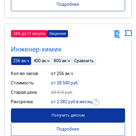
Подробнее
-28% до 17 августа
Лицензия
Инженер-химик
256 ак.ч
400 ак.ч
800 ак.ч
Сравнить
Кол-во часов:
от 256 ак.ч
Стоимость:
от 28 580 руб.
Старая цена:
39 910 руб.
Рассрочка:
от 2 382 руб в месяц
Получить диплом
Подробнее