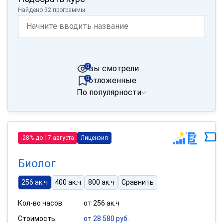
Найдено 32 программы
0
вы смотрели
0
отложенные
По популярности
-28% до 17 августа
Лицензия
Биолог
256 ак.ч
400 ак.ч
800 ак.ч
Сравнить
Кол-во часов:
от 256 ак.ч
Стоимость:
от 28 580 руб.