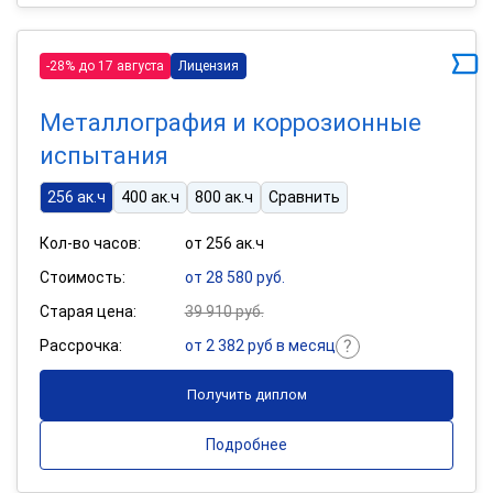
-28% до 17 августа
Лицензия
Металлография и коррозионные
испытания
256 ак.ч
400 ак.ч
800 ак.ч
Сравнить
Кол-во часов:
от 256 ак.ч
Стоимость:
от 28 580 руб.
Старая цена:
39 910 руб.
Рассрочка:
от 2 382 руб в месяц
Получить диплом
Подробнее