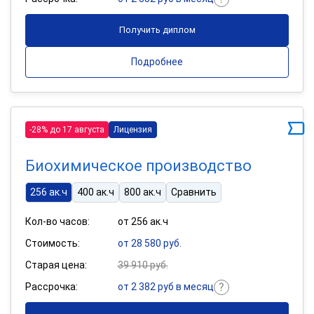
Получить диплом
Подробнее
-28% до 17 августа
Лицензия
Биохимическое производство
256 ак.ч
400 ак.ч
800 ак.ч
Сравнить
Кол-во часов:
от 256 ак.ч
Стоимость:
от 28 580 руб.
Старая цена:
39 910 руб.
Рассрочка:
от 2 382 руб в месяц