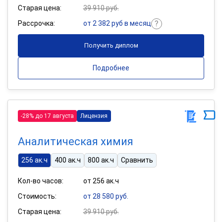
Старая цена:
39 910 руб.
Рассрочка:
от 2 382 руб в месяц
Получить диплом
Подробнее
-28% до 17 августа
Лицензия
Аналитическая химия
256 ак.ч
400 ак.ч
800 ак.ч
Сравнить
Кол-во часов:
от 256 ак.ч
Стоимость:
от 28 580 руб.
Старая цена:
39 910 руб.