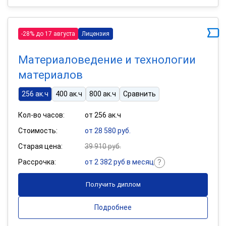
-28% до 17 августа
Лицензия
Материаловедение и технологии
материалов
256 ак.ч
400 ак.ч
800 ак.ч
Сравнить
Кол-во часов:
от 256 ак.ч
Стоимость:
от 28 580 руб.
Старая цена:
39 910 руб.
Рассрочка:
от 2 382 руб в месяц
Получить диплом
Подробнее