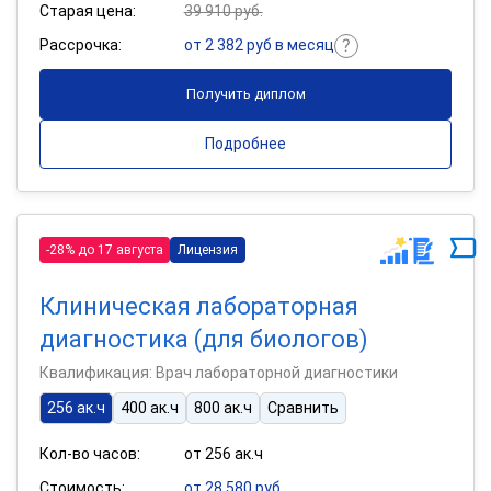
Старая цена:
39 910 руб.
Рассрочка:
от 2 382 руб в месяц
Получить диплом
Подробнее
-28% до 17 августа
Лицензия
Клиническая лабораторная
диагностика (для биологов)
Квалификация: Врач лабораторной диагностики
256 ак.ч
400 ак.ч
800 ак.ч
Сравнить
Кол-во часов:
от 256 ак.ч
Стоимость:
от 28 580 руб.