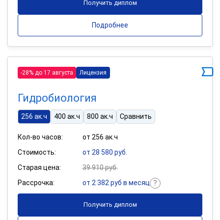
Получить диплом
Подробнее
-28% до 17 августа
Лицензия
Гидробиология
256 ак.ч
400 ак.ч
800 ак.ч
Сравнить
Кол-во часов:
от 256 ак.ч
Стоимость:
от 28 580 руб.
Старая цена:
39 910 руб.
Рассрочка:
от 2 382 руб в месяц
Получить диплом