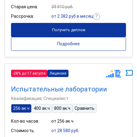
Старая цена:
39 910 руб.
Рассрочка:
от 2 382 руб в месяц
Получить диплом
Подробнее
-28% до 17 августа
Лицензия
Испытательные лаборатории
Квалификация: Специалист
256 ак.ч
400 ак.ч
800 ак.ч
Сравнить
Кол-во часов:
от 256 ак.ч
Стоимость:
от 28 580 руб.