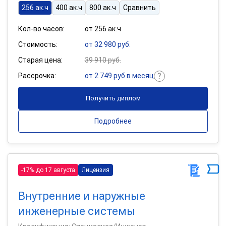
256 ак.ч
400 ак.ч
800 ак.ч
Сравнить
Кол-во часов:
от 256 ак.ч
Стоимость:
от 32 980 руб.
Старая цена:
39 910 руб.
Рассрочка:
от 2 749 руб в месяц
Получить диплом
Подробнее
-17% до 17 августа
Лицензия
Внутренние и наружные
инженерные системы