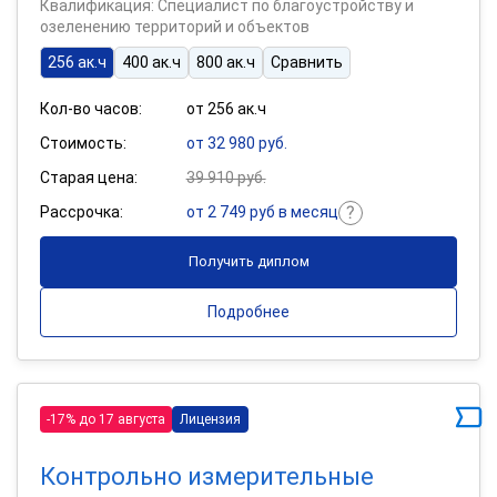
Квалификация: Специалист по благоустройству и
озеленению территорий и объектов
256 ак.ч
400 ак.ч
800 ак.ч
Сравнить
Кол-во часов:
от 256 ак.ч
Стоимость:
от 32 980 руб.
Старая цена:
39 910 руб.
Рассрочка:
от 2 749 руб в месяц
Получить диплом
Подробнее
-17% до 17 августа
Лицензия
Контрольно измерительные