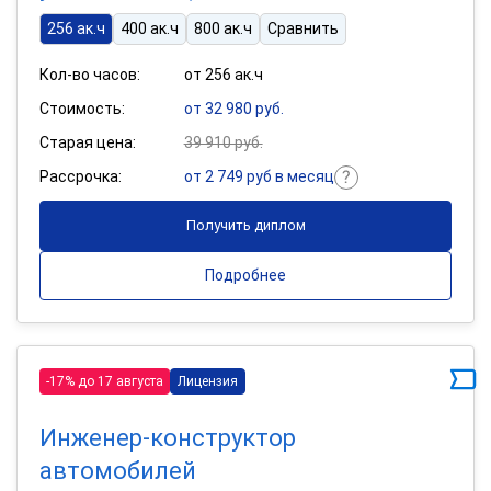
256 ак.ч
400 ак.ч
800 ак.ч
Сравнить
Кол-во часов:
от 256 ак.ч
Стоимость:
от 32 980 руб.
Старая цена:
39 910 руб.
Рассрочка:
от 2 749 руб в месяц
Получить диплом
Подробнее
-17% до 17 августа
Лицензия
Инженер-конструктор
автомобилей