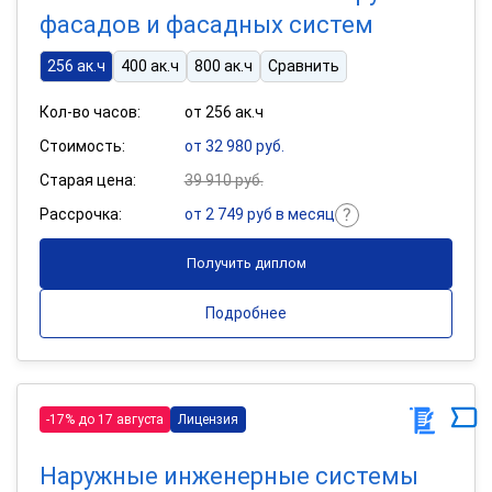
фасадов и фасадных систем
256 ак.ч
400 ак.ч
800 ак.ч
Сравнить
Кол-во часов:
от 256 ак.ч
Стоимость:
от 32 980 руб.
Старая цена:
39 910 руб.
Рассрочка:
от 2 749 руб в месяц
Получить диплом
Подробнее
-17% до 17 августа
Лицензия
Наружные инженерные системы