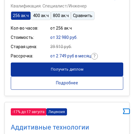
Квалификация: Специалист/Инженер
256 ак.ч
400 ак.ч
800 ак.ч
Сравнить
Кол-во часов:
от 256 ак.ч
Стоимость:
от 32 980 руб.
Старая цена:
39 910 руб.
Рассрочка:
от 2 749 руб в месяц
Получить диплом
Подробнее
-17% до 17 августа
Лицензия
Аддитивные технологии