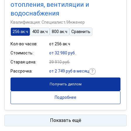
отопления, вентиляции и
водоснабжения
Квалификация: Специалист/Инженер
256 ак.ч
400 ак.ч
800 ак.ч
Сравнить
Кол-во часов:
от 256 ак.ч
Стоимость:
от 32 980 руб.
Старая цена:
39 910 руб.
Рассрочка:
от 2 749 руб в месяц
Получить диплом
Подробнее
Показать ещё