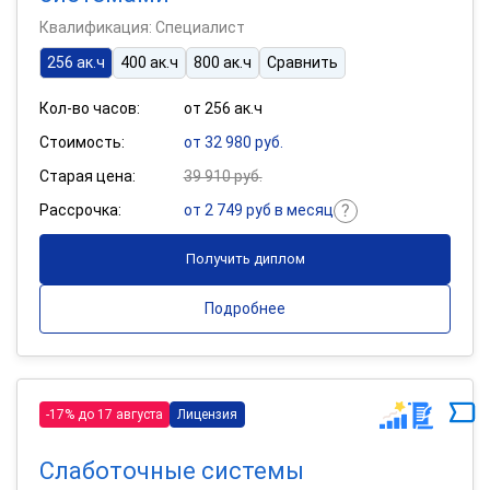
Квалификация: Специалист
256 ак.ч
400 ак.ч
800 ак.ч
Сравнить
Кол-во часов:
от 256 ак.ч
Стоимость:
от 32 980 руб.
Старая цена:
39 910 руб.
Рассрочка:
от 2 749 руб в месяц
Получить диплом
Подробнее
-17% до 17 августа
Лицензия
Слаботочные системы