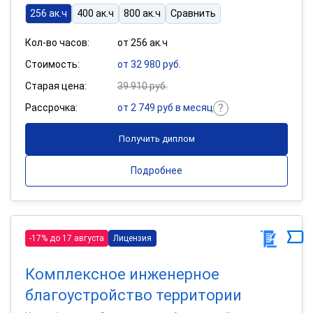
256 ак.ч
400 ак.ч
800 ак.ч
Сравнить
Кол-во часов:
от 256 ак.ч
Стоимость:
от 32 980 руб.
Старая цена:
39 910 руб.
Рассрочка:
от 2 749 руб в месяц
Получить диплом
Подробнее
-17% до 17 августа
Лицензия
Комплексное инженерное
благоустройство территории