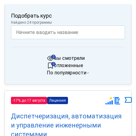
Подобрать курс
Найдено 24 программы
0
вы смотрели
0
отложенные
По популярности
-17% до 17 августа
Лицензия
Диспетчеризация, автоматизация
и управление инженерными
системами