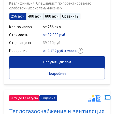
Квалификация: Специалист по проектированию
слаботочных систем/Инженер
256 ак.ч
400 ак.ч
800 ак.ч
Сравнить
Кол-во часов:
от 256 ак.ч
Стоимость:
от 32 980 руб.
Старая цена:
39 910 руб.
Рассрочка:
от 2 749 руб в месяц
Получить диплом
Подробнее
-17% до 17 августа
Лицензия
Теплогазоснабжение и вентиляция