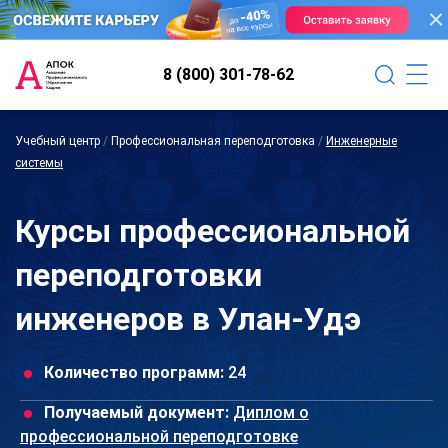
8 (800) 301-78-62
Учебный центр
/
Профессиональная переподготовка
/
Инженерные
системы
Курсы профессиональной
переподготовки
инженеров в Улан-Удэ
Количество программ:
24
Получаемый документ:
Диплом о
профессиональной переподготовке