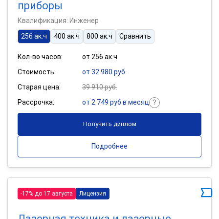
приборы
Квалификация: Инженер
256 ак.ч
400 ак.ч
800 ак.ч
Сравнить
Кол-во часов:
от 256 ак.ч
Стоимость:
от 32 980 руб.
Старая цена:
39 910 руб.
Рассрочка:
от 2 749 руб в месяц
Получить диплом
Подробнее
-17% до 17 августа
Лицензия
Лазерная техника и лазерные