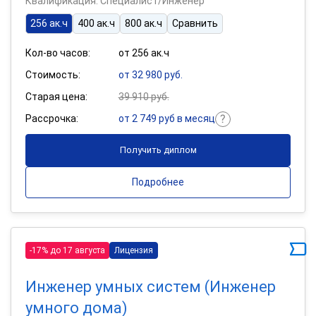
Квалификация: Специалист/Инженер
256 ак.ч
400 ак.ч
800 ак.ч
Сравнить
Кол-во часов:
от 256 ак.ч
Стоимость:
от 32 980 руб.
Старая цена:
39 910 руб.
Рассрочка:
от 2 749 руб в месяц
Получить диплом
Подробнее
-17% до 17 августа
Лицензия
Инженер умных систем (Инженер
умного дома)