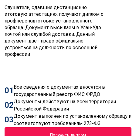
Слушатели, сдавшие дистанционно
итоговую аттестацию, получают диплом о
профпереподготовке установленного
образца. Документ высылаем в Улан-Удэ
почтой или службой доставки. Данный
документ дает право официально
устроиться на должность по освоенной
профессии
Все сведения о документах вносятся в
01
государственный реестр ФИС ФРДО
Документы действуют на всей территории
02
Российской Федерации
Документ выполнен по установленному образцу и
03
соответствуют требованиям 273-ФЗ
Получить диплом