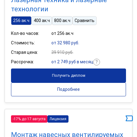
технологии
256 ак.ч
400 ак.ч
800 ак.ч
Сравнить
Кол-во часов:
от 256 ак.ч
Стоимость:
от 32 980 руб.
Старая цена:
39 910 руб.
Рассрочка:
от 2 749 руб в месяц
Получить диплом
Подробнее
-17% до 17 августа
Лицензия
Монтаж навесных вентилируемых