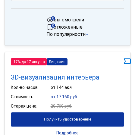
0
вы смотрели
0
отложенные
По популярности
-17% до 17 августа
Лицензия
3D-визуализация интерьера
Кол-во часов:
от 144 ак.ч
Стоимость:
от 17 160 руб.
Старая цена:
20 760 руб.
Получить удостоверение
Подробнее