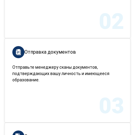
02
Отправка документов
Отправьте менеджеру сканы документов,
подтверждающих вашу личность и имеющееся
образование.
03