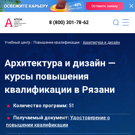
8 (800) 301-78-62
Учебный центр
/
Повышение квалификации
/
Архитектура и дизайн
Архитектура и дизайн —
курсы повышения
квалификации в Рязани
Количество программ:
51
Получаемый документ:
Удостоверение о
повышении квалификации