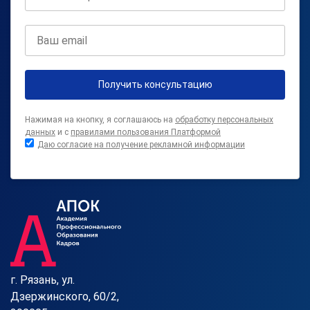
Получить консультацию
Нажимая на кнопку, я соглашаюсь на
обработку персональных
данных
и с
правилами пользования Платформой
Даю согласие на получение рекламной информации
г. Рязань, ул.
Дзержинского, 60/2,