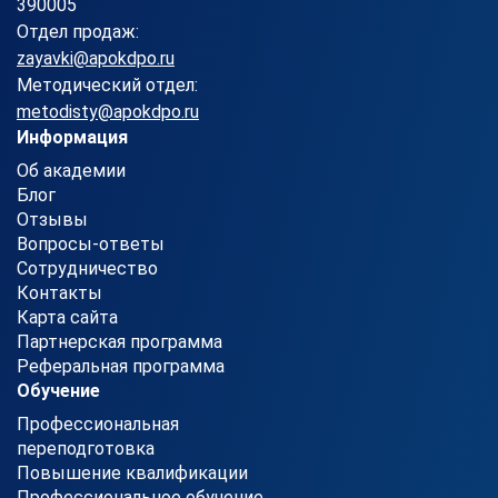
390005
Отдел продаж:
zayavki@apokdpo.ru
Методический отдел:
metodisty@apokdpo.ru
Информация
Об академии
Блог
Отзывы
Вопросы-ответы
Сотрудничество
Контакты
Карта сайта
Партнерская программа
Реферальная программа
Обучение
Профессиональная
переподготовка
Повышение квалификации
Профессиональное обучение