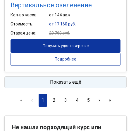
Вертикальное озеленение
Кол-во часов:
от 144 ак.ч
Стоимость:
от 17 160 руб.
Старая цена:
20 760 руб.
Получить удостоверение
Подробнее
Показать ещё
«
‹
1
2
3
4
5
›
»
Не нашли подходящий курс или