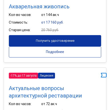
Акварельная живопись
Кол-во часов:
от 144 ак.ч
Стоимость:
от 17 160 руб.
Старая цена:
20 760 руб.
Получить удостоверение
Подробнее
-17% до 17 августа
Лицензия
Актуальные вопросы
архитектурной реставрации
Кол-во часов:
от 72 ак.ч