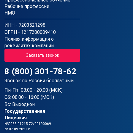
Рабочие профессии
НМО
ИНН - 7203521298
ОГРН - 1217200009410
Полная информация о
реквизитах компании
Заказать звонок
8 (800) 301-78-62
Звонок по России бесплатный
Пн-Пт: 08:00 - 20:00 (МСК)
Сб: 08:00 - 16:00 (МСК)
Вс: Выходной
Государственная
Лицензия
№Л035-01215-72/00190069
от 07.09.2021 г.