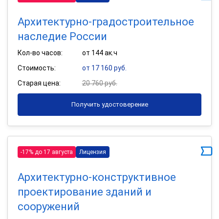
Архитектурно-градостроительное
наследие России
Кол-во часов:
от 144 ак.ч
Стоимость:
от 17 160 руб.
Старая цена:
20 760 руб.
Получить удостоверение
-17% до 17 августа
Лицензия
Архитектурно-конструктивное
проектирование зданий и
сооружений