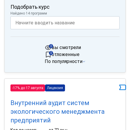
Подобрать курс
Найдено 14 программ
0
вы смотрели
0
отложенные
По популярности
-17% до 17 августа
Лицензия
Внутренний аудит систем
экологического менеджмента
предприятий
Кол-во часов:
от 72 ак.ч