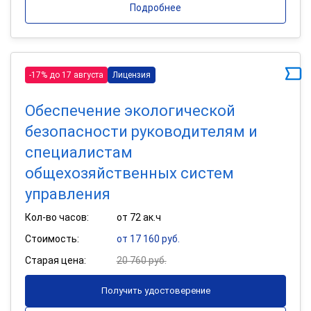
Подробнее
-17% до 17 августа
Лицензия
Обеспечение экологической
безопасности руководителям и
специалистам
общехозяйственных систем
управления
Кол-во часов:
от 72 ак.ч
Стоимость:
от 17 160 руб.
Старая цена:
20 760 руб.
Получить удостоверение