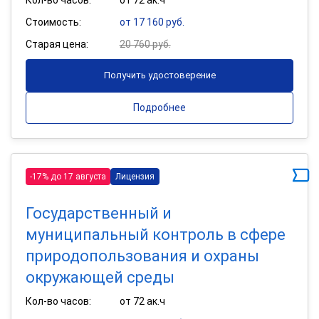
Стоимость:
от 17 160 руб.
Старая цена:
20 760 руб.
Получить удостоверение
Подробнее
-17% до 17 августа
Лицензия
Государственный и
муниципальный контроль в сфере
природопользования и охраны
окружающей среды
Кол-во часов:
от 72 ак.ч