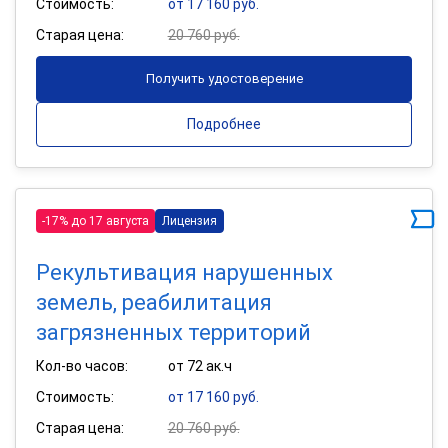
Стоимость:
от 17 160 руб.
Старая цена:
20 760 руб.
Получить удостоверение
Подробнее
-17% до 17 августа
Лицензия
Рекультивация нарушенных
земель, реабилитация
загрязненных территорий
Кол-во часов:
от 72 ак.ч
Стоимость:
от 17 160 руб.
Старая цена:
20 760 руб.