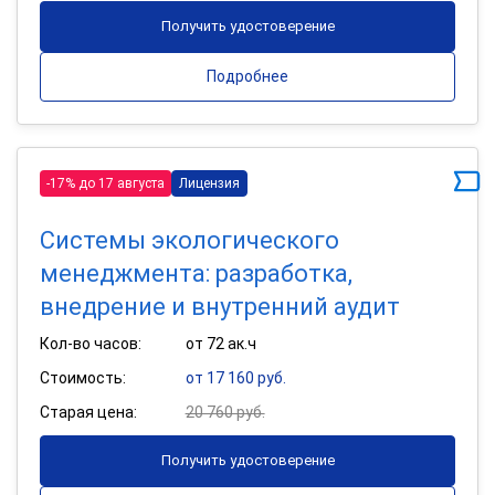
Получить удостоверение
Подробнее
-17% до 17 августа
Лицензия
Системы экологического
менеджмента: разработка,
внедрение и внутренний аудит
Кол-во часов:
от 72 ак.ч
Стоимость:
от 17 160 руб.
Старая цена:
20 760 руб.
Получить удостоверение