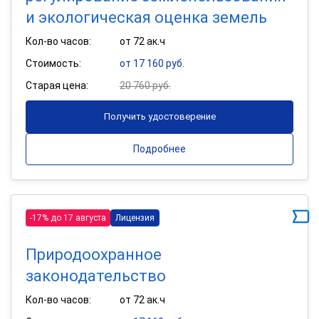
и экологическая оценка земель
Кол-во часов:
от 72 ак.ч
Стоимость:
от 17 160 руб.
Старая цена:
20 760 руб.
Получить удостоверение
Подробнее
-17% до 17 августа
Лицензия
Природоохранное
законодательство
Кол-во часов:
от 72 ак.ч