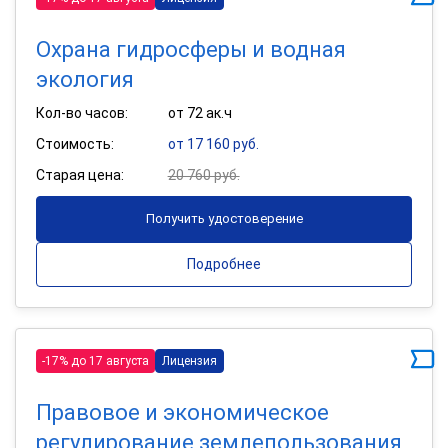
Охрана гидросферы и водная
экология
Кол-во часов:
от 72 ак.ч
Стоимость:
от 17 160 руб.
Старая цена:
20 760 руб.
Получить удостоверение
Подробнее
-17% до 17 августа
Лицензия
Правовое и экономическое
регулирование землепользования