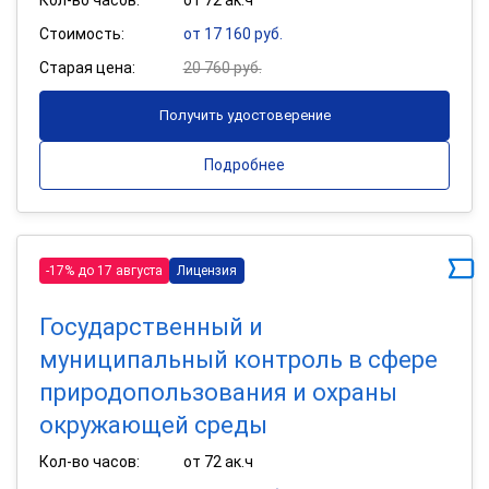
Стоимость:
от 17 160 руб.
Старая цена:
20 760 руб.
Получить удостоверение
Подробнее
-17% до 17 августа
Лицензия
Государственный и
муниципальный контроль в сфере
природопользования и охраны
окружающей среды
Кол-во часов:
от 72 ак.ч