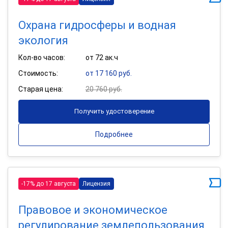
Охрана гидросферы и водная
экология
Кол-во часов:
от 72 ак.ч
Стоимость:
от 17 160 руб.
Старая цена:
20 760 руб.
Получить удостоверение
Подробнее
-17% до 17 августа
Лицензия
Правовое и экономическое
регулирование землепользования