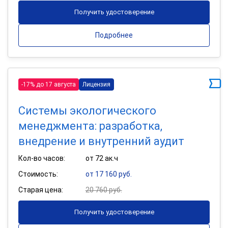
Получить удостоверение
Подробнее
-17% до 17 августа
Лицензия
Системы экологического
менеджмента: разработка,
внедрение и внутренний аудит
Кол-во часов:
от 72 ак.ч
Стоимость:
от 17 160 руб.
Старая цена:
20 760 руб.
Получить удостоверение