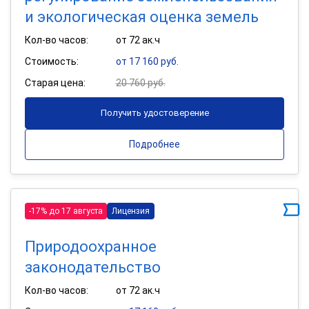
и экологическая оценка земель
Кол-во часов:
от 72 ак.ч
Стоимость:
от 17 160 руб.
Старая цена:
20 760 руб.
Получить удостоверение
Подробнее
-17% до 17 августа
Лицензия
Природоохранное
законодательство
Кол-во часов:
от 72 ак.ч