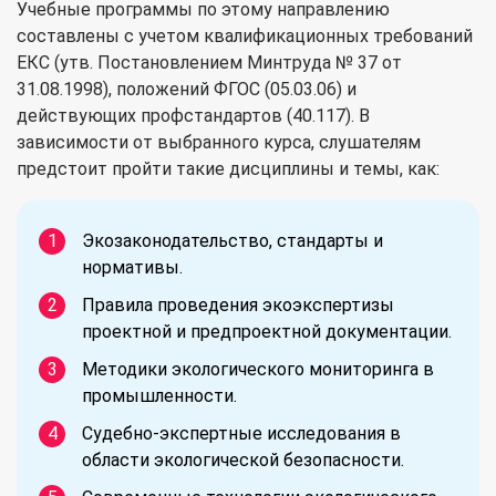
Учебные программы по этому направлению
составлены с учетом квалификационных требований
ЕКС (утв. Постановлением Минтруда № 37 от
31.08.1998), положений ФГОС (05.03.06) и
действующих профстандартов (40.117). В
зависимости от выбранного курса, слушателям
предстоит пройти такие дисциплины и темы, как:
Экозаконодательство, стандарты и
нормативы.
Правила проведения экоэкспертизы
проектной и предпроектной документации.
Методики экологического мониторинга в
промышленности.
Судебно-экспертные исследования в
области экологической безопасности.