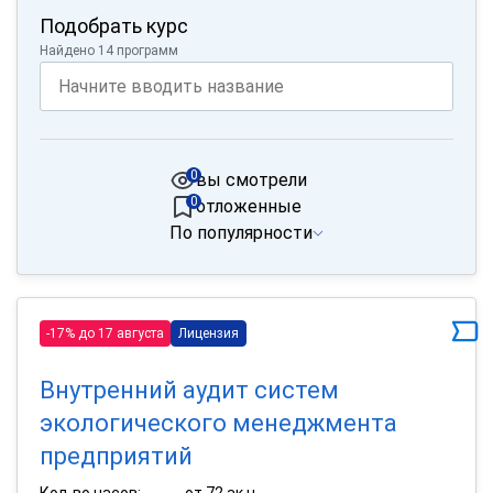
Подобрать курс
Найдено 14 программ
0
вы смотрели
0
отложенные
По популярности
-17% до 17 августа
Лицензия
Внутренний аудит систем
экологического менеджмента
предприятий
Кол-во часов:
от 72 ак.ч