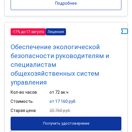
Подробнее
-17% до 17 августа
Лицензия
Обеспечение экологической
безопасности руководителям и
специалистам
общехозяйственных систем
управления
Кол-во часов:
от 72 ак.ч
Стоимость:
от 17 160 руб.
Старая цена:
20 760 руб.
Получить удостоверение