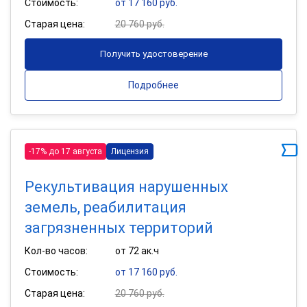
Стоимость:
от 17 160 руб.
Старая цена:
20 760 руб.
Получить удостоверение
Подробнее
-17% до 17 августа
Лицензия
Рекультивация нарушенных
земель, реабилитация
загрязненных территорий
Кол-во часов:
от 72 ак.ч
Стоимость:
от 17 160 руб.
Старая цена:
20 760 руб.