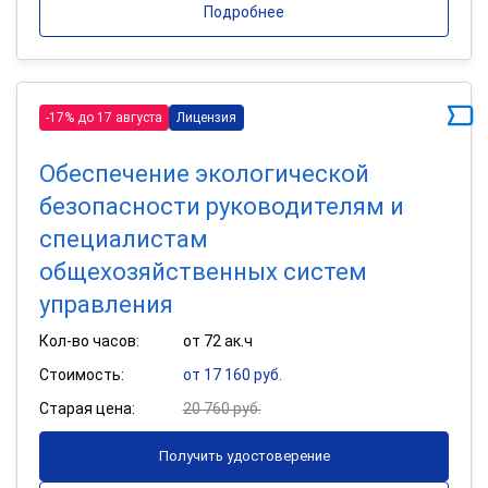
Подробнее
-17% до 17 августа
Лицензия
Обеспечение экологической
безопасности руководителям и
специалистам
общехозяйственных систем
управления
Кол-во часов:
от 72 ак.ч
Стоимость:
от 17 160 руб.
Старая цена:
20 760 руб.
Получить удостоверение