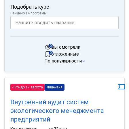
Подобрать курс
Найдено 14 программ
0
вы смотрели
0
отложенные
По популярности
-17% до 17 августа
Лицензия
Внутренний аудит систем
экологического менеджмента
предприятий
Кол-во часов:
от 72 ак.ч