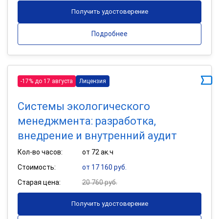
Получить удостоверение
Подробнее
-17% до 17 августа
Лицензия
Системы экологического
менеджмента: разработка,
внедрение и внутренний аудит
Кол-во часов:
от 72 ак.ч
Стоимость:
от 17 160 руб.
Старая цена:
20 760 руб.
Получить удостоверение