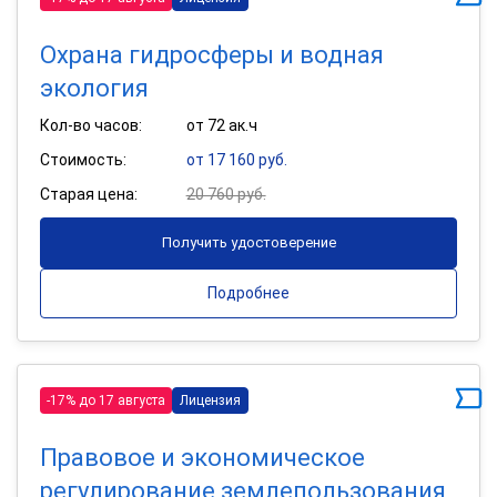
Охрана гидросферы и водная
экология
Кол-во часов:
от 72 ак.ч
Стоимость:
от 17 160 руб.
Старая цена:
20 760 руб.
Получить удостоверение
Подробнее
-17% до 17 августа
Лицензия
Правовое и экономическое
регулирование землепользования