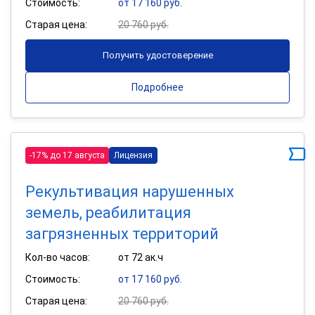
Стоимость:
от 17 160 руб.
Старая цена:
20 760 руб.
Получить удостоверение
Подробнее
-17% до 17 августа
Лицензия
Рекультивация нарушенных
земель, реабилитация
загрязненных территорий
Кол-во часов:
от 72 ак.ч
Стоимость:
от 17 160 руб.
Старая цена:
20 760 руб.