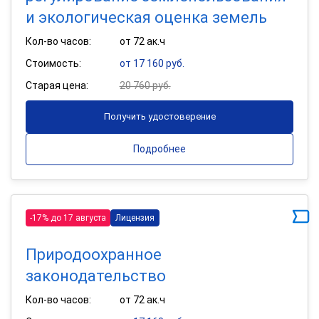
и экологическая оценка земель
Кол-во часов:
от 72 ак.ч
Стоимость:
от 17 160 руб.
Старая цена:
20 760 руб.
Получить удостоверение
Подробнее
-17% до 17 августа
Лицензия
Природоохранное
законодательство
Кол-во часов:
от 72 ак.ч