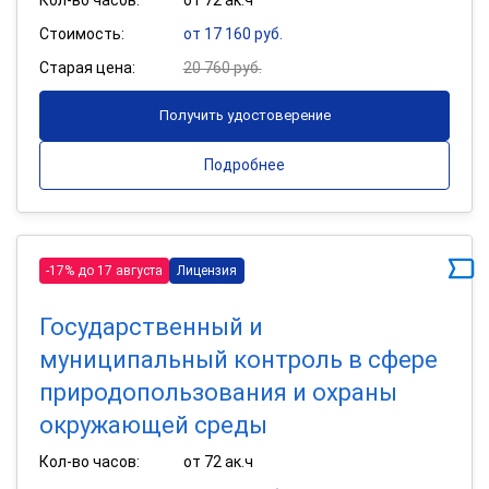
Стоимость:
от 17 160 руб.
Старая цена:
20 760 руб.
Получить удостоверение
Подробнее
-17% до 17 августа
Лицензия
Государственный и
муниципальный контроль в сфере
природопользования и охраны
окружающей среды
Кол-во часов:
от 72 ак.ч