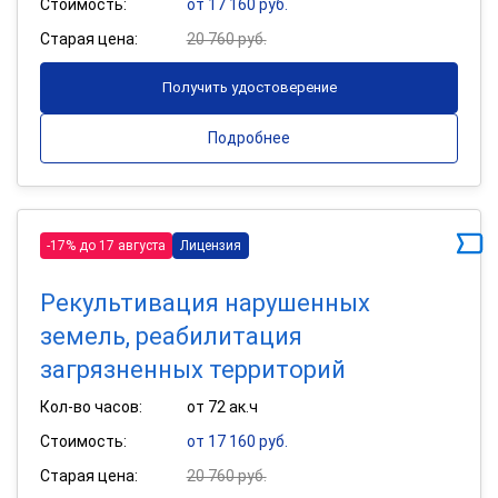
Стоимость:
от 17 160 руб.
Старая цена:
20 760 руб.
Получить удостоверение
Подробнее
-17% до 17 августа
Лицензия
Рекультивация нарушенных
земель, реабилитация
загрязненных территорий
Кол-во часов:
от 72 ак.ч
Стоимость:
от 17 160 руб.
Старая цена:
20 760 руб.