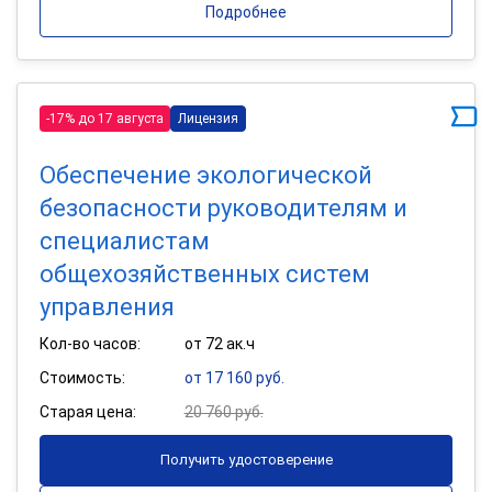
Подробнее
-17% до 17 августа
Лицензия
Обеспечение экологической
безопасности руководителям и
специалистам
общехозяйственных систем
управления
Кол-во часов:
от 72 ак.ч
Стоимость:
от 17 160 руб.
Старая цена:
20 760 руб.
Получить удостоверение