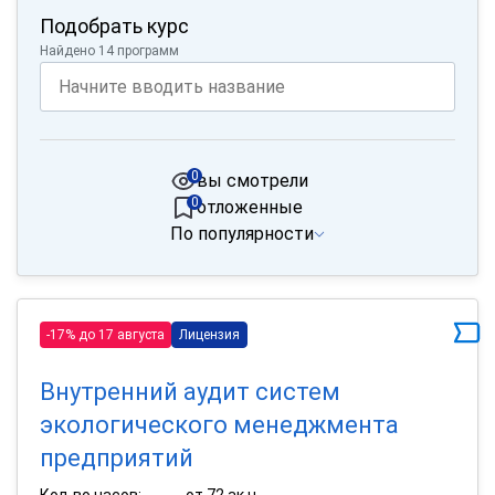
Подобрать курс
Найдено 14 программ
0
вы смотрели
0
отложенные
По популярности
-17% до 17 августа
Лицензия
Внутренний аудит систем
экологического менеджмента
предприятий
Кол-во часов:
от 72 ак.ч