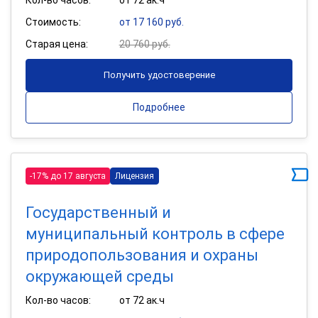
Стоимость:
от 17 160 руб.
Старая цена:
20 760 руб.
Получить удостоверение
Подробнее
-17% до 17 августа
Лицензия
Государственный и
муниципальный контроль в сфере
природопользования и охраны
окружающей среды
Кол-во часов:
от 72 ак.ч