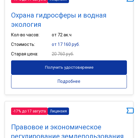
Охрана гидросферы и водная
экология
Кол-во часов:
от 72 ак.ч
Стоимость:
от 17 160 руб.
Старая цена:
20 760 руб.
Получить удостоверение
Подробнее
-17% до 17 августа
Лицензия
Правовое и экономическое
регулирование землепользования