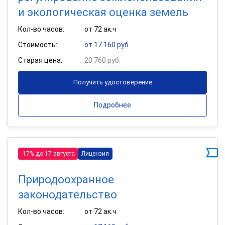
и экологическая оценка земель
Кол-во часов:
от 72 ак.ч
Стоимость:
от 17 160 руб.
Старая цена:
20 760 руб.
Получить удостоверение
Подробнее
-17% до 17 августа
Лицензия
Природоохранное
законодательство
Кол-во часов:
от 72 ак.ч