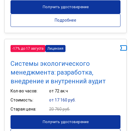
Получить удостоверение
Подробнее
-17% до 17 августа
Лицензия
Системы экологического
менеджмента: разработка,
внедрение и внутренний аудит
Кол-во часов:
от 72 ак.ч
Стоимость:
от 17 160 руб.
Старая цена:
20 760 руб.
Получить удостоверение