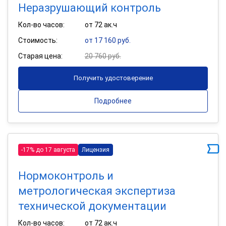
Неразрушающий контроль
Кол-во часов:
от 72 ак.ч
Стоимость:
от 17 160 руб.
Старая цена:
20 760 руб.
Получить удостоверение
Подробнее
-17% до 17 августа
Лицензия
Нормоконтроль и
метрологическая экспертиза
технической документации
Кол-во часов:
от 72 ак.ч