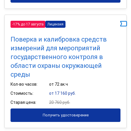
-17% до 17 августа
Лицензия
Поверка и калибровка средств
измерений для мероприятий
государственного контроля в
области охраны окружающей
среды
Кол-во часов:
от 72 ак.ч
Стоимость:
от 17 160 руб.
Старая цена:
20 760 руб.
Получить удостоверение