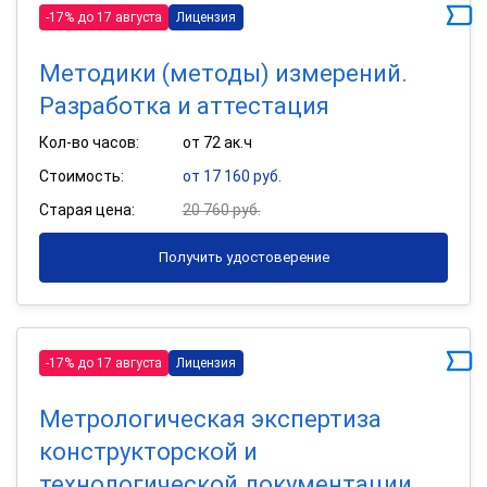
-17% до 17 августа
Лицензия
Методики (методы) измерений.
Разработка и аттестация
Кол-во часов:
от 72 ак.ч
Стоимость:
от 17 160 руб.
Старая цена:
20 760 руб.
Получить удостоверение
-17% до 17 августа
Лицензия
Метрологическая экспертиза
конструкторской и
технологической документации