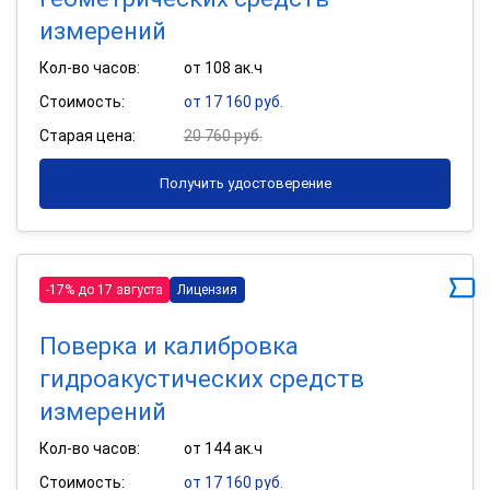
измерений
Кол-во часов:
от 108 ак.ч
Стоимость:
от 17 160 руб.
Старая цена:
20 760 руб.
Получить удостоверение
-17% до 17 августа
Лицензия
Поверка и калибровка
гидроакустических средств
измерений
Кол-во часов:
от 144 ак.ч
Стоимость:
от 17 160 руб.