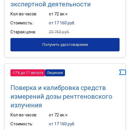
экспертной деятельности
Кол-во часов:
от 72 ак.ч
Стоимость:
от 17 160 руб.
Старая цена:
20 760 руб.
Получить удостоверение
-17% до 17 августа
Лицензия
Поверка и калибровка средств
измерений дозы рентгеновского
излучения
Кол-во часов:
от 72 ак.ч
Стоимость:
от 17 160 руб.