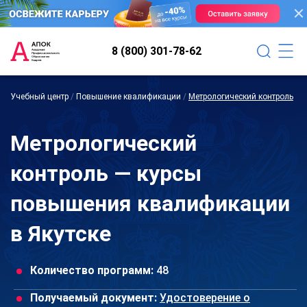
8 (800) 301-78-62
Учебный центр
/
Повышение квалификации
/
Метрологический контроль
Метрологический
контроль — курсы
повышения квалификации
в Якутске
Количество программ:
48
Получаемый документ:
Удостоверение о