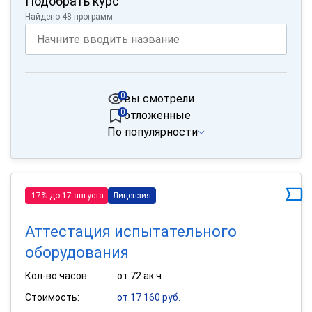
Подобрать курс
Найдено 48 программ
0
вы смотрели
0
отложенные
По популярности
-17% до 17 августа
Лицензия
Аттестация испытательного
оборудования
Кол-во часов:
от 72 ак.ч
Стоимость:
от 17 160 руб.