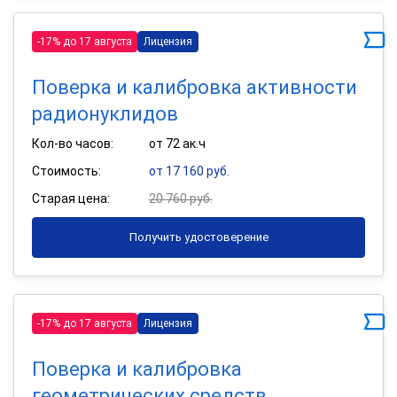
-17% до 17 августа
Лицензия
Поверка и калибровка активности
радионуклидов
Кол-во часов:
от 72 ак.ч
Стоимость:
от 17 160 руб.
Старая цена:
20 760 руб.
Получить удостоверение
-17% до 17 августа
Лицензия
Поверка и калибровка
геометрических средств