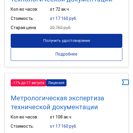
Кол-во часов:
от 72 ак.ч
Стоимость:
от 17 160 руб.
Старая цена:
20 760 руб.
Получить удостоверение
Подробнее
-17% до 17 августа
Лицензия
Метрологическая экспертиза
технической документации
Кол-во часов:
от 108 ак.ч
Стоимость:
от 17 160 руб.