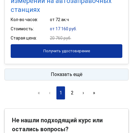
измерений на автозаправочных
станциях
Кол-во часов:
от 72 ак.ч
Стоимость:
от 17 160 руб.
Старая цена:
20 760 руб.
Получить удостоверение
Показать ещё
«
‹
1
2
›
»
Не нашли подходящий курс или
остались вопросы?