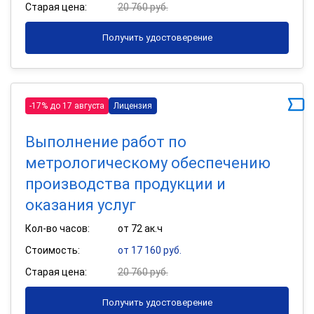
Старая цена:
20 760 руб.
Получить удостоверение
-17% до 17 августа
Лицензия
Выполнение работ по
метрологическому обеспечению
производства продукции и
оказания услуг
Кол-во часов:
от 72 ак.ч
Стоимость:
от 17 160 руб.
Старая цена:
20 760 руб.
Получить удостоверение