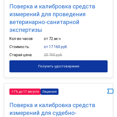
Поверка и калибровка средств
измерений для проведения
ветеринарно-санитарной
экспертизы
Кол-во часов:
от 72 ак.ч
Стоимость:
от 17 160 руб.
Старая цена:
20 760 руб.
Получить удостоверение
-17% до 17 августа
Лицензия
Поверка и калибровка средств
измерений для судебно-