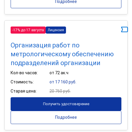
Подробнее
-17% до 17 августа
Лицензия
Организация работ по
метрологическому обеспечению
подразделений организации
Кол-во часов:
от 72 ак.ч
Стоимость:
от 17 160 руб.
Старая цена:
20 760 руб.
Получить удостоверение
Подробнее