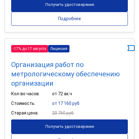
Получить удостоверение
Подробнее
-17% до 17 августа
Лицензия
Организация работ по
метрологическому обеспечению
организации
Кол-во часов:
от 72 ак.ч
Стоимость:
от 17 160 руб.
Старая цена:
20 760 руб.
Получить удостоверение