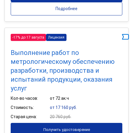
Подробнее
-17% до 17 августа
Лицензия
Выполнение работ по
метрологическому обеспечению
разработки, производства и
испытаний продукции, оказания
услуг
Кол-во часов:
от 72 ак.ч
Стоимость:
от 17 160 руб.
Старая цена:
20 760 руб.
Получить удостоверение