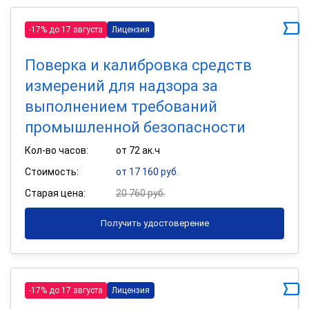
-17% до 17 августа
Лицензия
Поверка и калибровка средств
измерений для надзора за
выполнением требований
промышленной безопасности
Кол-во часов:
от 72 ак.ч
Стоимость:
от 17 160 руб.
Старая цена:
20 760 руб.
Получить удостоверение
-17% до 17 августа
Лицензия