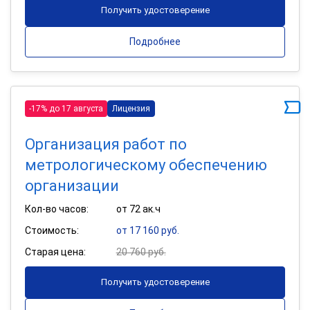
Получить удостоверение
Подробнее
-17% до 17 августа
Лицензия
Организация работ по
метрологическому обеспечению
организации
Кол-во часов:
от 72 ак.ч
Стоимость:
от 17 160 руб.
Старая цена:
20 760 руб.
Получить удостоверение