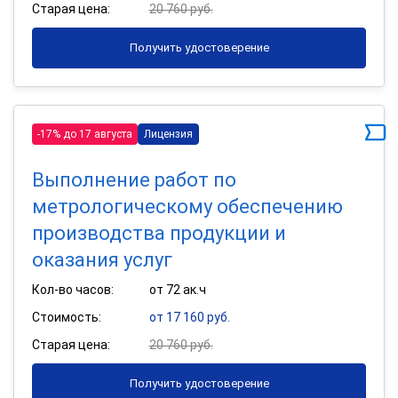
Старая цена:
20 760 руб.
Получить удостоверение
-17% до 17 августа
Лицензия
Выполнение работ по
метрологическому обеспечению
производства продукции и
оказания услуг
Кол-во часов:
от 72 ак.ч
Стоимость:
от 17 160 руб.
Старая цена:
20 760 руб.
Получить удостоверение