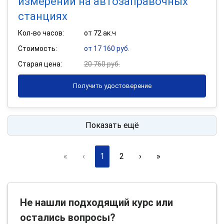
измерений на автозаправочных
станциях
Кол-во часов:
от 72 ак.ч
Стоимость:
от 17 160 руб.
Старая цена:
20 760 руб.
Получить удостоверение
Показать ещё
«
‹
1
2
›
»
Не нашли подходящий курс или
остались вопросы?