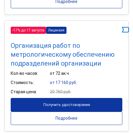
Подробнее
-17% до 17 августа
Лицензия
Организация работ по
метрологическому обеспечению
подразделений организации
Кол-во часов:
от 72 ак.ч
Стоимость:
от 17 160 руб.
Старая цена:
20 760 руб.
Получить удостоверение
Подробнее