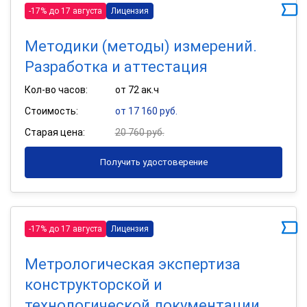
-17% до 17 августа
Лицензия
Методики (методы) измерений.
Разработка и аттестация
Кол-во часов:
от 72 ак.ч
Стоимость:
от 17 160 руб.
Старая цена:
20 760 руб.
Получить удостоверение
-17% до 17 августа
Лицензия
Метрологическая экспертиза
конструкторской и
технологической документации