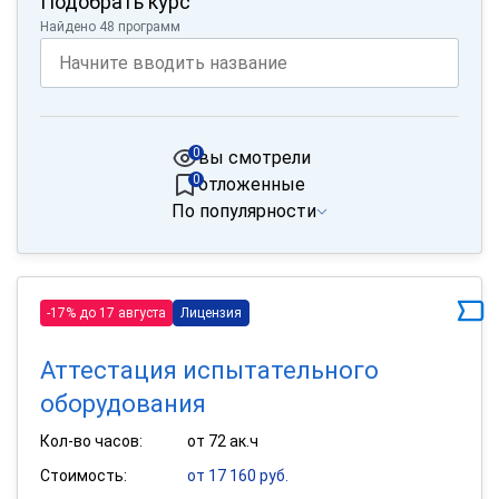
Подобрать курс
Найдено 48 программ
0
вы смотрели
0
отложенные
По популярности
-17% до 17 августа
Лицензия
Аттестация испытательного
оборудования
Кол-во часов:
от 72 ак.ч
Стоимость:
от 17 160 руб.