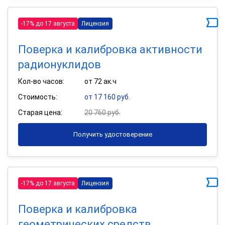
-17% до 17 августа
Лицензия
Поверка и калибровка активности
радионуклидов
Кол-во часов:
от 72 ак.ч
Стоимость:
от 17 160 руб.
Старая цена:
20 760 руб.
Получить удостоверение
-17% до 17 августа
Лицензия
Поверка и калибровка
геометрических средств