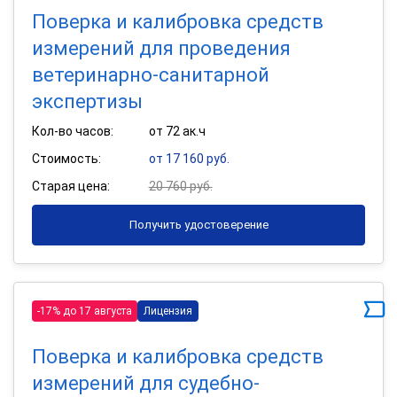
Поверка и калибровка средств
измерений для проведения
ветеринарно-санитарной
экспертизы
Кол-во часов:
от 72 ак.ч
Стоимость:
от 17 160 руб.
Старая цена:
20 760 руб.
Получить удостоверение
-17% до 17 августа
Лицензия
Поверка и калибровка средств
измерений для судебно-