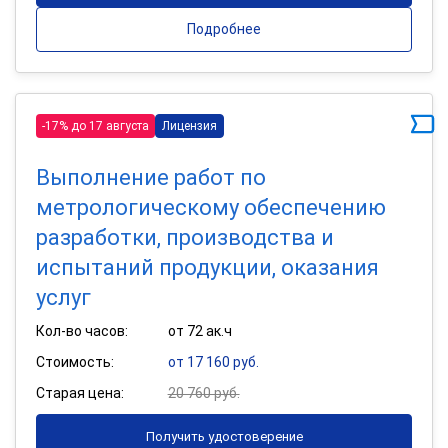
Подробнее
-17% до 17 августа
Лицензия
Выполнение работ по
метрологическому обеспечению
разработки, производства и
испытаний продукции, оказания
услуг
Кол-во часов:
от 72 ак.ч
Стоимость:
от 17 160 руб.
Старая цена:
20 760 руб.
Получить удостоверение