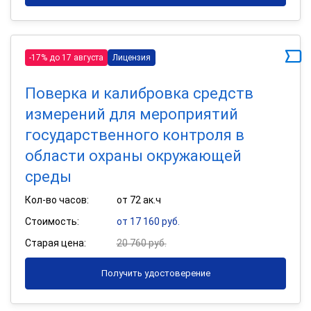
-17% до 17 августа
Лицензия
Поверка и калибровка средств
измерений для мероприятий
государственного контроля в
области охраны окружающей
среды
Кол-во часов:
от 72 ак.ч
Стоимость:
от 17 160 руб.
Старая цена:
20 760 руб.
Получить удостоверение