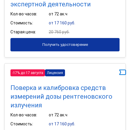
экспертной деятельности
Кол-во часов:
от 72 ак.ч
Стоимость:
от 17 160 руб.
Старая цена:
20 760 руб.
Получить удостоверение
-17% до 17 августа
Лицензия
Поверка и калибровка средств
измерений дозы рентгеновского
излучения
Кол-во часов:
от 72 ак.ч
Стоимость:
от 17 160 руб.