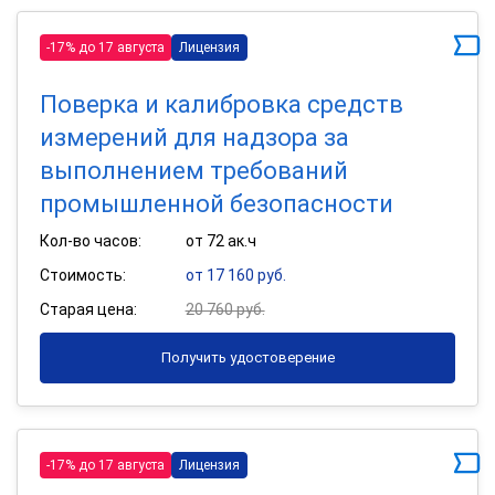
-17% до 17 августа
Лицензия
Поверка и калибровка средств
измерений для надзора за
выполнением требований
промышленной безопасности
Кол-во часов:
от 72 ак.ч
Стоимость:
от 17 160 руб.
Старая цена:
20 760 руб.
Получить удостоверение
-17% до 17 августа
Лицензия