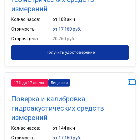
измерений
Кол-во часов:
от 108 ак.ч
Стоимость:
от 17 160 руб.
Старая цена:
20 760 руб.
Получить удостоверение
-17% до 17 августа
Лицензия
Поверка и калибровка
гидроакустических средств
измерений
Кол-во часов:
от 144 ак.ч
Стоимость:
от 17 160 руб.