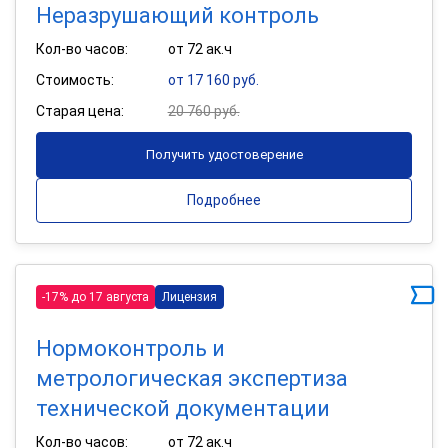
Неразрушающий контроль
Кол-во часов:
от 72 ак.ч
Стоимость:
от 17 160 руб.
Старая цена:
20 760 руб.
Получить удостоверение
Подробнее
-17% до 17 августа
Лицензия
Нормоконтроль и
метрологическая экспертиза
технической документации
Кол-во часов:
от 72 ак.ч