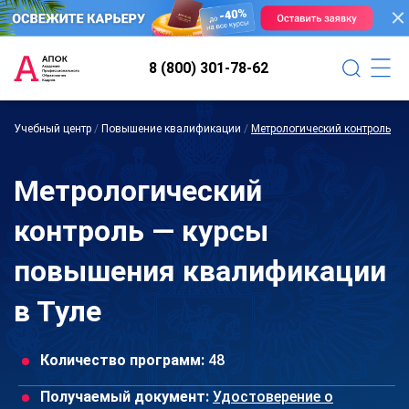
8 (800) 301-78-62
Учебный центр
/
Повышение квалификации
/
Метрологический контроль
Метрологический
контроль — курсы
повышения квалификации
в Туле
Количество программ:
48
Получаемый документ:
Удостоверение о