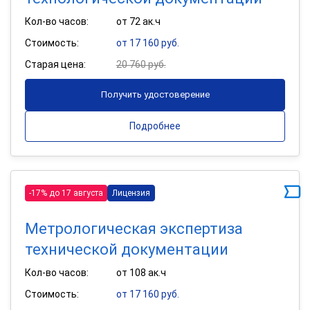
Кол-во часов:
от 72 ак.ч
Стоимость:
от 17 160 руб.
Старая цена:
20 760 руб.
Получить удостоверение
Подробнее
-17% до 17 августа
Лицензия
Метрологическая экспертиза
технической документации
Кол-во часов:
от 108 ак.ч
Стоимость:
от 17 160 руб.