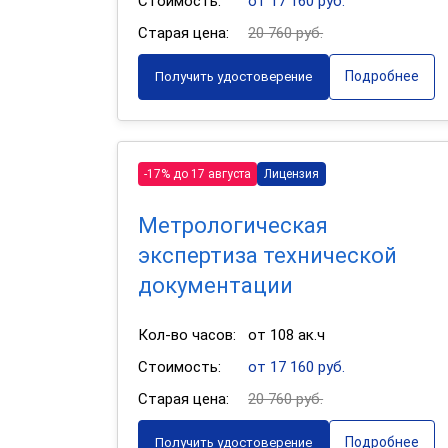
Стоимость:
от 17 160 руб.
Старая цена:
20 760 руб.
Подробнее
Получить удостоверение
-17% до 17 августа
Лицензия
Метрологическая
экспертиза технической
документации
Кол-во часов:
от 108 ак.ч
Стоимость:
от 17 160 руб.
Старая цена:
20 760 руб.
Подробнее
Получить удостоверение