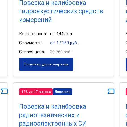
Поверка и калибровка
гидроакустических средств
измерений
Кол-во часов:
от 144 ак.ч
Стоимость:
от 17 160 руб.
Старая цена:
20 760 руб.
Получить удостоверение
-17% до 17 августа
Лицензия
Поверка и калибровка
радиотехнических и
радиоэлектронных СИ