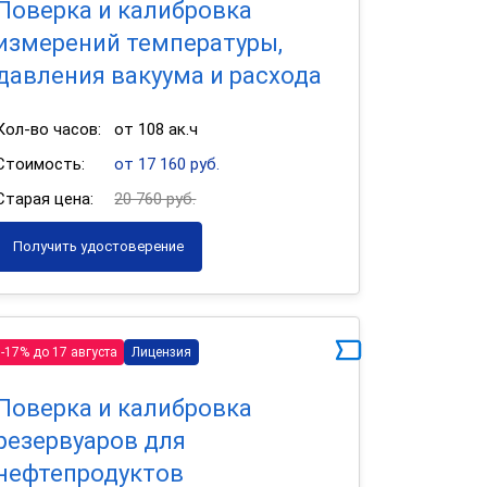
Поверка и калибровка
измерений температуры,
давления вакуума и расхода
Кол-во часов:
от 108 ак.ч
Стоимость:
от 17 160 руб.
Старая цена:
20 760 руб.
Получить удостоверение
-17% до 17 августа
Лицензия
Поверка и калибровка
резервуаров для
нефтепродуктов