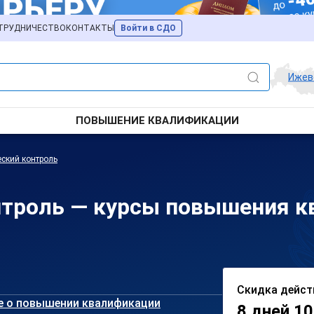
ТРУДНИЧЕСТВО
КОНТАКТЫ
Войти в СДО
Ижев
ПОВЫШЕНИЕ КВАЛИФИКАЦИИ
ский контроль
нтроль — курсы повышения к
Скидка дейст
е о повышении квалификации
8 дней 10