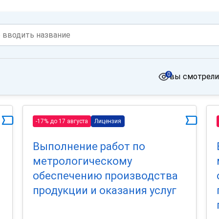
0
вы смотрели
-17% до 17 августа
Лицензия
Выполнение работ по
метрологическому
обеспечению производства
продукции и оказания услуг