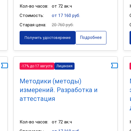
Кол-во часов:
от 72 ак.ч
Стоимость:
от 17 160 руб.
Старая цена:
20 760 руб.
Подробнее
Получить удостоверение
-17% до 17 августа
Лицензия
Методики (методы)
измерений. Разработка и
аттестация
Кол-во часов:
от 72 ак.ч