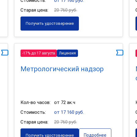
Стоимость:
от 17 160 руб.
Старая цена:
20 760 руб.
Получить удостоверение
-17% до 17 августа
Лицензия
Метрологический надзор
Кол-во часов:
от 72 ак.ч
Стоимость:
от 17 160 руб.
Старая цена:
20 760 руб.
Подробнее
Получить удостоверение