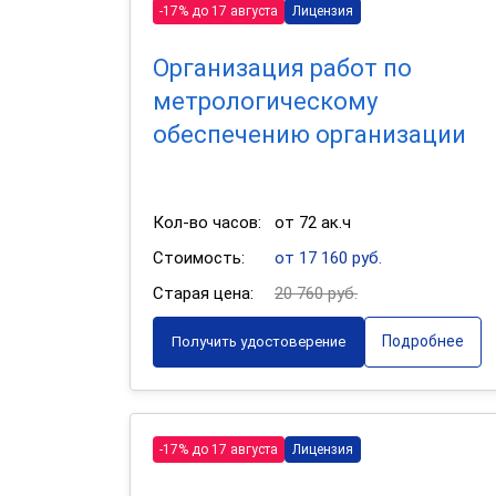
-17% до 17 августа
Лицензия
Организация работ по
метрологическому
обеспечению организации
Кол-во часов:
от 72 ак.ч
Стоимость:
от 17 160 руб.
Старая цена:
20 760 руб.
Подробнее
Получить удостоверение
-17% до 17 августа
Лицензия