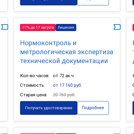
-17% до 17 августа
Лицензия
Нормоконтроль и
метрологическая экспертиза
технической документации
Кол-во часов:
от 72 ак.ч
Стоимость:
от 17 160 руб.
Старая цена:
20 760 руб.
Подробнее
Получить удостоверение