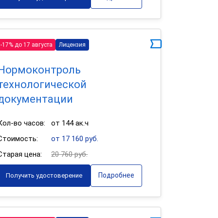
-17% до 17 августа
Лицензия
Нормоконтроль
технологической
документации
Кол-во часов:
от 144 ак.ч
Стоимость:
от 17 160 руб.
Старая цена:
20 760 руб.
Подробнее
Получить удостоверение