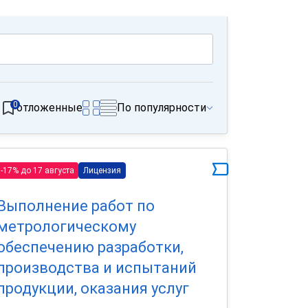
0
отложенные
По популярности
-17% до 17 августа
Лицензия
Выполнение работ по
метрологическому
обеспечению разработки,
производства и испытаний
продукции, оказания услуг