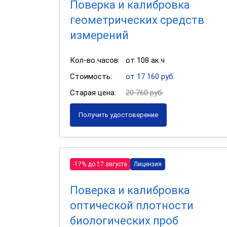
Поверка и калибровка
геометрических средств
измерений
Кол-во часов:
от 108 ак.ч
Стоимость:
от 17 160 руб.
Старая цена:
20 760 руб.
Получить удостоверение
-17% до 17 августа
Лицензия
Поверка и калибровка
оптической плотности
биологических проб