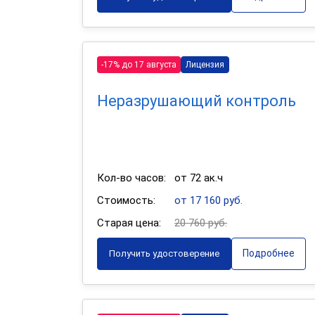
-17% до 17 августа
Лицензия
Неразрушающий контроль
Кол-во часов:
от 72 ак.ч
Стоимость:
от 17 160 руб.
Старая цена:
20 760 руб.
Подробнее
Получить удостоверение