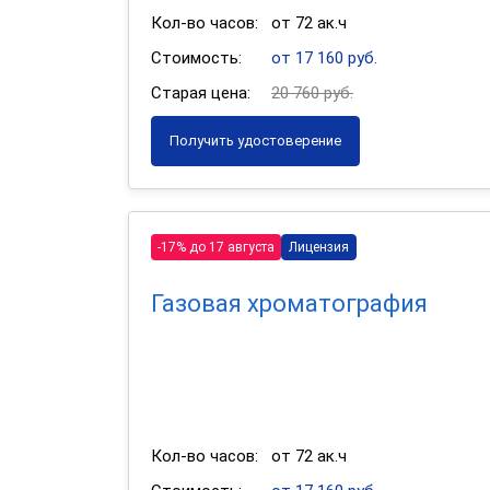
Кол-во часов:
от 72 ак.ч
Стоимость:
от 17 160 руб.
Старая цена:
20 760 руб.
Получить удостоверение
-17% до 17 августа
Лицензия
Газовая хроматография
Кол-во часов:
от 72 ак.ч