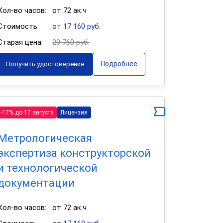
Кол-во часов:
от 72 ак.ч
Стоимость:
от 17 160 руб.
Старая цена:
20 760 руб.
Подробнее
Получить удостоверение
-17% до 17 августа
Лицензия
Метрологическая
экспертиза конструкторской
и технологической
документации
Кол-во часов:
от 72 ак.ч