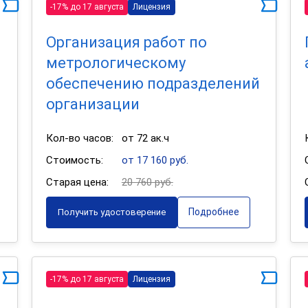
-17% до 17 августа
Лицензия
Организация работ по
метрологическому
обеспечению подразделений
организации
Кол-во часов:
от 72 ак.ч
Стоимость:
от 17 160 руб.
Старая цена:
20 760 руб.
Подробнее
Получить удостоверение
-17% до 17 августа
Лицензия