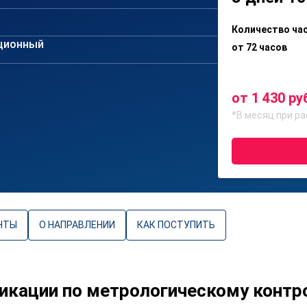
Количество ча
ционный
от 72 часов
от 1 430 ру
*В месяц при ра
НТЫ
О НАПРАВЛЕНИИ
КАК ПОСТУПИТЬ
икации по метрологическому конт