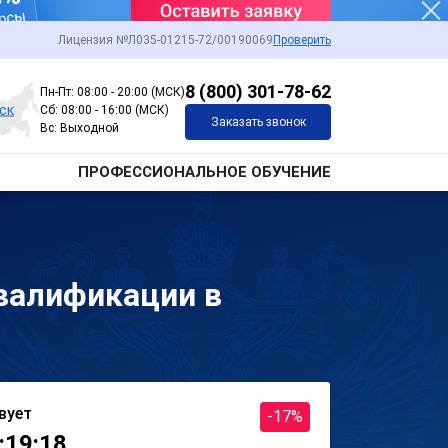
Лицензия №Л035-01215-72/00190069
Проверить
8 (800) 301-78-62
Пн-Пт: 08:00 - 20:00 (МСК)
ск
Сб: 08:00 - 16:00 (МСК)
Заказать звонок
Вс: Выходной
ПРОФЕССИОНАЛЬНОЕ ОБУЧЕНИЕ
валификации в
вует
-17%
:19:18