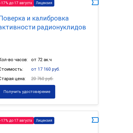
-17% до 17 августа
Лицензия
Поверка и калибровка
активности радионуклидов
Кол-во часов:
от 72 ак.ч
Стоимость:
от 17 160 руб.
Старая цена:
20 760 руб.
Получить удостоверение
-17% до 17 августа
Лицензия