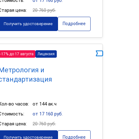
Стоимость:
от 17 160 руб.
Старая цена:
20 760 руб.
Подробнее
Получить удостоверение
-17% до 17 августа
Лицензия
Метрология и
стандартизация
Кол-во часов:
от 144 ак.ч
Стоимость:
от 17 160 руб.
Старая цена:
20 760 руб.
Подробнее
Получить удостоверение