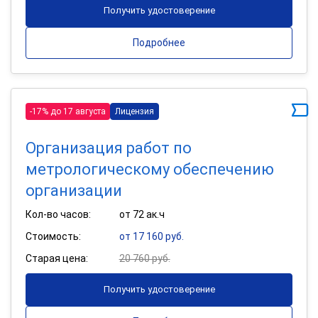
Получить удостоверение
Подробнее
-17% до 17 августа
Лицензия
Организация работ по
метрологическому обеспечению
организации
Кол-во часов:
от 72 ак.ч
Стоимость:
от 17 160 руб.
Старая цена:
20 760 руб.
Получить удостоверение