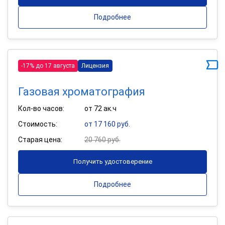
Подробнее
-17% до 17 августа
Лицензия
Газовая хроматография
Кол-во часов:
от 72 ак.ч
Стоимость:
от 17 160 руб.
Старая цена:
20 760 руб.
Получить удостоверение
Подробнее