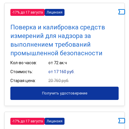
-17% до 17 августа
Лицензия
Поверка и калибровка средств
измерений для надзора за
выполнением требований
промышленной безопасности
Кол-во часов:
от 72 ак.ч
Стоимость:
от 17 160 руб.
Старая цена:
20 760 руб.
Получить удостоверение
-17% до 17 августа
Лицензия