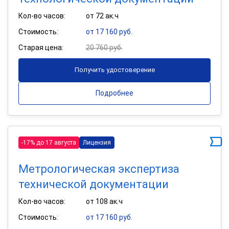
Кол-во часов:
от 72 ак.ч
Стоимость:
от 17 160 руб.
Старая цена:
20 760 руб.
Получить удостоверение
Подробнее
-17% до 17 августа
Лицензия
Метрологическая экспертиза
технической документации
Кол-во часов:
от 108 ак.ч
Стоимость:
от 17 160 руб.