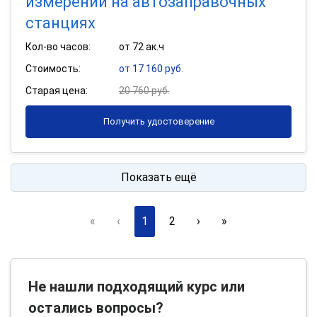
измерений на автозаправочных
станциях
Кол-во часов:
от 72 ак.ч
Стоимость:
от 17 160 руб.
Старая цена:
20 760 руб.
Получить удостоверение
Показать ещё
«
‹
1
2
›
»
Не нашли подходящий курс или
остались вопросы?