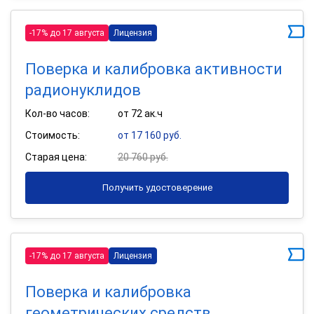
-17% до 17 августа
Лицензия
Поверка и калибровка активности
радионуклидов
Кол-во часов:
от 72 ак.ч
Стоимость:
от 17 160 руб.
Старая цена:
20 760 руб.
Получить удостоверение
-17% до 17 августа
Лицензия
Поверка и калибровка
геометрических средств