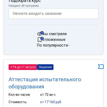
Подобрать курс
Найдено 48 программ
0
вы смотрели
0
отложенные
По популярности
-17% до 17 августа
Лицензия
Аттестация испытательного
оборудования
Кол-во часов:
от 72 ак.ч
Стоимость:
от 17 160 руб.