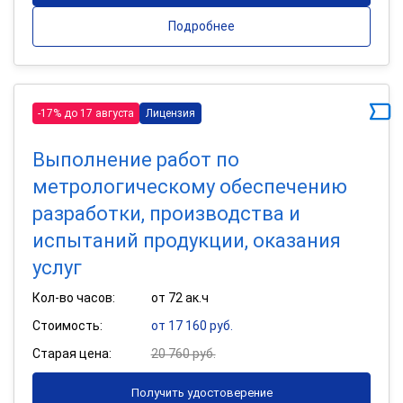
Подробнее
-17% до 17 августа
Лицензия
Выполнение работ по
метрологическому обеспечению
разработки, производства и
испытаний продукции, оказания
услуг
Кол-во часов:
от 72 ак.ч
Стоимость:
от 17 160 руб.
Старая цена:
20 760 руб.
Получить удостоверение