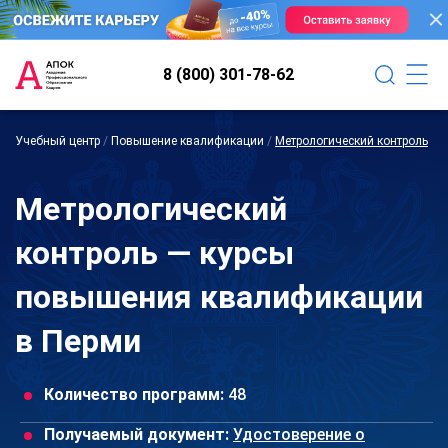
8 (800) 301-78-62
Учебный центр
/
Повышение квалификации
/
Метрологический контроль
Метрологический
контроль — курсы
повышения квалификации
в Перми
Количество программ:
48
Получаемый документ:
Удостоверение о