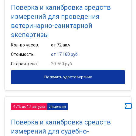
Поверка и калибровка средств
измерений для проведения
ветеринарно-санитарной
экспертизы
Кол-во часов:
от 72 ак.ч
Стоимость:
от 17 160 руб.
Старая цена:
20 760 руб.
Получить удостоверение
-17% до 17 августа
Лицензия
Поверка и калибровка средств
измерений для судебно-