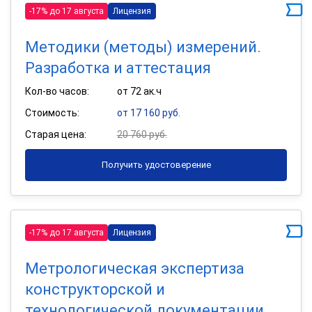
-17% до 17 августа
Лицензия
Методики (методы) измерений.
Разработка и аттестация
Кол-во часов:
от 72 ак.ч
Стоимость:
от 17 160 руб.
Старая цена:
20 760 руб.
Получить удостоверение
-17% до 17 августа
Лицензия
Метрологическая экспертиза
конструкторской и
технологической документации