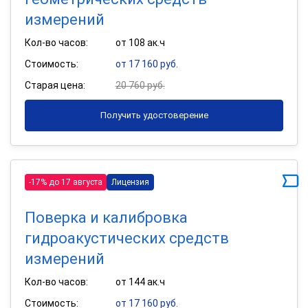
измерений
Кол-во часов:
от 108 ак.ч
Стоимость:
от 17 160 руб.
Старая цена:
20 760 руб.
Получить удостоверение
-17% до 17 августа
Лицензия
Поверка и калибровка
гидроакустических средств
измерений
Кол-во часов:
от 144 ак.ч
Стоимость:
от 17 160 руб.