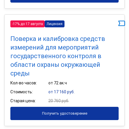
-17% до 17 августа
Лицензия
Поверка и калибровка средств
измерений для мероприятий
государственного контроля в
области охраны окружающей
среды
Кол-во часов:
от 72 ак.ч
Стоимость:
от 17 160 руб.
Старая цена:
20 760 руб.
Получить удостоверение