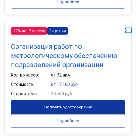
Подробнее
-17% до 17 августа
Лицензия
Организация работ по
метрологическому обеспечению
подразделений организации
Кол-во часов:
от 72 ак.ч
Стоимость:
от 17 160 руб.
Старая цена:
20 760 руб.
Получить удостоверение
Подробнее