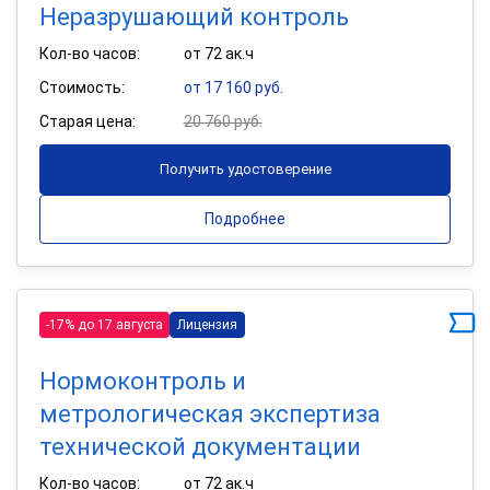
Неразрушающий контроль
Кол-во часов:
от 72 ак.ч
Стоимость:
от 17 160 руб.
Старая цена:
20 760 руб.
Получить удостоверение
Подробнее
-17% до 17 августа
Лицензия
Нормоконтроль и
метрологическая экспертиза
технической документации
Кол-во часов:
от 72 ак.ч