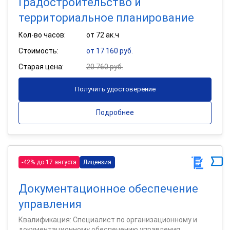
Градостроительство и
территориальное планирование
Кол-во часов:
от 72 ак.ч
Стоимость:
от 17 160 руб.
Старая цена:
20 760 руб.
Получить удостоверение
Подробнее
-42% до 17 августа
Лицензия
Документационное обеспечение
управления
Квалификация: Специалист по организационному и
документационному обеспечению управления