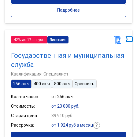
Подробнее
-42% до 17 августа
Лицензия
Государственная и муниципальная
служба
Квалификация: Специалист
256 ак.ч
400 ак.ч
800 ак.ч
Сравнить
Кол-во часов:
от 256 ак.ч
Стоимость:
от 23 080 руб.
Старая цена:
39 910 руб.
Рассрочка:
от 1 924 руб в месяц