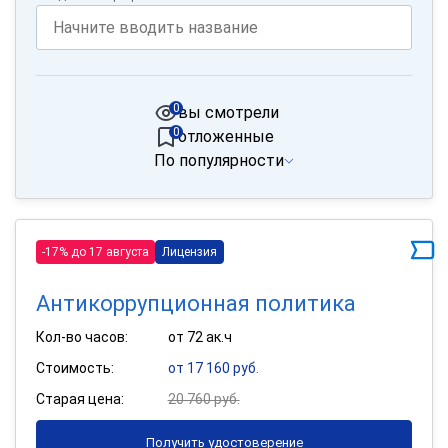
0
вы смотрели
0
отложенные
По популярности
-17% до 17 августа
Лицензия
Антикоррупционная политика
Кол-во часов:
от 72 ак.ч
Стоимость:
от 17 160 руб.
Старая цена:
20 760 руб.
Получить удостоверение