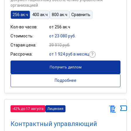
организацией
256 ак.ч
400 ак.ч
800 ак.ч
Сравнить
Кол-во часов:
от 256 ак.ч
Стоимость:
от 23 080 руб.
Старая цена:
39 910 руб.
Рассрочка:
от 1 924 руб в месяц
Получить диплом
Подробнее
-42% до 17 августа
Лицензия
Контрактный управляющий