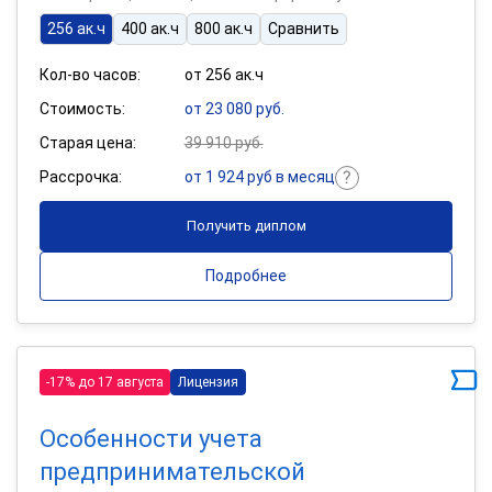
256 ак.ч
400 ак.ч
800 ак.ч
Сравнить
Кол-во часов:
от 256 ак.ч
Стоимость:
от 23 080 руб.
Старая цена:
39 910 руб.
Рассрочка:
от 1 924 руб в месяц
Получить диплом
Подробнее
-17% до 17 августа
Лицензия
Особенности учета
предпринимательской