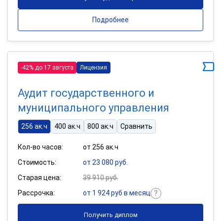
Подробнее
-42% до 17 августа
Лицензия
Аудит государственного и
муниципального управления
256 ак.ч
400 ак.ч
800 ак.ч
Сравнить
Кол-во часов:
от 256 ак.ч
Стоимость:
от 23 080 руб.
Старая цена:
39 910 руб.
Рассрочка:
от 1 924 руб в месяц
Получить диплом