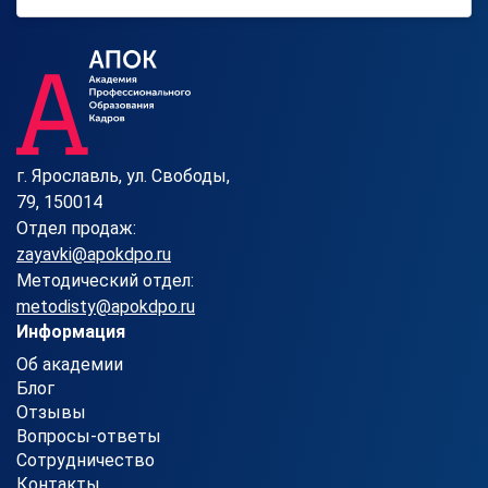
г. Ярославль, ул. Свободы,
79, 150014
Отдел продаж:
zayavki@apokdpo.ru
Методический отдел:
metodisty@apokdpo.ru
Информация
Об академии
Блог
Отзывы
Вопросы-ответы
Сотрудничество
Контакты