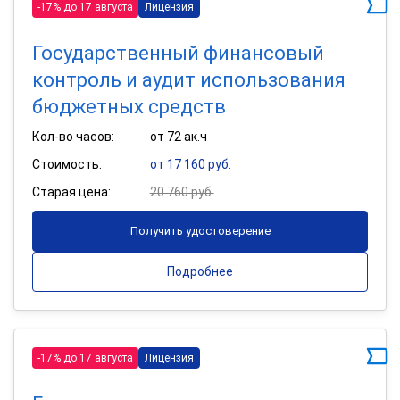
-17% до 17 августа
Лицензия
Государственный финансовый
контроль и аудит использования
бюджетных средств
Кол-во часов:
от 72 ак.ч
Стоимость:
от 17 160 руб.
Старая цена:
20 760 руб.
Получить удостоверение
Подробнее
-17% до 17 августа
Лицензия