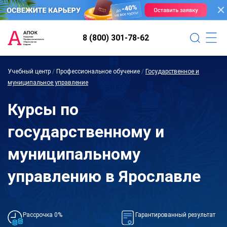
8 (800) 301-78-62
Учебный центр
/
Профессиональное обучение
/
Государственное и
муниципальное управление
Курсы по
государственному и
муниципальному
управлению в Ярославле
Рассрочка 0%
Гарантированный результат