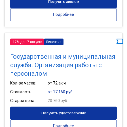
Получить диплом
Подробнее
-17% до 17 августа
Лицензия
Государственная и муниципальная
служба. Организация работы с
персоналом
Кол-во часов:
от 72 ак.ч
Стоимость:
от 17 160 руб.
Старая цена:
20 760 руб.
Получить удостоверение
Подробнее