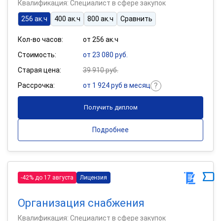
Квалификация: Специалист в сфере закупок
256 ак.ч
400 ак.ч
800 ак.ч
Сравнить
Кол-во часов:
от 256 ак.ч
Стоимость:
от 23 080 руб.
Старая цена:
39 910 руб.
Рассрочка:
от 1 924 руб в месяц
Получить диплом
Подробнее
-42% до 17 августа
Лицензия
Организация снабжения
Квалификация: Специалист в сфере закупок