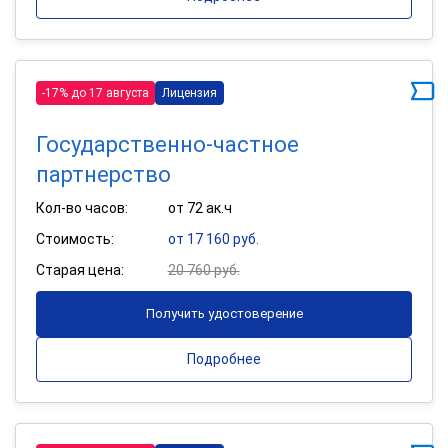
-17% до 17 августа
Лицензия
Государственно-частное
партнерство
Кол-во часов:
от 72 ак.ч
Стоимость:
от 17 160 руб.
Старая цена:
20 760 руб.
Получить удостоверение
Подробнее