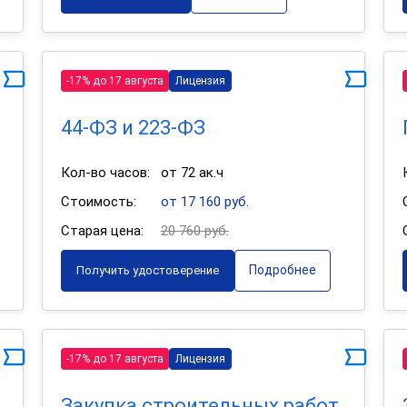
-17% до 17 августа
Лицензия
44-ФЗ и 223-ФЗ
Кол-во часов:
от 72 ак.ч
Стоимость:
от 17 160 руб.
Старая цена:
20 760 руб.
Подробнее
Получить удостоверение
-17% до 17 августа
Лицензия
Закупка строительных работ