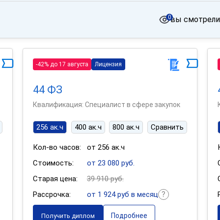
0
вы смотрели
-42% до 17 августа
Лицензия
44 ФЗ
Квалификация: Специалист в сфере закупок
256 ак.ч
400 ак.ч
800 ак.ч
Сравнить
Кол-во часов:
от 256 ак.ч
Стоимость:
от 23 080 руб.
Старая цена:
39 910 руб.
Рассрочка:
от 1 924 руб в месяц
Подробнее
Получить диплом