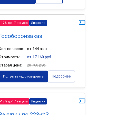
-17% до 17 августа
Лицензия
Гособоронзаказ
Кол-во часов:
от 144 ак.ч
Стоимость:
от 17 160 руб.
Старая цена:
20 760 руб.
Подробнее
Получить удостоверение
-17% до 17 августа
Лицензия
Закупки по 223-ФЗ