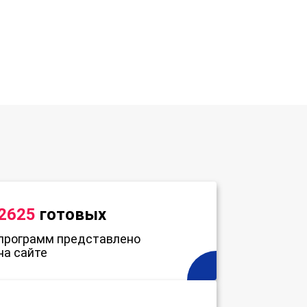
2625
готовых
программ представлено
на сайте