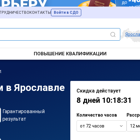
ТРУДНИЧЕСТВО
КОНТАКТЫ
Войти в СДО
Яросл
ПОВЫШЕНИЕ КВАЛИФИКАЦИИ
и
м в Ярославле
Скидка действует
8 дней 10:18:31
Гарантированный
Количество часов
Расср
результат
от 72 часов
12 м