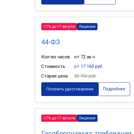
-17% до 17 августа
Лицензия
44-ФЗ
Кол-во часов:
от 72 ак.ч
Стоимость:
от 17 160 руб.
Старая цена:
20 760 руб.
Подробнее
Получить удостоверение
-17% до 17 августа
Лицензия
Гособоронзаказ: требования,