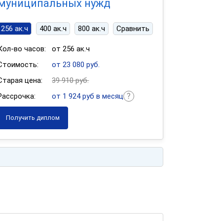
муниципальных нужд
256 ак.ч
400 ак.ч
800 ак.ч
Сравнить
Кол-во часов:
от 256 ак.ч
Стоимость:
от 23 080 руб.
Старая цена:
39 910 руб.
Рассрочка:
от 1 924 руб в месяц
Получить диплом