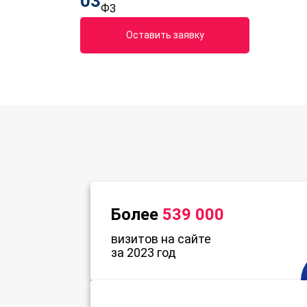
03
ФЗ
Оставить заявку
Более
539 000
визитов на сайте
за 2023 год