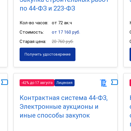
по 44-ФЗ и 223-ФЗ
Кол-во часов:
от 72 ак.ч
Стоимость:
от 17 160 руб.
Старая цена:
20 760 руб.
Получить удостоверение
-42% до 17 августа
Лицензия
Контрактная система 44-Ф3,
Электронные аукционы и
иные способы закупок