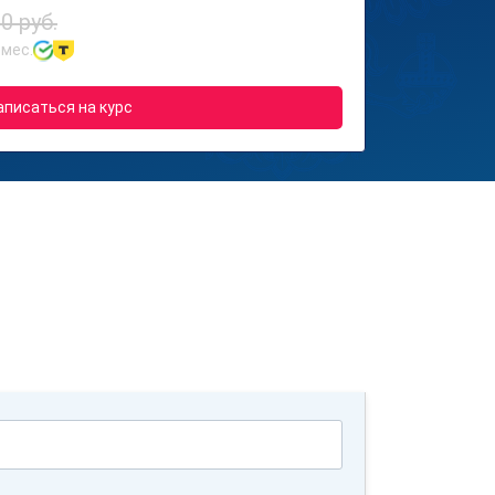
0 руб.
 мес.
аписаться на курс