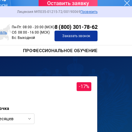
Лицензия №Л035-01215-72/00190069
Проверить
8 (800) 301-78-62
Пн-Пт: 08:00 - 20:00 (МСК)
авль
Сб: 08:00 - 16:00 (МСК)
Заказать звонок
Вс: Выходной
ПРОФЕССИОНАЛЬНОЕ ОБУЧЕНИЕ
-17%
очка
есяцев