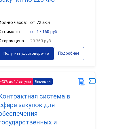
Кол-во часов:
от 72 ак.ч
Стоимость:
от 17 160 руб.
Старая цена:
20 760 руб.
Подробнее
Получить удостоверение
-42% до 17 августа
Лицензия
Контрактная система в
сфере закупок для
обеспечения
государственных и