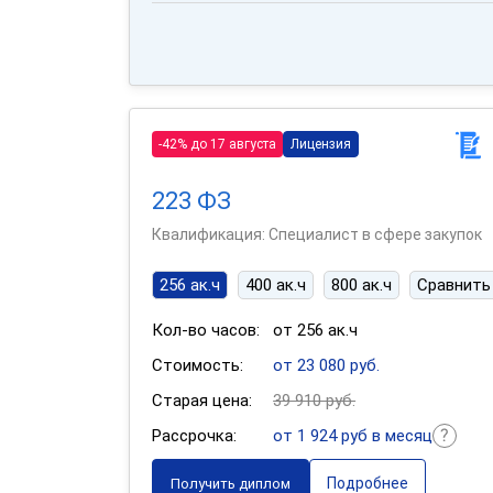
-42% до 17 августа
Лицензия
223 ФЗ
Квалификация: Специалист в сфере закупок
256 ак.ч
400 ак.ч
800 ак.ч
Сравнить
Кол-во часов:
от 256 ак.ч
Стоимость:
от 23 080 руб.
Старая цена:
39 910 руб.
Рассрочка:
от 1 924 руб в месяц
Подробнее
Получить диплом