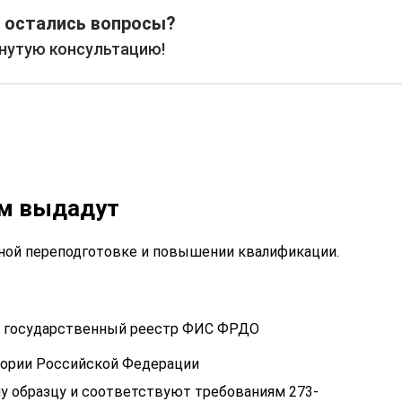
 остались вопросы?
рнутую консультацию!
ам выдадут
ой переподготовке и повышении квалификации.
 в государственный реестр ФИС ФРДО
тории Российской Федерации
у образцу и соответствуют требованиям 273-