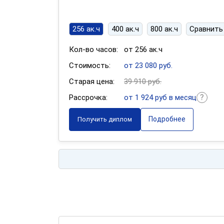
256 ак.ч
400 ак.ч
800 ак.ч
Сравнить
Кол-во часов:
от 256 ак.ч
Стоимость:
от 23 080 руб.
Старая цена:
39 910 руб.
Рассрочка:
от 1 924 руб в месяц
Подробнее
Получить диплом