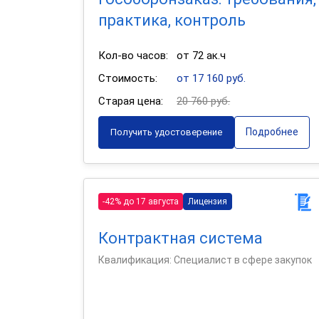
практика, контроль
Кол-во часов:
от 72 ак.ч
Стоимость:
от 17 160 руб.
Старая цена:
20 760 руб.
Подробнее
Получить удостоверение
-42% до 17 августа
Лицензия
Контрактная система
Квалификация: Специалист в сфере закупок