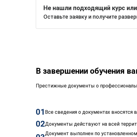
Не нашли подходящий курс или
Оставьте заявку и получите разве
В завершении обучения в
Престижные документы о профессиональн
01
Все сведения о документах вносятся
02
Документы действуют на всей терри
Документ выполнен по установленном