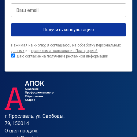
Получить консультацию
Нажимая на кнопку, я соглашаюсь на
обработку персональных
данных
и с
правилами пользования Платформой
Даю согласие на получение рекламной информации
г. Ярославль, ул. Свободы,
79, 150014
Отдел продаж: