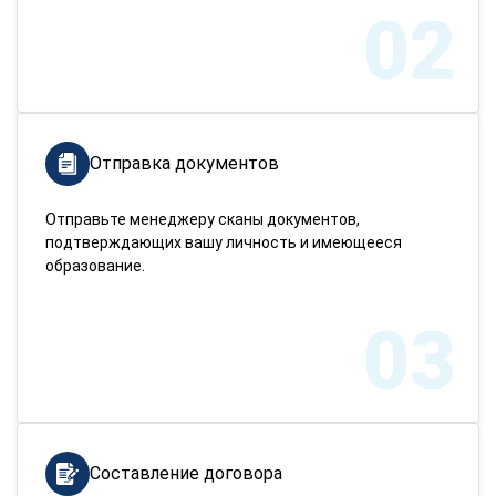
02
Отправка документов
Отправьте менеджеру сканы документов,
подтверждающих вашу личность и имеющееся
образование.
03
Составление договора