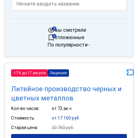
0
вы смотрели
0
отложенные
По популярности
-17% до 17 августа
Лицензия
Литейное производство черных и
цветных металлов
Кол-во часов:
от 72 ак.ч
Стоимость:
от 17 160 руб.
Старая цена:
20 760 руб.