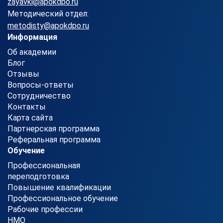
zayavki@apokdpo.ru
Методический отдел:
metodisty@apokdpo.ru
Информация
Об академии
Блог
Отзывы
Вопросы-ответы
Сотрудничество
Контакты
Карта сайта
Партнерская программа
Реферальная программа
Обучение
Профессиональная
переподготовка
Повышение квалификации
Профессиональное обучение
Рабочие профессии
НМО