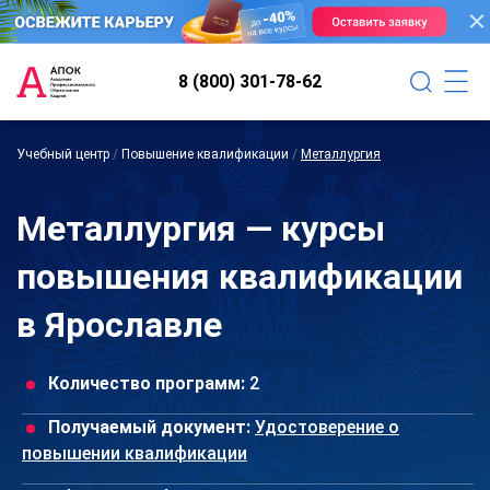
8 (800) 301-78-62
Учебный центр
/
Повышение квалификации
/
Металлургия
Металлургия — курсы
повышения квалификации
в Ярославле
Количество программ:
2
Получаемый документ:
Удостоверение о
повышении квалификации