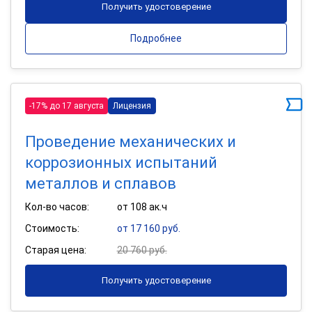
Получить удостоверение
Подробнее
-17% до 17 августа
Лицензия
Проведение механических и
коррозионных испытаний
металлов и сплавов
Кол-во часов:
от 108 ак.ч
Стоимость:
от 17 160 руб.
Старая цена:
20 760 руб.
Получить удостоверение