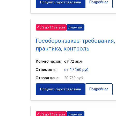
Подробнее
Получить удостоверение
-17% до 17 августа
Лицензия
Гособоронзаказ: требования,
практика, контроль
Кол-во часов:
от 72 ак.ч
Стоимость:
от 17 160 руб.
Старая цена:
20 760 руб.
Подробнее
Получить удостоверение
-17% до 17 августа
Лицензия