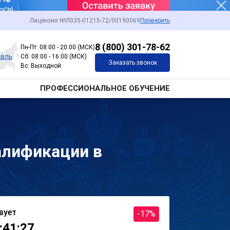
Лицензия №Л035-01215-72/00190069
Проверить
8 (800) 301-78-62
Пн-Пт: 08:00 - 20:00 (МСК)
авль
Сб: 08:00 - 16:00 (МСК)
Заказать звонок
Вс: Выходной
ПРОФЕССИОНАЛЬНОЕ ОБУЧЕНИЕ
алификации в
вует
-17%
:41:27