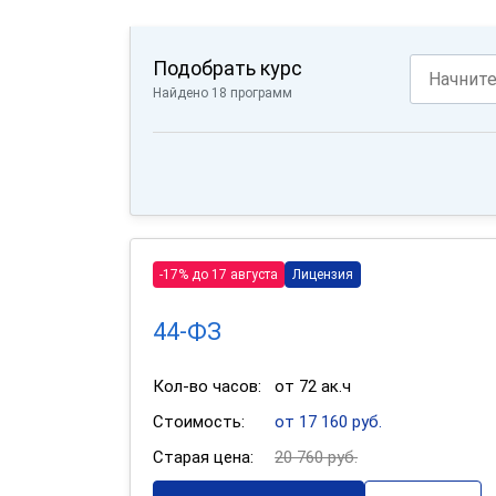
Подобрать курс
Найдено 18 программ
-17% до 17 августа
Лицензия
44-ФЗ
Кол-во часов:
от 72 ак.ч
Стоимость:
от 17 160 руб.
Старая цена:
20 760 руб.