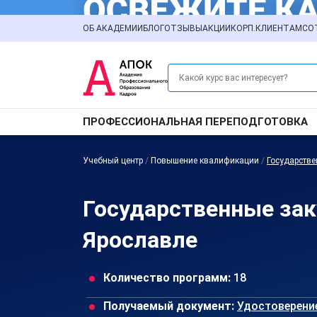
ОБ АКАДЕМИИ
БЛОГ
ОТЗЫВЫ
АКЦИИ
КОРП.КЛИЕНТАМ
СО
ПРОФЕССИОНАЛЬНАЯ ПЕРЕПОДГОТОВКА
Учебный центр
/
Повышение квалификации
/
Государстве
Государственные за
Ярославле
Количество программ:
18
Получаемый документ:
Удостоверени