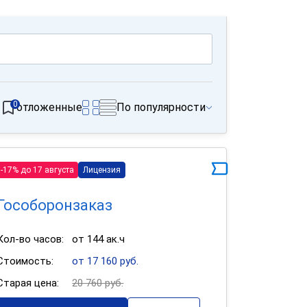
0
отложенные
По популярности
-17% до 17 августа
Лицензия
Гособоронзаказ
Кол-во часов:
от 144 ак.ч
Стоимость:
от 17 160 руб.
Старая цена:
20 760 руб.