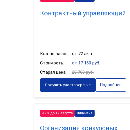
Контрактный управляющий
Кол-во часов:
от 72 ак.ч
Стоимость:
от 17 160 руб.
Старая цена:
20 760 руб.
Подробнее
Получить удостоверение
-17% до 17 августа
Лицензия
Организация конкурсных