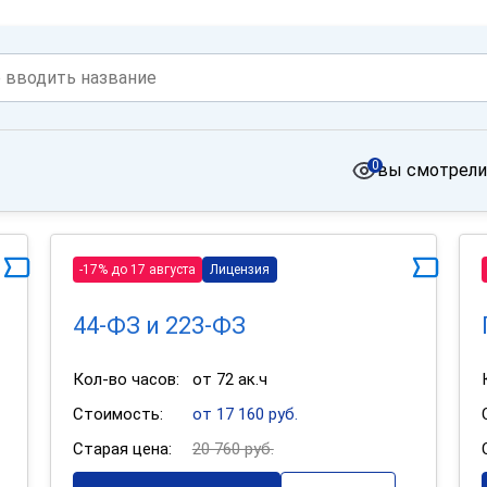
0
вы смотрели
-17% до 17 августа
Лицензия
44-ФЗ и 223-ФЗ
Кол-во часов:
от 72 ак.ч
Стоимость:
от 17 160 руб.
Старая цена:
20 760 руб.