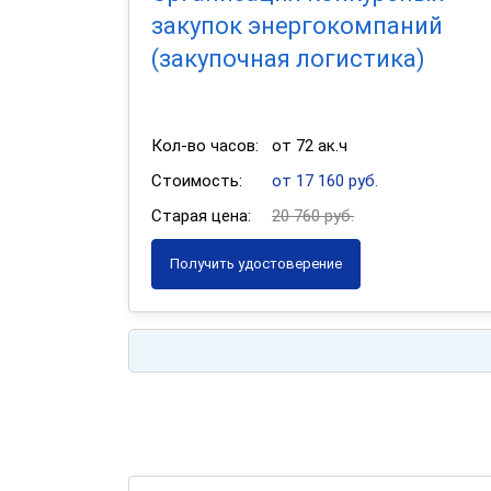
закупок энергокомпаний
(закупочная логистика)
Кол-во часов:
от 72 ак.ч
Стоимость:
от 17 160 руб.
Старая цена:
20 760 руб.
Получить удостоверение