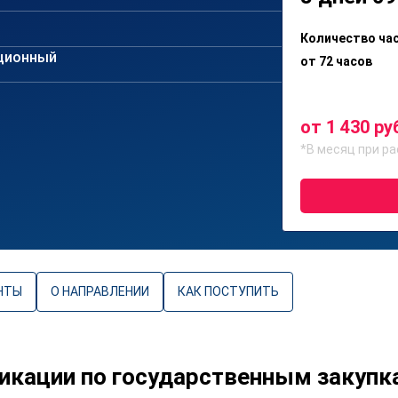
Количество ча
ционный
от 72 часов
от 1 430 ру
*В месяц при ра
НТЫ
О НАПРАВЛЕНИИ
КАК ПОСТУПИТЬ
икации по государственным закупк