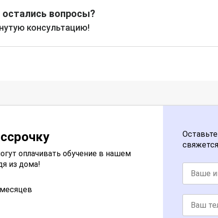
 остались вопросы?
рнутую консультацию!
ассрочку
Оставьте
свяжется
огут оплачивать обучение в нашем
дя из дома!
2 месяцев