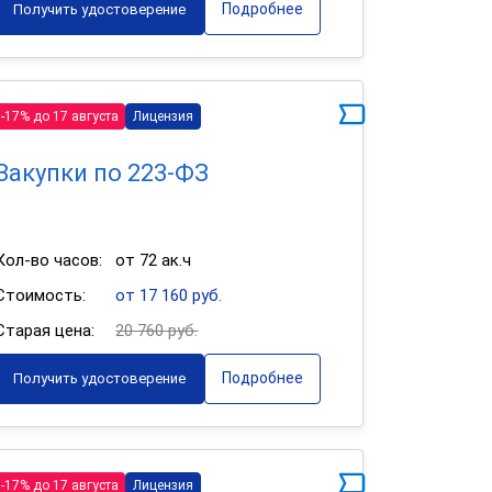
Подробнее
Получить удостоверение
-17% до 17 августа
Лицензия
Закупки по 223-ФЗ
Кол-во часов:
от 72 ак.ч
Стоимость:
от 17 160 руб.
Старая цена:
20 760 руб.
Подробнее
Получить удостоверение
-17% до 17 августа
Лицензия