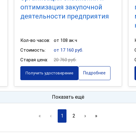
оптимизация закупочной
деятельности предприятия
Кол-во часов:
от 108 ак.ч
Стоимость:
от 17 160 руб.
Старая цена:
20 760 руб.
Подробнее
Получить удостоверение
Показать ещё
«
‹
1
2
›
»