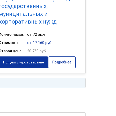
государственных,
муниципальных и
корпоративных нужд
Кол-во часов:
от 72 ак.ч
Стоимость:
от 17 160 руб.
Старая цена:
20 760 руб.
Подробнее
Получить удостоверение