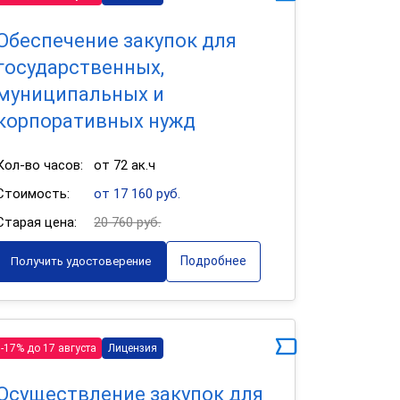
Обеспечение закупок для
государственных,
муниципальных и
корпоративных нужд
Кол-во часов:
от 72 ак.ч
Стоимость:
от 17 160 руб.
Старая цена:
20 760 руб.
Подробнее
Получить удостоверение
-17% до 17 августа
Лицензия
Осуществление закупок для