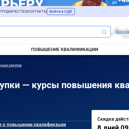
ТРУДНИЧЕСТВО
КОНТАКТЫ
Войти в СДО
Яросл
ПОВЫШЕНИЕ КВАЛИФИКАЦИИ
нные закупки
купки — курсы повышения кв
Скидка дейст
е о повышении квалификации
8 дней 09