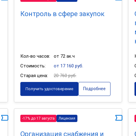
Контроль в сфере закупок
Кол-во часов:
от 72 ак.ч
Стоимость:
от 17 160 руб.
Старая цена:
20 760 руб.
Подробнее
Получить удостоверение
-17% до 17 августа
Лицензия
Организация снабжения и