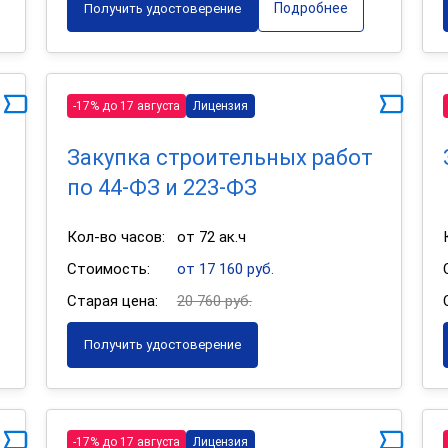
Подробнее
Получить удостоверение
-17% до 17 августа
Лицензия
Закупка строительных работ
по 44-ФЗ и 223-ФЗ
Кол-во часов:
от 72 ак.ч
Стоимость:
от 17 160 руб.
Старая цена:
20 760 руб.
Получить удостоверение
-17% до 17 августа
Лицензия