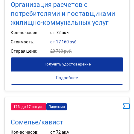
Организация расчетов с
потребителями и поставщиками
жилищно-коммунальных услуг
Кол-во часов:
от 72 ак.ч
Стоимость:
от 17 160 руб.
Старая цена:
20 760 руб.
Получить удостоверение
Подробнее
-17% до 17 августа
Лицензия
Сомелье/кавист
Кол-во часов:
от 72 ак.ч