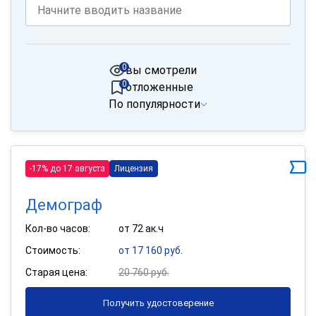
0
вы смотрели
0
отложенные
По популярности
-17% до 17 августа
Лицензия
Демограф
Кол-во часов:
от 72 ак.ч
Стоимость:
от 17 160 руб.
Старая цена:
20 760 руб.
Получить удостоверение