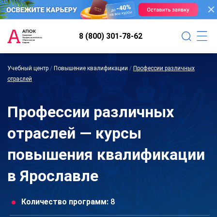
8 (800) 301-78-62
Учебный центр
/
Повышение квалификации
/
Профессии различных
отраслей
Профессии различных
отраслей — курсы
повышения квалификации
в Ярославле
Количество программ:
8