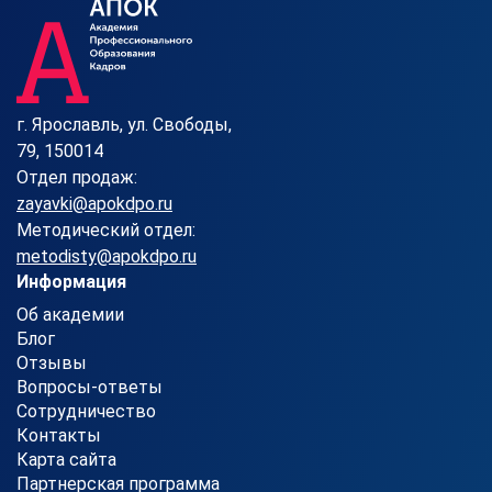
г. Ярославль, ул. Свободы,
79, 150014
Отдел продаж:
zayavki@apokdpo.ru
Методический отдел:
metodisty@apokdpo.ru
Информация
Об академии
Блог
Отзывы
Вопросы-ответы
Сотрудничество
Контакты
Карта сайта
Партнерская программа