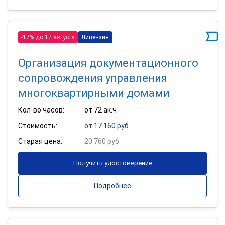
-17% до 17 августа
Лицензия
Организация документационного
сопровождения управления
многоквартирными домами
Кол-во часов:
от 72 ак.ч
Стоимость:
от 17 160 руб.
Старая цена:
20 760 руб.
Получить удостоверение
Подробнее