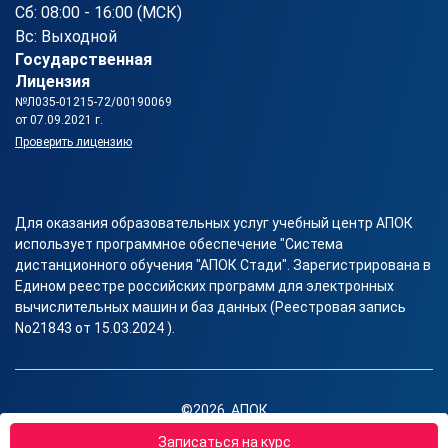
Сб: 08:00 - 16:00 (МСК)
Вс: Выходной
Государственная
Лицензия
№Л035-01215-72/00190069
от 07.09.2021 г.
Проверить лицензию
Для оказания образовательных услуг учебный центр АПОК
использует программное обеспечение "Система
дистанционного обучения "АПОК Стади". Зарегистрирована в
Едином реестре российских программ для электронных
вычислительных машин и баз данных (Реестровая запись
No21843 от 15.03.2024 ).
©2026, АПОК
Правовая информация
Записаться на курс