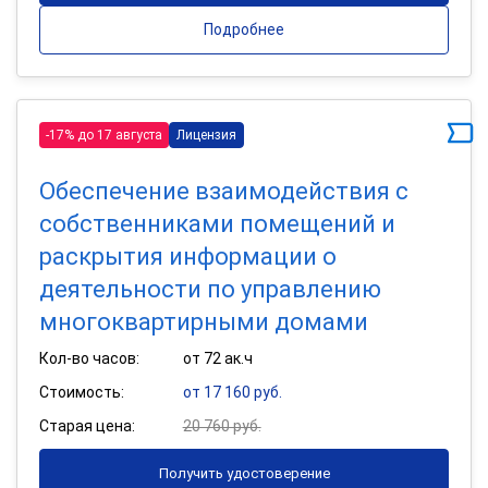
Подробнее
-17% до 17 августа
Лицензия
Обеспечение взаимодействия с
собственниками помещений и
раскрытия информации о
деятельности по управлению
многоквартирными домами
Кол-во часов:
от 72 ак.ч
Стоимость:
от 17 160 руб.
Старая цена:
20 760 руб.
Получить удостоверение