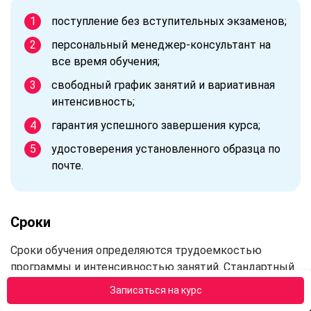
поступление без вступительных экзаменов;
персональный менеджер-консультант на
все время обучения;
свободный график занятий и вариативная
интенсивность;
гарантия успешного завершения курса;
удостоверения установленного образца по
почте.
Сроки
Сроки обучения определяются трудоемкостью
программы и интенсивностью занятий. Стандартный
объем образовательный программ от «АПОК» — 72
Записаться на курс
часов. При средней интенсивности ежедневных