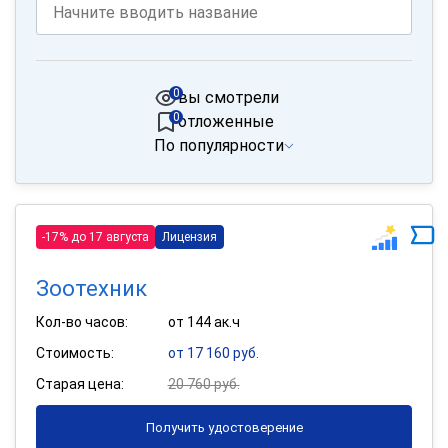
0
вы смотрели
0
отложенные
По популярности
-17% до 17 августа
Лицензия
Зоотехник
Кол-во часов:
от 144 ак.ч
Стоимость:
от 17 160 руб.
Старая цена:
20 760 руб.
Получить удостоверение