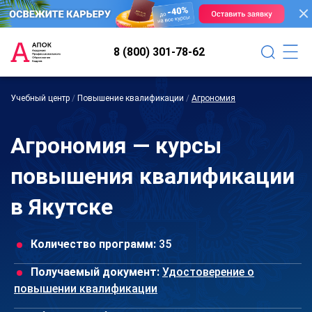
8 (800) 301-78-62
Учебный центр
/
Повышение квалификации
/
Агрономия
Агрономия — курсы
повышения квалификации
в Якутске
Количество программ:
35
Получаемый документ:
Удостоверение о
повышении квалификации