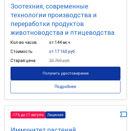
Зоотехния, современные
технологии производства и
переработки продуктов
животноводства и птицеводства
Кол-во часов:
от 144 ак.ч
Стоимость:
от 17 160 руб.
Старая цена:
20 760 руб.
Получить удостоверение
Подробнее
-17% до 17 августа
Лицензия
Иммунитет растений