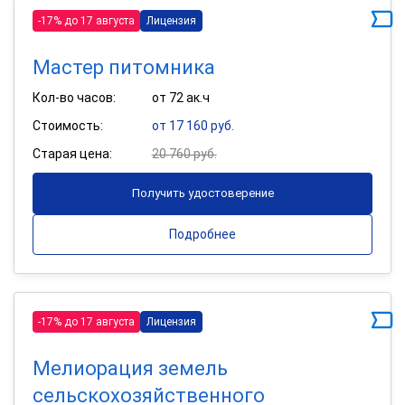
-17% до 17 августа
Лицензия
Мастер питомника
Кол-во часов:
от 72 ак.ч
Стоимость:
от 17 160 руб.
Старая цена:
20 760 руб.
Получить удостоверение
Подробнее
-17% до 17 августа
Лицензия
Мелиорация земель
сельскохозяйственного