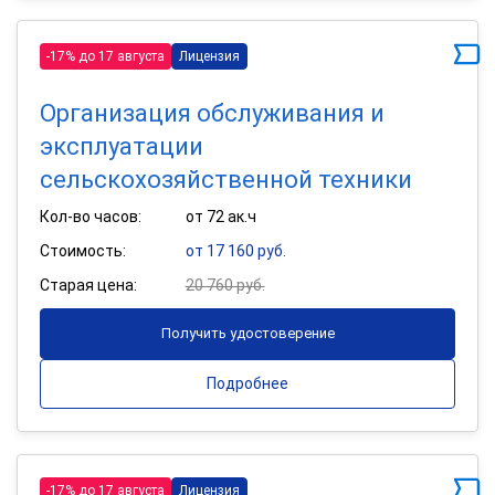
-17% до 17 августа
Лицензия
Организация обслуживания и
эксплуатации
сельскохозяйственной техники
Кол-во часов:
от 72 ак.ч
Стоимость:
от 17 160 руб.
Старая цена:
20 760 руб.
Получить удостоверение
Подробнее
-17% до 17 августа
Лицензия