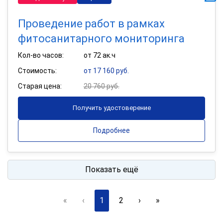
Проведение работ в рамках
фитосанитарного мониторинга
Кол-во часов:
от 72 ак.ч
Стоимость:
от 17 160 руб.
Старая цена:
20 760 руб.
Получить удостоверение
Подробнее
Показать ещё
«
‹
1
2
›
»