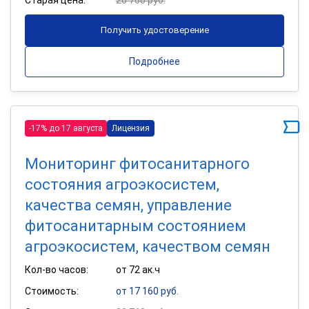
Получить удостоверение
Подробнее
-17% до 17 августа
Лицензия
Мониторинг фитосанитарного
состояния агроэкосистем,
качества семян, управление
фитосанитарным состоянием
агроэкосистем, качеством семян
Кол-во часов:
от 72 ак.ч
Стоимость:
от 17 160 руб.