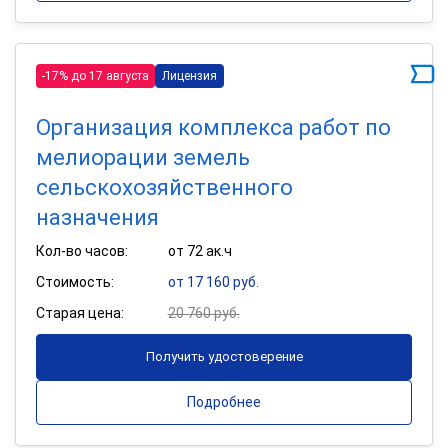
-17% до 17 августа
Лицензия
Организация комплекса работ по
мелиорации земель
сельскохозяйственного
назначения
Кол-во часов:
от 72 ак.ч
Стоимость:
от 17 160 руб.
Старая цена:
20 760 руб.
Получить удостоверение
Подробнее