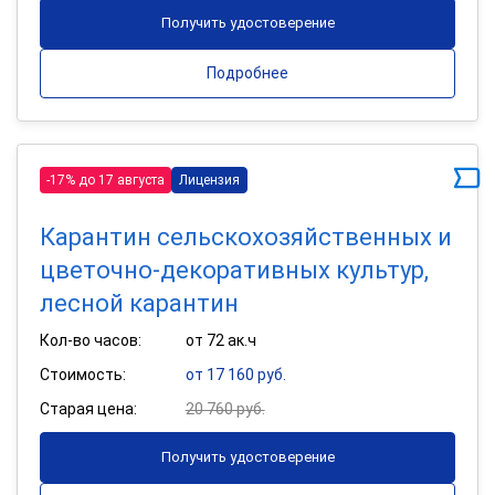
Получить удостоверение
Подробнее
-17% до 17 августа
Лицензия
Карантин сельскохозяйственных и
цветочно-декоративных культур,
лесной карантин
Кол-во часов:
от 72 ак.ч
Стоимость:
от 17 160 руб.
Старая цена:
20 760 руб.
Получить удостоверение