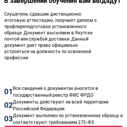
В завершении обучения вам выдадут
Слушатели, сдавшие дистанционно
итоговую аттестацию, получают диплом о
профпереподготовке установленного
образца. Документ высылаем в Якутске
почтой или службой доставки. Данный
документ дает право официально
устроиться на должность по освоенной
профессии
Все сведения о документах вносятся в
01
государственный реестр ФИС ФРДО
Документы действуют на всей территории
02
Российской Федерации
Документ выполнен по установленному образцу и
03
соответствуют требованиям 273-ФЗ