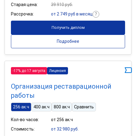
Старая цена:
39 910 руб.
Рассрочка:
от 2 749 руб в месяц
Получить диплом
Подробнее
-17% до 17 августа
Лицензия
Организация реставрационной
работы
256 ак.ч
400 ак.ч
800 ак.ч
Сравнить
Кол-во часов:
от 256 ак.ч
Стоимость:
от 32 980 руб.