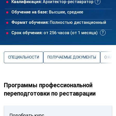
Квалификация:
Архитектор-реставратор
Обучение на базе:
Высшее, среднее
Формат обучения:
Полностью дистанционный
Срок обучения:
от 256 часов (от 1 месяца)
СПЕЦИАЛЬНОСТИ
ПОЛУЧАЕМЫЕ ДОКУМЕНТЫ
О НАП
Программы профессиональной
переподготовки по реставрации
Подобрать курс