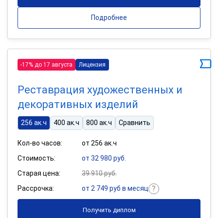
Подробнее
-17% до 17 августа
Лицензия
Реставрация художественных и
декоративных изделий
256 ак.ч
400 ак.ч
800 ак.ч
Сравнить
Кол-во часов:
от 256 ак.ч
Стоимость:
от 32 980 руб.
Старая цена:
39 910 руб.
Рассрочка:
от 2 749 руб в месяц
Получить диплом