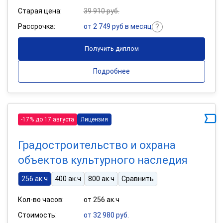
Старая цена:
39 910 руб.
Рассрочка:
от 2 749 руб в месяц
Получить диплом
Подробнее
-17% до 17 августа
Лицензия
Градостроительство и охрана
объектов культурного наследия
256 ак.ч
400 ак.ч
800 ак.ч
Сравнить
Кол-во часов:
от 256 ак.ч
Стоимость:
от 32 980 руб.