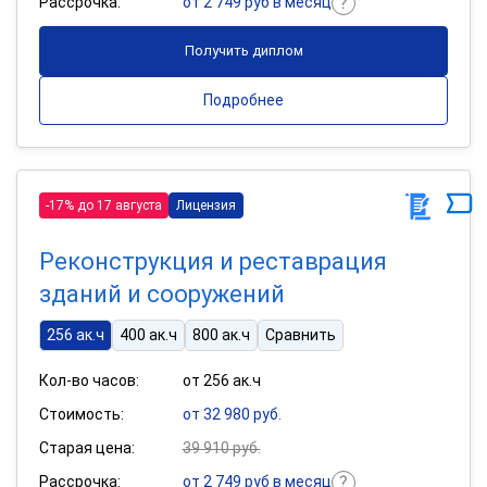
Рассрочка:
от 2 749 руб в месяц
Получить диплом
Подробнее
-17% до 17 августа
Лицензия
Реконструкция и реставрация
зданий и сооружений
256 ак.ч
400 ак.ч
800 ак.ч
Сравнить
Кол-во часов:
от 256 ак.ч
Стоимость:
от 32 980 руб.
Старая цена:
39 910 руб.
Рассрочка:
от 2 749 руб в месяц