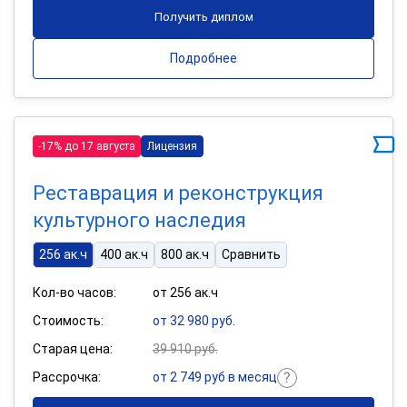
Получить диплом
Подробнее
-17% до 17 августа
Лицензия
Реставрация и реконструкция
культурного наследия
256 ак.ч
400 ак.ч
800 ак.ч
Сравнить
Кол-во часов:
от 256 ак.ч
Стоимость:
от 32 980 руб.
Старая цена:
39 910 руб.
Рассрочка:
от 2 749 руб в месяц