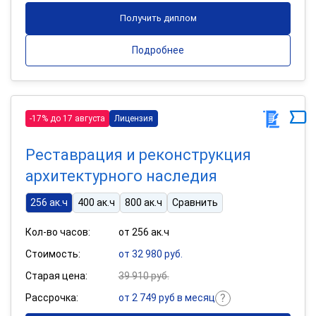
Получить диплом
Подробнее
-17% до 17 августа
Лицензия
Реставрация и реконструкция
архитектурного наследия
256 ак.ч
400 ак.ч
800 ак.ч
Сравнить
Кол-во часов:
от 256 ак.ч
Стоимость:
от 32 980 руб.
Старая цена:
39 910 руб.
Рассрочка:
от 2 749 руб в месяц