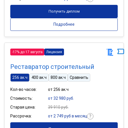
Получить диплом
Подробнее
-17% до 17 августа
Лицензия
Реставратор строительный
256 ак.ч
400 ак.ч
800 ак.ч
Сравнить
Кол-во часов:
от 256 ак.ч
Стоимость:
от 32 980 руб.
Старая цена:
39 910 руб.
Рассрочка:
от 2 749 руб в месяц