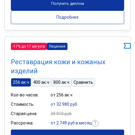
Получить диплом
Подробнее
-17% до 17 августа
Лицензия
Реставрация кожи и кожаных
изделий
256 ак.ч
400 ак.ч
800 ак.ч
Сравнить
Кол-во часов:
от 256 ак.ч
Стоимость:
от 32 980 руб.
Старая цена:
39 910 руб.
Рассрочка:
от 2 749 руб в месяц