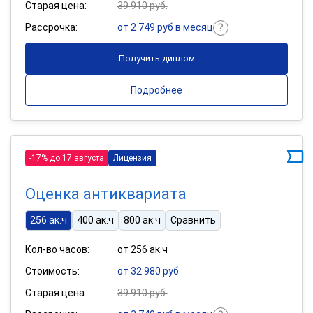
Старая цена:
39 910 руб.
Рассрочка:
от 2 749 руб в месяц
Получить диплом
Подробнее
-17% до 17 августа
Лицензия
Оценка антиквариата
256 ак.ч
400 ак.ч
800 ак.ч
Сравнить
Кол-во часов:
от 256 ак.ч
Стоимость:
от 32 980 руб.
Старая цена:
39 910 руб.