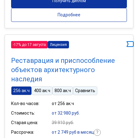
Получить диплом
Подробнее
-17% до 17 августа
Лицензия
Реставрация и приспособление
объектов архитектурного
наследия
256 ак.ч
400 ак.ч
800 ак.ч
Сравнить
Кол-во часов:
от 256 ак.ч
Стоимость:
от 32 980 руб.
Старая цена:
39 910 руб.
Рассрочка:
от 2 749 руб в месяц