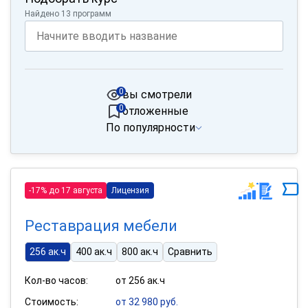
Найдено 13 программ
0
вы смотрели
0
отложенные
По популярности
-17% до 17 августа
Лицензия
Реставрация мебели
256 ак.ч
400 ак.ч
800 ак.ч
Сравнить
Кол-во часов:
от 256 ак.ч
Стоимость:
от 32 980 руб.