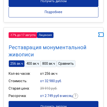
Получить диплом
Подробнее
-17% до 17 августа
Лицензия
Реставрация монументальной
живописи
256 ак.ч
400 ак.ч
800 ак.ч
Сравнить
Кол-во часов:
от 256 ак.ч
Стоимость:
от 32 980 руб.
Старая цена:
39 910 руб.
Рассрочка:
от 2 749 руб в месяц
Получить диплом