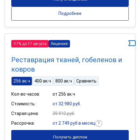
Подробнее
-17% до 17 августа
Лицензия
Реставрация тканей, гобеленов и
ковров
256 ак.ч
400 ак.ч
800 ак.ч
Сравнить
Кол-во часов:
от 256 ак.ч
Стоимость:
от 32 980 руб.
Старая цена:
39 910 руб.
Рассрочка:
от 2 749 руб в месяц
Получить диплом