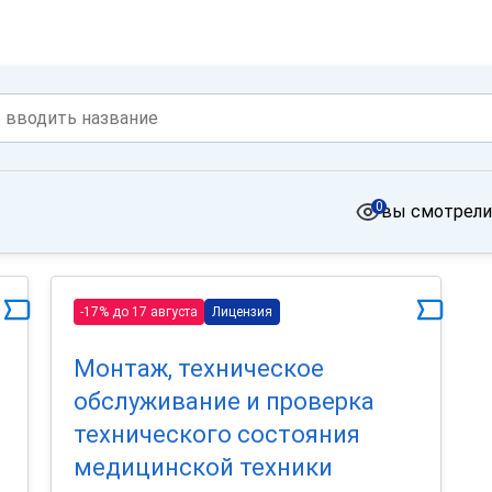
0
вы смотрели
-17% до 17 августа
Лицензия
Монтаж, техническое
обслуживание и проверка
технического состояния
медицинской техники