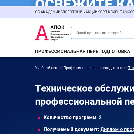
ОБ АКАДЕМИИ
БЛОГ
ОТЗЫВЫ
АКЦИИ
КОРП.КЛИЕНТАМ
СО
ПРОФЕССИОНАЛЬНАЯ ПЕРЕПОДГОТОВКА
Учебный центр
/
Профессиональная переподготовка
/
Тех
Техническое обслужи
профессиональной пе
Количество программ:
2
Получаемый документ:
Диплом о про