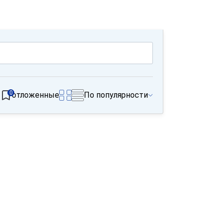
0
отложенные
По популярности