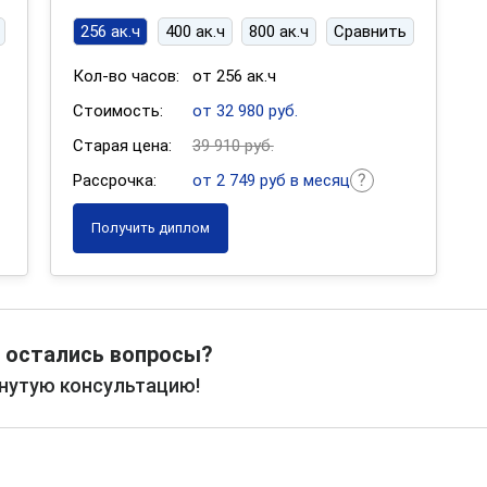
256 ак.ч
400 ак.ч
800 ак.ч
Сравнить
Кол-во часов:
от 256 ак.ч
Стоимость:
от 32 980 руб.
Старая цена:
39 910 руб.
Рассрочка:
от 2 749 руб в месяц
Получить диплом
 остались вопросы?
рнутую консультацию!