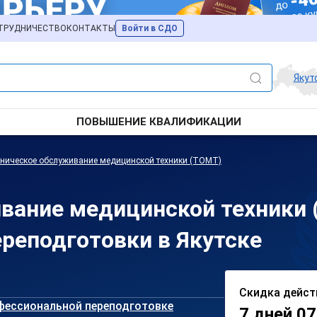
ТРУДНИЧЕСТВО
КОНТАКТЫ
Войти в СДО
Якут
ПОВЫШЕНИЕ КВАЛИФИКАЦИИ
ническое обслуживание медицинской техники (ТОМТ)
вание медицинской техники 
реподготовки в Якутске
Скидка дейст
фессиональной переподготовке
7 дней 07