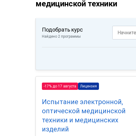
медицинской техники
Подобрать курс
Найдено 2 программы
-17% до 17 августа
Лицензия
Испытание электронной,
оптической медицинской
техники и медицинских
изделий