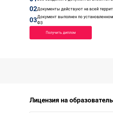
02
Документы действуют на всей терри
Документ выполнен по установленном
03
ФЗ
Получить диплом
Лицензия на образовател