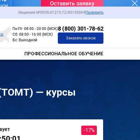
Лицензия №Л035-01215-72/00190069
Проверить
8 (800) 301-78-62
Пн-Пт: 08:00 - 20:00 (МСК)
ск
Сб: 08:00 - 16:00 (МСК)
Заказать звонок
Вс: Выходной
ПРОФЕССИОНАЛЬНОЕ ОБУЧЕНИЕ
(ТОМТ) — курсы
вует
-17%
:50:01