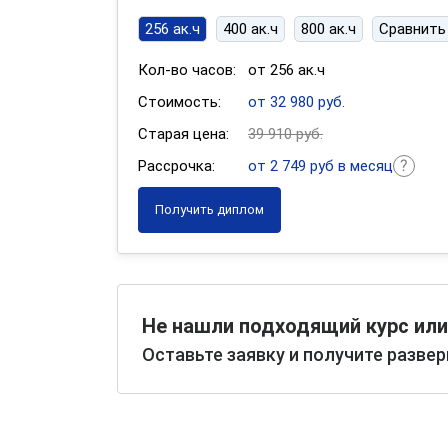
256 ак.ч
400 ак.ч
800 ак.ч
Сравнить
Кол-во часов:
от 256 ак.ч
Стоимость:
от 32 980 руб.
Старая цена:
39 910 руб.
Рассрочка:
от 2 749 руб в месяц
Получить диплом
Не нашли подходящий курс или
Оставьте заявку и получите разве