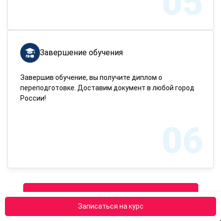
05
Завершение обучения
Завершив обучение, вы получите диплом о
переподготовке. Доставим документ в любой город
России!
06
Записаться на курс
Записаться на курс