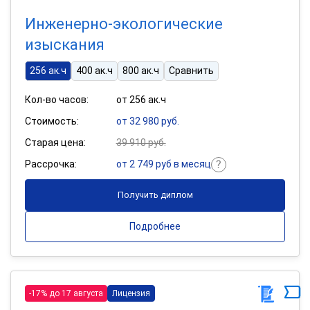
Инженерно-экологические
изыскания
256 ак.ч
400 ак.ч
800 ак.ч
Сравнить
Кол-во часов:
от 256 ак.ч
Стоимость:
от 32 980 руб.
Старая цена:
39 910 руб.
Рассрочка:
от 2 749 руб в месяц
Получить диплом
Подробнее
-17% до 17 августа
Лицензия