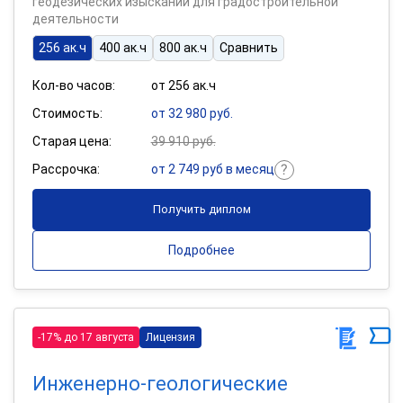
геодезических изысканий для градостроительной
деятельности
256 ак.ч
400 ак.ч
800 ак.ч
Сравнить
Кол-во часов:
от 256 ак.ч
Стоимость:
от 32 980 руб.
Старая цена:
39 910 руб.
Рассрочка:
от 2 749 руб в месяц
Получить диплом
Подробнее
-17% до 17 августа
Лицензия
Инженерно-геологические