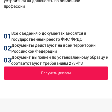
устроиться на должность по освоенной
профессии
Все сведения о документах вносятся в
01
государственный реестр ФИС ФРДО
Документы действуют на всей территории
02
Российской Федерации
Документ выполнен по установленному образцу и
03
соответствуют требованиям 273-ФЗ
Получить диплом