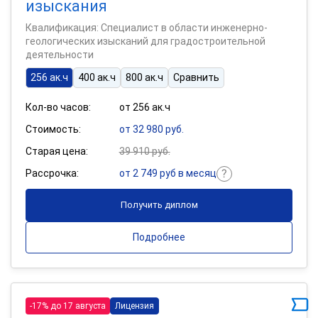
изыскания
Квалификация: Специалист в области инженерно-
геологических изысканий для градостроительной
деятельности
256 ак.ч
400 ак.ч
800 ак.ч
Сравнить
Кол-во часов:
от 256 ак.ч
Стоимость:
от 32 980 руб.
Старая цена:
39 910 руб.
Рассрочка:
от 2 749 руб в месяц
Получить диплом
Подробнее
-17% до 17 августа
Лицензия