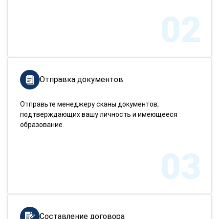
02
Отправка документов
Отправьте менеджеру сканы документов,
подтверждающих вашу личность и имеющееся
образование.
03
Составление договора