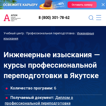
8 (800) 301-78-62
Учебный центр
/
Профессиональная переподготовка
/
Инженерные
изыскания
Инженерные изыскания —
курсы профессиональной
переподготовки в Якутске
Количество программ:
6
Получаемый документ:
Диплом о
профессиональной переподготовке