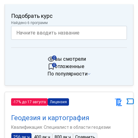
Подобрать курс
Найдено 6 программ
0
вы смотрели
0
отложенные
По популярности
-17% до 17 августа
Лицензия
Геодезия и картография
Квалификация: Специалист в области геодезии
256 ак.ч
400 ак.ч
800 ак.ч
Сравнить