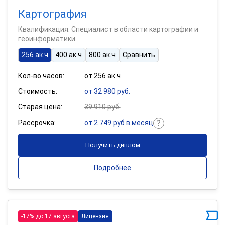
Картография
Квалификация: Специалист в области картографии и
геоинформатики
256 ак.ч
400 ак.ч
800 ак.ч
Сравнить
Кол-во часов:
от 256 ак.ч
Стоимость:
от 32 980 руб.
Старая цена:
39 910 руб.
Рассрочка:
от 2 749 руб в месяц
Получить диплом
Подробнее
-17% до 17 августа
Лицензия