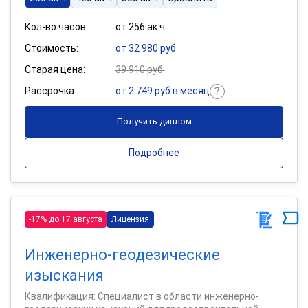
Кол-во часов:
от 256 ак.ч
Стоимость:
от 32 980 руб.
Старая цена:
39 910 руб.
Рассрочка:
от 2 749 руб в месяц
Получить диплом
Подробнее
-17% до 17 августа
Лицензия
Инженерно-геодезические
изыскания
Квалификация: Специалист в области инженерно-