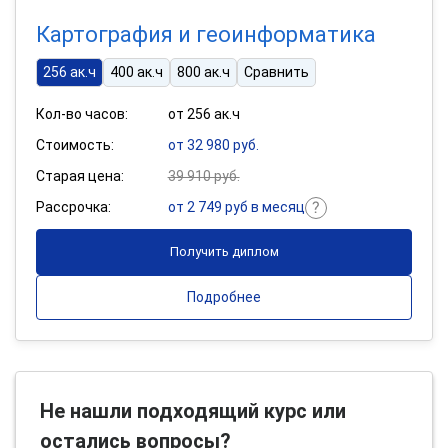
Картография и геоинформатика
256 ак.ч
400 ак.ч
800 ак.ч
Сравнить
Кол-во часов:
от 256 ак.ч
Стоимость:
от 32 980 руб.
Старая цена:
39 910 руб.
Рассрочка:
от 2 749 руб в месяц
Получить диплом
Подробнее
Не нашли подходящий курс или
остались вопросы?