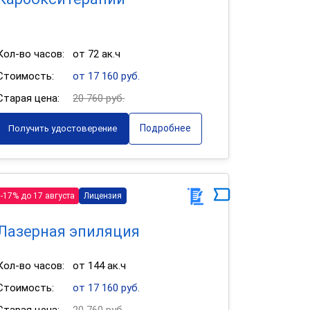
Кол-во часов:
от 72 ак.ч
Стоимость:
от 17 160 руб.
Старая цена:
20 760 руб.
Подробнее
Получить удостоверение
-17% до 17 августа
Лицензия
Лазерная эпиляция
Кол-во часов:
от 144 ак.ч
Стоимость:
от 17 160 руб.