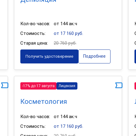
Кол-во часов:
от 144 ак.ч
Стоимость:
от 17 160 руб.
Старая цена:
20 760 руб.
Подробнее
Получить удостоверение
-17% до 17 августа
Лицензия
Косметология
Кол-во часов:
от 144 ак.ч
Стоимость:
от 17 160 руб.