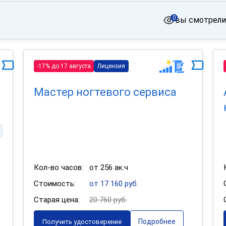
0
вы смотрели
-17% до 17 августа
Лицензия
Мастер ногтевого сервиса
Кол-во часов:
от 256 ак.ч
Стоимость:
от 17 160 руб.
Старая цена:
20 760 руб.
Подробнее
Получить удостоверение