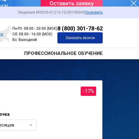
Лицензия №Л035-01215-72/00190069
Проверить
8 (800) 301-78-62
Пн-Пт: 08:00 - 20:00 (МСК)
ск
Сб: 08:00 - 16:00 (МСК)
Заказать звонок
Вс: Выходной
ПРОФЕССИОНАЛЬНОЕ ОБУЧЕНИЕ
-17%
очка
есяцев