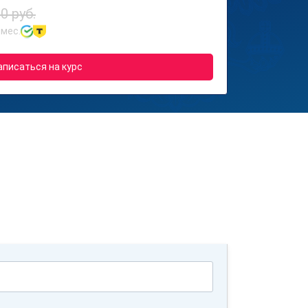
0 руб.
 мес.
аписаться на курс