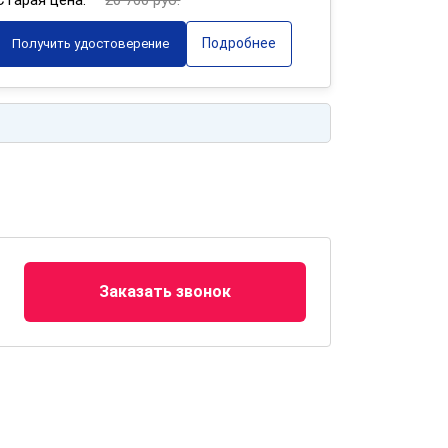
Старая цена:
20 760 руб.
Подробнее
Получить удостоверение
Заказать звонок