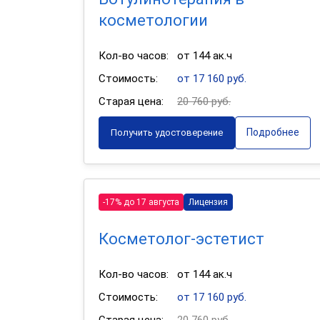
косметологии
Кол-во часов:
от 144 ак.ч
Стоимость:
от 17 160 руб.
Старая цена:
20 760 руб.
Подробнее
Получить удостоверение
-17% до 17 августа
Лицензия
Косметолог-эстетист
Кол-во часов:
от 144 ак.ч
Стоимость:
от 17 160 руб.