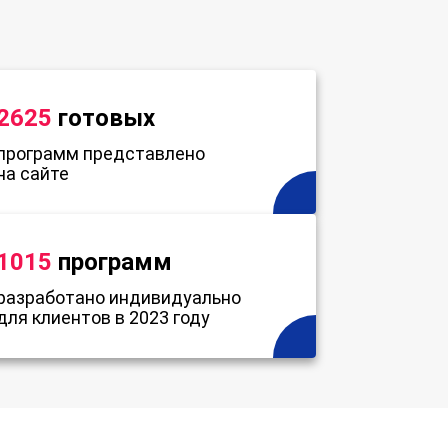
2625
готовых
программ представлено
на сайте
1015
программ
разработано индивидуально
для клиентов в 2023 году