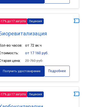
-17% до 17 августа
Лицензия
Биоревитализация
Кол-во часов:
от 72 ак.ч
Стоимость:
от 17 160 руб.
Старая цена:
20 760 руб.
Подробнее
Получить удостоверение
-17% до 17 августа
Лицензия
Карбокситерапии