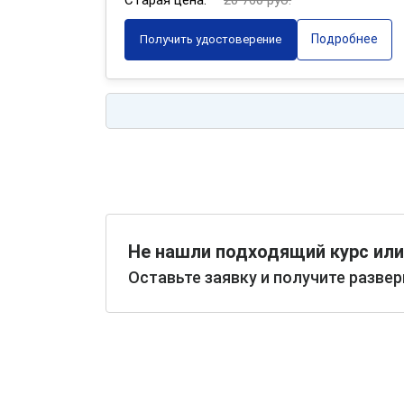
Старая цена:
20 760 руб.
Подробнее
Получить удостоверение
Не нашли подходящий курс или
Оставьте заявку и получите разве