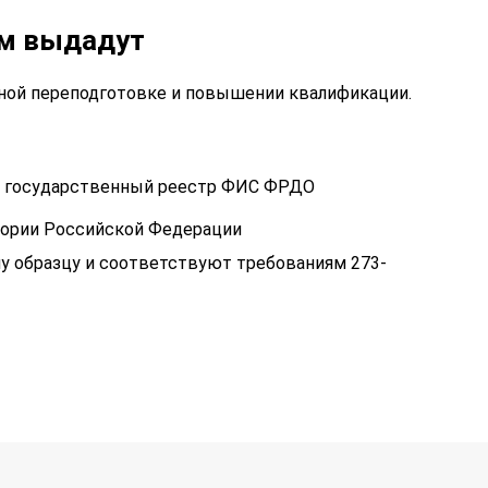
ам выдадут
ой переподготовке и повышении квалификации.
 в государственный реестр ФИС ФРДО
тории Российской Федерации
у образцу и соответствуют требованиям 273-