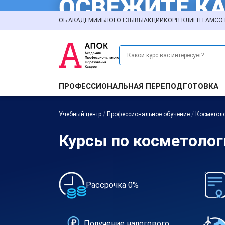
ОБ АКАДЕМИИ
БЛОГ
ОТЗЫВЫ
АКЦИИ
КОРП.КЛИЕНТАМ
СО
ПРОФЕССИОНАЛЬНАЯ ПЕРЕПОДГОТОВКА
Учебный центр
/
Профессиональное обучение
/
Косметол
Курсы по косметолог
Рассрочка 0%
Получение налогового