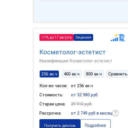
-17% до 17 августа
Лицензия
Косметолог-эстетист
Квалификация: Косметолог-эстетист
256 ак.ч
400 ак.ч
800 ак.ч
Сравнить
Кол-во часов:
от 256 ак.ч
Стоимость:
от 32 980 руб.
Старая цена:
39 910 руб.
Рассрочка:
от 2 749 руб в месяц
Подробнее
Получить диплом