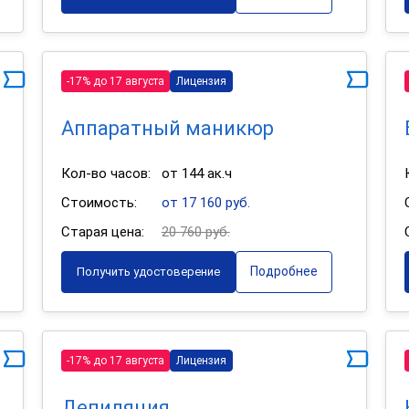
-17% до 17 августа
Лицензия
Аппаратный маникюр
Кол-во часов:
от 144 ак.ч
Стоимость:
от 17 160 руб.
Старая цена:
20 760 руб.
Подробнее
Получить удостоверение
-17% до 17 августа
Лицензия
Депиляция