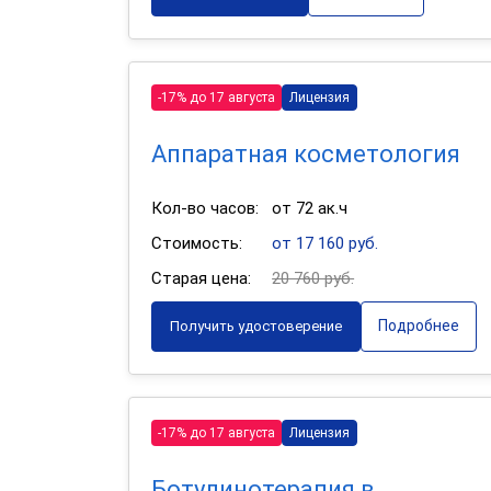
-17% до 17 августа
Лицензия
Аппаратная косметология
Кол-во часов:
от 72 ак.ч
Стоимость:
от 17 160 руб.
Старая цена:
20 760 руб.
Подробнее
Получить удостоверение
-17% до 17 августа
Лицензия
Ботулинотерапия в