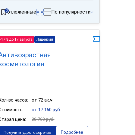
0
отложенные
По популярности
-17% до 17 августа
Лицензия
Антивозрастная
косметология
Кол-во часов:
от 72 ак.ч
Стоимость:
от 17 160 руб.
Старая цена:
20 760 руб.
Подробнее
Получить удостоверение