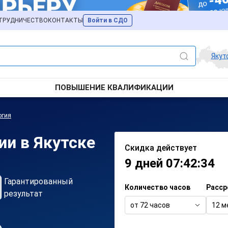
ТРУДНИЧЕСТВО
КОНТАКТЫ
Войти в СДО
Якут
ПОВЫШЕНИЕ КВАЛИФИКАЦИИ
огия
ии в Якутске
Скидка действует
9 дней 07:42:34
Гарантированный
Количество часов
Расср
результат
от 72 часов
12 м