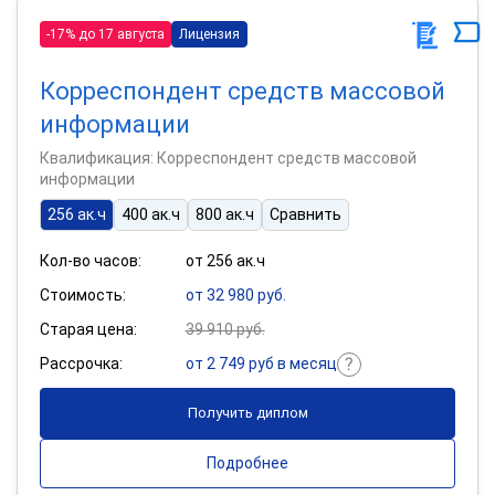
-17% до 17 августа
Лицензия
Корреспондент средств массовой
информации
Квалификация: Корреспондент средств массовой
информации
256 ак.ч
400 ак.ч
800 ак.ч
Сравнить
Кол-во часов:
от 256 ак.ч
Стоимость:
от 32 980 руб.
Старая цена:
39 910 руб.
Рассрочка:
от 2 749 руб в месяц
Получить диплом
Подробнее