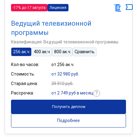
-17% до 17 августа
Лицензия
Ведущий телевизионной
программы
Квалификация: Ведущий телевизионной программы
256 ак.ч
400 ак.ч
800 ак.ч
Сравнить
Кол-во часов:
от 256 ак.ч
Стоимость:
от 32 980 руб.
Старая цена:
39 910 руб.
Рассрочка:
от 2 749 руб в месяц
Получить диплом
Подробнее