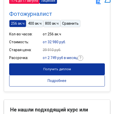
-17% до 17 августа
Лицензия
Фотожурналист
256 ак.ч
400 ак.ч
800 ак.ч
Сравнить
Кол-во часов:
от 256 ак.ч
Стоимость:
от 32 980 руб.
Старая цена:
39 910 руб.
Рассрочка:
от 2 749 руб в месяц
Получить диплом
Подробнее
Не нашли подходящий курс или