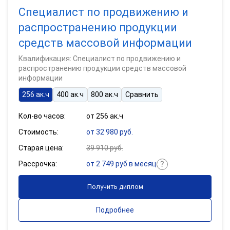
Специалист по продвижению и
распространению продукции
средств массовой информации
Квалификация: Специалист по продвижению и
распространению продукции средств массовой
информации
256 ак.ч
400 ак.ч
800 ак.ч
Сравнить
Кол-во часов:
от 256 ак.ч
Стоимость:
от 32 980 руб.
Старая цена:
39 910 руб.
Рассрочка:
от 2 749 руб в месяц
Получить диплом
Подробнее