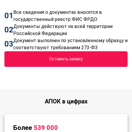
Все сведения о документах вносятся в
01
государственный реестр ФИС ФРДО
Документы действуют на всей территории
02
Российской Федерации
Документ выполнен по установленному образцу и
03
соответствуют требованиям 273-ФЗ
Оставить заявку
АПОК в цифрах
Более
539 000