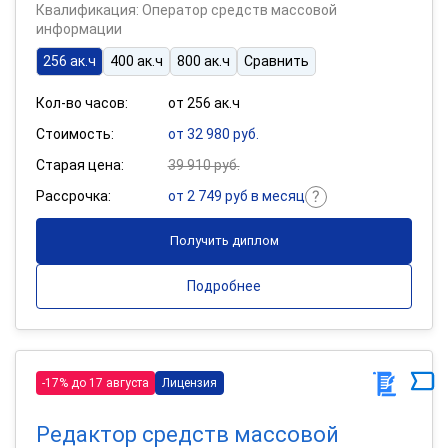
Квалификация: Оператор средств массовой
информации
256 ак.ч
400 ак.ч
800 ак.ч
Сравнить
Кол-во часов:
от 256 ак.ч
Стоимость:
от 32 980 руб.
Старая цена:
39 910 руб.
Рассрочка:
от 2 749 руб в месяц
Получить диплом
Подробнее
-17% до 17 августа
Лицензия
Редактор средств массовой