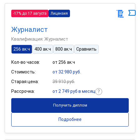
-17% до 17 августа
Лицензия
Журналист
Квалификация: Журналист
256 ак.ч
400 ак.ч
800 ак.ч
Сравнить
Кол-во часов:
от 256 ак.ч
Стоимость:
от 32 980 руб.
Старая цена:
39 910 руб.
Рассрочка:
от 2 749 руб в месяц
Получить диплом
Подробнее