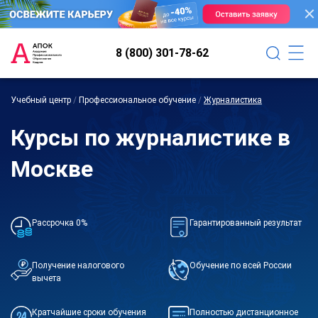
8 (800) 301-78-62
Учебный центр
/
Профессиональное обучение
/
Журналистика
Курсы по журналистике в
Москве
Рассрочка 0%
Гарантированный результат
Получение налогового
Обучение по всей России
вычета
Кратчайшие сроки обучения
Полностью дистанционное