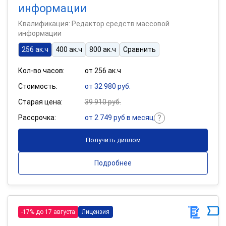
информации
Квалификация: Редактор средств массовой
информации
256 ак.ч
400 ак.ч
800 ак.ч
Сравнить
Кол-во часов:
от 256 ак.ч
Стоимость:
от 32 980 руб.
Старая цена:
39 910 руб.
Рассрочка:
от 2 749 руб в месяц
Получить диплом
Подробнее
-17% до 17 августа
Лицензия