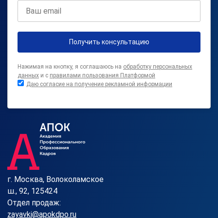
Получить консультацию
Нажимая на кнопку, я соглашаюсь на
обработку персональных
данных
и с
правилами пользования Платформой
Даю согласие на получение рекламной информации
г. Москва, Волоколамское
ш., 92, 125424
Отдел продаж:
zayavki@apokdpo.ru