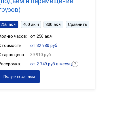
(подъем и перемещение
грузов)
256 ак.ч
400 ак.ч
800 ак.ч
Сравнить
Кол-во часов:
от 256 ак.ч
Стоимость:
от 32 980 руб.
Старая цена:
39 910 руб.
Рассрочка:
от 2 749 руб в месяц
Получить диплом