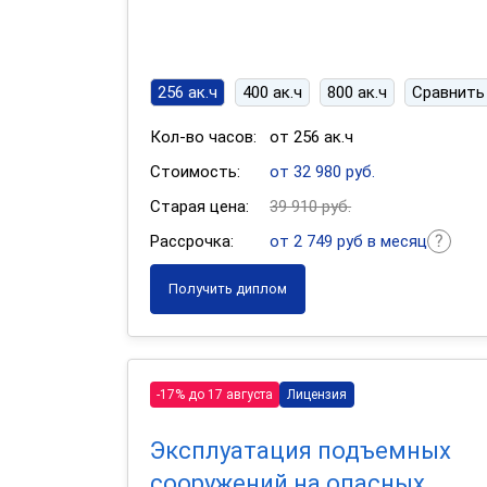
256 ак.ч
400 ак.ч
800 ак.ч
Сравнить
Кол-во часов:
от 256 ак.ч
Стоимость:
от 32 980 руб.
Старая цена:
39 910 руб.
Рассрочка:
от 2 749 руб в месяц
Получить диплом
-17% до 17 августа
Лицензия
Эксплуатация подъемных
сооружений на опасных