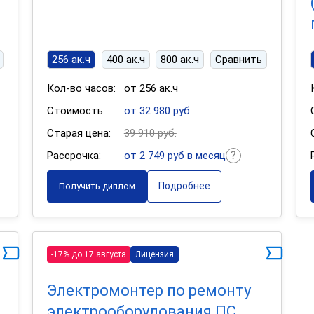
256 ак.ч
400 ак.ч
800 ак.ч
Сравнить
Кол-во часов:
от 256 ак.ч
Стоимость:
от 32 980 руб.
Старая цена:
39 910 руб.
Рассрочка:
от 2 749 руб в месяц
Подробнее
Получить диплом
-17% до 17 августа
Лицензия
Электромонтер по ремонту
электрооборудования ПС