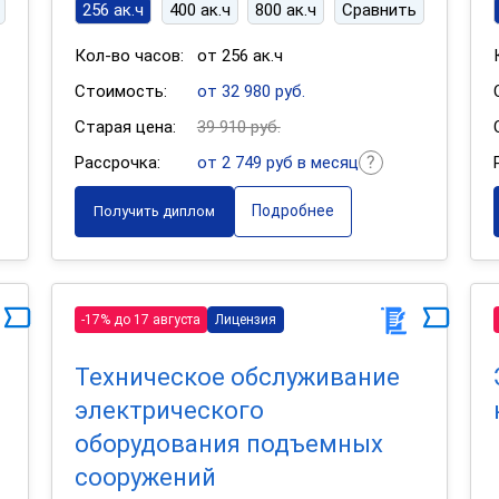
256 ак.ч
400 ак.ч
800 ак.ч
Сравнить
Кол-во часов:
от 256 ак.ч
Стоимость:
от 32 980 руб.
Старая цена:
39 910 руб.
Рассрочка:
от 2 749 руб в месяц
Подробнее
Получить диплом
-17% до 17 августа
Лицензия
Техническое обслуживание
электрического
оборудования подъемных
сооружений