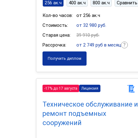
256 ак.ч
400 ак.ч
800 ак.ч
Сравнить
Кол-во часов:
от 256 ак.ч
Стоимость:
от 32 980 руб.
Старая цена:
39 910 руб.
Рассрочка:
от 2 749 руб в месяц
Получить диплом
-17% до 17 августа
Лицензия
Техническое обслуживание и
ремонт подъемных
сооружений