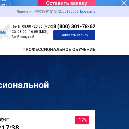
Лицензия №Л035-01215-72/00190069
Проверить
8 (800) 301-78-62
Пн-Пт: 08:00 - 20:00 (МСК)
ома
Сб: 08:00 - 16:00 (МСК)
Заказать звонок
Вс: Выходной
ПРОФЕССИОНАЛЬНОЕ ОБУЧЕНИЕ
сиональной
вует
-17%
:17:38