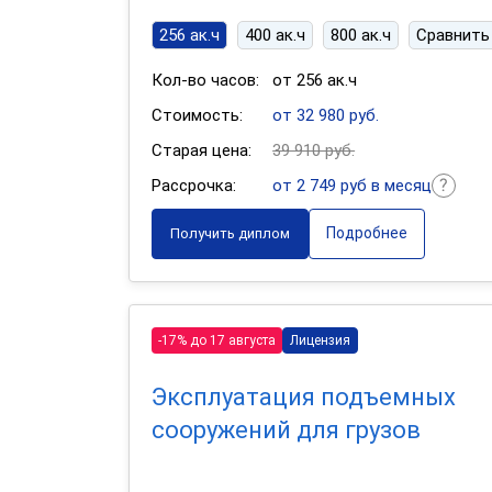
256 ак.ч
400 ак.ч
800 ак.ч
Сравнить
Кол-во часов:
от 256 ак.ч
Стоимость:
от 32 980 руб.
Старая цена:
39 910 руб.
Рассрочка:
от 2 749 руб в месяц
Подробнее
Получить диплом
-17% до 17 августа
Лицензия
Эксплуатация подъемных
сооружений для грузов