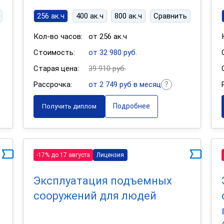
256 ак.ч
400 ак.ч
800 ак.ч
Сравнить
Кол-во часов:
от 256 ак.ч
Стоимость:
от 32 980 руб.
Старая цена:
39 910 руб.
Рассрочка:
от 2 749 руб в месяц
Подробнее
Получить диплом
-17% до 17 августа
Лицензия
Эксплуатация подъемных
сооружений для людей