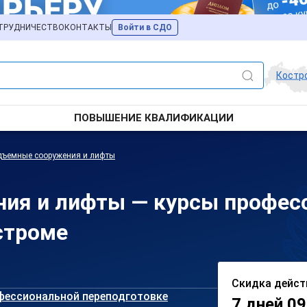
ТРУДНИЧЕСТВО
КОНТАКТЫ
Войти в СДО
Костр
ПОВЫШЕНИЕ КВАЛИФИКАЦИИ
дъемные сооружения и лифты
ия и лифты — курсы профес
строме
Скидка дейст
фессиональной переподготовке
7 дней 09