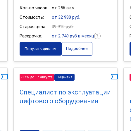
Кол-во часов:
от 256 ак.ч
Стоимость:
от 32 980 руб.
Старая цена:
39 910 руб.
Рассрочка:
от 2 749 руб в месяц
Подробнее
Получить диплом
-17% до 17 августа
Лицензия
Специалист по эксплуатации
лифтового оборудования