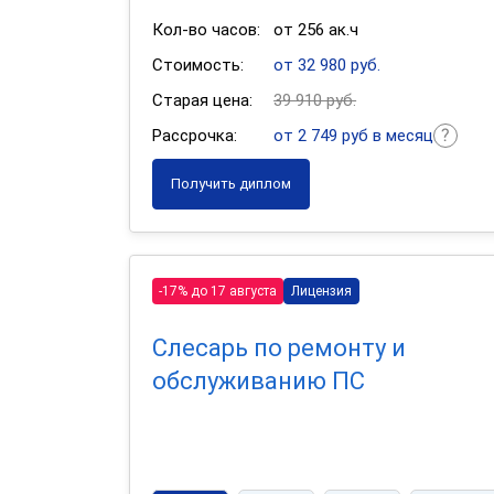
Кол-во часов:
от 256 ак.ч
Стоимость:
от 32 980 руб.
Старая цена:
39 910 руб.
Рассрочка:
от 2 749 руб в месяц
Получить диплом
-17% до 17 августа
Лицензия
Слесарь по ремонту и
обслуживанию ПС