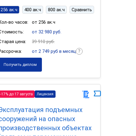
256 ак.ч
400 ак.ч
800 ак.ч
Сравнить
Кол-во часов:
от 256 ак.ч
Стоимость:
от 32 980 руб.
Старая цена:
39 910 руб.
Рассрочка:
от 2 749 руб в месяц
Получить диплом
-17% до 17 августа
Лицензия
Эксплуатация подъемных
сооружений на опасных
производственных объектах