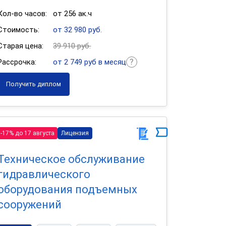
Кол-во часов:
от 256 ак.ч
Стоимость:
от 32 980 руб.
Старая цена:
39 910 руб.
Рассрочка:
от 2 749 руб в месяц
Получить диплом
-17% до 17 августа
Лицензия
Техническое обслуживание
гидравлического
оборудования подъемных
сооружений