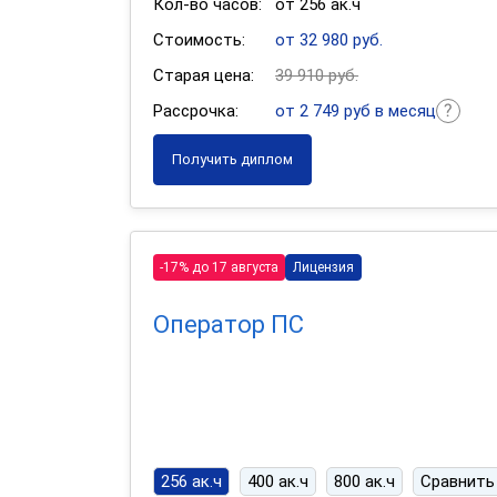
Кол-во часов:
от 256 ак.ч
Стоимость:
от 32 980 руб.
Старая цена:
39 910 руб.
Рассрочка:
от 2 749 руб в месяц
Получить диплом
-17% до 17 августа
Лицензия
Оператор ПС
256 ак.ч
400 ак.ч
800 ак.ч
Сравнить