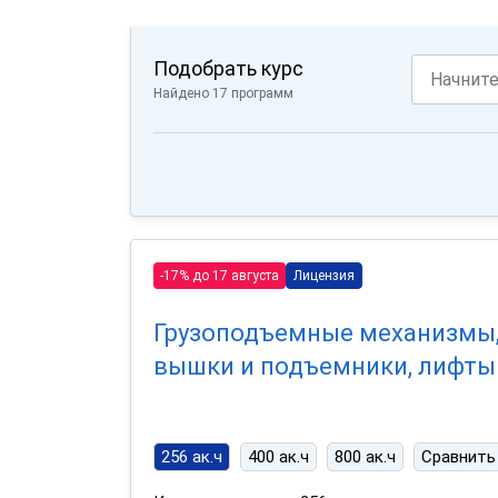
Подобрать курс
Найдено 17 программ
-17% до 17 августа
Лицензия
Грузоподъемные механизмы
вышки и подъемники, лифты
256 ак.ч
400 ак.ч
800 ак.ч
Сравнить