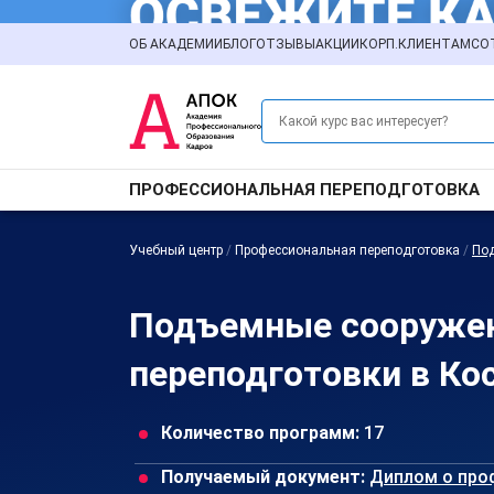
ОБ АКАДЕМИИ
БЛОГ
ОТЗЫВЫ
АКЦИИ
КОРП.КЛИЕНТАМ
СО
ПРОФЕССИОНАЛЬНАЯ ПЕРЕПОДГОТОВКА
Учебный центр
/
Профессиональная переподготовка
/
По
Подъемные сооружен
переподготовки в Ко
Количество программ:
17
Получаемый документ:
Диплом о про