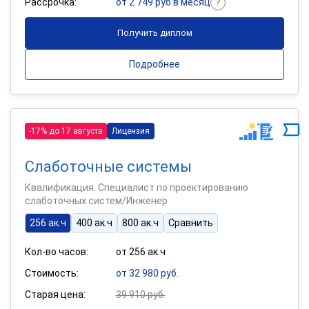
Рассрочка:
от 2 749 руб в месяц
Получить диплом
Подробнее
-17% до 17 августа
Лицензия
Слаботочные системы
Квалификация: Специалист по проектированию
слаботочных систем/Инженер
256 ак.ч
400 ак.ч
800 ак.ч
Сравнить
Кол-во часов:
от 256 ак.ч
Стоимость:
от 32 980 руб.
Старая цена:
39 910 руб.