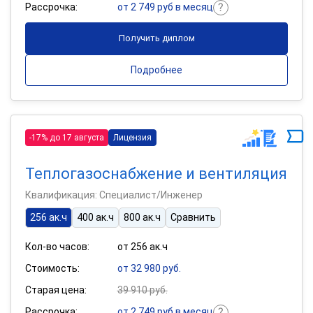
Рассрочка:
от 2 749 руб в месяц
Получить диплом
Подробнее
-17% до 17 августа
Лицензия
Теплогазоснабжение и вентиляция
Квалификация: Специалист/Инженер
256 ак.ч
400 ак.ч
800 ак.ч
Сравнить
Кол-во часов:
от 256 ак.ч
Стоимость:
от 32 980 руб.
Старая цена:
39 910 руб.
Рассрочка:
от 2 749 руб в месяц