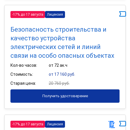
-17% до 17 августа
Лицензия
Безопасность строительства и
качество устройства
электрических сетей и линий
связи на особо опасных объектах
Кол-во часов:
от 72 ак.ч
Стоимость:
от 17 160 руб.
Старая цена:
20 760 руб.
Получить удостоверение
-17% до 17 августа
Лицензия