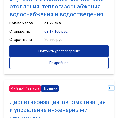
отопления, теплогазоснабжения,
водоснабжения и водоотведения
Кол-во часов:
от 72 ак.ч
Стоимость:
от 17 160 руб.
Старая цена:
20 760 руб.
Получить удостоверение
Подробнее
-17% до 17 августа
Лицензия
Диспетчеризация, автоматизация
и управление инженерными
системами