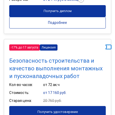
Получить диплом
Подробнее
-17% до 17 августа
Лицензия
Безопасность строительства и
качество выполнения монтажных
и пусконаладочных работ
Кол-во часов:
от 72 ак.ч
Стоимость:
от 17 160 руб.
Старая цена:
20 760 руб.
Получить удостоверение