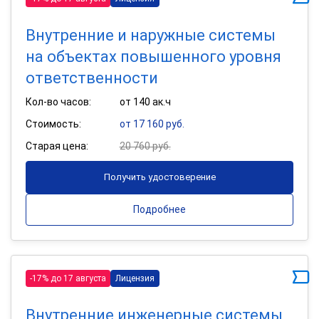
Внутренние и наружные системы
на объектах повышенного уровня
ответственности
Кол-во часов:
от 140 ак.ч
Стоимость:
от 17 160 руб.
Старая цена:
20 760 руб.
Получить удостоверение
Подробнее
-17% до 17 августа
Лицензия
Внутренние инженерные системы