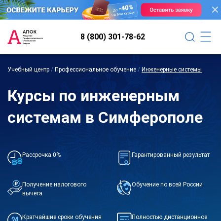
8 (800) 301-78-62
Учебный центр
/
Профессиональное обучение
/
Инженерные системы
Курсы по инженерным
системам в Симферополе
Рассрочка 0%
Гарантированный результат
Получение налогового
Обучение по всей России
вычета
Кратчайшие сроки обучения
Полностью дистанционное