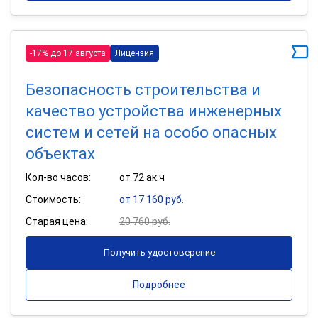
-17% до 17 августа
Лицензия
Безопасность строительства и
качество устройства инженерных
систем и сетей на особо опасных
объектах
Кол-во часов:
от 72 ак.ч
Стоимость:
от 17 160 руб.
Старая цена:
20 760 руб.
Получить удостоверение
Подробнее