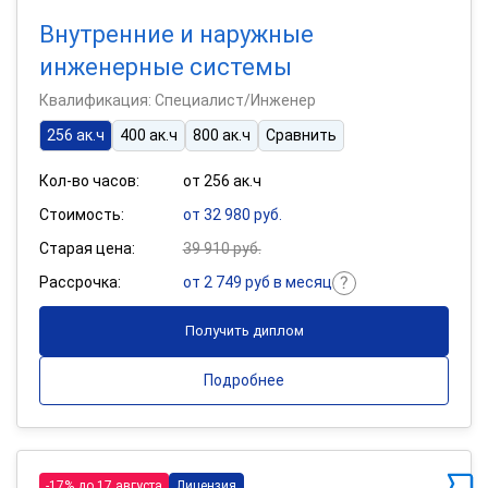
Внутренние и наружные
инженерные системы
Квалификация: Специалист/Инженер
256 ак.ч
400 ак.ч
800 ак.ч
Сравнить
Кол-во часов:
от 256 ак.ч
Стоимость:
от 32 980 руб.
Старая цена:
39 910 руб.
Рассрочка:
от 2 749 руб в месяц
Получить диплом
Подробнее
-17% до 17 августа
Лицензия