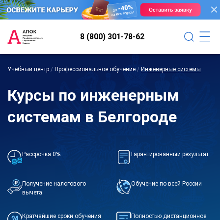
8 (800) 301-78-62
Учебный центр
/
Профессиональное обучение
/
Инженерные системы
Курсы по инженерным
системам в Белгороде
Рассрочка 0%
Гарантированный результат
Получение налогового
Обучение по всей России
вычета
Кратчайшие сроки обучения
Полностью дистанционное