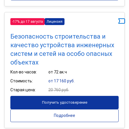
-17% до 17 августа
Лицензия
Безопасность строительства и
качество устройства инженерных
систем и сетей на особо опасных
объектах
Кол-во часов:
от 72 ак.ч
Стоимость:
от 17 160 руб.
Старая цена:
20 760 руб.
Получить удостоверение
Подробнее