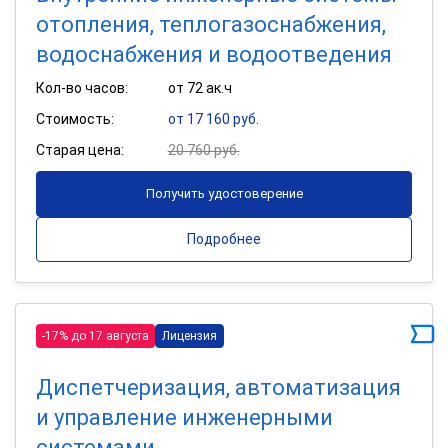
отопления, теплогазоснабжения,
водоснабжения и водоотведения
Кол-во часов:
от 72 ак.ч
Стоимость:
от 17 160 руб.
Старая цена:
20 760 руб.
Получить удостоверение
Подробнее
-17% до 17 августа
Лицензия
Диспетчеризация, автоматизация
и управление инженерными
системами