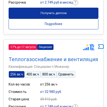
Рассрочка:
от 2 749 руб в месяц
Получить диплом
Подробнее
-17% до 17 августа
Лицензия
Теплогазоснабжение и вентиляция
Квалификация: Специалист/Инженер
256 ак.ч
400 ак.ч
800 ак.ч
Сравнить
Кол-во часов:
от 256 ак.ч
Стоимость:
от 32 980 руб.
Старая цена:
39 910 руб.
Рассрочка:
от 2 749 руб в месяц