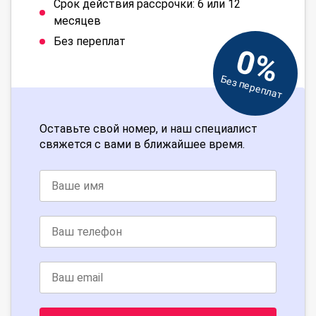
Срок действия рассрочки: 6 или 12
месяцев
Без переплат
0%
Без переплат
Оставьте свой номер, и наш специалист
свяжется с вами в ближайшее время.