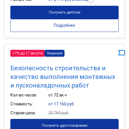
Получить диплом
Подробнее
-17% до 17 августа
Лицензия
Безопасность строительства и
качество выполнения монтажных
и пусконаладочных работ
Кол-во часов:
от 72 ак.ч
Стоимость:
от 17 160 руб.
Старая цена:
20 760 руб.
Получить удостоверение