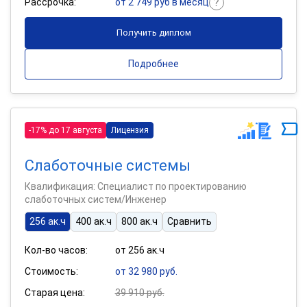
Рассрочка:
от 2 749 руб в месяц
Получить диплом
Подробнее
-17% до 17 августа
Лицензия
Слаботочные системы
Квалификация: Специалист по проектированию
слаботочных систем/Инженер
256 ак.ч
400 ак.ч
800 ак.ч
Сравнить
Кол-во часов:
от 256 ак.ч
Стоимость:
от 32 980 руб.
Старая цена:
39 910 руб.