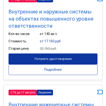
Внутренние и наружные системы
на объектах повышенного уровня
ответственности
Кол-во часов:
от 140 ак.ч
Стоимость:
от 17 160 руб.
Старая цена:
20 760 руб.
Получить удостоверение
Подробнее
-17% до 17 августа
Лицензия
Внутренние инженерные системы