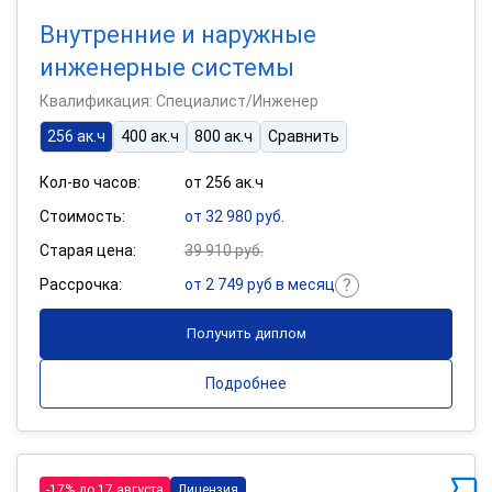
Внутренние и наружные
инженерные системы
Квалификация: Специалист/Инженер
256 ак.ч
400 ак.ч
800 ак.ч
Сравнить
Кол-во часов:
от 256 ак.ч
Стоимость:
от 32 980 руб.
Старая цена:
39 910 руб.
Рассрочка:
от 2 749 руб в месяц
Получить диплом
Подробнее
-17% до 17 августа
Лицензия