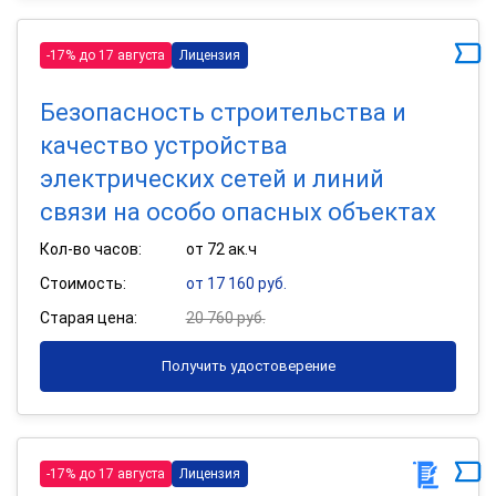
-17% до 17 августа
Лицензия
Безопасность строительства и
качество устройства
электрических сетей и линий
связи на особо опасных объектах
Кол-во часов:
от 72 ак.ч
Стоимость:
от 17 160 руб.
Старая цена:
20 760 руб.
Получить удостоверение
-17% до 17 августа
Лицензия