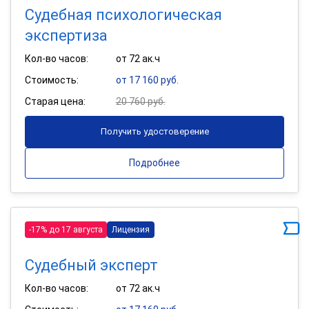
Судебная психологическая
экспертиза
Кол-во часов:
от 72 ак.ч
Стоимость:
от 17 160 руб.
Старая цена:
20 760 руб.
Получить удостоверение
Подробнее
-17% до 17 августа
Лицензия
Судебный эксперт
Кол-во часов:
от 72 ак.ч