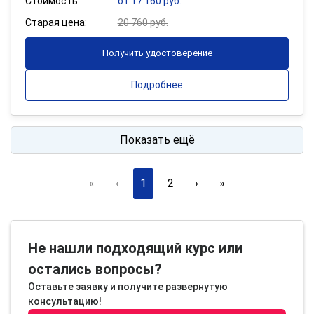
Стоимость:
от 17 160 руб.
Старая цена:
20 760 руб.
Получить удостоверение
Подробнее
Показать ещё
«
‹
1
2
›
»
Не нашли подходящий курс или
остались вопросы?
Оставьте заявку и получите развернутую
консультацию!