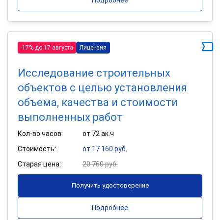
-17% до 17 августа
Лицензия
Исследование строительных
объектов с целью установления
объема, качества и стоимости
выполненных работ
Кол-во часов:
от 72 ак.ч
Стоимость:
от 17 160 руб.
Старая цена:
20 760 руб.
Получить удостоверение
Подробнее