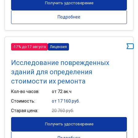
Получить удостоверение
Подробнее
-17% до 17 августа
Лицензия
Исследование поврежденных
зданий для определения
стоимости их ремонта
Кол-во часов:
от 72 ак.ч
Стоимость:
от 17 160 руб.
Старая цена:
20 760 руб.
Получить удостоверение
Подробнее