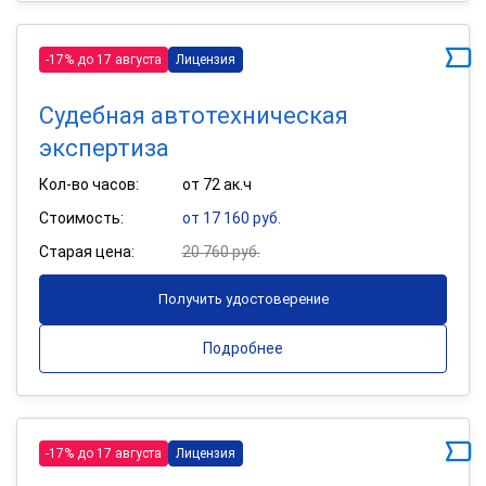
-17% до 17 августа
Лицензия
Судебная автотехническая
экспертиза
Кол-во часов:
от 72 ак.ч
Стоимость:
от 17 160 руб.
Старая цена:
20 760 руб.
Получить удостоверение
Подробнее
-17% до 17 августа
Лицензия