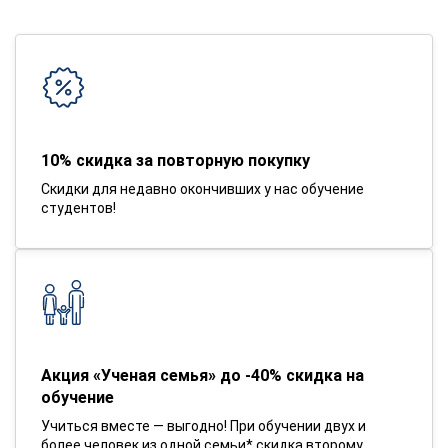
10% скидка за повторную покупку
Скидки для недавно окончивших у нас обучение
студентов!
Акция «Ученая семья» до -40% скидка на
обучение
Учиться вместе — выгодно! При обучении двух и
более человек из одной семьи* скидка второму