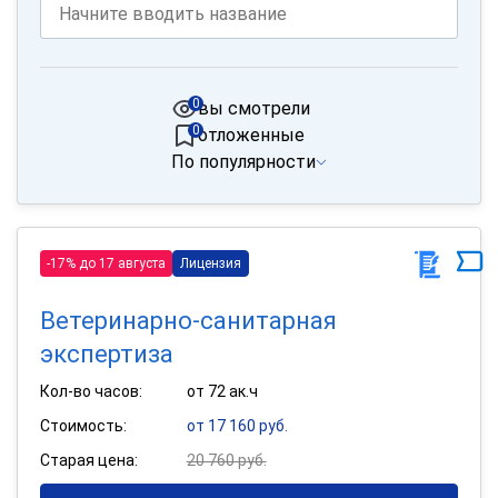
0
вы смотрели
0
отложенные
По популярности
-17% до 17 августа
Лицензия
Ветеринарно-санитарная
экспертиза
Кол-во часов:
от 72 ак.ч
Стоимость:
от 17 160 руб.
Старая цена:
20 760 руб.