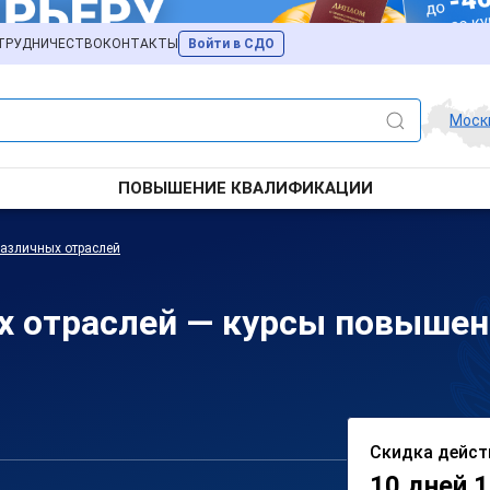
ТРУДНИЧЕСТВО
КОНТАКТЫ
Войти в СДО
Моск
ПОВЫШЕНИЕ КВАЛИФИКАЦИИ
различных отраслей
х отраслей — курсы повышен
Скидка дейст
10 дней 1