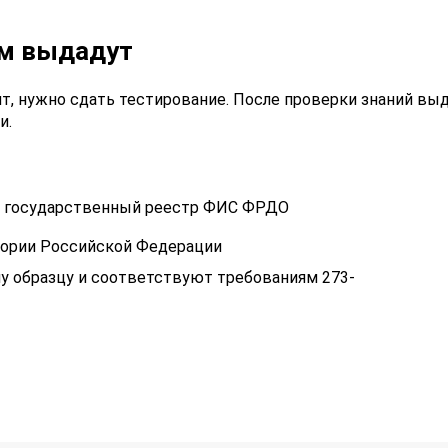
ам выдадут
т, нужно сдать тестирование. После проверки знаний вы
и.
 в государственный реестр ФИС ФРДО
тории Российской Федерации
у образцу и соответствуют требованиям 273-