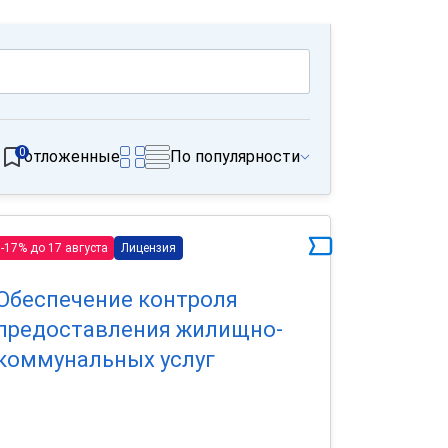
0
отложенные
По популярности
-17% до 17 августа
Лицензия
Обеспечение контроля
предоставления жилищно-
коммунальных услуг