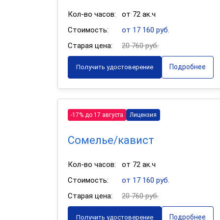
Кол-во часов:
от 72 ак.ч
Стоимость:
от 17 160 руб.
Старая цена:
20 760 руб.
Подробнее
Получить удостоверение
-17% до 17 августа
Лицензия
Сомелье/кавист
Кол-во часов:
от 72 ак.ч
Стоимость:
от 17 160 руб.
Старая цена:
20 760 руб.
Подробнее
Получить удостоверение