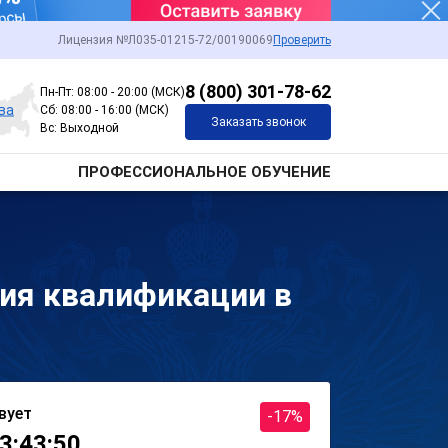
Лицензия №Л035-01215-72/00190069
Проверить
8 (800) 301-78-62
Пн-Пт: 08:00 - 20:00 (МСК)
ва
Сб: 08:00 - 16:00 (МСК)
Заказать звонок
Вс: Выходной
ПРОФЕССИОНАЛЬНОЕ ОБУЧЕНИЕ
ия квалификации в
вует
-17%
3:43:50