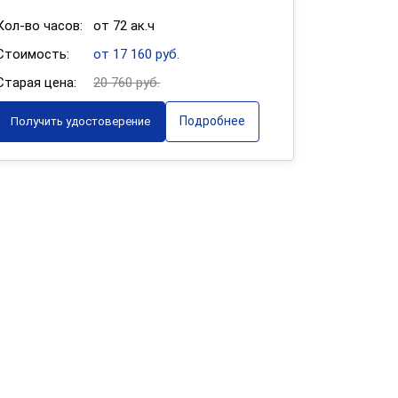
Кол-во часов:
от 72 ак.ч
Стоимость:
от 17 160 руб.
Старая цена:
20 760 руб.
Подробнее
Получить удостоверение