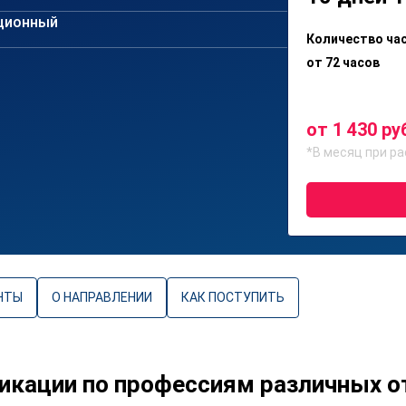
ционный
Количество ча
от 72 часов
от 1 430 ру
*В месяц при ра
НТЫ
О НАПРАВЛЕНИИ
КАК ПОСТУПИТЬ
кации по профессиям различных о