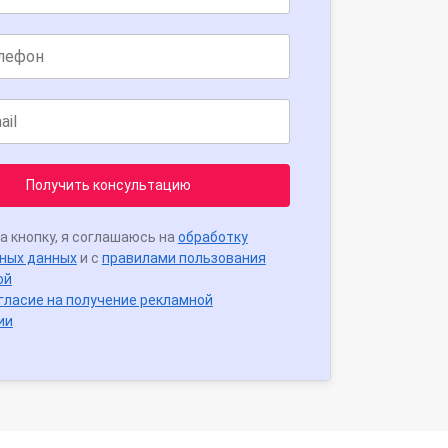
Получить консультацию
а кнопку, я соглашаюсь на
обработку
ных данных
и с
правилами пользования
ой
гласие на получение рекламной
ии