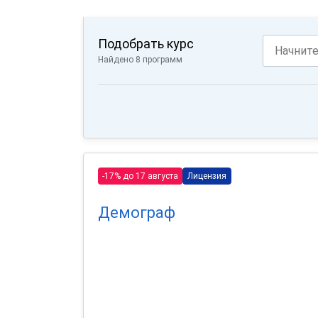
Подобрать курс
Найдено 8 программ
-17% до 17 августа
Лицензия
Демограф