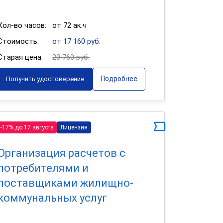
Кол-во часов:
от 72 ак.ч
Стоимость:
от 17 160 руб.
Старая цена:
20 760 руб.
Подробнее
Получить удостоверение
-17% до 17 августа
Лицензия
Организация расчетов с
потребителями и
поставщиками жилищно-
коммунальных услуг