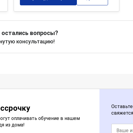
 остались вопросы?
рнутую консультацию!
ассрочку
Оставьте
свяжется
огут оплачивать обучение в нашем
дя из дома!