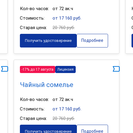
Кол-во часов:
от 72 ак.ч
Стоимость:
от 17 160 руб.
Старая цена:
20 760 руб.
Подробнее
Получить удостоверение
-17% до 17 августа
Лицензия
Чайный сомелье
Кол-во часов:
от 72 ак.ч
Стоимость:
от 17 160 руб.
Старая цена:
20 760 руб.
Подробнее
Получить удостоверение