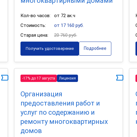
многоквартирными домами
Кол-во часов:
от 72 ак.ч
Стоимость:
от 17 160 руб.
Старая цена:
20 760 руб.
Подробнее
Получить удостоверение
-17% до 17 августа
Лицензия
Организация
предоставления работ и
услуг по содержанию и
ремонту многоквартирных
домов