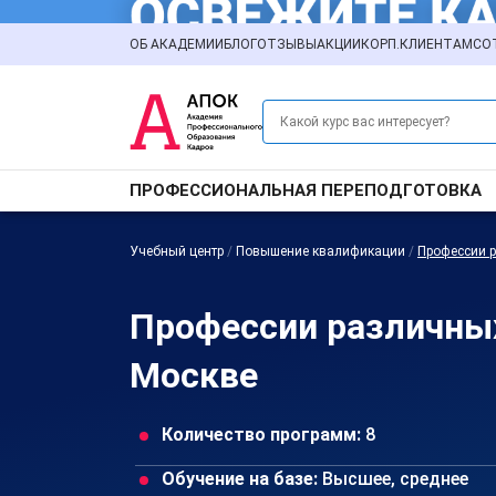
ОБ АКАДЕМИИ
БЛОГ
ОТЗЫВЫ
АКЦИИ
КОРП.КЛИЕНТАМ
СО
ПРОФЕССИОНАЛЬНАЯ ПЕРЕПОДГОТОВКА
Учебный центр
/
Повышение квалификации
/
Профессии 
Профессии различны
Москве
Количество программ:
8
Обучение на базе:
Высшее, среднее