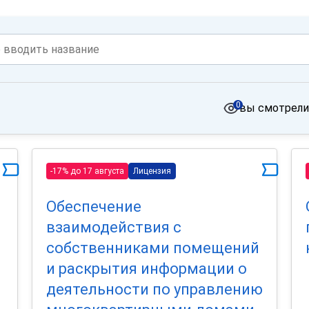
0
вы смотрели
-17% до 17 августа
Лицензия
Обеспечение
взаимодействия с
собственниками помещений
и раскрытия информации о
деятельности по управлению