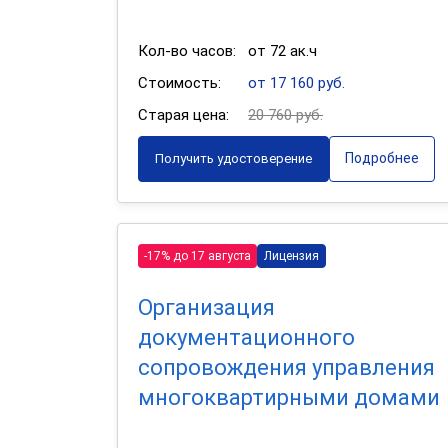
Кол-во часов:
от 72 ак.ч
Стоимость:
от 17 160 руб.
Старая цена:
20 760 руб.
Подробнее
Получить удостоверение
-17% до 17 августа
Лицензия
Организация
документационного
сопровождения управления
многоквартирными домами