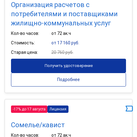
Организация расчетов с
потребителями и поставщиками
жилищно-коммунальных услуг
Кол-во часов:
от 72 ак.ч
Стоимость:
от 17 160 руб.
Старая цена:
20 760 руб.
Получить удостоверение
Подробнее
-17% до 17 августа
Лицензия
Сомелье/кавист
Кол-во часов:
от 72 ак.ч