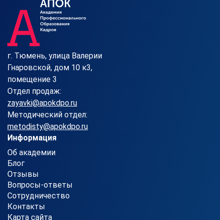
г. Тюмень, улица Валерии
Гнаровской, дом 10 к3,
помещение 3
Отдел продаж:
zayavki@apokdpo.ru
Методический отдел:
metodisty@apokdpo.ru
Информация
Об академии
Блог
Отзывы
Вопросы-ответы
Сотрудничество
Контакты
Карта сайта