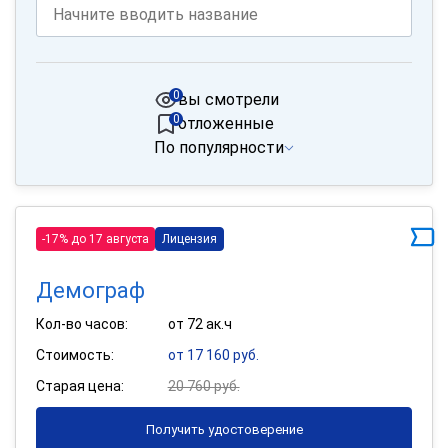
0
вы смотрели
0
отложенные
По популярности
-17% до 17 августа
Лицензия
Демограф
Кол-во часов:
от 72 ак.ч
Стоимость:
от 17 160 руб.
Старая цена:
20 760 руб.
Получить удостоверение