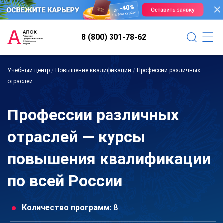
8 (800) 301-78-62
Учебный центр
/
Повышение квалификации
/
Профессии различных
отраслей
Профессии различных
отраслей — курсы
повышения квалификации
по всей России
Количество программ:
8