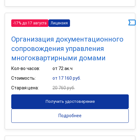
-17% до 17 августа
Лицензия
Организация документационного
сопровождения управления
многоквартирными домами
Кол-во часов:
от 72 ак.ч
Стоимость:
от 17 160 руб.
Старая цена:
20 760 руб.
Получить удостоверение
Подробнее