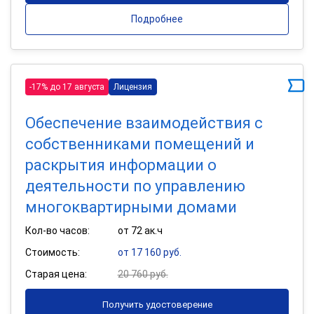
Подробнее
-17% до 17 августа
Лицензия
Обеспечение взаимодействия с
собственниками помещений и
раскрытия информации о
деятельности по управлению
многоквартирными домами
Кол-во часов:
от 72 ак.ч
Стоимость:
от 17 160 руб.
Старая цена:
20 760 руб.
Получить удостоверение