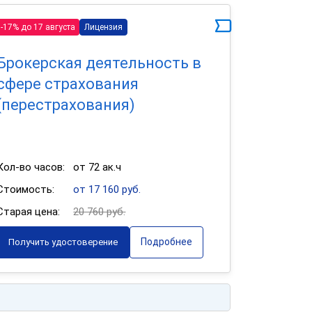
-17% до 17 августа
Лицензия
Брокерская деятельность в
сфере страхования
(перестрахования)
Кол-во часов:
от 72 ак.ч
Стоимость:
от 17 160 руб.
Старая цена:
20 760 руб.
Подробнее
Получить удостоверение