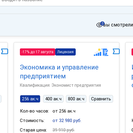
0
вы смотрели
-17% до 17 августа
Лицензия
Экономика и управление
предприятием
Квалификация: Экономист предприятия
256 ак.ч
400 ак.ч
800 ак.ч
Сравнить
Кол-во часов:
от 256 ак.ч
Стоимость:
от 32 980 руб.
Старая цена:
39 910 руб.