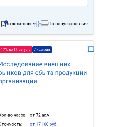
0
отложенные
По популярности
-17% до 17 августа
Лицензия
Исследование внешних
рынков для сбыта продукции
организации
Кол-во часов:
от 72 ак.ч
Стоимость:
от 17 160 руб.