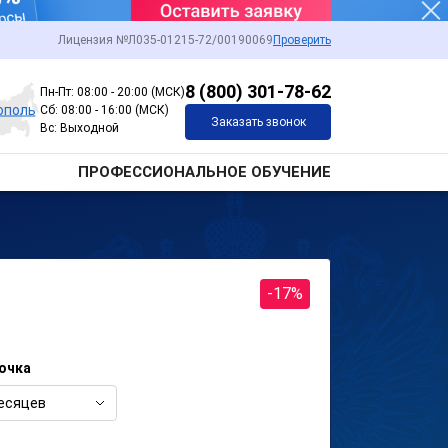
Лицензия №Л035-01215-72/00190069
Проверить
8 (800) 301-78-62
Пн-Пт: 08:00 - 20:00 (МСК)
ополь
Сб: 08:00 - 16:00 (МСК)
Заказать звонок
Вс: Выходной
ПРОФЕССИОНАЛЬНОЕ ОБУЧЕНИЕ
-17%
очка
есяцев