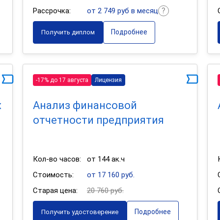
Рассрочка:
от 2 749 руб в месяц
Подробнее
Получить диплом
-17% до 17 августа
Лицензия
х
Анализ финансовой
отчетности предприятия
Кол-во часов:
от 144 ак.ч
Стоимость:
от 17 160 руб.
Старая цена:
20 760 руб.
Подробнее
Получить удостоверение