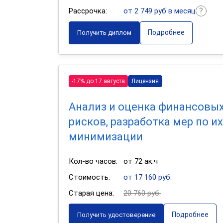
Рассрочка:
от 2 749 руб в месяц
Подробнее
Получить диплом
-17% до 17 августа
Лицензия
Анализ и оценка финансовы
рисков, разработка мер по их
минимизации
Кол-во часов:
от 72 ак.ч
Стоимость:
от 17 160 руб.
Старая цена:
20 760 руб.
Подробнее
Получить удостоверение