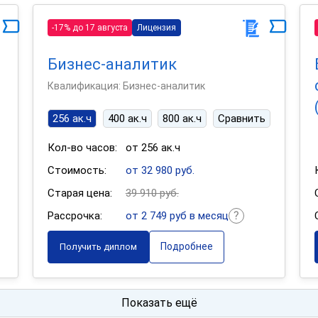
-17% до 17 августа
Лицензия
Бизнес-аналитик
Квалификация: Бизнес-аналитик
256 ак.ч
400 ак.ч
800 ак.ч
Сравнить
Кол-во часов:
от 256 ак.ч
Стоимость:
от 32 980 руб.
Старая цена:
39 910 руб.
Рассрочка:
от 2 749 руб в месяц
Подробнее
Получить диплом
Показать ещё