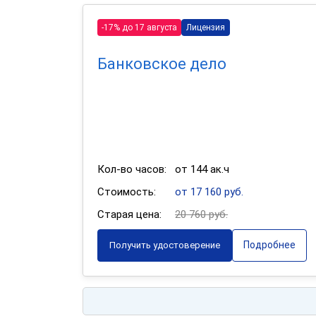
-17% до 17 августа
Лицензия
Банковское дело
Кол-во часов:
от 144 ак.ч
Стоимость:
от 17 160 руб.
Старая цена:
20 760 руб.
Подробнее
Получить удостоверение