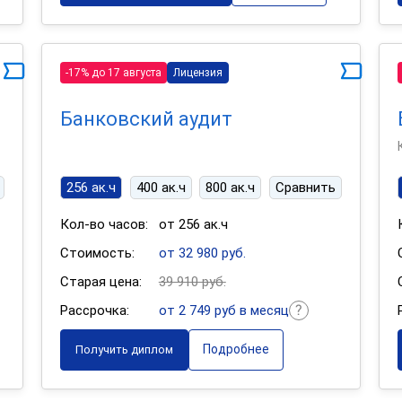
-17% до 17 августа
Лицензия
Банковский аудит
256 ак.ч
400 ак.ч
800 ак.ч
Сравнить
Кол-во часов:
от 256 ак.ч
Стоимость:
от 32 980 руб.
Старая цена:
39 910 руб.
Рассрочка:
от 2 749 руб в месяц
Подробнее
Получить диплом