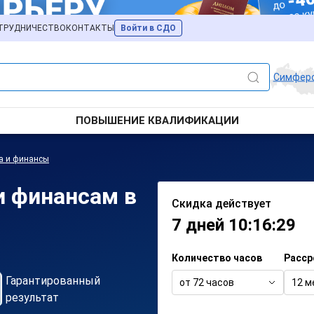
ТРУДНИЧЕСТВО
КОНТАКТЫ
Войти в СДО
Симфер
ПОВЫШЕНИЕ КВАЛИФИКАЦИИ
а и финансы
и финансам в
Скидка действует
7 дней 10:16:29
Количество часов
Расср
Гарантированный
от 72 часов
12 м
результат