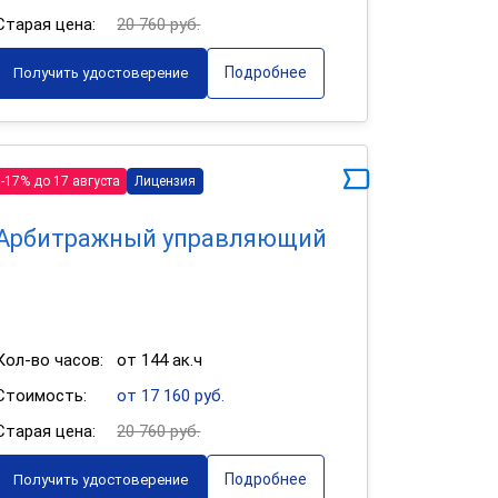
Старая цена:
20 760 руб.
Подробнее
Получить удостоверение
-17% до 17 августа
Лицензия
Арбитражный управляющий
Кол-во часов:
от 144 ак.ч
Стоимость:
от 17 160 руб.
Старая цена:
20 760 руб.
Подробнее
Получить удостоверение