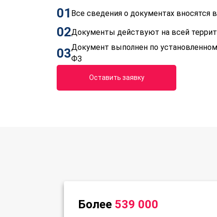
01
Все сведения о документах вносятся
02
Документы действуют на всей терри
Документ выполнен по установленном
03
ФЗ
Оставить заявку
Более
539 000