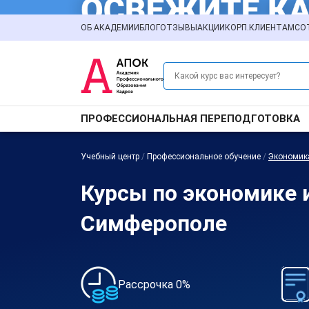
ОБ АКАДЕМИИ
БЛОГ
ОТЗЫВЫ
АКЦИИ
КОРП.КЛИЕНТАМ
СО
ПРОФЕССИОНАЛЬНАЯ ПЕРЕПОДГОТОВКА
Учебный центр
/
Профессиональное обучение
/
Экономик
Курсы по экономике 
Симферополе
Рассрочка 0%