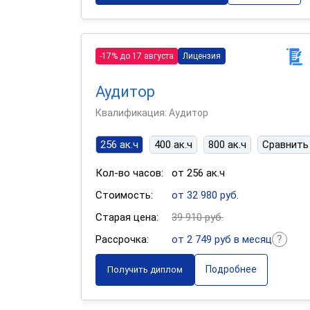
-17% до 17 августа
Лицензия
Аудитор
Квалификация: Аудитор
256 ак.ч
400 ак.ч
800 ак.ч
Сравнить
Кол-во часов:
от 256 ак.ч
Стоимость:
от 32 980 руб.
Старая цена:
39 910 руб.
Рассрочка:
от 2 749 руб в месяц
Подробнее
Получить диплом