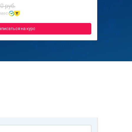
0 руб.
 мес.
аписаться на курс