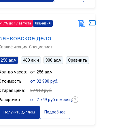
-17% до 17 августа
Лицензия
Банковское дело
Квалификация: Специалист
256 ак.ч
400 ак.ч
800 ак.ч
Сравнить
Кол-во часов:
от 256 ак.ч
Стоимость:
от 32 980 руб.
Старая цена:
39 910 руб.
Рассрочка:
от 2 749 руб в месяц
Подробнее
Получить диплом