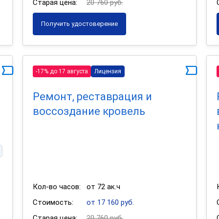
Старая цена:
20 760 руб.
Получить удостоверение
-17% до 17 августа
Лицензия
Ремонт, реставрация и
воссоздание кровель
Кол-во часов:
от 72 ак.ч
Стоимость:
от 17 160 руб.
Старая цена:
20 760 руб.