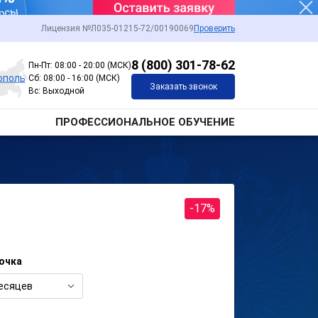
Лицензия №Л035-01215-72/00190069
Проверить
8 (800) 301-78-62
Пн-Пт: 08:00 - 20:00 (МСК)
ополь
Сб: 08:00 - 16:00 (МСК)
Заказать звонок
Вс: Выходной
ПРОФЕССИОНАЛЬНОЕ ОБУЧЕНИЕ
-17%
очка
есяцев