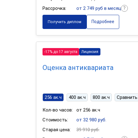
Рассрочка:
от 2 749 руб в месяц
Подробнее
Получить диплом
-17% до 17 августа
Лицензия
Оценка антиквариата
256 ак.ч
400 ак.ч
800 ак.ч
Сравнить
Кол-во часов:
от 256 ак.ч
Стоимость:
от 32 980 руб.
Старая цена:
39 910 руб.