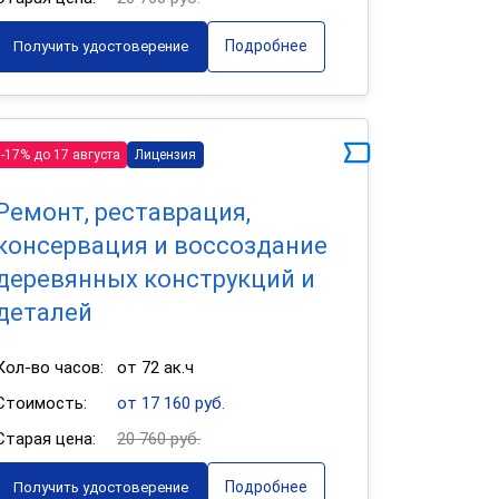
Подробнее
Получить удостоверение
-17% до 17 августа
Лицензия
Ремонт, реставрация,
консервация и воссоздание
деревянных конструкций и
деталей
Кол-во часов:
от 72 ак.ч
Стоимость:
от 17 160 руб.
Старая цена:
20 760 руб.
Подробнее
Получить удостоверение