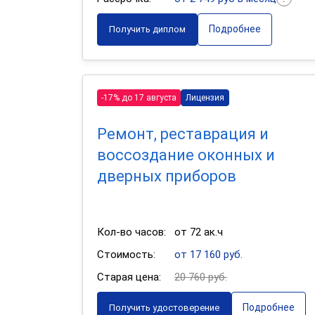
Подробнее
Получить диплом
-17% до 17 августа
Лицензия
Ремонт, реставрация и
воссоздание оконных и
дверных приборов
Кол-во часов:
от 72 ак.ч
Стоимость:
от 17 160 руб.
Старая цена:
20 760 руб.
Подробнее
Получить удостоверение