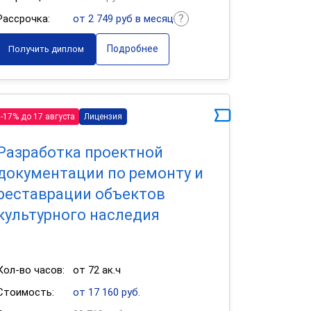
Рассрочка:
от 2 749 руб в месяц
Подробнее
Получить диплом
-17% до 17 августа
Лицензия
Разработка проектной
документации по ремонту и
реставрации объектов
культурного наследия
Кол-во часов:
от 72 ак.ч
Стоимость:
от 17 160 руб.