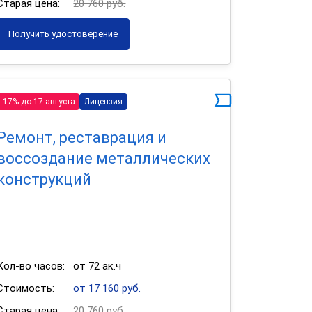
Старая цена:
20 760 руб.
Получить удостоверение
-17% до 17 августа
Лицензия
Ремонт, реставрация и
воссоздание металлических
конструкций
Кол-во часов:
от 72 ак.ч
Стоимость:
от 17 160 руб.
Старая цена:
20 760 руб.