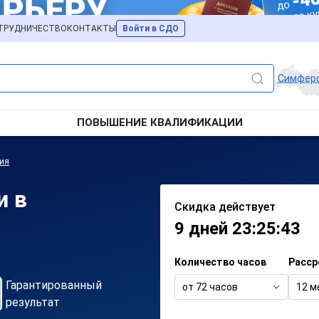
ТРУДНИЧЕСТВО
КОНТАКТЫ
Войти в СДО
Симфер
ПОВЫШЕНИЕ КВАЛИФИКАЦИИ
ия
и в
Скидка действует
9 дней 23:25:43
Количество часов
Расср
Гарантированный
от 72 часов
12 м
результат