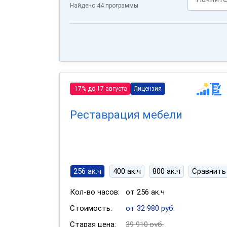
Найдено 44 программы
-17% до 17 августа
Лицензия
Реставрация мебели
256 ак.ч
400 ак.ч
800 ак.ч
Сравнить
Кол-во часов:
от 256 ак.ч
Стоимость:
от 32 980 руб.
Старая цена:
39 910 руб.