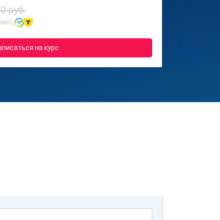
0 руб.
 мес.
аписаться на курс