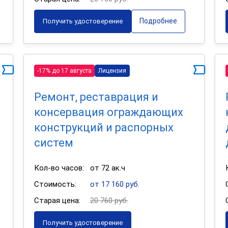
Подробнее
Получить удостоверение
-17% до 17 августа
Лицензия
Ремонт, реставрация и
консервация ограждающих
конструкций и распорных
систем
Кол-во часов:
от 72 ак.ч
Стоимость:
от 17 160 руб.
Старая цена:
20 760 руб.
Получить удостоверение