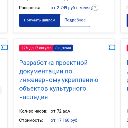
Рассрочка:
от 2 749 руб в месяц
Подробнее
Получить диплом
-17% до 17 августа
Лицензия
Разработка проектной
документации по
инженерному укреплению
объектов культурного
наследия
Кол-во часов:
от 72 ак.ч
Стоимость:
от 17 160 руб.