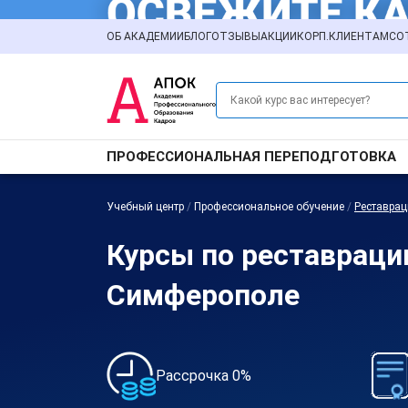
ОБ АКАДЕМИИ
БЛОГ
ОТЗЫВЫ
АКЦИИ
КОРП.КЛИЕНТАМ
СО
ПРОФЕССИОНАЛЬНАЯ ПЕРЕПОДГОТОВКА
Учебный центр
/
Профессиональное обучение
/
Реставрац
Курсы по реставраци
Симферополе
Рассрочка 0%