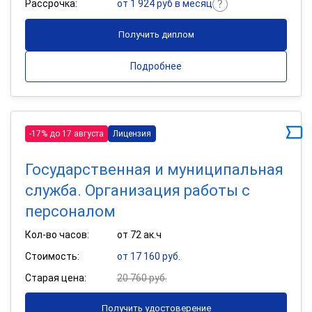
Рассрочка:
от 1 924 руб в месяц
Получить диплом
Подробнее
-17% до 17 августа
Лицензия
Государственная и муниципальная
служба. Организация работы с
персоналом
Кол-во часов:
от 72 ак.ч
Стоимость:
от 17 160 руб.
Старая цена:
20 760 руб.
Получить удостоверение