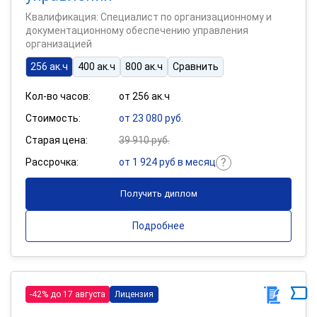
Квалификация: Специалист по организационному и
документационному обеспечению управления
организацией
256 ак.ч
400 ак.ч
800 ак.ч
Сравнить
Кол-во часов:
от 256 ак.ч
Стоимость:
от 23 080 руб.
Старая цена:
39 910 руб.
Рассрочка:
от 1 924 руб в месяц
Получить диплом
Подробнее
-42% до 17 августа
Лицензия