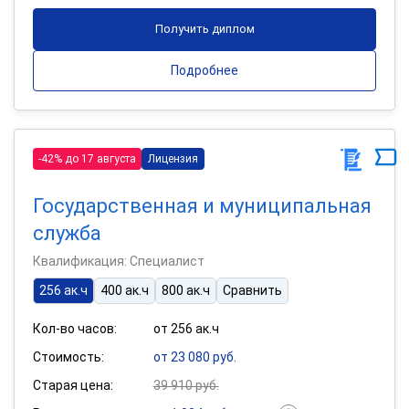
Получить диплом
Подробнее
-42% до 17 августа
Лицензия
Государственная и муниципальная
служба
Квалификация: Специалист
256 ак.ч
400 ак.ч
800 ак.ч
Сравнить
Кол-во часов:
от 256 ак.ч
Стоимость:
от 23 080 руб.
Старая цена:
39 910 руб.