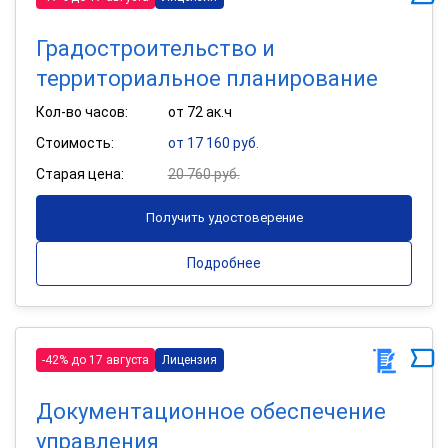
Градостроительство и
территориальное планирование
Кол-во часов:
от 72 ак.ч
Стоимость:
от 17 160 руб.
Старая цена:
20 760 руб.
Получить удостоверение
Подробнее
-42% до 17 августа
Лицензия
Документационное обеспечение
управления