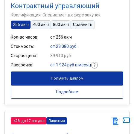
Контрактный управляющий
Квалификация: Специалист в сфере закупок
256 ак.ч
400 ак.ч
800 ак.ч
Сравнить
Кол-во часов:
от 256 ак.ч
Стоимость:
от 23 080 руб.
Старая цена:
39 910 руб.
Рассрочка:
от 1 924 руб в месяц
Получить диплом
Подробнее
-42% до 17 августа
Лицензия