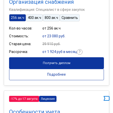
Организация снабжения
Квалификация: Специалист в сфере закупок
256 ак.ч
400 ак.ч
800 ак.ч
Сравнить
Кол-во часов:
от 256 ак.ч
Стоимость:
от 23 080 руб.
Старая цена:
39 910 руб.
Рассрочка:
от 1 924 руб в месяц
Получить диплом
Подробнее
-17% до 17 августа
Лицензия
Особенности учета