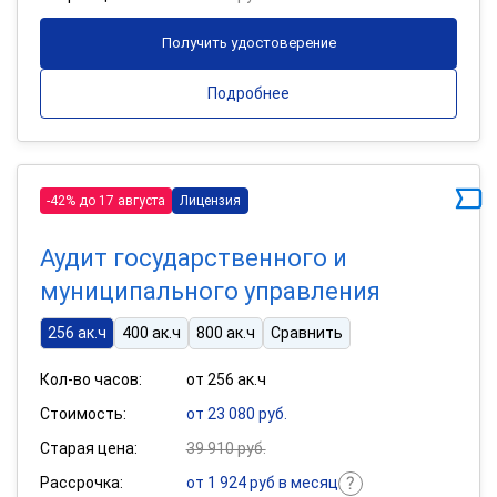
Получить удостоверение
Подробнее
-42% до 17 августа
Лицензия
Аудит государственного и
муниципального управления
256 ак.ч
400 ак.ч
800 ак.ч
Сравнить
Кол-во часов:
от 256 ак.ч
Стоимость:
от 23 080 руб.
Старая цена:
39 910 руб.
Рассрочка:
от 1 924 руб в месяц