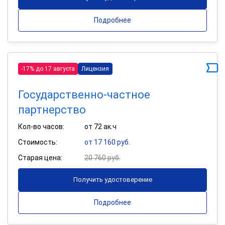
Подробнее
-17% до 17 августа
Лицензия
Государственно-частное
партнерство
Кол-во часов:
от 72 ак.ч
Стоимость:
от 17 160 руб.
Старая цена:
20 760 руб.
Получить удостоверение
Подробнее