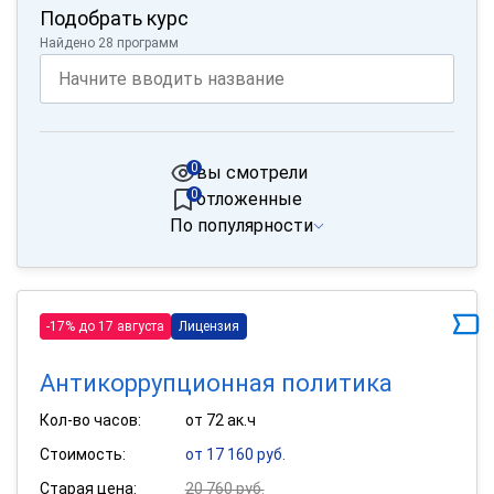
Подобрать курс
Найдено 28 программ
0
вы смотрели
0
отложенные
По популярности
-17% до 17 августа
Лицензия
Антикоррупционная политика
Кол-во часов:
от 72 ак.ч
Стоимость:
от 17 160 руб.
Старая цена:
20 760 руб.