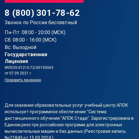
8 (800) 301-78-62
Звонок по России бесплатный
Пн-Пт: 08:00 - 20:00 (МСК)
Сб: 08:00 - 16:00 (МСК)
Вс: Выходной
Государственная
Лицензия
№Л035-01215-72/00190069
от 07.09.2021 г.
Проверить лицензию
Для оказания образовательных услуг учебный центр АПОК
использует программное обеспечение "Система
дистанционного обучения "АПОК Стади". Зарегистрирована в
Едином реестре российских программ для электронных
вычислительных машин и баз данных (Реестровая запись
No21843 от 15.03.2024 ).