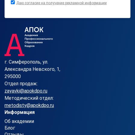
Даю согласие на получение рекламной информации
г. Симферополь, ул.
Александра Невского, 1,
295000
Отдел продаж:
zayavki@apokdpo.ru
Методический отдел:
metodisty@apokdpo.ru
Информация
Об академии
Блог
Отзывы