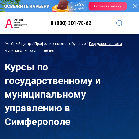
8 (800) 301-78-62
Учебный центр
/
Профессиональное обучение
/
Государственное и
муниципальное управление
Курсы по
государственному и
муниципальному
управлению в
Симферополе