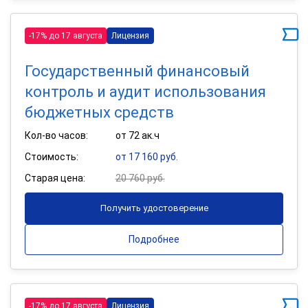
-17% до 17 августа
Лицензия
Государственный финансовый
контроль и аудит использования
бюджетных средств
Кол-во часов:
от 72 ак.ч
Стоимость:
от 17 160 руб.
Старая цена:
20 760 руб.
Получить удостоверение
Подробнее
-17% до 17 августа
Лицензия