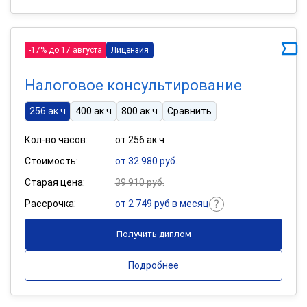
-17% до 17 августа
Лицензия
Налоговое консультирование
256 ак.ч
400 ак.ч
800 ак.ч
Сравнить
Кол-во часов:
от 256 ак.ч
Стоимость:
от 32 980 руб.
Старая цена:
39 910 руб.
Рассрочка:
от 2 749 руб в месяц
Получить диплом
Подробнее