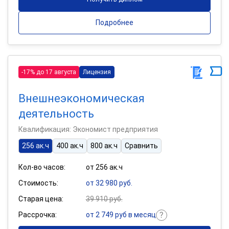
Подробнее
-17% до 17 августа
Лицензия
Внешнеэкономическая
деятельность
Квалификация: Экономист предприятия
256 ак.ч
400 ак.ч
800 ак.ч
Сравнить
Кол-во часов:
от 256 ак.ч
Стоимость:
от 32 980 руб.
Старая цена:
39 910 руб.
Рассрочка:
от 2 749 руб в месяц