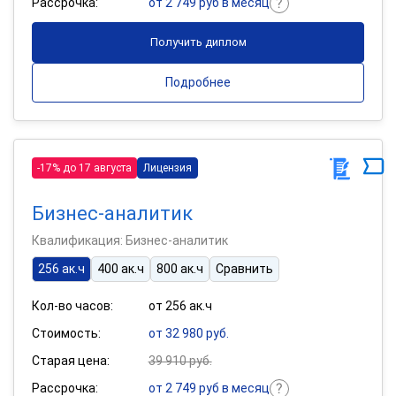
Рассрочка:
от 2 749 руб в месяц
Получить диплом
Подробнее
-17% до 17 августа
Лицензия
Бизнес-аналитик
Квалификация: Бизнес-аналитик
256 ак.ч
400 ак.ч
800 ак.ч
Сравнить
Кол-во часов:
от 256 ак.ч
Стоимость:
от 32 980 руб.
Старая цена:
39 910 руб.
Рассрочка:
от 2 749 руб в месяц