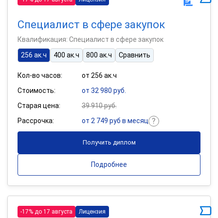
Специалист в сфере закупок
Квалификация: Специалист в сфере закупок
256 ак.ч
400 ак.ч
800 ак.ч
Сравнить
Кол-во часов:
от 256 ак.ч
Стоимость:
от 32 980 руб.
Старая цена:
39 910 руб.
Рассрочка:
от 2 749 руб в месяц
Получить диплом
Подробнее
-17% до 17 августа
Лицензия