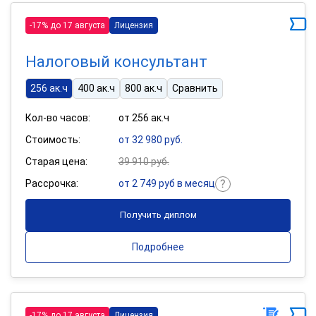
-17% до 17 августа
Лицензия
Налоговый консультант
256 ак.ч
400 ак.ч
800 ак.ч
Сравнить
Кол-во часов:
от 256 ак.ч
Стоимость:
от 32 980 руб.
Старая цена:
39 910 руб.
Рассрочка:
от 2 749 руб в месяц
Получить диплом
Подробнее
-17% до 17 августа
Лицензия