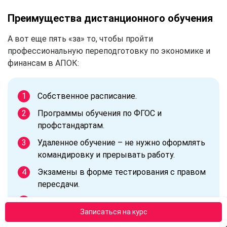
Преимущества дистанционного обучения
А вот еще пять «за» то, чтобы пройти
профессиональную переподготовку по экономике и
финансам в АПОК:
Собственное расписание.
Программы обучения по ФГОС и
профстандартам.
Удаленное обучение – не нужно оформлять
командировку и прерывать работу.
Экзамены в форме тестирования с правом
пересдачи.
Отправка дипломов установленного
Записаться на курс
образца по почте в Симферополе.