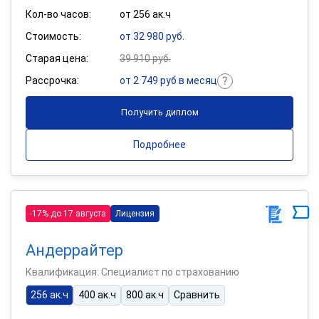
Кол-во часов:
от 256 ак.ч
Стоимость:
от 32 980 руб.
Старая цена:
39 910 руб.
Рассрочка:
от 2 749 руб в месяц
Получить диплом
Подробнее
-17% до 17 августа
Лицензия
Андеррайтер
Квалификация: Специалист по страхованию
256 ак.ч
400 ак.ч
800 ак.ч
Сравнить