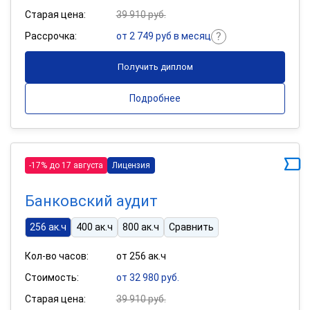
Старая цена:
39 910 руб.
Рассрочка:
от 2 749 руб в месяц
Получить диплом
Подробнее
-17% до 17 августа
Лицензия
Банковский аудит
256 ак.ч
400 ак.ч
800 ак.ч
Сравнить
Кол-во часов:
от 256 ак.ч
Стоимость:
от 32 980 руб.
Старая цена:
39 910 руб.