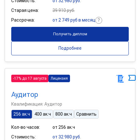
Стоимость:
от 32 980 руб.
Старая цена:
39 910 руб.
Рассрочка:
от 2 749 руб в месяц
Получить диплом
Подробнее
-17% до 17 августа
Лицензия
Аудитор
Квалификация: Аудитор
256 ак.ч
400 ак.ч
800 ак.ч
Сравнить
Кол-во часов:
от 256 ак.ч
Стоимость:
от 32 980 руб.