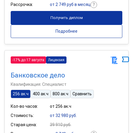
Рассрочка:
от 2 749 руб в месяц
Получить диплом
Подробнее
-17% до 17 августа
Лицензия
Банковское дело
Квалификация: Специалист
256 ак.ч
400 ак.ч
800 ак.ч
Сравнить
Кол-во часов:
от 256 ак.ч
Стоимость:
от 32 980 руб.
Старая цена:
39 910 руб.