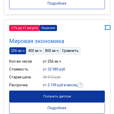
Подробнее
-17% до 17 августа
Лицензия
Мировая экономика
256 ак.ч
400 ак.ч
800 ак.ч
Сравнить
Кол-во часов:
от 256 ак.ч
Стоимость:
от 32 980 руб.
Старая цена:
39 910 руб.
Рассрочка:
от 2 749 руб в месяц
Получить диплом
Подробнее