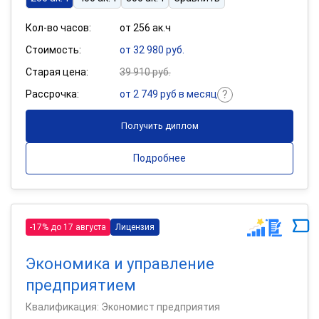
Кол-во часов:
от 256 ак.ч
Стоимость:
от 32 980 руб.
Старая цена:
39 910 руб.
Рассрочка:
от 2 749 руб в месяц
Получить диплом
Подробнее
-17% до 17 августа
Лицензия
Экономика и управление
предприятием
Квалификация: Экономист предприятия