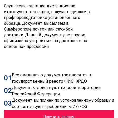
Слушатели, сдавшие дистанционно
итоговую аттестацию, получают диплом о
профпереподготовке установленного
образца. Документ высылаем в
Симферополе почтой или службой
доставки. Данный документ дает право
официально устроиться на должность по
освоенной профессии
Все сведения о документах вносятся в
01
государственный реестр ФИС ФРДО
Документы действуют на всей территории
02
Российской Федерации
Документ выполнен по установленному образцу и
03
соответствуют требованиям 273-ФЗ
Получить диплом