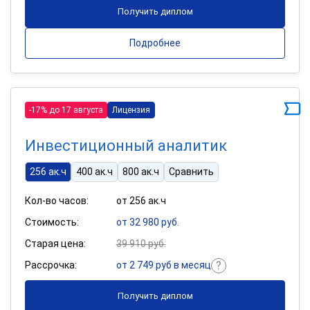
Получить диплом
Подробнее
-17% до 17 августа
Лицензия
Инвестиционный аналитик
256 ак.ч
400 ак.ч
800 ак.ч
Сравнить
Кол-во часов:
от 256 ак.ч
Стоимость:
от 32 980 руб.
Старая цена:
39 910 руб.
Рассрочка:
от 2 749 руб в месяц
Получить диплом