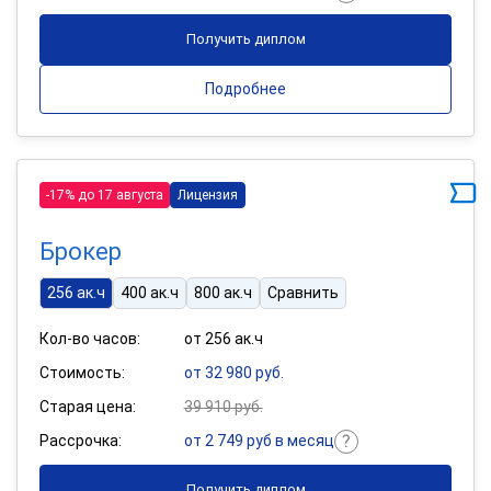
Получить диплом
Подробнее
-17% до 17 августа
Лицензия
Брокер
256 ак.ч
400 ак.ч
800 ак.ч
Сравнить
Кол-во часов:
от 256 ак.ч
Стоимость:
от 32 980 руб.
Старая цена:
39 910 руб.
Рассрочка:
от 2 749 руб в месяц
Получить диплом