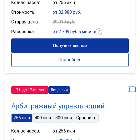
Кол-во часов:
от 256 ак.ч
Стоимость:
от 32 980 руб.
Старая цена:
39 910 руб.
Рассрочка:
от 2 749 руб в месяц
Получить диплом
Подробнее
-17% до 17 августа
Лицензия
Арбитражный управляющий
256 ак.ч
400 ак.ч
800 ак.ч
Сравнить
Кол-во часов:
от 256 ак.ч