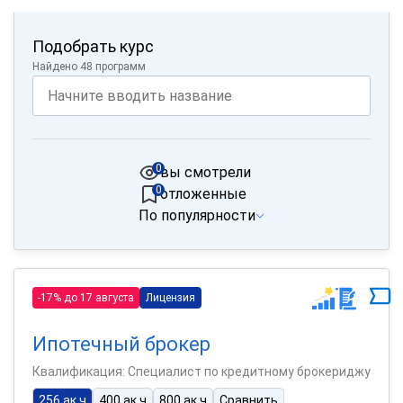
Подобрать курс
Найдено 48 программ
0
вы смотрели
0
отложенные
По популярности
-17% до 17 августа
Лицензия
Ипотечный брокер
Квалификация: Специалист по кредитному брокериджу
256 ак.ч
400 ак.ч
800 ак.ч
Сравнить