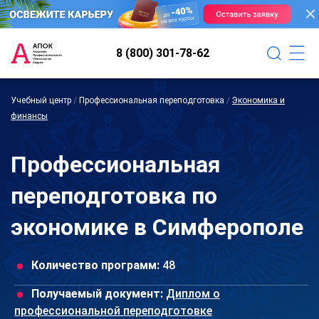
8 (800) 301-78-62
Учебный центр
/
Профессиональная переподготовка
/
Экономика и
финансы
Профессиональная
переподготовка по
экономике в Симферополе
Количество программ:
48
Получаемый документ:
Диплом о
профессиональной переподготовке