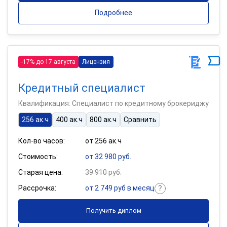
Подробнее
-17% до 17 августа
Лицензия
Кредитный специалист
Квалификация: Специалист по кредитному брокериджу
256 ак.ч
400 ак.ч
800 ак.ч
Сравнить
Кол-во часов:
от 256 ак.ч
Стоимость:
от 32 980 руб.
Старая цена:
39 910 руб.
Рассрочка:
от 2 749 руб в месяц
Получить диплом