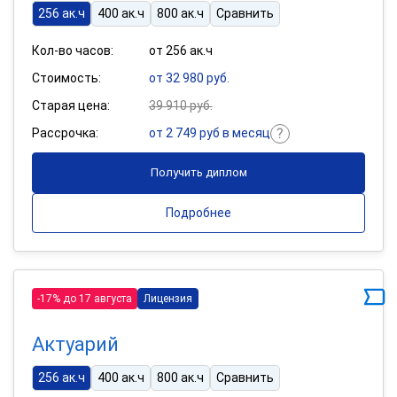
256 ак.ч
400 ак.ч
800 ак.ч
Сравнить
Кол-во часов:
от 256 ак.ч
Стоимость:
от 32 980 руб.
Старая цена:
39 910 руб.
Рассрочка:
от 2 749 руб в месяц
Получить диплом
Подробнее
-17% до 17 августа
Лицензия
Актуарий
256 ак.ч
400 ак.ч
800 ак.ч
Сравнить