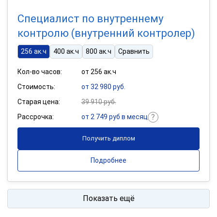
Специалист по внутреннему
контролю (внутренний контролер)
256 ак.ч
400 ак.ч
800 ак.ч
Сравнить
Кол-во часов:
от 256 ак.ч
Стоимость:
от 32 980 руб.
Старая цена:
39 910 руб.
Рассрочка:
от 2 749 руб в месяц
Получить диплом
Подробнее
Показать ещё