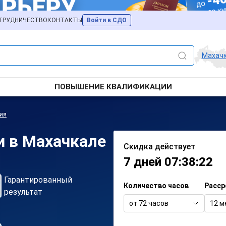
ТРУДНИЧЕСТВО
КОНТАКТЫ
Войти в СДО
Махач
ПОВЫШЕНИЕ КВАЛИФИКАЦИИ
ия
и в Махачкале
Скидка действует
7 дней 07:38:22
Гарантированный
Количество часов
Расср
результат
от 72 часов
12 м