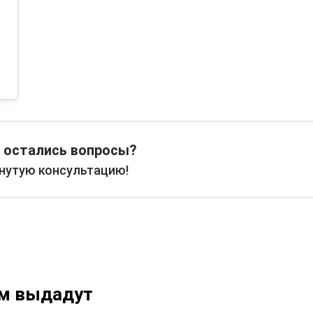
 остались вопросы?
рнутую консультацию!
ам выдадут