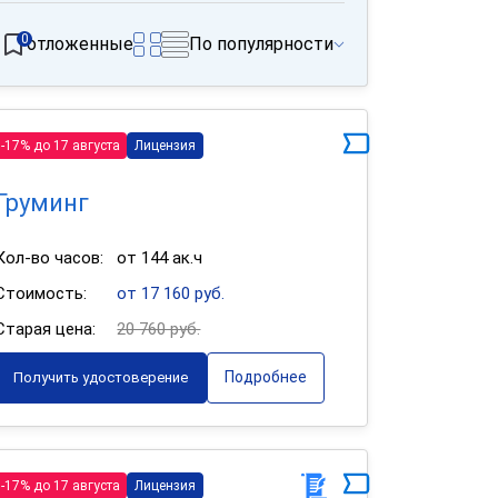
0
отложенные
По популярности
-17% до 17 августа
Лицензия
Груминг
Кол-во часов:
от 144 ак.ч
Стоимость:
от 17 160 руб.
Старая цена:
20 760 руб.
Подробнее
Получить удостоверение
-17% до 17 августа
Лицензия