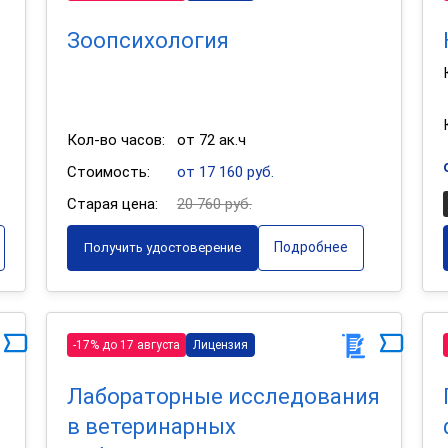
Зоопсихология
Кол-во часов:
от 72 ак.ч
Стоимость:
от 17 160 руб.
Старая цена:
20 760 руб.
Подробнее
Получить удостоверение
-17% до 17 августа
Лицензия
Лабораторные исследования
в ветеринарных