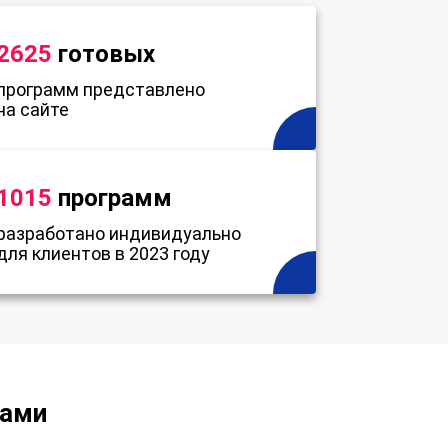
2625
готовых
программ представлено
на сайте
1015
программ
разработано индивидуально
для клиентов в 2023 году
нами