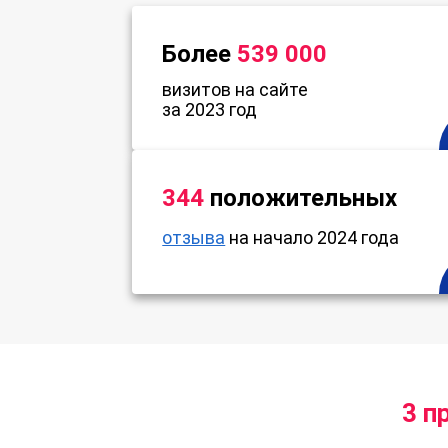
Более
539 000
визитов на сайте
за 2023 год
344
положительных
отзыва
на начало 2024 года
3 п