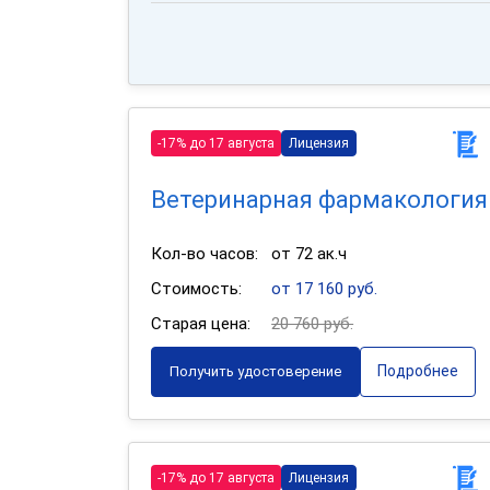
-17% до 17 августа
Лицензия
Ветеринарная фармакология
Кол-во часов:
от 72 ак.ч
Стоимость:
от 17 160 руб.
Старая цена:
20 760 руб.
Подробнее
Получить удостоверение
-17% до 17 августа
Лицензия