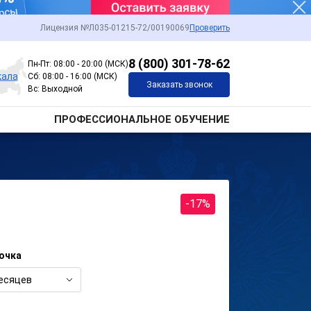
Лицензия №Л035-01215-72/00190069
Проверить
8 (800) 301-78-62
Пн-Пт: 08:00 - 20:00 (МСК)
кала
Сб: 08:00 - 16:00 (МСК)
Заказать звонок
Вс: Выходной
ПРОФЕССИОНАЛЬНОЕ ОБУЧЕНИЕ
-17%
очка
есяцев