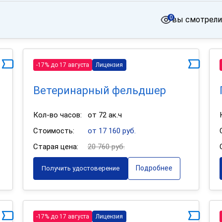
0
вы смотрели
-17% до 17 августа
Лицензия
Ветеринарный фельдшер
Кол-во часов:
от 72 ак.ч
Стоимость:
от 17 160 руб.
Старая цена:
20 760 руб.
Подробнее
Получить удостоверение
-17% до 17 августа
Лицензия