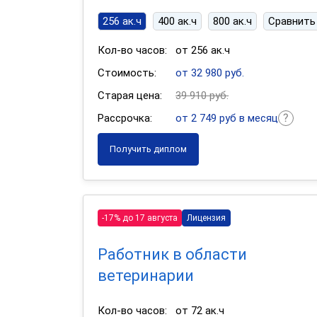
256 ак.ч
400 ак.ч
800 ак.ч
Сравнить
Кол-во часов:
от 256 ак.ч
Стоимость:
от 32 980 руб.
Старая цена:
39 910 руб.
Рассрочка:
от 2 749 руб в месяц
Получить диплом
-17% до 17 августа
Лицензия
Работник в области
ветеринарии
Кол-во часов:
от 72 ак.ч