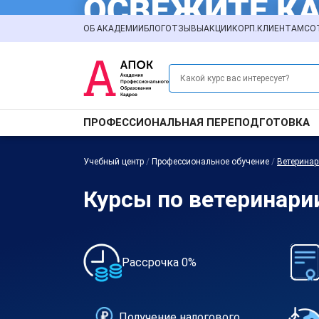
ОБ АКАДЕМИИ
БЛОГ
ОТЗЫВЫ
АКЦИИ
КОРП.КЛИЕНТАМ
СО
ПРОФЕССИОНАЛЬНАЯ ПЕРЕПОДГОТОВКА
Учебный центр
/
Профессиональное обучение
/
Ветеринар
Курсы по ветеринари
Рассрочка 0%
Получение налогового