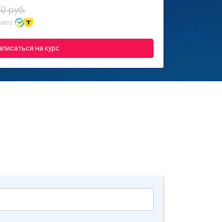
0 руб.
 мес.
аписаться на курс