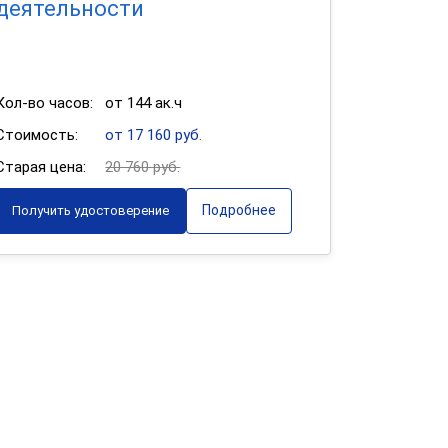
деятельности
Кол-во часов:
от 144 ак.ч
Стоимость:
от 17 160 руб.
Старая цена:
20 760 руб.
Подробнее
Получить удостоверение