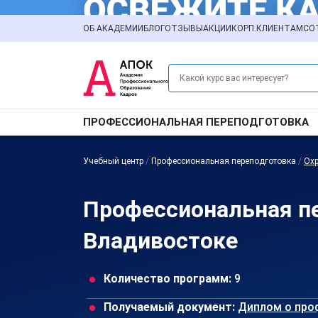
ОБ АКАДЕМИИ
БЛОГ
ОТЗЫВЫ
АКЦИИ
КОРП.КЛИЕНТАМ
СО
ПРОФЕССИОНАЛЬНАЯ ПЕРЕПОДГОТОВКА
Учебный центр
/
Профессиональная переподготовка
/
Охр
Профессиональная пе
Владивостоке
Количество программ:
9
Получаемый документ:
Диплом о про