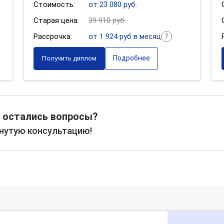
Стоимость:
от 23 080 руб.
Старая цена:
39 910 руб.
Рассрочка:
от 1 924 руб в месяц
Подробнее
Получить диплом
 остались вопросы?
рнутую консультацию!