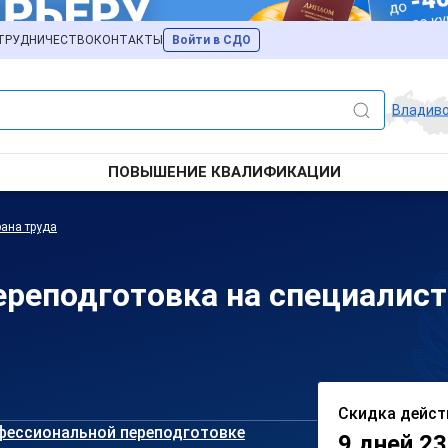
ТРУДНИЧЕСТВО
КОНТАКТЫ
Войти в СДО
Владив
ПОВЫШЕНИЕ КВАЛИФИКАЦИИ
ана труда
реподготовка на специалиста
Скидка дейст
фессиональной переподготовке
9 дней 23