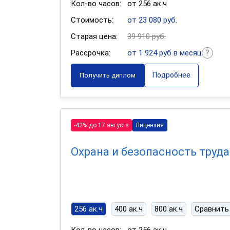
Кол-во часов:
от 256 ак.ч
Стоимость:
от 23 080 руб.
Старая цена:
39 910 руб.
Рассрочка:
от 1 924 руб в месяц
Подробнее
Получить диплом
-42% до 17 августа
Лицензия
Охрана и безопасность труда
256 ак.ч
400 ак.ч
800 ак.ч
Сравнить