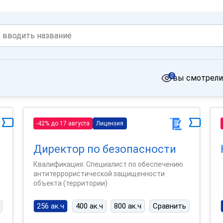
0
вы смотрели
-42% до 17 августа
Лицензия
Директор по безопасности
Квалификация: Специалист по обеспечению
антитеррористической защищенности
объекта (территории)
256 ак.ч
400 ак.ч
800 ак.ч
Сравнить