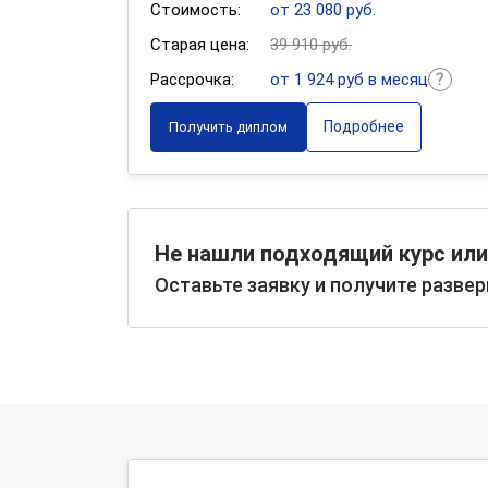
Стоимость:
от 23 080 руб.
Старая цена:
39 910 руб.
Рассрочка:
от 1 924 руб в месяц
Подробнее
Получить диплом
Не нашли подходящий курс или
Оставьте заявку и получите разве