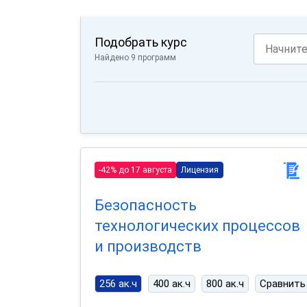
Подобрать курс
Найдено 9 программ
-42% до 17 августа
Лицензия
Безопасность
технологических процессов
и производств
256 ак.ч
400 ак.ч
800 ак.ч
Сравнить