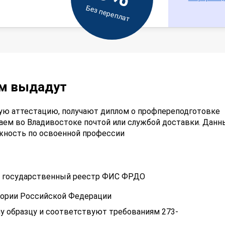
Без переплат
ам выдадут
ую аттестацию, получают диплом о профпереподготовке
аем во Владивостоке почтой или службой доставки. Дан
лжность по освоенной профессии
 в государственный реестр ФИС ФРДО
тории Российской Федерации
у образцу и соответствуют требованиям 273-