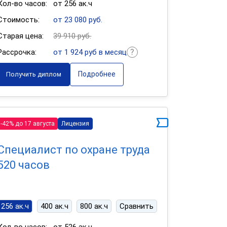
Кол-во часов:
от 256 ак.ч
Стоимость:
от 23 080 руб.
Старая цена:
39 910 руб.
Рассрочка:
от 1 924 руб в месяц
Подробнее
Получить диплом
-42% до 17 августа
Лицензия
Специалист по охране труда
520 часов
256 ак.ч
400 ак.ч
800 ак.ч
Сравнить