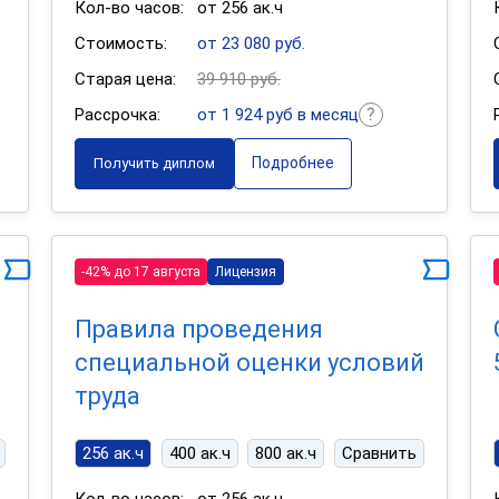
Кол-во часов:
от 256 ак.ч
Стоимость:
от 23 080 руб.
Старая цена:
39 910 руб.
Рассрочка:
от 1 924 руб в месяц
Подробнее
Получить диплом
-42% до 17 августа
Лицензия
Правила проведения
специальной оценки условий
труда
256 ак.ч
400 ак.ч
800 ак.ч
Сравнить