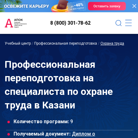
8 (800) 301-78-62
Учебный центр
/
Профессиональная переподготовка
/
Охрана труда
Профессиональная
переподготовка на
специалиста по охране
труда в Казани
Количество программ:
9
Получаемый документ:
Диплом о