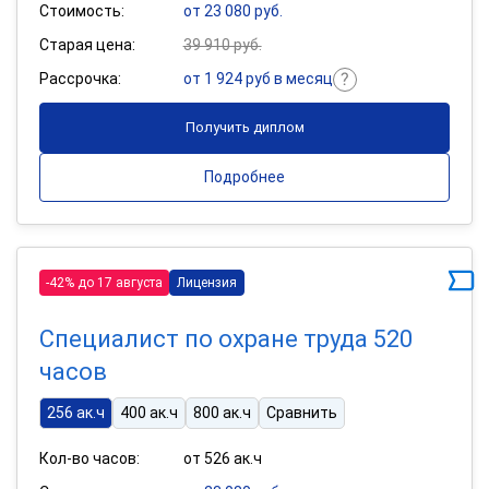
Стоимость:
от 23 080 руб.
Старая цена:
39 910 руб.
Рассрочка:
от 1 924 руб в месяц
Получить диплом
Подробнее
-42% до 17 августа
Лицензия
Специалист по охране труда 520
часов
256 ак.ч
400 ак.ч
800 ак.ч
Сравнить
Кол-во часов:
от 526 ак.ч