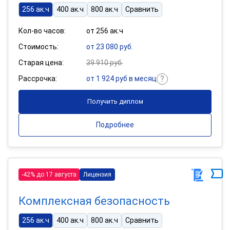
256 ак.ч
400 ак.ч
800 ак.ч
Сравнить
Кол-во часов:
от 256 ак.ч
Стоимость:
от 23 080 руб.
Старая цена:
39 910 руб.
Рассрочка:
от 1 924 руб в месяц
Получить диплом
Подробнее
-42% до 17 августа
Лицензия
Комплексная безопасность
256 ак.ч
400 ак.ч
800 ак.ч
Сравнить