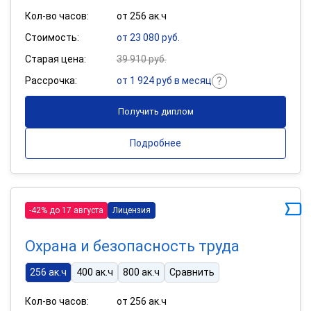
Кол-во часов:
от 256 ак.ч
Стоимость:
от 23 080 руб.
Старая цена:
39 910 руб.
Рассрочка:
от 1 924 руб в месяц
Получить диплом
Подробнее
-42% до 17 августа
Лицензия
Охрана и безопасность труда
256 ак.ч
400 ак.ч
800 ак.ч
Сравнить
Кол-во часов:
от 256 ак.ч