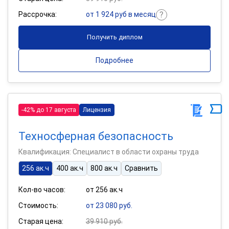
Рассрочка:
от 1 924 руб в месяц
Получить диплом
Подробнее
-42% до 17 августа
Лицензия
Техносферная безопасность
Квалификация: Специалист в области охраны труда
256 ак.ч
400 ак.ч
800 ак.ч
Сравнить
Кол-во часов:
от 256 ак.ч
Стоимость:
от 23 080 руб.
Старая цена:
39 910 руб.