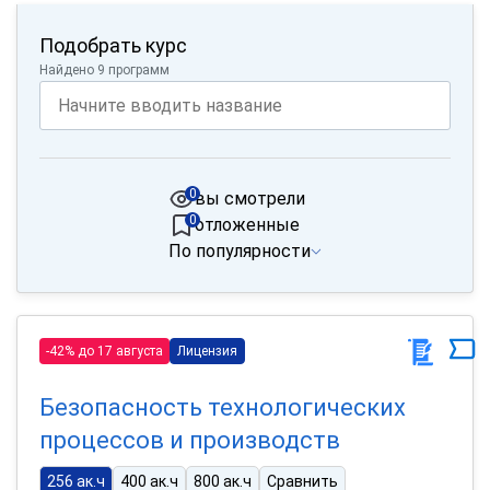
Подобрать курс
Найдено 9 программ
0
вы смотрели
0
отложенные
По популярности
-42% до 17 августа
Лицензия
Безопасность технологических
процессов и производств
256 ак.ч
400 ак.ч
800 ак.ч
Сравнить