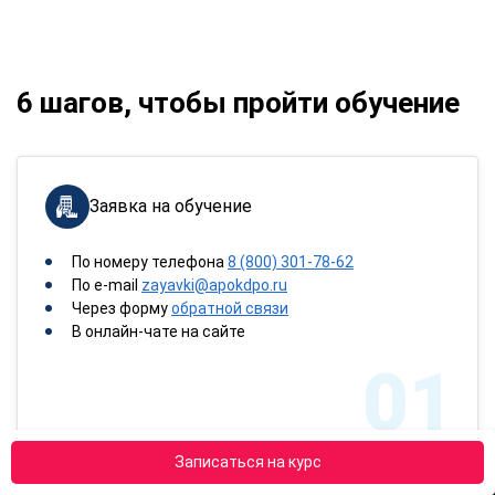
6 шагов, чтобы пройти обучение
Заявка на обучение
По номеру телефона
8 (800) 301-78-62
По e-mail
zayavki@apokdpo.ru
Через форму
обратной связи
В онлайн-чате на сайте
01
Записаться на курс