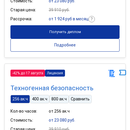
Стоимость:
от 23 080 руб.
Старая цена:
39 910 руб.
Рассрочка:
от 1 924 руб в месяц
Получить диплом
Подробнее
-42% до 17 августа
Лицензия
Техногенная безопасность
256 ак.ч
400 ак.ч
800 ак.ч
Сравнить
Кол-во часов:
от 256 ак.ч
Стоимость:
от 23 080 руб.
Старая цена:
39 910 руб.