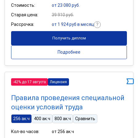
Стоимость:
от 23 080 руб.
Старая цена:
39 910 руб.
Рассрочка:
от 1 924 руб в месяц
Получить диплом
Подробнее
-42% до 17 августа
Лицензия
Правила проведения специальной
оценки условий труда
256 ак.ч
400 ак.ч
800 ак.ч
Сравнить
Кол-во часов:
от 256 ак.ч