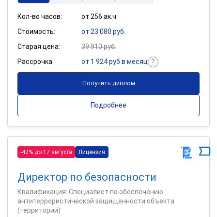
Кол-во часов:
от 256 ак.ч
Стоимость:
от 23 080 руб.
Старая цена:
39 910 руб.
Рассрочка:
от 1 924 руб в месяц
Получить диплом
Подробнее
-42% до 17 августа
Лицензия
Директор по безопасности
Квалификация: Специалист по обеспечению
антитеррористической защищенности объекта
(территории)