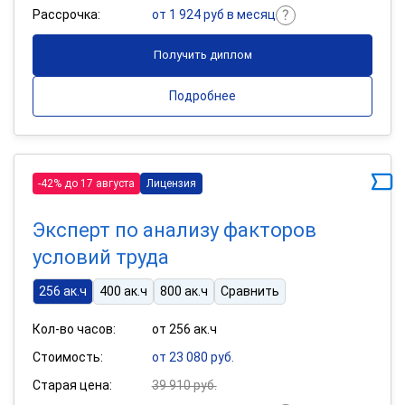
Рассрочка:
от 1 924 руб в месяц
Получить диплом
Подробнее
-42% до 17 августа
Лицензия
Эксперт по анализу факторов
условий труда
256 ак.ч
400 ак.ч
800 ак.ч
Сравнить
Кол-во часов:
от 256 ак.ч
Стоимость:
от 23 080 руб.
Старая цена:
39 910 руб.