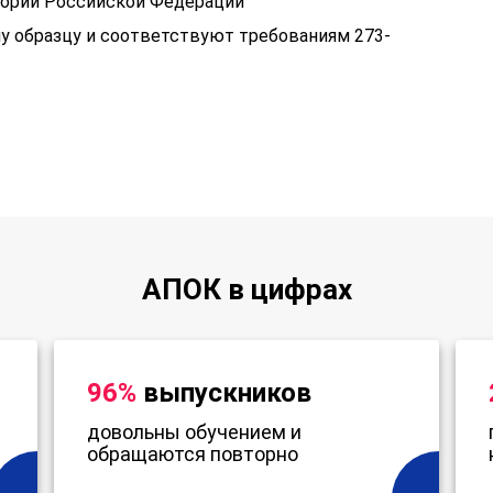
тории Российской Федерации
у образцу и соответствуют требованиям 273-
АПОК в цифрах
96%
выпускников
довольны обучением и
обращаются повторно