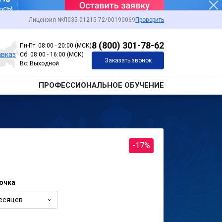
Лицензия №Л035-01215-72/00190069
Проверить
8 (800) 301-78-62
Пн-Пт: 08:00 - 20:00 (МСК)
авказ
Сб: 08:00 - 16:00 (МСК)
Заказать звонок
Вс: Выходной
ПРОФЕССИОНАЛЬНОЕ ОБУЧЕНИЕ
-17%
очка
есяцев