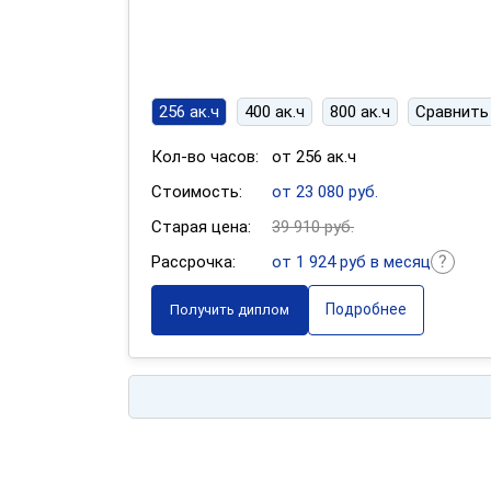
256 ак.ч
400 ак.ч
800 ак.ч
Сравнить
Кол-во часов:
от 256 ак.ч
Стоимость:
от 23 080 руб.
Старая цена:
39 910 руб.
Рассрочка:
от 1 924 руб в месяц
Подробнее
Получить диплом