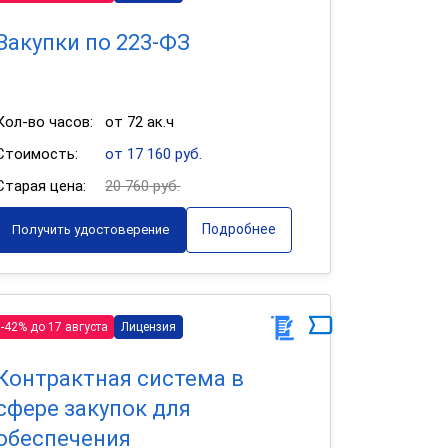
Закупки по 223-ФЗ
Кол-во часов:
от 72 ак.ч
Стоимость:
от 17 160 руб.
Старая цена:
20 760 руб.
Подробнее
Получить удостоверение
-42% до 17 августа
Лицензия
Контрактная система в
сфере закупок для
обеспечения