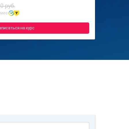
0 руб.
 мес.
аписаться на курс