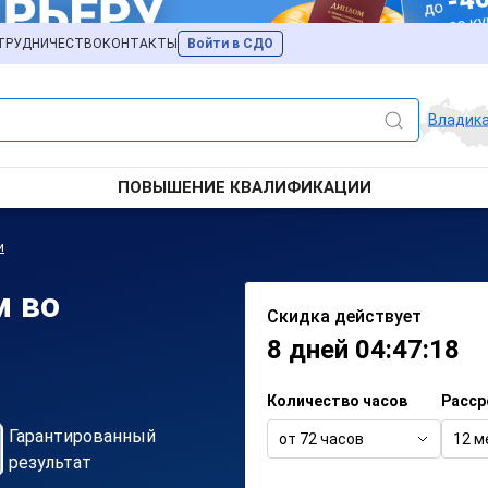
ТРУДНИЧЕСТВО
КОНТАКТЫ
Войти в СДО
Владик
ПОВЫШЕНИЕ КВАЛИФИКАЦИИ
и
м во
Скидка действует
8 дней 04:47:18
Количество часов
Расср
Гарантированный
от 72 часов
12 м
результат