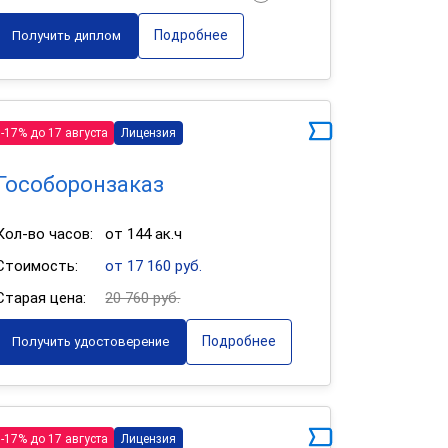
Подробнее
Получить диплом
-17% до 17 августа
Лицензия
Гособоронзаказ
Кол-во часов:
от 144 ак.ч
Стоимость:
от 17 160 руб.
Старая цена:
20 760 руб.
Подробнее
Получить удостоверение
-17% до 17 августа
Лицензия