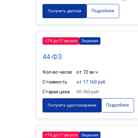
Подробнее
Получить диплом
-17% до 17 августа
Лицензия
44-ФЗ
Кол-во часов:
от 72 ак.ч
Стоимость:
от 17 160 руб.
Старая цена:
20 760 руб.
Подробнее
Получить удостоверение
-17% до 17 августа
Лицензия