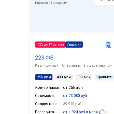
Найдено 26 программ
-42% до 17 августа
Лицензия
223 ФЗ
Квалификация: Специалист в сфере закупок
256 ак.ч
400 ак.ч
800 ак.ч
Сравнить
Кол-во часов:
от 256 ак.ч
Стоимость:
от 23 080 руб.
Старая цена:
39 910 руб.
Рассрочка:
от 1 924 руб в месяц