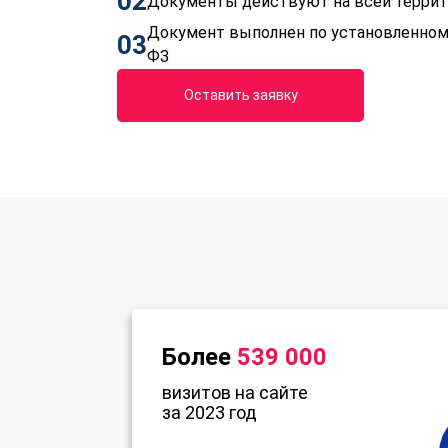
02
Документы действуют на всей терри
Документ выполнен по установленном
03
ФЗ
Оставить заявку
Более
539 000
визитов на сайте
за 2023 год