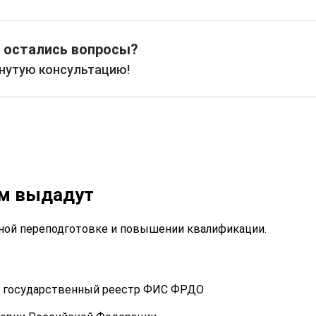
 остались вопросы?
рнутую консультацию!
ам выдадут
ой переподготовке и повышении квалификации.
 в государственный реестр ФИС ФРДО