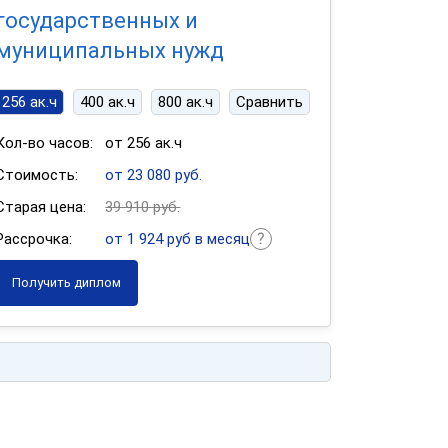
государственных и
муниципальных нужд
256 ак.ч
400 ак.ч
800 ак.ч
Сравнить
Кол-во часов:
от 256 ак.ч
Стоимость:
от 23 080 руб.
Старая цена:
39 910 руб.
Рассрочка:
от 1 924 руб в месяц
Получить диплом