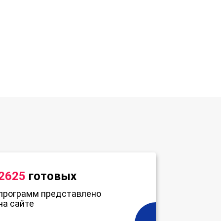
2625
готовых
программ представлено
на сайте