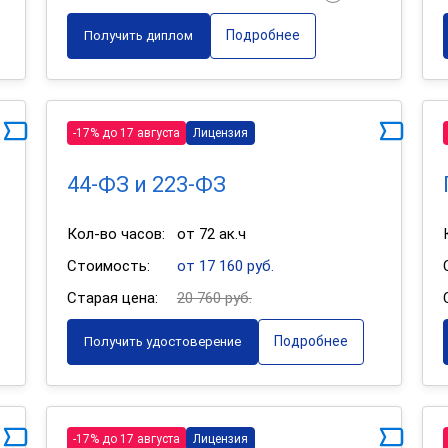
Подробнее
Получить диплом
-17% до 17 августа
Лицензия
44-ФЗ и 223-ФЗ
Кол-во часов:
от 72 ак.ч
Стоимость:
от 17 160 руб.
Старая цена:
20 760 руб.
Подробнее
Получить удостоверение
-17% до 17 августа
Лицензия