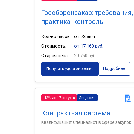
Гособоронзаказ: требования,
практика, контроль
Кол-во часов:
от 72 ак.ч
Стоимость:
от 17 160 руб.
Старая цена:
20 760 руб.
Подробнее
Получить удостоверение
-42% до 17 августа
Лицензия
Контрактная система
Квалификация: Специалист в сфере закупок