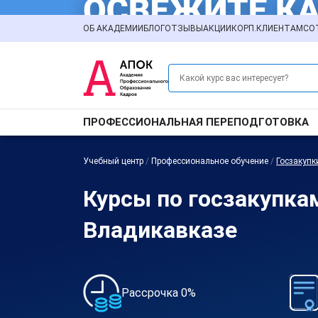
ОБ АКАДЕМИИ
БЛОГ
ОТЗЫВЫ
АКЦИИ
КОРП.КЛИЕНТАМ
СО
ПРОФЕССИОНАЛЬНАЯ ПЕРЕПОДГОТОВКА
Учебный центр
/
Профессиональное обучение
/
Госзакупк
Курсы по госзакупка
Владикавказе
Рассрочка 0%