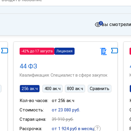
0
вы смотрели
-42% до 17 августа
Лицензия
44 ФЗ
Квалификация: Специалист в сфере закупок
256 ак.ч
400 ак.ч
800 ак.ч
Сравнить
Кол-во часов:
от 256 ак.ч
Стоимость:
от 23 080 руб.
Старая цена:
39 910 руб.
Рассрочка:
от 1 924 руб в месяц