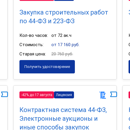
Закупка строительных работ
по 44-ФЗ и 223-ФЗ
Кол-во часов:
от 72 ак.ч
Стоимость:
от 17 160 руб.
Старая цена:
20 760 руб.
Получить удостоверение
-42% до 17 августа
Лицензия
Контрактная система 44-Ф3,
Электронные аукционы и
иные способы закупок