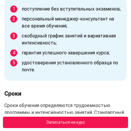
поступление без вступительных экзаменов;
персональный менеджер-консультант на
все время обучения;
свободный график занятий и вариативная
интенсивность;
гарантия успешного завершения курса;
удостоверения установленного образца по
почте.
Сроки
Сроки обучения определяются трудоемкостью
программы и интенсивностью занятий. Стандартный
объем образовательный программ от «АПОК» — 72
Записаться на курс
часов. При средней интенсивности ежедневных