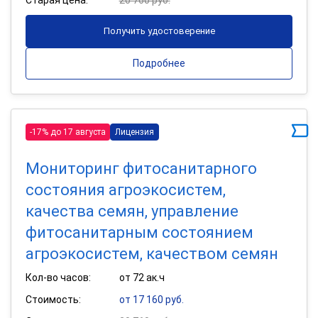
Получить удостоверение
Подробнее
-17% до 17 августа
Лицензия
Мониторинг фитосанитарного
состояния агроэкосистем,
качества семян, управление
фитосанитарным состоянием
агроэкосистем, качеством семян
Кол-во часов:
от 72 ак.ч
Стоимость:
от 17 160 руб.