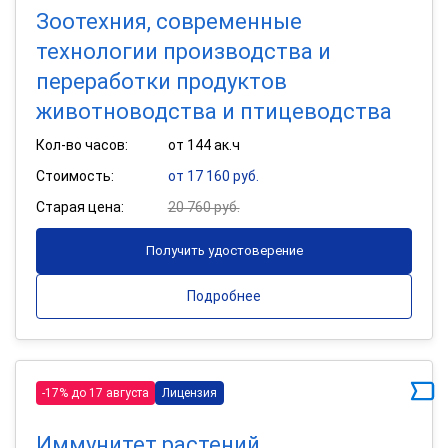
Зоотехния, современные
технологии производства и
переработки продуктов
животноводства и птицеводства
Кол-во часов:
от 144 ак.ч
Стоимость:
от 17 160 руб.
Старая цена:
20 760 руб.
Получить удостоверение
Подробнее
-17% до 17 августа
Лицензия
Иммунитет растений