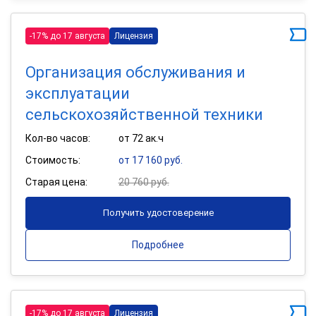
-17% до 17 августа
Лицензия
Организация обслуживания и
эксплуатации
сельскохозяйственной техники
Кол-во часов:
от 72 ак.ч
Стоимость:
от 17 160 руб.
Старая цена:
20 760 руб.
Получить удостоверение
Подробнее
-17% до 17 августа
Лицензия