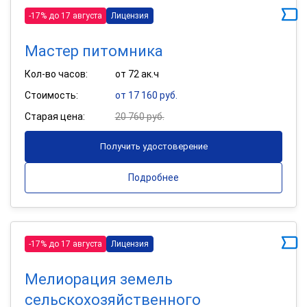
-17% до 17 августа
Лицензия
Мастер питомника
Кол-во часов:
от 72 ак.ч
Стоимость:
от 17 160 руб.
Старая цена:
20 760 руб.
Получить удостоверение
Подробнее
-17% до 17 августа
Лицензия
Мелиорация земель
сельскохозяйственного