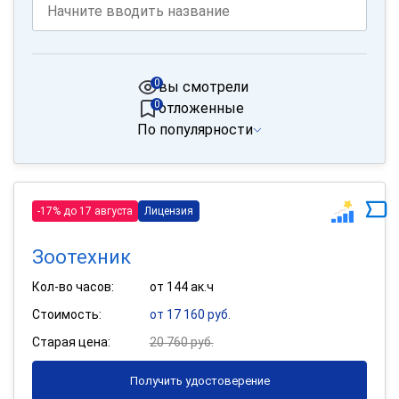
0
вы смотрели
0
отложенные
По популярности
-17% до 17 августа
Лицензия
Зоотехник
Кол-во часов:
от 144 ак.ч
Стоимость:
от 17 160 руб.
Старая цена:
20 760 руб.
Получить удостоверение