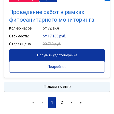
Проведение работ в рамках
фитосанитарного мониторинга
Кол-во часов:
от 72 ак.ч
Стоимость:
от 17 160 руб.
Старая цена:
20 760 руб.
Получить удостоверение
Подробнее
Показать ещё
«
‹
1
2
›
»