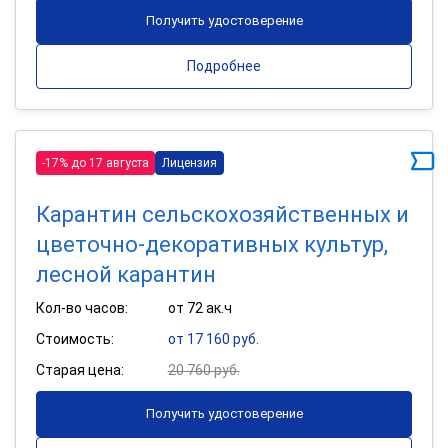
Получить удостоверение
Подробнее
-17% до 17 августа
Лицензия
Карантин сельскохозяйственных и
цветочно-декоративных культур,
лесной карантин
Кол-во часов:
от 72 ак.ч
Стоимость:
от 17 160 руб.
Старая цена:
20 760 руб.
Получить удостоверение