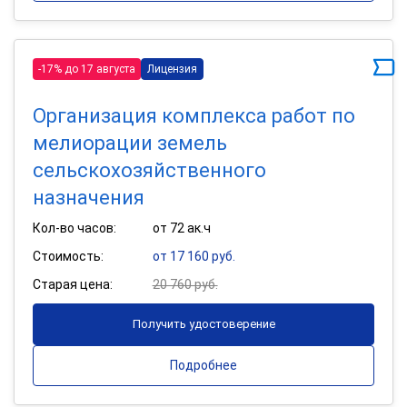
-17% до 17 августа
Лицензия
Организация комплекса работ по
мелиорации земель
сельскохозяйственного
назначения
Кол-во часов:
от 72 ак.ч
Стоимость:
от 17 160 руб.
Старая цена:
20 760 руб.
Получить удостоверение
Подробнее