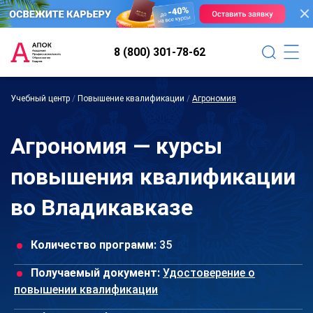
8 (800) 301-78-62
Учебный центр
/
Повышение квалификации
/
Агрономия
Агрономия — курсы
повышения квалификации
во Владикавказе
Количество программ:
35
Получаемый документ:
Удостоверение о
повышении квалификации