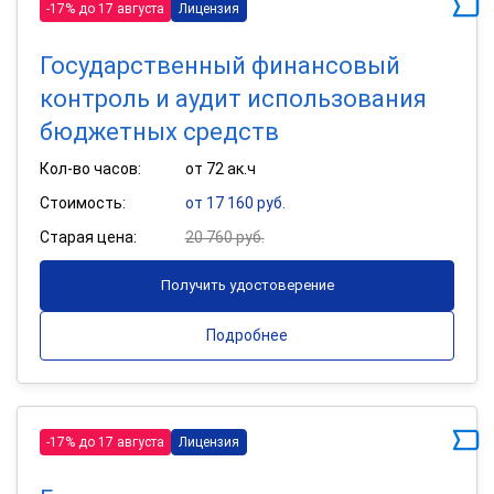
-17% до 17 августа
Лицензия
Государственный финансовый
контроль и аудит использования
бюджетных средств
Кол-во часов:
от 72 ак.ч
Стоимость:
от 17 160 руб.
Старая цена:
20 760 руб.
Получить удостоверение
Подробнее
-17% до 17 августа
Лицензия