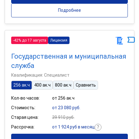
Подробнее
-42% до 17 августа
Лицензия
Государственная и муниципальная
служба
Квалификация: Специалист
256 ак.ч
400 ак.ч
800 ак.ч
Сравнить
Кол-во часов:
от 256 ак.ч
Стоимость:
от 23 080 руб.
Старая цена:
39 910 руб.
Рассрочка:
от 1 924 руб в месяц