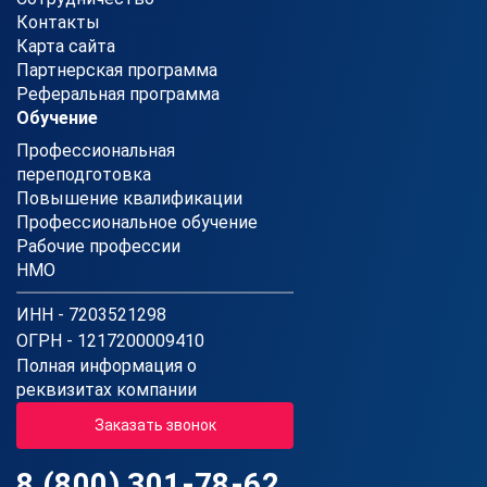
Контакты
Карта сайта
Партнерская программа
Реферальная программа
Обучение
Профессиональная
переподготовка
Повышение квалификации
Профессиональное обучение
Рабочие профессии
НМО
ИНН - 7203521298
ОГРН - 1217200009410
Полная информация о
реквизитах компании
Заказать звонок
8 (800) 301-78-62