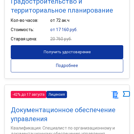
Градостроительство и
территориальное планирование
Кол-во часов:
от 72 ак.ч
Стоимость:
от 17 160 руб.
Старая цена:
20 760 руб.
Получить удостоверение
Подробнее
-42% до 17 августа
Лицензия
Документационное обеспечение
управления
Квалификация: Специалист по организационному и
документационному обеспечению управления