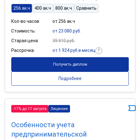
256 ак.ч
400 ак.ч
800 ак.ч
Сравнить
Кол-во часов:
от 256 ак.ч
Стоимость:
от 23 080 руб.
Старая цена:
39 910 руб.
Рассрочка:
от 1 924 руб в месяц
Получить диплом
Подробнее
-17% до 17 августа
Лицензия
Особенности учета
предпринимательской