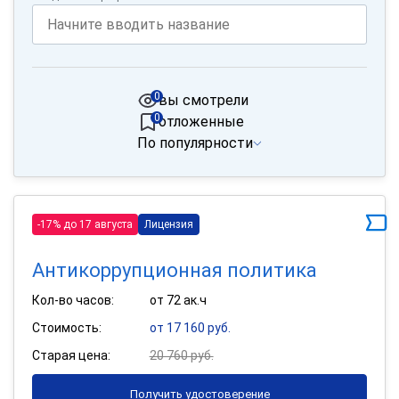
0
вы смотрели
0
отложенные
По популярности
-17% до 17 августа
Лицензия
Антикоррупционная политика
Кол-во часов:
от 72 ак.ч
Стоимость:
от 17 160 руб.
Старая цена:
20 760 руб.
Получить удостоверение