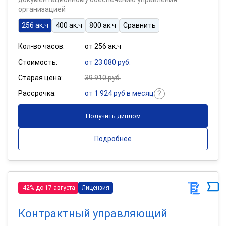
организацией
256 ак.ч
400 ак.ч
800 ак.ч
Сравнить
Кол-во часов:
от 256 ак.ч
Стоимость:
от 23 080 руб.
Старая цена:
39 910 руб.
Рассрочка:
от 1 924 руб в месяц
Получить диплом
Подробнее
-42% до 17 августа
Лицензия
Контрактный управляющий