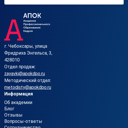
г. Чебоксары, улица
Фридриха Энгельса, 3,
428010
Отдел продаж:
zayavki@apokdpo.ru
Методический отдел:
metodisty@apokdpo.ru
Информация
Об академии
Блог
Отзывы
Вопросы-ответы
Сотрудничество