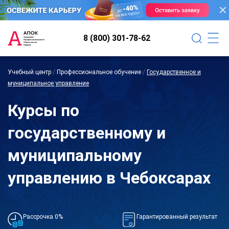
8 (800) 301-78-62
Учебный центр
/
Профессиональное обучение
/
Государственное и
муниципальное управление
Курсы по
государственному и
муниципальному
управлению в Чебоксарах
Рассрочка 0%
Гарантированный результат