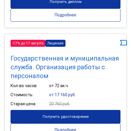
Получить диплом
Подробнее
-17% до 17 августа
Лицензия
Государственная и муниципальная
служба. Организация работы с
персоналом
Кол-во часов:
от 72 ак.ч
Стоимость:
от 17 160 руб.
Старая цена:
20 760 руб.
Получить удостоверение
Подробнее