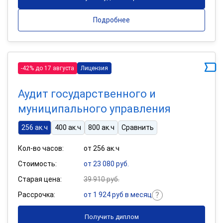
Подробнее
-42% до 17 августа
Лицензия
Аудит государственного и
муниципального управления
256 ак.ч
400 ак.ч
800 ак.ч
Сравнить
Кол-во часов:
от 256 ак.ч
Стоимость:
от 23 080 руб.
Старая цена:
39 910 руб.
Рассрочка:
от 1 924 руб в месяц
Получить диплом