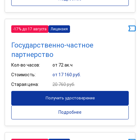
-17% до 17 августа
Лицензия
Государственно-частное
партнерство
Кол-во часов:
от 72 ак.ч
Стоимость:
от 17 160 руб.
Старая цена:
20 760 руб.
Получить удостоверение
Подробнее