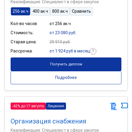
Квалификация: Специалист в сфере закупок
256 ак.ч
400 ак.ч
800 ак.ч
Сравнить
Кол-во часов:
от 256 ак.ч
Стоимость:
от 23 080 руб.
Старая цена:
39 910 руб.
Рассрочка:
от 1 924 руб в месяц
Получить диплом
Подробнее
-42% до 17 августа
Лицензия
Организация снабжения
Квалификация: Специалист в сфере закупок