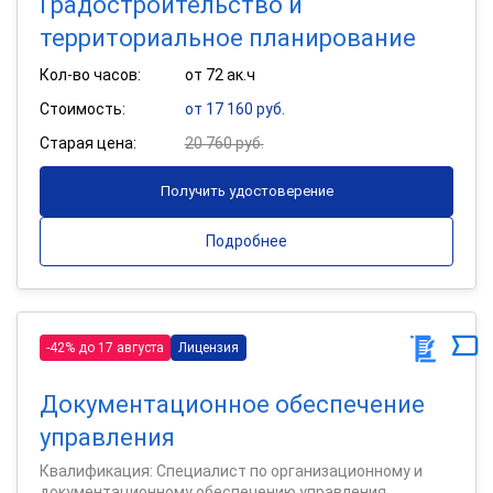
Градостроительство и
территориальное планирование
Кол-во часов:
от 72 ак.ч
Стоимость:
от 17 160 руб.
Старая цена:
20 760 руб.
Получить удостоверение
Подробнее
-42% до 17 августа
Лицензия
Документационное обеспечение
управления
Квалификация: Специалист по организационному и
документационному обеспечению управления