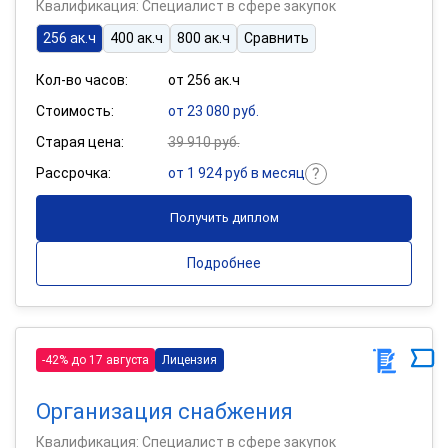
Квалификация: Специалист в сфере закупок
256 ак.ч
400 ак.ч
800 ак.ч
Сравнить
Кол-во часов:
от 256 ак.ч
Стоимость:
от 23 080 руб.
Старая цена:
39 910 руб.
Рассрочка:
от 1 924 руб в месяц
Получить диплом
Подробнее
-42% до 17 августа
Лицензия
Организация снабжения
Квалификация: Специалист в сфере закупок