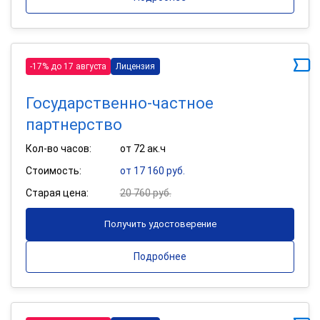
-17% до 17 августа
Лицензия
Государственно-частное
партнерство
Кол-во часов:
от 72 ак.ч
Стоимость:
от 17 160 руб.
Старая цена:
20 760 руб.
Получить удостоверение
Подробнее