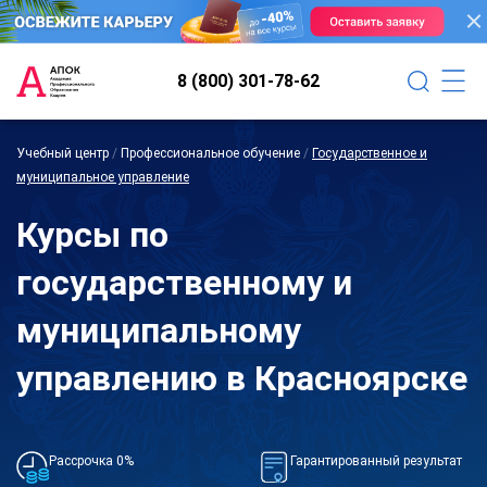
8 (800) 301-78-62
Учебный центр
/
Профессиональное обучение
/
Государственное и
муниципальное управление
Курсы по
государственному и
муниципальному
управлению в Красноярске
Рассрочка 0%
Гарантированный результат