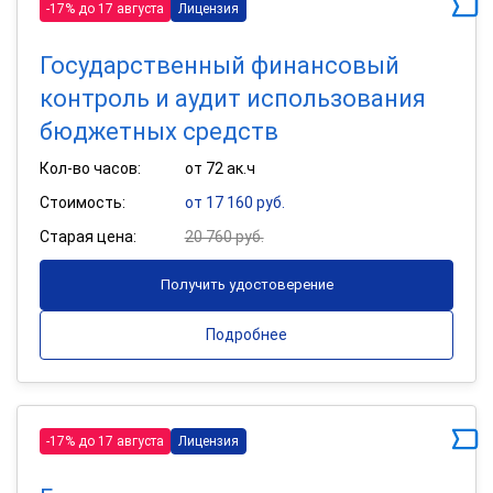
-17% до 17 августа
Лицензия
Государственный финансовый
контроль и аудит использования
бюджетных средств
Кол-во часов:
от 72 ак.ч
Стоимость:
от 17 160 руб.
Старая цена:
20 760 руб.
Получить удостоверение
Подробнее
-17% до 17 августа
Лицензия