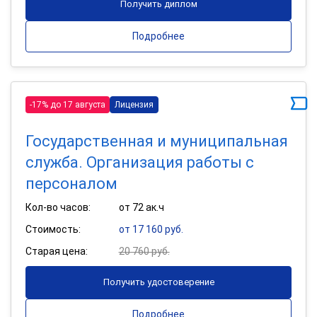
Получить диплом
Подробнее
-17% до 17 августа
Лицензия
Государственная и муниципальная
служба. Организация работы с
персоналом
Кол-во часов:
от 72 ак.ч
Стоимость:
от 17 160 руб.
Старая цена:
20 760 руб.
Получить удостоверение
Подробнее