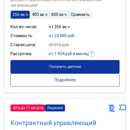
организацией
256 ак.ч
400 ак.ч
800 ак.ч
Сравнить
Кол-во часов:
от 256 ак.ч
Стоимость:
от 23 080 руб.
Старая цена:
39 910 руб.
Рассрочка:
от 1 924 руб в месяц
Получить диплом
Подробнее
-42% до 17 августа
Лицензия
Контрактный управляющий