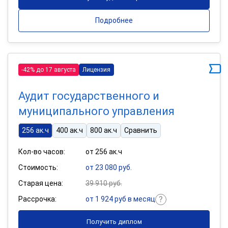
Подробнее
-42% до 17 августа
Лицензия
Аудит государственного и
муниципального управления
256 ак.ч
400 ак.ч
800 ак.ч
Сравнить
Кол-во часов:
от 256 ак.ч
Стоимость:
от 23 080 руб.
Старая цена:
39 910 руб.
Рассрочка:
от 1 924 руб в месяц
Получить диплом