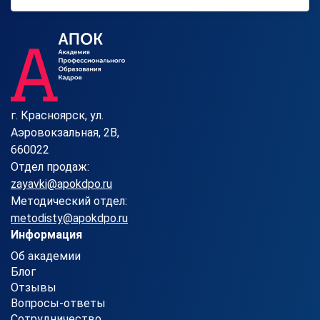
г. Красноярск, ул.
Аэровокзальная, 2В,
660022
Отдел продаж:
zayavki@apokdpo.ru
Методический отдел:
metodisty@apokdpo.ru
Информация
Об академии
Блог
Отзывы
Вопросы-ответы
Сотрудничество