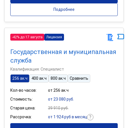
Подробнее
-42% до 17 августа
Лицензия
Государственная и муниципальная
служба
Квалификация: Специалист
256 ак.ч
400 ак.ч
800 ак.ч
Сравнить
Кол-во часов:
от 256 ак.ч
Стоимость:
от 23 080 руб.
Старая цена:
39 910 руб.
Рассрочка:
от 1 924 руб в месяц