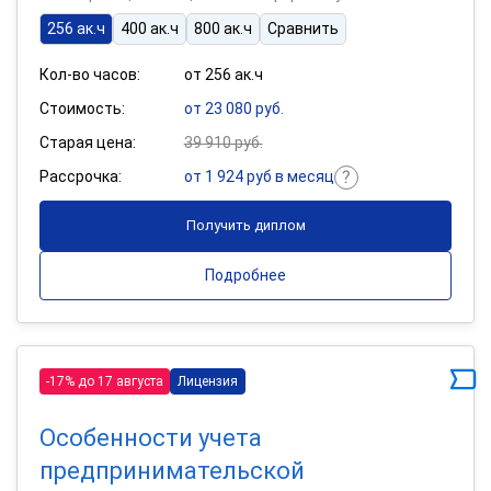
256 ак.ч
400 ак.ч
800 ак.ч
Сравнить
Кол-во часов:
от 256 ак.ч
Стоимость:
от 23 080 руб.
Старая цена:
39 910 руб.
Рассрочка:
от 1 924 руб в месяц
Получить диплом
Подробнее
-17% до 17 августа
Лицензия
Особенности учета
предпринимательской