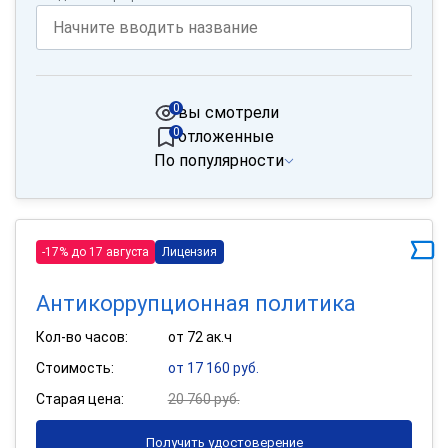
0
вы смотрели
0
отложенные
По популярности
-17% до 17 августа
Лицензия
Антикоррупционная политика
Кол-во часов:
от 72 ак.ч
Стоимость:
от 17 160 руб.
Старая цена:
20 760 руб.
Получить удостоверение