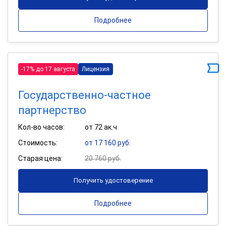
Подробнее
-17% до 17 августа
Лицензия
Государственно-частное
партнерство
Кол-во часов:
от 72 ак.ч
Стоимость:
от 17 160 руб.
Старая цена:
20 760 руб.
Получить удостоверение
Подробнее