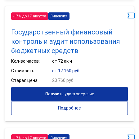
-17% до 17 августа
Лицензия
Государственный финансовый
контроль и аудит использования
бюджетных средств
Кол-во часов:
от 72 ак.ч
Стоимость:
от 17 160 руб.
Старая цена:
20 760 руб.
Получить удостоверение
Подробнее
-17% до 17 августа
Лицензия