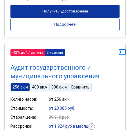
Получить удостоверение
Подробнее
-42% до 17 августа
Лицензия
Аудит государственного и
муниципального управления
256 ак.ч
400 ак.ч
800 ак.ч
Сравнить
Кол-во часов:
от 256 ак.ч
Стоимость:
от 23 080 руб.
Старая цена:
39 910 руб.
Рассрочка:
от 1 924 руб в месяц