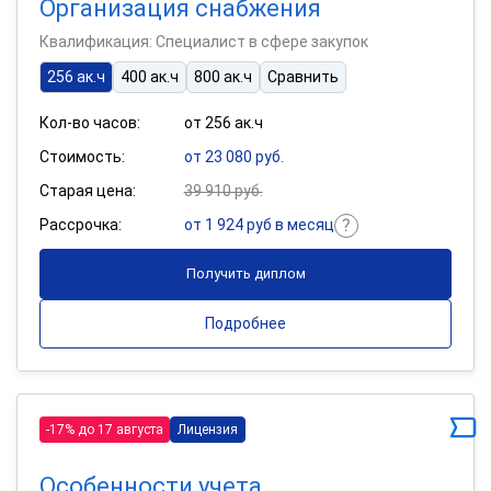
Организация снабжения
Квалификация: Специалист в сфере закупок
256 ак.ч
400 ак.ч
800 ак.ч
Сравнить
Кол-во часов:
от 256 ак.ч
Стоимость:
от 23 080 руб.
Старая цена:
39 910 руб.
Рассрочка:
от 1 924 руб в месяц
Получить диплом
Подробнее
-17% до 17 августа
Лицензия
Особенности учета