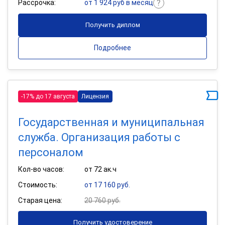
Рассрочка:
от 1 924 руб в месяц
Получить диплом
Подробнее
-17% до 17 августа
Лицензия
Государственная и муниципальная
служба. Организация работы с
персоналом
Кол-во часов:
от 72 ак.ч
Стоимость:
от 17 160 руб.
Старая цена:
20 760 руб.
Получить удостоверение