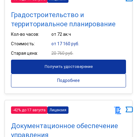
Градостроительство и
территориальное планирование
Кол-во часов:
от 72 ак.ч
Стоимость:
от 17 160 руб.
Старая цена:
20 760 руб.
Получить удостоверение
Подробнее
-42% до 17 августа
Лицензия
Документационное обеспечение
управления