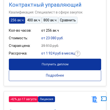
Контрактный управляющий
Квалификация: Специалист в сфере закупок
256 ак.ч
400 ак.ч
800 ак.ч
Сравнить
Кол-во часов:
от 256 ак.ч
Стоимость:
от 23 080 руб.
Старая цена:
39 910 руб.
Рассрочка:
от 1 924 руб в месяц
Получить диплом
Подробнее
-42% до 17 августа
Лицензия