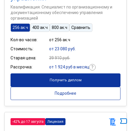
Квалификация: Специалист по организационному и
документационному обеспечению управления
организацией
256 ак.ч
400 ак.ч
800 ак.ч
Сравнить
Кол-во часов:
от 256 ак.ч
Стоимость:
от 23 080 руб.
Старая цена:
39 910 руб.
Рассрочка:
от 1 924 руб в месяц
Получить диплом
Подробнее
-42% до 17 августа
Лицензия