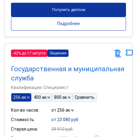
Получить диплом
Подробнее
-42% до 17 августа
Лицензия
Государственная и муниципальная
служба
Квалификация: Специалист
256 ак.ч
400 ак.ч
800 ак.ч
Сравнить
Кол-во часов:
от 256 ак.ч
Стоимость:
от 23 080 руб.
Старая цена:
39 910 руб.