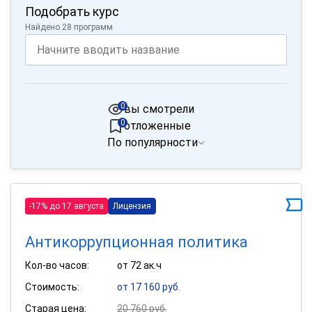
Подобрать курс
Найдено 28 программ
0
вы смотрели
0
отложенные
По популярности
-17% до 17 августа
Лицензия
Антикоррупционная политика
Кол-во часов:
от 72 ак.ч
Стоимость:
от 17 160 руб.
Старая цена:
20 760 руб.