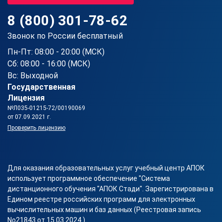
8 (800) 301-78-62
Звонок по России бесплатный
Пн-Пт: 08:00 - 20:00 (МСК)
Сб: 08:00 - 16:00 (МСК)
Вс: Выходной
Государственная
Лицензия
№Л035-01215-72/00190069
от 07.09.2021 г.
Проверить лицензию
Для оказания образовательных услуг учебный центр АПОК
использует программное обеспечение "Система
дистанционного обучения "АПОК Стади". Зарегистрирована в
Едином реестре российских программ для электронных
вычислительных машин и баз данных (Реестровая запись
No21843 от 15.03.2024 ).