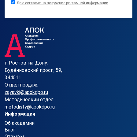
Даю согласие на получение рекламной информации
г. Ростов-на-Дону,
Будённовский просп, 59,
344011
Отдел продаж:
zayavki@apokdpo.ru
Методический отдел:
metodisty@apokdpo.ru
Информация
Об академии
Блог
Отзывы