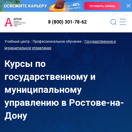
8 (800) 301-78-62
Учебный центр
/
Профессиональное обучение
/
Государственное и
муниципальное управление
Курсы по
государственному и
муниципальному
управлению в Ростове-на-
Дону