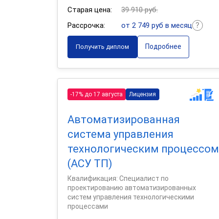
Старая цена:
39 910 руб.
Рассрочка:
от 2 749 руб в месяц
Подробнее
Получить диплом
-17% до 17 августа
Лицензия
Автоматизированная
система управления
технологическим процессом
(АСУ ТП)
Квалификация: Специалист по
проектированию автоматизированных
систем управления технологическими
процессами