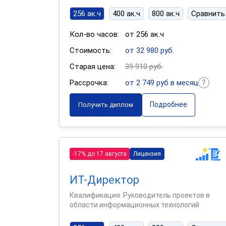
256 ак.ч
400 ак.ч
800 ак.ч
Сравнить
Кол-во часов:
от 256 ак.ч
Стоимость:
от 32 980 руб.
Старая цена:
39 910 руб.
Рассрочка:
от 2 749 руб в месяц
Подробнее
Получить диплом
-17% до 17 августа
Лицензия
ИТ-Директор
Квалификация: Руководитель проектов в
области информационных технологий