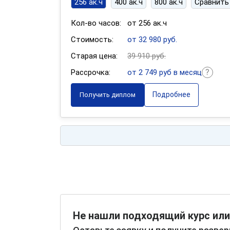
256 ак.ч
400 ак.ч
800 ак.ч
Сравнить
Кол-во часов:
от 256 ак.ч
Стоимость:
от 32 980 руб.
Старая цена:
39 910 руб.
Рассрочка:
от 2 749 руб в месяц
Подробнее
Получить диплом
Не нашли подходящий курс или