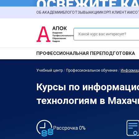
ОБ АКАДЕМИИ
БЛОГ
ОТЗЫВЫ
АКЦИИ
КОРП.КЛИЕНТАМ
СО
ПРОФЕССИОНАЛЬНАЯ ПЕРЕПОДГОТОВКА
Учебный центр
/
Профессиональное обучение
/
Информац
Курсы по информац
технологиям в Махач
Рассрочка 0%