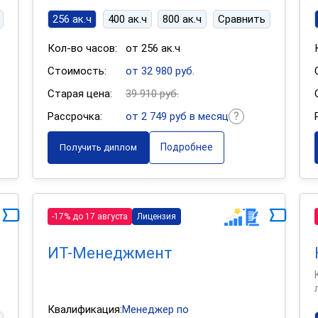
256 ак.ч
400 ак.ч
800 ак.ч
Сравнить
Кол-во часов:
от 256 ак.ч
Стоимость:
от 32 980 руб.
Старая цена:
39 910 руб.
Рассрочка:
от 2 749 руб в месяц
Подробнее
Получить диплом
-17% до 17 августа
Лицензия
ИТ-Менеджмент
Квалификация:
Менеджер по