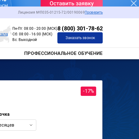
Лицензия №Л035-01215-72/00190069
Проверить
8 (800) 301-78-62
Пн-Пт: 08:00 - 20:00 (МСК)
кала
Сб: 08:00 - 16:00 (МСК)
Заказать звонок
Вс: Выходной
ПРОФЕССИОНАЛЬНОЕ ОБУЧЕНИЕ
-17%
очка
есяцев