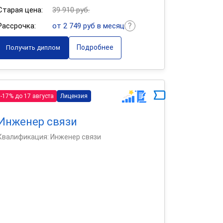
Старая цена:
39 910 руб.
Рассрочка:
от 2 749 руб в месяц
Подробнее
Получить диплом
-17% до 17 августа
Лицензия
Инженер связи
Квалификация: Инженер связи