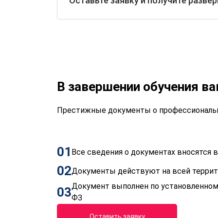
Оставьте заявку и получите разве
В завершении обучения в
Престижные документы о профессиональн
01
Все сведения о документах вносятся
02
Документы действуют на всей терри
Документ выполнен по установленном
03
ФЗ
Оставить заявку