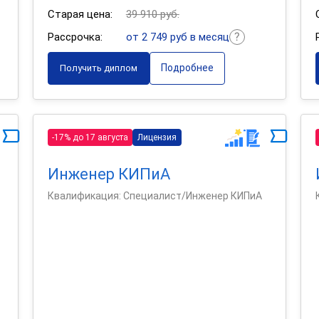
Старая цена:
39 910 руб.
Рассрочка:
от 2 749 руб в месяц
Подробнее
Получить диплом
-17% до 17 августа
Лицензия
Инженер КИПиА
Квалификация: Специалист/Инженер КИПиА