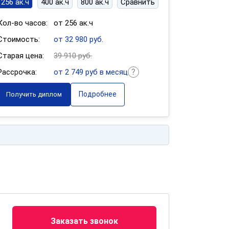
256 ак.ч
400 ак.ч
800 ак.ч
Сравнить
Кол-во часов:
от 256 ак.ч
Стоимость:
от 32 980 руб.
Старая цена:
39 910 руб.
Рассрочка:
от 2 749 руб в месяц
Подробнее
Получить диплом
Заказать звонок