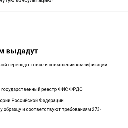
рнутую консультацию!
ам выдадут
ой переподготовке и повышении квалификации.
 в государственный реестр ФИС ФРДО
тории Российской Федерации
у образцу и соответствуют требованиям 273-