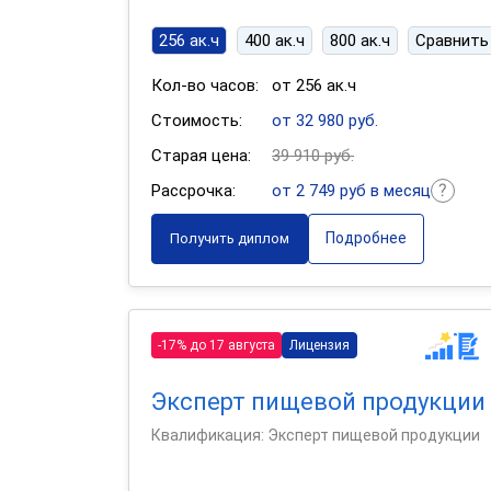
256 ак.ч
400 ак.ч
800 ак.ч
Сравнить
Кол-во часов:
от 256 ак.ч
Стоимость:
от 32 980 руб.
Старая цена:
39 910 руб.
Рассрочка:
от 2 749 руб в месяц
Подробнее
Получить диплом
-17% до 17 августа
Лицензия
Эксперт пищевой продукции
Квалификация: Эксперт пищевой продукции