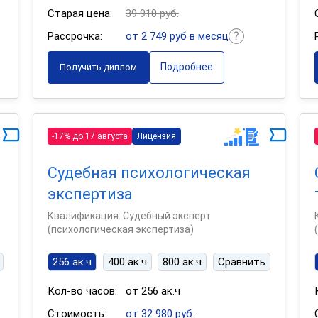
Старая цена:
39 910 руб.
Рассрочка:
от 2 749 руб в месяц
Подробнее
Получить диплом
-17% до 17 августа
Лицензия
Судебная психологическая
экспертиза
Квалификация: Судебный эксперт
(психологическая экспертиза)
256 ак.ч
400 ак.ч
800 ак.ч
Сравнить
Кол-во часов:
от 256 ак.ч
Стоимость:
от 32 980 руб.