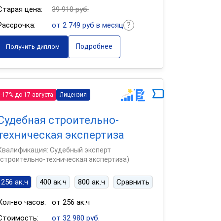
Старая цена:
39 910 руб.
Рассрочка:
от 2 749 руб в месяц
Подробнее
Получить диплом
-17% до 17 августа
Лицензия
Судебная строительно-
техническая экспертиза
Квалификация: Судебный эксперт
(строительно-техническая экспертиза)
256 ак.ч
400 ак.ч
800 ак.ч
Сравнить
Кол-во часов:
от 256 ак.ч
Стоимость:
от 32 980 руб.