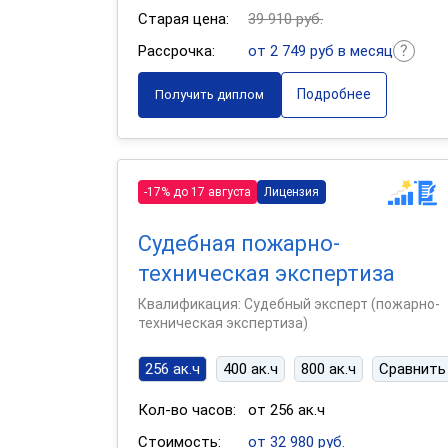
Старая цена:
39 910 руб.
Рассрочка:
от 2 749 руб в месяц
Подробнее
Получить диплом
-17% до 17 августа
Лицензия
Судебная пожарно-
техническая экспертиза
Квалификация: Судебный эксперт (пожарно-
техническая экспертиза)
256 ак.ч
400 ак.ч
800 ак.ч
Сравнить
Кол-во часов:
от 256 ак.ч
Стоимость:
от 32 980 руб.