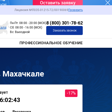
Лицензия №Л035-01215-72/00190069
Проверить
8 (800) 301-78-62
Пн-Пт: 08:00 - 20:00 (МСК)
кала
Сб: 08:00 - 16:00 (МСК)
Заказать звонок
Вс: Выходной
ПРОФЕССИОНАЛЬНОЕ ОБУЧЕНИЕ
в Махачкале
вует
-17%
6:02:43
сов
Рассрочка