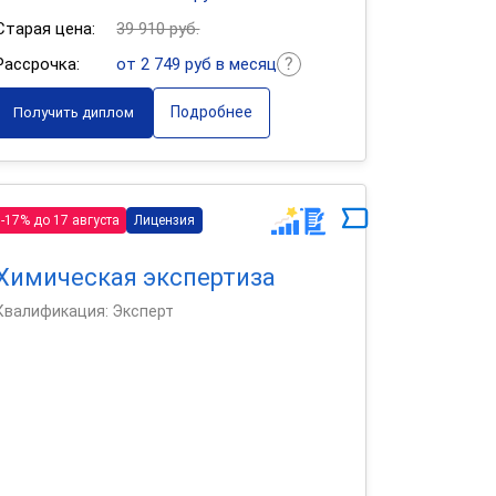
Старая цена:
39 910 руб.
Рассрочка:
от 2 749 руб в месяц
Подробнее
Получить диплом
-17% до 17 августа
Лицензия
Химическая экспертиза
Квалификация: Эксперт