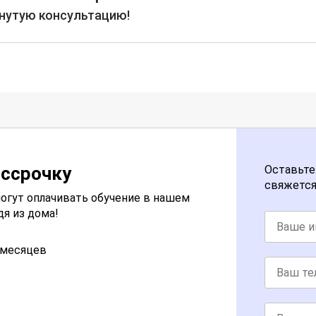
рнутую консультацию!
ассрочку
Оставьте
свяжется
огут оплачивать обучение в нашем
дя из дома!
2 месяцев