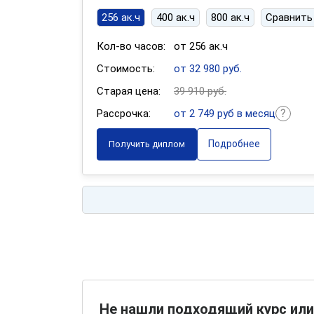
256 ак.ч
400 ак.ч
800 ак.ч
Сравнить
Кол-во часов:
от 256 ак.ч
Стоимость:
от 32 980 руб.
Старая цена:
39 910 руб.
Рассрочка:
от 2 749 руб в месяц
Подробнее
Получить диплом
Не нашли подходящий курс или