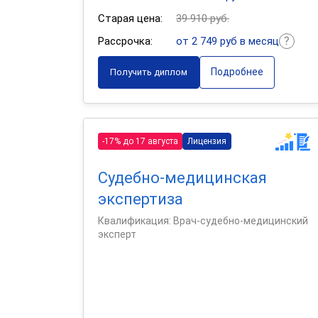
Старая цена:
39 910 руб.
Рассрочка:
от 2 749 руб в месяц
Подробнее
Получить диплом
-17% до 17 августа
Лицензия
Судебно-медицинская
экспертиза
Квалификация: Врач-судебно-медицинский
эксперт