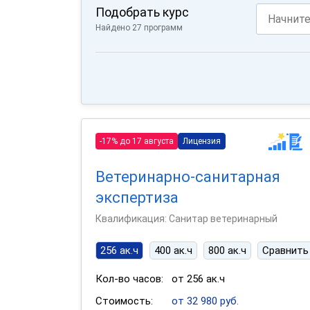
Подобрать курс
Найдено 27 программ
-17% до 17 августа
Лицензия
Ветеринарно-санитарная
экспертиза
Квалификация: Санитар ветеринарный
256 ак.ч
400 ак.ч
800 ак.ч
Сравнить
Кол-во часов:
от 256 ак.ч
Стоимость:
от 32 980 руб.