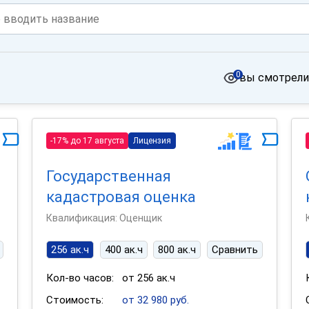
0
вы смотрели
-17% до 17 августа
Лицензия
Государственная
кадастровая оценка
Квалификация: Оценщик
256 ак.ч
400 ак.ч
800 ак.ч
Сравнить
Кол-во часов:
от 256 ак.ч
Стоимость:
от 32 980 руб.