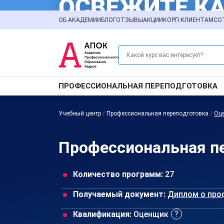
ОБ АКАДЕМИИ
БЛОГ
ОТЗЫВЫ
АКЦИИ
КОРП.КЛИЕНТАМ
СО
ПРОФЕССИОНАЛЬНАЯ ПЕРЕПОДГОТОВКА
Учебный центр
/
Профессиональная переподготовка
/
Оце
Профессиональная пе
Количество программ:
27
Получаемый документ:
Диплом о про
Квалификация:
Оценщик