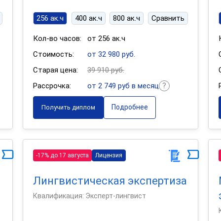
256 ак.ч
400 ак.ч
800 ак.ч
Сравнить
Кол-во часов:
от 256 ак.ч
Стоимость:
от 32 980 руб.
Старая цена:
39 910 руб.
Рассрочка:
от 2 749 руб в месяц
Подробнее
Получить диплом
-17% до 17 августа
Лицензия
Лингвистическая экспертиза
Квалификация: Эксперт-лингвист