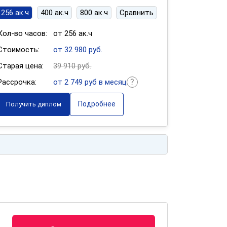
256 ак.ч
400 ак.ч
800 ак.ч
Сравнить
Кол-во часов:
от 256 ак.ч
Стоимость:
от 32 980 руб.
Старая цена:
39 910 руб.
Рассрочка:
от 2 749 руб в месяц
Подробнее
Получить диплом