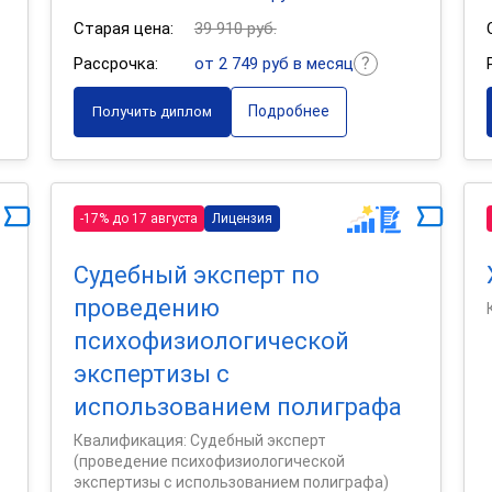
Старая цена:
39 910 руб.
Рассрочка:
от 2 749 руб в месяц
Подробнее
Получить диплом
-17% до 17 августа
Лицензия
Судебный эксперт по
проведению
психофизиологической
экспертизы с
использованием полиграфа
Квалификация: Судебный эксперт
(проведение психофизиологической
экспертизы с использованием полиграфа)